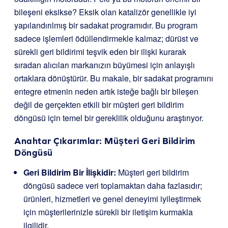
bileşeni eksikse? Eksik olan katalizör genellikle iyi
yapılandırılmış bir sadakat programıdır. Bu program
sadece işlemleri ödüllendirmekle kalmaz; dürüst ve
sürekli geri bildirimi teşvik eden bir ilişki kurarak
sıradan alıcıları markanızın büyümesi için anlayışlı
ortaklara dönüştürür. Bu makale, bir sadakat programını
entegre etmenin neden artık isteğe bağlı bir bileşen
değil de gerçekten etkili bir müşteri geri bildirim
döngüsü için temel bir gereklilik olduğunu araştırıyor.
Anahtar Çıkarımlar: Müşteri Geri Bildirim
Döngüsü
Geri Bildirim Bir İlişkidir:
Müşteri geri bildirim
döngüsü sadece veri toplamaktan daha fazlasıdır;
ürünleri, hizmetleri ve genel deneyimi iyileştirmek
için müşterilerinizle sürekli bir iletişim kurmakla
ilgilidir.