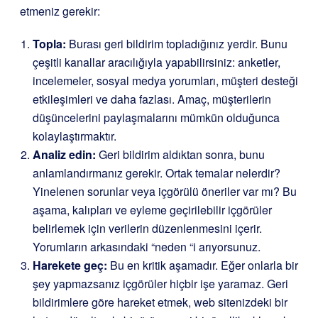
etmeniz gerekir:
Topla:
Burası geri bildirim topladığınız yerdir. Bunu
çeşitli kanallar aracılığıyla yapabilirsiniz: anketler,
incelemeler, sosyal medya yorumları, müşteri desteği
etkileşimleri ve daha fazlası. Amaç, müşterilerin
düşüncelerini paylaşmalarını mümkün olduğunca
kolaylaştırmaktır.
Analiz edin:
Geri bildirim aldıktan sonra, bunu
anlamlandırmanız gerekir. Ortak temalar nelerdir?
Yinelenen sorunlar veya içgörülü öneriler var mı? Bu
aşama, kalıpları ve eyleme geçirilebilir içgörüler
belirlemek için verilerin düzenlenmesini içerir.
Yorumların arkasındaki “neden “i arıyorsunuz.
Harekete geç:
Bu en kritik aşamadır. Eğer onlarla bir
şey yapmazsanız içgörüler hiçbir işe yaramaz. Geri
bildirimlere göre hareket etmek, web sitenizdeki bir