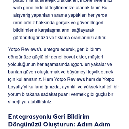
web genelinde birleştirmenize olanak tanır. Bu,
alışveriş yapanların arama yaptıkları her yerde
ürünleriniz hakkında gerçek ve güvenilir geri
bildirimlerle karşılaşmalarını sağlayarak
görünürlüğünüzü ve tıklama oranlarınızı artırır.
Yotpo Reviews’u entegre ederek, geri bildirim
döngünüze güçlü bir genel boyut ekler, müşteri
yolculuğunun her aşamasında içgörüleri yakalar ve
bunları güven oluşturmak ve büyümeyi teşvik etmek
için kullanırsınız. Hem Yotpo Reviews hem de Yotpo
Loyalty’yi kullandığınızda, ayrıntılı ve yüksek kaliteli bir
yorum bırakana sadakat puanı vermek gibi güçlü bir
sinerji yaratabilirsiniz.
Entegrasyonlu Geri Bildirim
Döngünüzü Oluşturun: Adım Adım