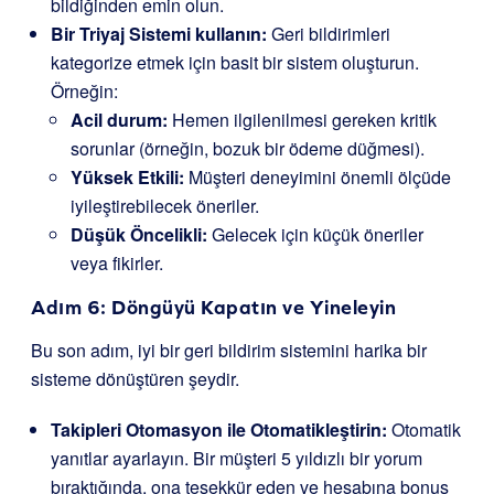
bildiğinden emin olun.
Bir Triyaj Sistemi kullanın:
Geri bildirimleri
kategorize etmek için basit bir sistem oluşturun.
Örneğin:
Acil durum:
Hemen ilgilenilmesi gereken kritik
sorunlar (örneğin, bozuk bir ödeme düğmesi).
Yüksek Etkili:
Müşteri deneyimini önemli ölçüde
iyileştirebilecek öneriler.
Düşük Öncelikli:
Gelecek için küçük öneriler
veya fikirler.
Adım 6: Döngüyü Kapatın ve Yineleyin
Bu son adım, iyi bir geri bildirim sistemini harika bir
sisteme dönüştüren şeydir.
Takipleri Otomasyon ile Otomatikleştirin:
Otomatik
yanıtlar ayarlayın. Bir müşteri 5 yıldızlı bir yorum
bıraktığında, ona teşekkür eden ve hesabına bonus