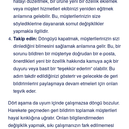
hatayı düzeltmek, bir ürüne yeni bir özellik eklemek
veya müşteri hizmetleri ekibinizi yeniden eğitmek
anlamına gelebilir. Bu, müşterilerinizin size
söylediklerine dayanarak somut değişiklikler
yapmakla ilgilidir.
Takip edin:
Döngüyü kapatmak, müşterilerinizin sizi
dinlediğini bilmesini sağlamak anlamına gelir. Bu, bir
sorunu bildiren bir müşteriye doğrudan bir e-posta,
önerdikleri yeni bir özellik hakkında kamuya açık bir
duyuru veya basit bir “teşekkür ederim” olabilir. Bu
adım takdir edildiğinizi gösterir ve gelecekte de geri
bildirimlerini paylaşmaya devam etmeleri için onları
teşvik eder.
Dört aşama da uyum içinde çalışmazsa döngü bozulur.
Harekete geçmeden geri bildirim toplamak müşterileri
hayal kırıklığına uğratır. Onları bilgilendirmeden
değişiklik yapmak, sıkı çalışmanızın fark edilmemesi