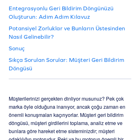
Entegrasyonlu Geri Bildirim Döngünüzü
Oluşturun: Adım Adım Kılavuz
Potansiyel Zorluklar ve Bunların Üstesinden
Nasıl Gelinebilir?
Sonuç
Sıkça Sorulan Sorular: Müşteri Geri Bildirim
Döngüsü
Müşterilerinizi gerçekten dinliyor musunuz? Pek çok
marka öyle olduğuna inanıyor, ancak çoğu zaman en
önemli konuşmaları kaçırıyorlar. Müşteri geri bildirim
döngüsü, müşteri girdilerini toplama, analiz etme ve
bunlara göre hareket etme sisteminizdir; müşteri
odaklılığın motorudur. Peki ya bu motorun önemli bir