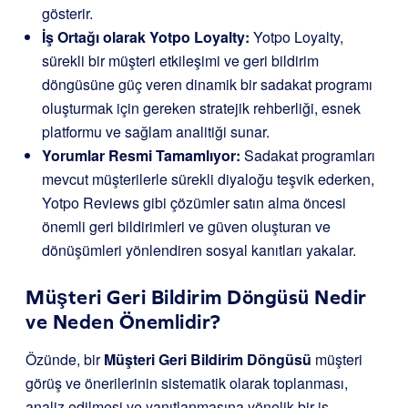
gösterir.
İş Ortağı olarak Yotpo Loyalty:
Yotpo Loyalty,
sürekli bir müşteri etkileşimi ve geri bildirim
döngüsüne güç veren dinamik bir sadakat programı
oluşturmak için gereken stratejik rehberliği, esnek
platformu ve sağlam analitiği sunar.
Yorumlar Resmi Tamamlıyor:
Sadakat programları
mevcut müşterilerle sürekli diyaloğu teşvik ederken,
Yotpo Reviews gibi çözümler satın alma öncesi
önemli geri bildirimleri ve güven oluşturan ve
dönüşümleri yönlendiren sosyal kanıtları yakalar.
Müşteri Geri Bildirim Döngüsü Nedir
ve Neden Önemlidir?
Özünde, bir
Müşteri Geri Bildirim Döngüsü
müşteri
görüş ve önerilerinin sistematik olarak toplanması,
analiz edilmesi ve yanıtlanmasına yönelik bir iş