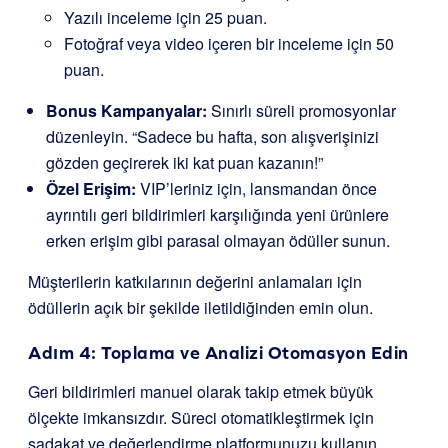
Yazılı inceleme için 25 puan.
Fotoğraf veya video içeren bir inceleme için 50
puan.
Bonus Kampanyalar:
Sınırlı süreli promosyonlar
düzenleyin. “Sadece bu hafta, son alışverişinizi
gözden geçirerek iki kat puan kazanın!”
Özel Erişim:
VIP’leriniz için, lansmandan önce
ayrıntılı geri bildirimleri karşılığında yeni ürünlere
erken erişim gibi parasal olmayan ödüller sunun.
Müşterilerin katkılarının değerini anlamaları için
ödüllerin açık bir şekilde iletildiğinden emin olun.
Adım 4: Toplama ve Analizi Otomasyon Edin
Geri bildirimleri manuel olarak takip etmek büyük
ölçekte imkansızdır. Süreci otomatikleştirmek için
sadakat ve değerlendirme platformunuzu kullanın.