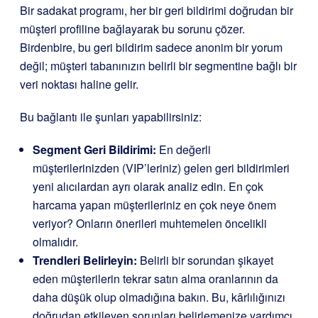
Bir sadakat programı, her bir geri bildirimi doğrudan bir
müşteri profiline bağlayarak bu sorunu çözer.
Birdenbire, bu geri bildirim sadece anonim bir yorum
değil; müşteri tabanınızın belirli bir segmentine bağlı bir
veri noktası haline gelir.
Bu bağlantı ile şunları yapabilirsiniz:
Segment Geri Bildirimi:
En değerli
müşterilerinizden (VIP’leriniz) gelen geri bildirimleri
yeni alıcılardan ayrı olarak analiz edin. En çok
harcama yapan müşterileriniz en çok neye önem
veriyor? Onların önerileri muhtemelen öncelikli
olmalıdır.
Trendleri Belirleyin:
Belirli bir sorundan şikayet
eden müşterilerin tekrar satın alma oranlarının da
daha düşük olup olmadığına bakın. Bu, kârlılığınızı
doğrudan etkileyen sorunları belirlemenize yardımcı