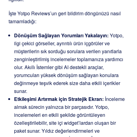
İşte Yotpo Reviews’un geri bildirim döngünüzü nasıl
tamamladığı:
Dönüşüm Sağlayan Yorumları Yakalayın:
Yotpo,
ilgi çekici görseller, ayrıntılı ürün içgörüler ve
müşterilerin sık sorduğu sorulara verilen yanıtlarla
zenginleştirilmiş incelemeler toplamanıza yardımcı
olur. Akıllı İstemler gibi AI destekli araçlar,
yorumcuları yüksek dönüşüm sağlayan konulara
değinmeye teşvik ederek size daha etkili içerikler
sunar.
Etkileşimi Artırmak için Stratejik Ekran:
İnceleme
almak sürecin yalnızca bir parçasıdır. Yotpo,
incelemeleri en etkili şekilde görüntüleyen
özelleştirilebilir, site içi widget’lardan oluşan bir
paket sunar. Yıldız değerlendirmeleri ve