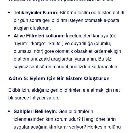
Tetikleyiciler Kurun:
Bir ürün teslim edildikten belirli
bir gün sonra geri bildirim isteyen otomatik e-posta
akışları oluşturun.
AI ve Filtreleri kullanın:
İncelemeleri konuya (ör.
“uyum”, “kargo”, “kalite”) ve duyarlılığa (olumlu,
olumsuz, nötr) göre otomatik olarak etiketlemek için
platformunuzdaki araçlardan yararlanın. Bu sizi
sayısız saat süren manuel analizden kurtaracaktır.
Adım 5: Eylem İçin Bir Sistem Oluşturun
Ekibinizin, aldığınız geri bildirimleri ele almak için net
bir sürece ihtiyacı vardır.
Sahipleri Belirleyin:
Geri bildirimlerin
izlenmesinden kim sorumludur? Hangi önerilerin
uygulanacağına kim karar veriyor? Herkesin rolünü