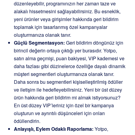
düzenleyebilir, programınızın her zaman taze ve
alakalı hissetmesini sağlayabilirsiniz. Bu esneklik,
yeni ürünler veya girişimler hakkında geri bildirim
toplamak için tasarlanmış özel kampanyalar
oluşturmanıza olanak tanır.
Güçlü Segmentasyon:
Geri bildirim döngünüz için
birincil değerin ortaya çıktığı yer burasıdır. Yotpo,
satın alma geçmişi, puan bakiyesi, VIP kademesi ve
daha fazlası gibi düzinelerce özelliğe dayalı dinamik
müşteri segmentleri oluşturmanıza olanak tanır.
Daha sonra bu segmentleri kişiselleştirilmiş ödüller
ve iletişim ile hedefleyebilirsiniz. Yeni bir üst düzey
ürün hakkında geri bildirim mi almak istiyorsunuz?
En üst düzey VIP’leriniz için özel bir kampanya
oluşturun ve ayrıntılı düşünceleri için onları
ödüllendirin.
Anlayışlı, Eylem Odaklı Raporlama:
Yotpo,