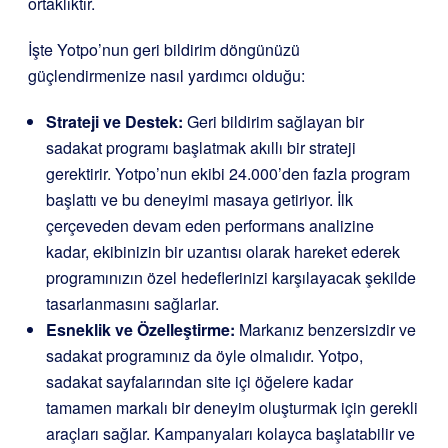
ortaklıktır.
İşte Yotpo’nun geri bildirim döngünüzü
güçlendirmenize nasıl yardımcı olduğu:
Strateji ve Destek:
Geri bildirim sağlayan bir
sadakat programı başlatmak akıllı bir strateji
gerektirir. Yotpo’nun ekibi 24.000’den fazla program
başlattı ve bu deneyimi masaya getiriyor. İlk
çerçeveden devam eden performans analizine
kadar, ekibinizin bir uzantısı olarak hareket ederek
programınızın özel hedeflerinizi karşılayacak şekilde
tasarlanmasını sağlarlar.
Esneklik ve Özelleştirme:
Markanız benzersizdir ve
sadakat programınız da öyle olmalıdır. Yotpo,
sadakat sayfalarından site içi öğelere kadar
tamamen markalı bir deneyim oluşturmak için gerekli
araçları sağlar. Kampanyaları kolayca başlatabilir ve