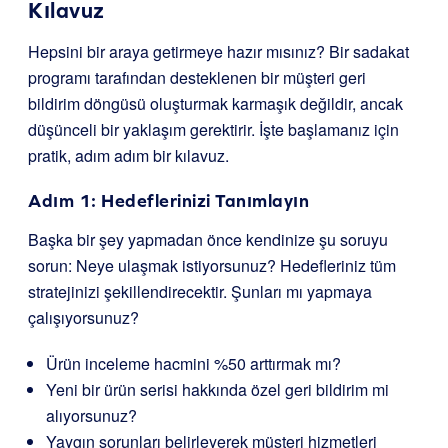
Kılavuz
Hepsini bir araya getirmeye hazır mısınız? Bir sadakat
programı tarafından desteklenen bir müşteri geri
bildirim döngüsü oluşturmak karmaşık değildir, ancak
düşünceli bir yaklaşım gerektirir. İşte başlamanız için
pratik, adım adım bir kılavuz.
Adım 1: Hedeflerinizi Tanımlayın
Başka bir şey yapmadan önce kendinize şu soruyu
sorun: Neye ulaşmak istiyorsunuz? Hedefleriniz tüm
stratejinizi şekillendirecektir. Şunları mı yapmaya
çalışıyorsunuz?
Ürün inceleme hacmini %50 arttırmak mı?
Yeni bir ürün serisi hakkında özel geri bildirim mi
alıyorsunuz?
Yaygın sorunları belirleyerek müşteri hizmetleri