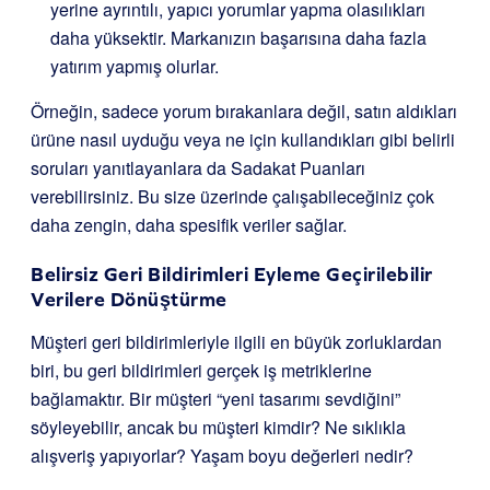
yerine ayrıntılı, yapıcı yorumlar yapma olasılıkları
daha yüksektir. Markanızın başarısına daha fazla
yatırım yapmış olurlar.
Örneğin, sadece yorum bırakanlara değil, satın aldıkları
ürüne nasıl uyduğu veya ne için kullandıkları gibi belirli
soruları yanıtlayanlara da Sadakat Puanları
verebilirsiniz. Bu size üzerinde çalışabileceğiniz çok
daha zengin, daha spesifik veriler sağlar.
Belirsiz Geri Bildirimleri Eyleme Geçirilebilir
Verilere Dönüştürme
Müşteri geri bildirimleriyle ilgili en büyük zorluklardan
biri, bu geri bildirimleri gerçek iş metriklerine
bağlamaktır. Bir müşteri “yeni tasarımı sevdiğini”
söyleyebilir, ancak bu müşteri kimdir? Ne sıklıkla
alışveriş yapıyorlar? Yaşam boyu değerleri nedir?