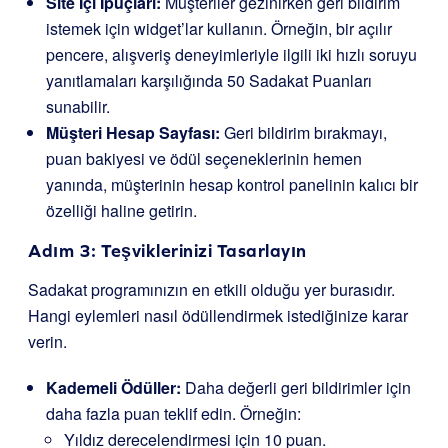
Site İçi İpuçları:
Müşteriler gezinirken geri bildirim
istemek için widget’lar kullanın. Örneğin, bir açılır
pencere, alışveriş deneyimleriyle ilgili iki hızlı soruyu
yanıtlamaları karşılığında 50 Sadakat Puanları
sunabilir.
Müşteri Hesap Sayfası:
Geri bildirim bırakmayı,
puan bakiyesi ve ödül seçeneklerinin hemen
yanında, müşterinin hesap kontrol panelinin kalıcı bir
özelliği haline getirin.
Adım 3: Teşviklerinizi Tasarlayın
Sadakat programınızın en etkili olduğu yer burasıdır.
Hangi eylemleri nasıl ödüllendirmek istediğinize karar
verin.
Kademeli Ödüller:
Daha değerli geri bildirimler için
daha fazla puan teklif edin. Örneğin:
Yıldız derecelendirmesi için 10 puan.