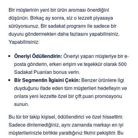
Bir müşterinin yeni bir ürün aroması önerdiğini
düşünün. Birkaç ay sonra, siz o lezzeti piyasaya
sürüyorsunuz. Bir sadakat programı ile sadece bir
duyuru göndermekten daha fazlasını yapabilirsiniz.
Yapabilirsiniz:
Öneriyi Ödüllendirin:
Öneriyi yapan müşteriye bir e-
posta gönderin, erken erişim ve teşekkür olarak 500
Sadakat Puanları bonus verin.
Bir Segmentin İlgisini Çekin:
Benzer ürünlere ilgi
duyduğunu ifade eden tüm müşterileri hedefleyin ve
onlara yeni lezzette özel bir çift puan promosyonu
sunun.
Bu tür bir takip kişisel, ödüllendirici ve özel hissettirir.
Sadece dinlemediğiniz, aynı zamanda markayı en iyi
müşterilerinizle birlikte yarattığınız fikrini pekiştirir. Bu