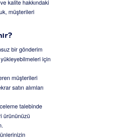
 ve kalite hakkındaki
uk, müşterileri
nır?
nsuz bir gönderim
yükleyebilmeleri için
eren müşterileri
krar satın alımları
celeme talebinde
eri ürününüzü
n.
ünlerinizin