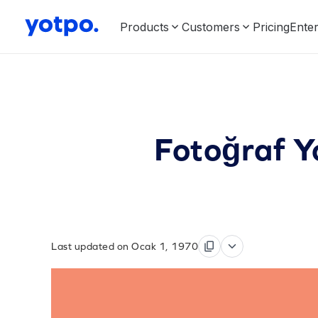
Products
Customers
Pricing
Enter
Fotoğraf Yo
Last updated on Ocak 1, 1970