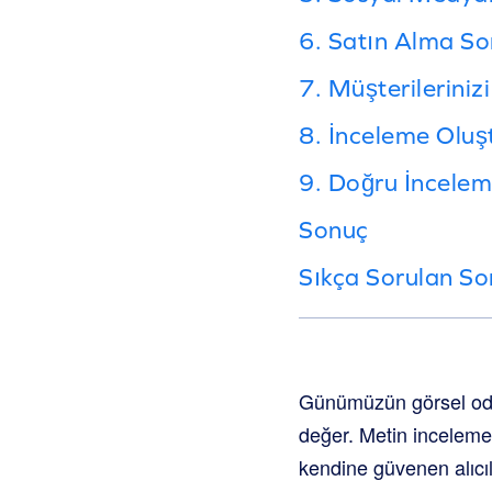
6. Satın Alma So
7. Müşterileriniz
8. İnceleme Olu
9. Doğru İncelem
Sonuç
Sıkça Sorulan Sor
Günümüzün görsel odak
değer. Metin incelemel
kendine güvenen alıcıl