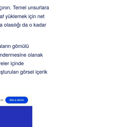
çının. Temel unsurlara
raf yüklemek için net
 olasılığı da o kadar
aların gömülü
göndermesine olanak
eler içinde
şturulan görsel içerik