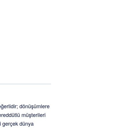
ğerlidir; dönüşümlere
ereddütlü müşterileri
zi gerçek dünya