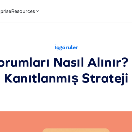
prise
Resources
İçgörüler
rumları Nasıl Alınır?
Kanıtlanmış Strateji