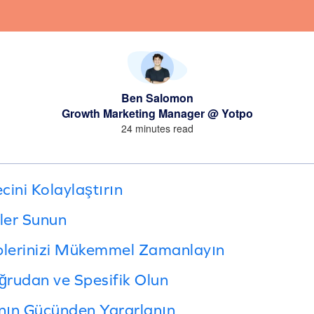
Ben Salomon
Growth Marketing Manager @ Yotpo
24 minutes read
ini Kolaylaştırın
kler Sunun
eplerinizi Mükemmel Zamanlayın
rudan ve Spesifik Olun
nın Gücünden Yararlanın