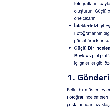
fotoğraflarını pay
oluşturun. Güçlü b
öne çıkarın.
İsteklerinizi İyileş
Fotoğraflarının diğ
görsel örnekler kul
Güçlü Bir İncele
Reviews gibi platfo
içi galeriler gibi ö
1. Gönderi
Belirli bir müşteri eyl
Fotoğraf incelemeleri 
postalarından uzaklaşı