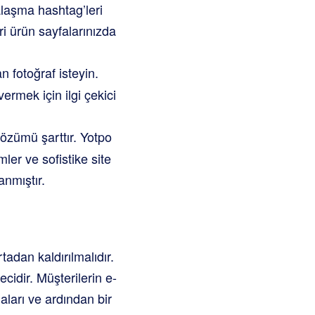
alaşma hashtag’leri
ri ürün sayfalarınızda
 fotoğraf isteyin.
ermek için ilgi çekici
özümü şarttır. Yotpo
mler ve sofistike site
anmıştır.
tadan kaldırılmalıdır.
cidir. Müşterilerin e-
aları ve ardından bir