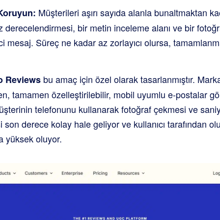
Müşterileri aşırı sayıda alanla bunaltmaktan ka
Koruyun:
ız derecelendirmesi, bir metin inceleme alanı ve bir fotoğ
ici mesaj. Süreç ne kadar az zorlayıcı olursa, tamamlanma
bu amaç için özel olarak tasarlanmıştır. Mark
o Reviews
en, tamamen özelleştirilebilir, mobil uyumlu e-postalar 
üşterinin telefonunu kullanarak fotoğraf çekmesi ve saniy
son derece kolay hale geliyor ve kullanıcı tarafından olu
 yüksek oluyor.