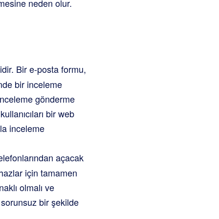
şmesine neden olur.
idir. Bir e-posta formu,
inde bir inceleme
, inceleme gönderme
kullanıcıları bir web
zla inceleme
 telefonlarından açacak
cihazlar için tamamen
aklı olmalı ve
e sorunsuz bir şekilde