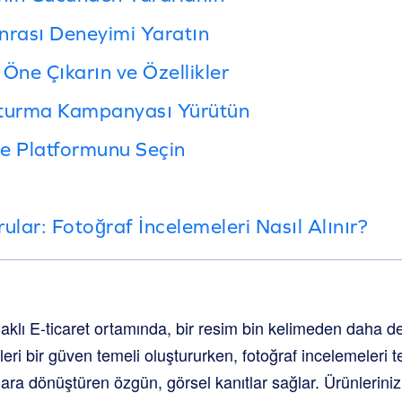
nrası Deneyimi Yaratın
i Öne Çıkarın ve Özellikler
şturma Kampanyası Yürütün
e Platformunu Seçin
ular: Fotoğraf İncelemeleri Nasıl Alınır?
lı E-ticaret ortamında, bir resim bin kelimeden daha de
eri bir güven temeli oluştururken, fotoğraf incelemeleri t
ara dönüştüren özgün, görsel kanıtlar sağlar. Ürünlerini