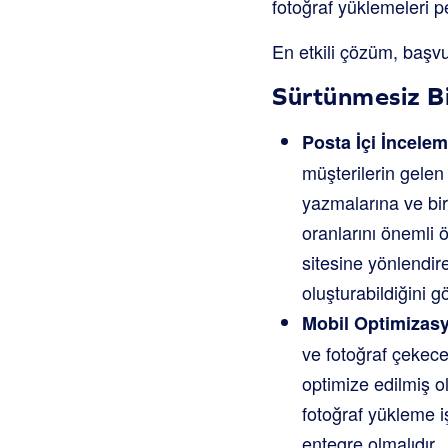
fotoğraf yüklemeleri 
En etkili çözüm, başv
Sürtünmesiz Bi
Posta İçi İncelem
müşterilerin gelen
yazmalarına ve bi
oranlarını önemli öl
sitesine yönlendi
oluşturabildiğini g
Mobil Optimizasy
ve fotoğraf çekece
optimize edilmiş o
fotoğraf yükleme iş
entegre olmalıdır.