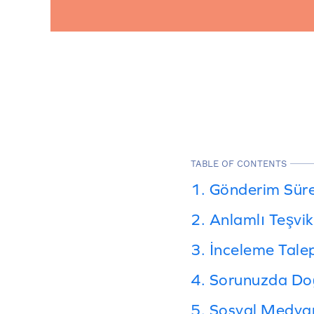
TABLE OF CONTENTS
1. Gönderim Sürec
2. Anlamlı Teşvi
3. İnceleme Tal
4. Sorunuzda Doğ
5. Sosyal Medya