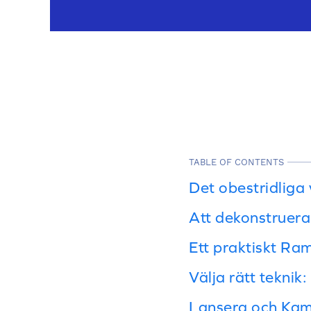
TABLE OF CONTENTS
Det obestridliga 
Att dekonstruera
Ett praktiskt Ram
Välja rätt teknik
Lansera och Kamp