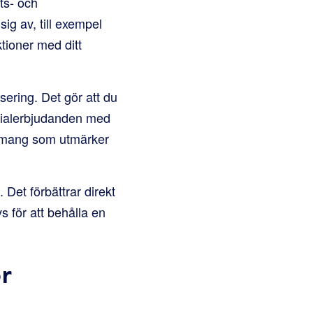
ts- och
ig av, till exempel
tioner med ditt
ering. Det gör att du
ialerbjudanden med
gemang som utmärker
 Det förbättrar direkt
s för att behålla en
ör