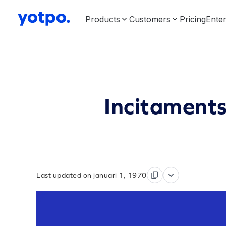
Products
Customers
Pricing
Enter
Incitamentsp
Last updated on januari 1, 1970