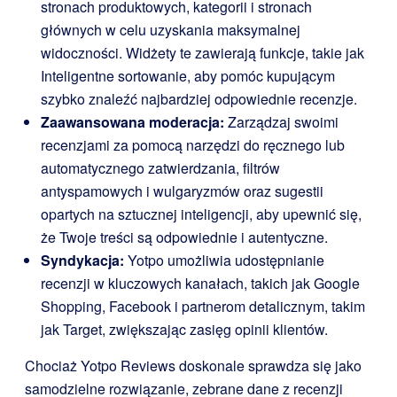
stronach produktowych, kategorii i stronach
głównych w celu uzyskania maksymalnej
widoczności. Widżety te zawierają funkcje, takie jak
Inteligentne sortowanie, aby pomóc kupującym
szybko znaleźć najbardziej odpowiednie recenzje.
Zaawansowana moderacja:
Zarządzaj swoimi
recenzjami za pomocą narzędzi do ręcznego lub
automatycznego zatwierdzania, filtrów
antyspamowych i wulgaryzmów oraz sugestii
opartych na sztucznej inteligencji, aby upewnić się,
że Twoje treści są odpowiednie i autentyczne.
Syndykacja:
Yotpo umożliwia udostępnianie
recenzji w kluczowych kanałach, takich jak Google
Shopping, Facebook i partnerom detalicznym, takim
jak Target, zwiększając zasięg opinii klientów.
Chociaż Yotpo Reviews doskonale sprawdza się jako
samodzielne rozwiązanie, zebrane dane z recenzji