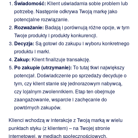
Świadomość:
Klient uświadamia sobie problem lub
potrzebę. Następnie odkrywa Twoją markę jako
potencjalne rozwiązanie.
Rozważanie:
Badają i porównują różne opcje, w tym
Twoje produkty i produkty konkurencji.
Decyzja:
Są gotowi do zakupu i wyboru konkretnego
produktu i marki.
Zakup:
Klient finalizuje transakcję.
Po zakupie (utrzymanie):
To tutaj tkwi największy
potencjał. Doświadczenie po sprzedaży decyduje o
tym, czy klient stanie się jednorazowym nabywcą,
czy lojalnym zwolennikiem. Etap ten obejmuje
zaangażowanie, wsparcie i zachęcanie do
powtórnych zakupów.
Klienci wchodzą w interakcje z Twoją marką w wielu
punktach styku (z klientem) – na Twojej stronie
internetowej, w mediach społecznościowych,