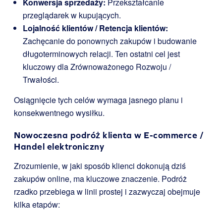
Konwersja sprzedaży:
Przekształcanie
przeglądarek w kupujących.
Lojalność klientów / Retencja klientów:
Zachęcanie do ponownych zakupów i budowanie
długoterminowych relacji. Ten ostatni cel jest
kluczowy dla Zrównoważonego Rozwoju /
Trwałości.
Osiągnięcie tych celów wymaga jasnego planu i
konsekwentnego wysiłku.
Nowoczesna podróż klienta w E-commerce /
Handel elektroniczny
Zrozumienie, w jaki sposób klienci dokonują dziś
zakupów online, ma kluczowe znaczenie. Podróż
rzadko przebiega w linii prostej i zazwyczaj obejmuje
kilka etapów: