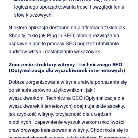
logicznego uporządkowania treści i uwzględnienia
słów kluczowych.
Niektóre aplikacje dostępne na platformach takich jak
Shopify, takie jak Plug In SEO, oferują rozwiązania
usprawniające te procesy SEO poprzez ułatwianie
audytów witryn i dostarczanie wskazówek.
Znaczenie struktury witryny i technicznego SEO
(Optymalizacja dla wyszukiwarek internetowych)
Dobrze zorganizowana witryna ułatwia poruszanie się
po sklepie zarówno użytkownikom, jak i
wyszukiwarkom. Techniczna SEO (Optymalizacja dla
wyszukiwarek internetowych) obejmuje takie aspekty,
jak szybkość witryny, przyjazność dla urządzeń
mobilnych i zapewnienie wyszukiwarkom możliwości
prawidłowego indeksowania witryny. Choć może się to
wydawać skomplikowane, wiele platform E-commerce /