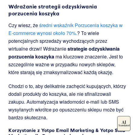
Wdrażanie strategii odzyskiwania
porzucenia koszyka
Czy wiesz, że
średni wskaźnik Porzucenia koszyka w
E-commerce wynosi około 70%.
? To wiele
potencjalnych sprzedaży wychodzących przez
wirtualne drzwi! Wdrażanie
strategie odzyskiwania
porzucenia koszyka
ma kluczowe znaczenie. Jest to
szczególnie ważne w przypadku nowych sklepów,
które starają się zmaksymalizować każdą okazję.
Chodzi o to, aby delikatnie zachęcić kupujących, którzy
dodali produkty do koszyka, ale nie sfinalizowali
zakupu. Automatyzacja wiadomości e-mail lub SMS
wysyłanych wkrótce po opuszczeniu sklepu może być
bardzo skuteczna.
Korzystanie z
Yotpo Email Marketing
& Yotpo SMS