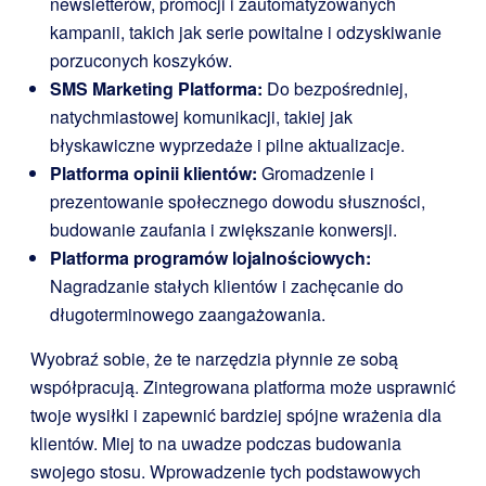
newsletterów, promocji i zautomatyzowanych
kampanii, takich jak serie powitalne i odzyskiwanie
porzuconych koszyków.
SMS Marketing Platforma:
Do bezpośredniej,
natychmiastowej komunikacji, takiej jak
błyskawiczne wyprzedaże i pilne aktualizacje.
Platforma opinii klientów:
Gromadzenie i
prezentowanie społecznego dowodu słuszności,
budowanie zaufania i zwiększanie konwersji.
Platforma programów lojalnościowych:
Nagradzanie stałych klientów i zachęcanie do
długoterminowego zaangażowania.
Wyobraź sobie, że te narzędzia płynnie ze sobą
współpracują. Zintegrowana platforma może usprawnić
twoje wysiłki i zapewnić bardziej spójne wrażenia dla
klientów. Miej to na uwadze podczas budowania
swojego stosu. Wprowadzenie tych podstawowych