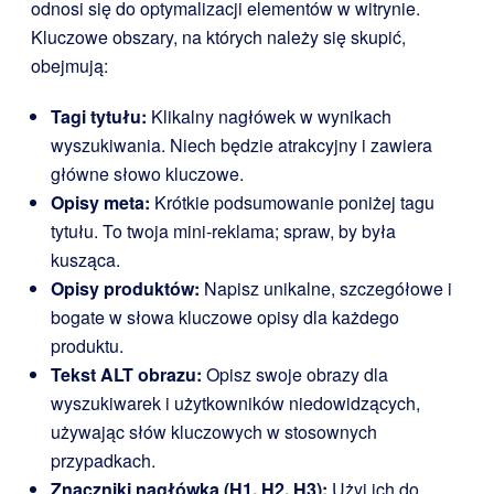
odnosi się do optymalizacji elementów w witrynie.
Kluczowe obszary, na których należy się skupić,
obejmują:
Tagi tytułu:
Klikalny nagłówek w wynikach
wyszukiwania. Niech będzie atrakcyjny i zawiera
główne słowo kluczowe.
Opisy meta:
Krótkie podsumowanie poniżej tagu
tytułu. To twoja mini-reklama; spraw, by była
kusząca.
Opisy produktów:
Napisz unikalne, szczegółowe i
bogate w słowa kluczowe opisy dla każdego
produktu.
Tekst ALT obrazu:
Opisz swoje obrazy dla
wyszukiwarek i użytkowników niedowidzących,
używając słów kluczowych w stosownych
przypadkach.
Znaczniki nagłówka (H1, H2, H3):
Użyj ich do