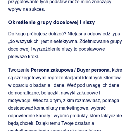
przygotowanie tych podstaw może mieć znaczący
wpływ na sukces.
Określenie grupy docelowej i niszy
Do kogo próbujesz dotrzeć? Niejasna odpowiedź typu
„do wszystkich” jest nieefektywna. Zdefiniowanie grupy
docelowej i wyrzeźbienie niszy to podstawowe
pierwsze kroki.
Tworzenie
Persona zakupowa / Buyer persona
, które
są szczegółowymi reprezentacjami idealnych klientów
w oparciu o badania i dane. Weź pod uwagę ich dane
demograficzne, bolączki, nawyki zakupowe i
motywacje. Wiedza o tym, z kim rozmawiasz, pomaga
dostosować komunikaty marketingowe, wybrać
odpowiednie kanały i wybrać produkty, które faktycznie
będą chcieli. Dzięki temu Twoje działania
marketingowe będą znacznie skuteczniejsze.