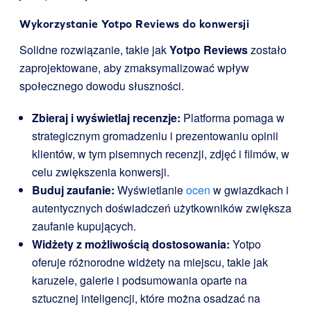
Wykorzystanie Yotpo Reviews do konwersji
Solidne rozwiązanie, takie jak
Yotpo Reviews
zostało
zaprojektowane, aby zmaksymalizować wpływ
społecznego dowodu słuszności.
Zbieraj i wyświetlaj recenzje:
Platforma pomaga w
strategicznym gromadzeniu i prezentowaniu opinii
klientów, w tym pisemnych recenzji, zdjęć i filmów, w
celu zwiększenia konwersji.
Buduj zaufanie:
Wyświetlanie
ocen
w gwiazdkach i
autentycznych doświadczeń użytkowników zwiększa
zaufanie kupujących.
Widżety z możliwością dostosowania:
Yotpo
oferuje różnorodne widżety na miejscu, takie jak
karuzele, galerie i podsumowania oparte na
sztucznej inteligencji, które można osadzać na