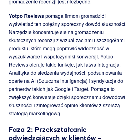
gromadzenie recenzji jest niezbędne.
Yotpo Reviews
pomaga firmom gromadzić i
wyświetlać ten potężny społeczny dowód słuszności.
Narzędzie koncentruje się na gromadzeniu
skutecznych recenzji z wizualizacjami i szczegółami
produktu, które mogą poprawić widoczność w
wyszukiwarce i współczynniki konwersji. Yotpo
Reviews oferuje takie funkcje, jak łatwa integracja,
Analityka do śledzenia wydajności, podsumowania
oparte na AI (Sztuczna inteligencja) i syndykacja do
partnerów takich jak Google i Target. Pomaga to
zwiększyć konwersje dzięki społecznemu dowodowi
słuszności i zintegrować opinie klientów z szerszą
strategią marketingową.
Faza 2: Przekształcanie
odwiedzających w klientów –