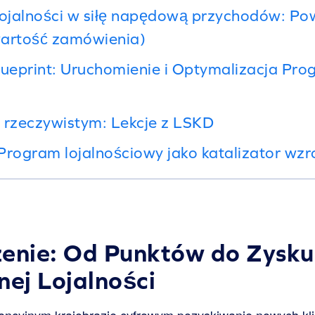
lojalności w siłę napędową przychodów: Po
wartość zamówienia)
lueprint: Uruchomienie i Optymalizacja Pr
o
 rzeczywistym: Lekcje z LSKD
rogram lojalnościowy jako katalizator wzr
nie: Od Punktów do Zysku
nej Lojalności