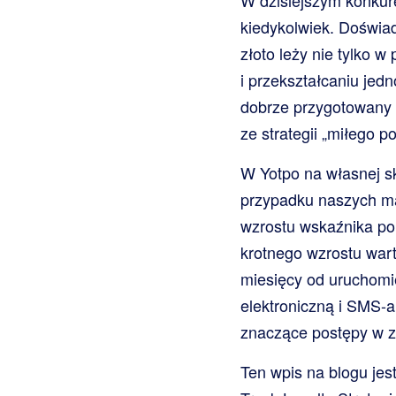
W dzisiejszym konkur
kiedykolwiek. Doświa
złoto leży nie tylko 
i przekształcaniu jed
dobrze przygotowany 
ze strategii „miłego p
W Yotpo na własnej sk
przypadku naszych ma
wzrostu wskaźnika po
krotnego wzrostu wart
miesięcy od uruchomi
elektroniczną i SMS-a
znaczące postępy w z
Ten wpis na blogu jes