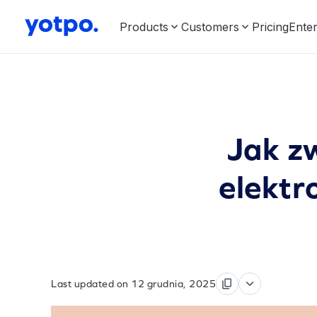
Products
Customers
Pricing
Enter
Jak z
elektr
Last updated on 12 grudnia, 2025