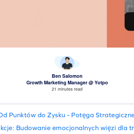
Ben Salomon
Growth Marketing Manager @ Yotpo
21 minutes read
d Punktów do Zysku - Potęga Strategicznej
akcje: Budowanie emocjonalnych więzi dla tr