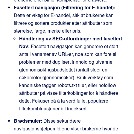
Fasettert navigasjon (Filtrering for E-handel):
Dette er viktig for E-handel, slik at brukerne kan
filtrere og sortere produkter etter attributter som
størrelse, farge, merke eller pris.
Håndtering av SEO-utfordringer med fasettert
Nav:
Fasettert navigasjon kan generere et stort
antall varianter av URL-er, noe som kan føre til
problemer med duplisert innhold og utvanne
gjennomsøkingsbudsjettet (antall sider en
søkemotor gjennomsøker). Bruk verktøy som
kanoniske tagger,
robots.txt
filer, eller
nofollow
attributter på visse filterkoblinger for å håndtere
dette. Fokuser på å la verdifulle, populære
filterkombinasjoner bli indeksert.
Brødsmuler:
Disse sekundære
navigasjonshjelpemidlene viser brukerne hvor de