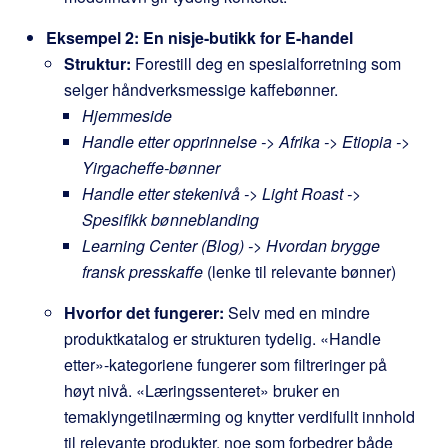
Eksempel 2: En nisje-butikk for E-handel
Struktur:
Forestill deg en spesialforretning som
selger håndverksmessige kaffebønner.
Hjemmeside
Handle etter opprinnelse -> Afrika -> Etiopia ->
Yirgacheffe-bønner
Handle etter stekenivå -> Light Roast ->
Spesifikk bønneblanding
Learning Center (Blog) -> Hvordan brygge
fransk presskaffe
(lenke til relevante bønner)
Hvorfor det fungerer:
Selv med en mindre
produktkatalog er strukturen tydelig. «Handle
etter»-kategoriene fungerer som filtreringer på
høyt nivå. «Læringssenteret» bruker en
temaklyngetilnærming og knytter verdifullt innhold
til relevante produkter, noe som forbedrer både