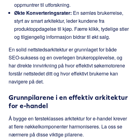
oppmuntrer til utforskning.
Økte Konverteringsrater:
En sømløs brukerreise,
styrt av smart arkitektur, leder kundene fra
produktoppdagelse til kjøp. Færre klikk, tydelige stier
og tilgjengelig informasjon bidrar til økt salg.
En solid nettstedsarkitektur er grunnlaget for både
SEO-suksess og en overlegen brukeropplevelse, og
har direkte innvirkning på hvor effektivt søkemotorene
forstår nettstedet ditt og hvor effektivt brukerne kan
navigere på det.
Grunnpilarene i en effektiv arkitektur
for e-handel
Å bygge en førsteklasses arkitektur for e-handel krever
at flere nøkkelkomponenter harmoniseres. La oss se
nærmere på disse viktige pilarene.