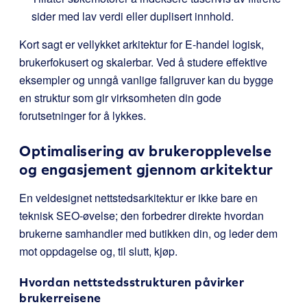
sider med lav verdi eller duplisert innhold.
Kort sagt er vellykket arkitektur for E-handel logisk,
brukerfokusert og skalerbar. Ved å studere effektive
eksempler og unngå vanlige fallgruver kan du bygge
en struktur som gir virksomheten din gode
forutsetninger for å lykkes.
Optimalisering av brukeropplevelse
og engasjement gjennom arkitektur
En veldesignet nettstedsarkitektur er ikke bare en
teknisk SEO-øvelse; den forbedrer direkte hvordan
brukerne samhandler med butikken din, og leder dem
mot oppdagelse og, til slutt, kjøp.
Hvordan nettstedsstrukturen påvirker
brukerreisene