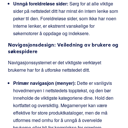
Unngå foreldreløse sider:
Sørg for at alle viktige
sider på nettstedet ditt har minst én intern lenke som
peker til den. Foreldreløse sider, som ikke har noen
interne lenker, er ekstremt vanskelige for
søkemotorer å oppdage og indeksere.
Navigasjonsdesign: Veiledning av brukere og
søkespidere
Navigasjonssystemet er det viktigste verktøyet
brukerne har for å utforske nettstedet ditt.
Primær navigasjon (menyer):
Dette er vanligvis
hovedmenyen i nettstedets topptekst, og den bør
inneholde de viktigste kategoriene dine. Hold den
kortfattet og oversiktlig. Megamenyer kan være
effektive for store produktkataloger, men de må
utformes med omhu for å unngå å overvelde
brukerne eller bli for komplekse for crawlere.