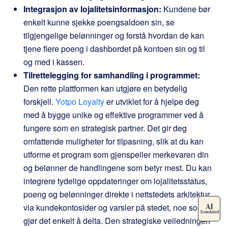
Integrasjon av lojalitetsinformasjon:
Kundene bør
enkelt kunne sjekke poengsaldoen sin, se
tilgjengelige belønninger og forstå hvordan de kan
tjene flere poeng i dashbordet på kontoen sin og til
og med i kassen.
Tilrettelegging for samhandling i programmet:
Den rette plattformen kan utgjøre en betydelig
forskjell.
Yotpo Loyalty
er utviklet for å hjelpe deg
med å bygge unike og effektive programmer ved å
fungere som en strategisk partner. Det gir deg
omfattende muligheter for tilpasning, slik at du kan
utforme et program som gjenspeiler merkevaren din
og belønner de handlingene som betyr mest. Du kan
integrere tydelige oppdateringer om lojalitetsstatus,
poeng og belønninger direkte i nettstedets arkitektur
via kundekontosider og varsler på stedet, noe som
gjør det enkelt å delta. Den strategiske veiledningen