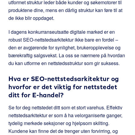
utformet struktur leder både kunder og søkemotorer til
produktene dine, mens en dårlig struktur kan føre til at
de ikke blir oppdaget.
I dagens konkurranseutsatte digitale marked er en
robust SEO-nettstedsarkitektur ikke bare en fordel –
den er avgjørende for synlighet, brukeropplevelse og
bærekraftig salgsvekst. La oss se nærmere på hvordan
du kan utforme en nettstedsstruktur som gir suksess.
Hva er SEO-nettstedsarkitektur og
hvorfor er det viktig for nettstedet
ditt for E-handel?
Se for deg nettstedet ditt som et stort varehus. Effektiv
nettstedsarkitektur er som å ha velorganiserte ganger,
tydelig merkede seksjoner og hjelpsom skilting.
Kundene kan finne det de trenger uten forvirring, og