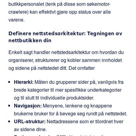
butikkpersonalet (tenk på disse som søkemotor-
crawlere) kan effektivt gjøre opp status over alle
varene.
Definere nettstedsarkitektur: Tegningen av
nettbutikken din
Enkelt sagt handler nettstedsarkitektur om hvordan du
organiserer, strukturerer og kobler sammen innholdet
og sidene på nettstedet ditt. Det omfatter
Hierarki:
Måten du grupperer sider på, vanligvis fra
brede kategorier til mer spesifikke underkategorier
og til slutt til individuelle produktsider.
Navigasjon:
Menyene, lenkene og knappene
brukerne bruker for å bevege seg rundt på nettstedet.
URL-struktur:
Nettadressene som er tilordnet hver
av sidene dine.