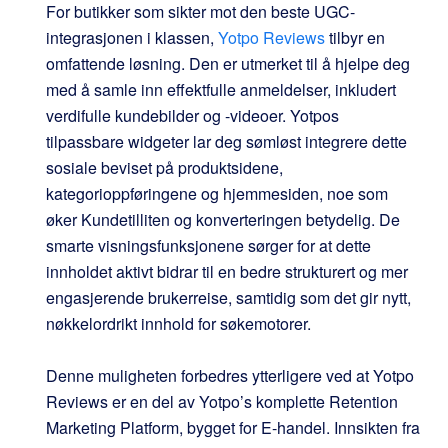
For butikker som sikter mot den beste UGC-
integrasjonen i klassen,
Yotpo Reviews
tilbyr en
omfattende løsning. Den er utmerket til å hjelpe deg
med å samle inn effektfulle anmeldelser, inkludert
verdifulle kundebilder og -videoer. Yotpos
tilpassbare widgeter lar deg sømløst integrere dette
sosiale beviset på produktsidene,
kategorioppføringene og hjemmesiden, noe som
øker Kundetilliten og konverteringen betydelig. De
smarte visningsfunksjonene sørger for at dette
innholdet aktivt bidrar til en bedre strukturert og mer
engasjerende brukerreise, samtidig som det gir nytt,
nøkkelordrikt innhold for søkemotorer.
Denne muligheten forbedres ytterligere ved at Yotpo
Reviews er en del av Yotpo’s komplette Retention
Marketing Platform, bygget for E-handel. Innsikten fra