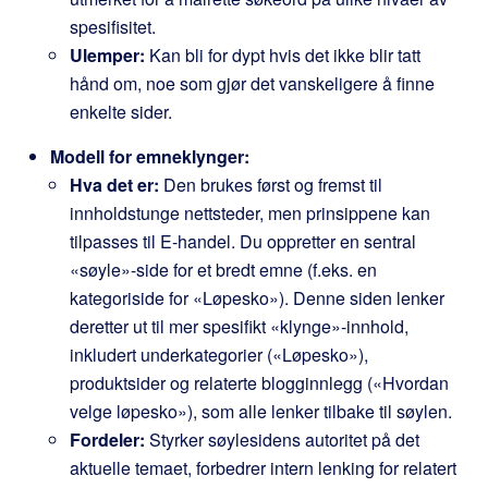
spesifisitet.
Ulemper:
Kan bli for dypt hvis det ikke blir tatt
hånd om, noe som gjør det vanskeligere å finne
enkelte sider.
Modell for emneklynger:
Hva det er:
Den brukes først og fremst til
innholdstunge nettsteder, men prinsippene kan
tilpasses til E-handel. Du oppretter en sentral
«søyle»-side for et bredt emne (f.eks. en
kategoriside for «Løpesko»). Denne siden lenker
deretter ut til mer spesifikt «klynge»-innhold,
inkludert underkategorier («Løpesko»),
produktsider og relaterte blogginnlegg («Hvordan
velge løpesko»), som alle lenker tilbake til søylen.
Fordeler:
Styrker søylesidens autoritet på det
aktuelle temaet, forbedrer intern lenking for relatert