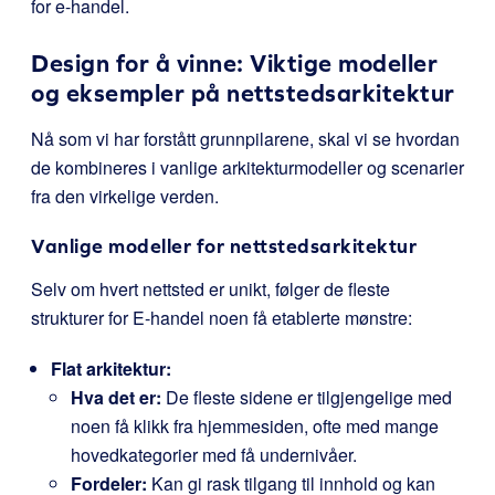
for e-handel.
Design for å vinne: Viktige modeller
og eksempler på nettstedsarkitektur
Nå som vi har forstått grunnpilarene, skal vi se hvordan
de kombineres i vanlige arkitekturmodeller og scenarier
fra den virkelige verden.
Vanlige modeller for nettstedsarkitektur
Selv om hvert nettsted er unikt, følger de fleste
strukturer for E-handel noen få etablerte mønstre:
Flat arkitektur:
Hva det er:
De fleste sidene er tilgjengelige med
noen få klikk fra hjemmesiden, ofte med mange
hovedkategorier med få undernivåer.
Fordeler:
Kan gi rask tilgang til innhold og kan