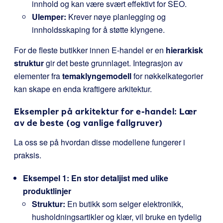
innhold og kan være svært effektivt for SEO.
Ulemper:
Krever nøye planlegging og
innholdsskaping for å støtte klyngene.
For de fleste butikker innen E-handel er en
hierarkisk
struktur
gir det beste grunnlaget. Integrasjon av
elementer fra
temaklyngemodell
for nøkkelkategorier
kan skape en enda kraftigere arkitektur.
Eksempler på arkitektur for e-handel: Lær
av de beste (og vanlige fallgruver)
La oss se på hvordan disse modellene fungerer i
praksis.
Eksempel 1: En stor detaljist med ulike
produktlinjer
Struktur:
En butikk som selger elektronikk,
husholdningsartikler og klær, vil bruke en tydelig