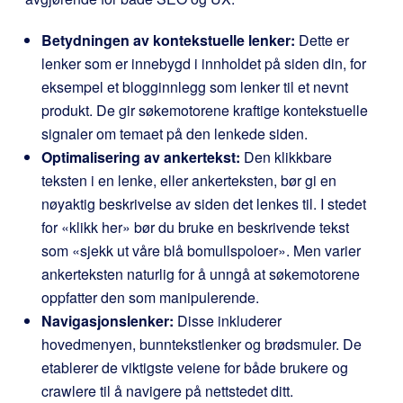
Betydningen av kontekstuelle lenker:
Dette er
lenker som er innebygd i innholdet på siden din, for
eksempel et blogginnlegg som lenker til et nevnt
produkt. De gir søkemotorene kraftige kontekstuelle
signaler om temaet på den lenkede siden.
Optimalisering av ankertekst:
Den klikkbare
teksten i en lenke, eller ankerteksten, bør gi en
nøyaktig beskrivelse av siden det lenkes til. I stedet
for «klikk her» bør du bruke en beskrivende tekst
som «sjekk ut våre blå bomullspoloer». Men varier
ankerteksten naturlig for å unngå at søkemotorene
oppfatter den som manipulerende.
Navigasjonslenker:
Disse inkluderer
hovedmenyen, bunntekstlenker og brødsmuler. De
etablerer de viktigste veiene for både brukere og
crawlere til å navigere på nettstedet ditt.