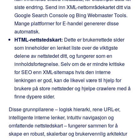
siste endring. Send inn XML-nettområdekartet ditt via
Google Search Console og Bing Webmaster Tools.
Mange plattformer for E-handel genererer disse
automatisk.
HTML-nettstedskart:
Dette er brukerrettede sider
som inneholder en lenket liste over de viktigste
delene av nettstedet ditt, og fungerer som en
innholdsfortegnelse. Selv om de er mindre kritiske
for SEO enn XML-sitemaps hvis den interne
lenkingen er god, kan de likevel være til hjelp for
brukere på store nettsteder og hjelpe crawlere med å
finne dypere sider.
Disse grunnpilarene – logisk hierarki, rene URL-er,
intelligente interne lenker, intuitiv navigasjon og
omfattende nettstedskart – fungerer sammen for å
skape en robust, skalerbar og brukervennlig arkitektur