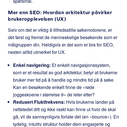
spørsmål.
Mer enn SEO: Hvordan arkitektur påvirker
brukeropplevelsen (UX)
Selv om det er viktig å tilfredsstille søkemotorene, er
det først og fremst de menneskelige besøkende som er
målgruppen din. Heldigvis er det som er bra for SEO,
nesten alltid utmerket for UX.
Enkel navigering:
Et enkelt navigasjonssystem,
som er et resultat av god arkitektur, betyr at brukerne
bruker mer tid på å handle og mindre tid på å søke.
Kan en besøkende enkelt finne de «røde
joggeskoene i størrelse 9» de leter etter?
Redusert Fluktfrekvens:
Hvis brukerne lander på
nettstedet ditt og ikke raskt kan finne ut hvor de skal
gå, vil de sannsynligvis forlate det (en «bounce»). En
tydelig, intuitiv struktur holder dem engasjerte og