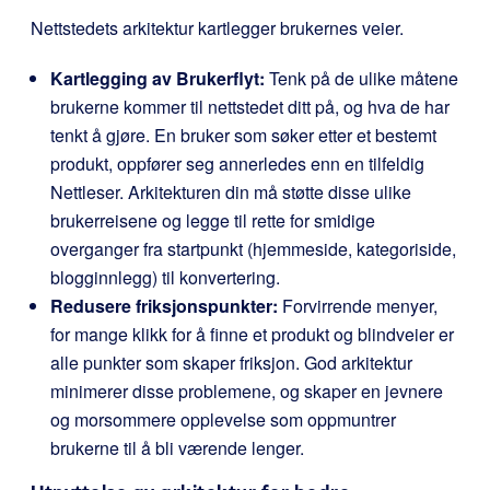
Nettstedets arkitektur kartlegger brukernes veier.
Kartlegging av Brukerflyt:
Tenk på de ulike måtene
brukerne kommer til nettstedet ditt på, og hva de har
tenkt å gjøre. En bruker som søker etter et bestemt
produkt, oppfører seg annerledes enn en tilfeldig
Nettleser. Arkitekturen din må støtte disse ulike
brukerreisene og legge til rette for smidige
overganger fra startpunkt (hjemmeside, kategoriside,
blogginnlegg) til konvertering.
Redusere friksjonspunkter:
Forvirrende menyer,
for mange klikk for å finne et produkt og blindveier er
alle punkter som skaper friksjon. God arkitektur
minimerer disse problemene, og skaper en jevnere
og morsommere opplevelse som oppmuntrer
brukerne til å bli værende lenger.