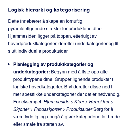
Logisk hierarki og kategorisering
Dette innebærer å skape en fornuftig,
pyramidelignende struktur for produktene dine.
Hjemmesiden ligger på toppen, etterfulgt av
hovedproduktkategorier, deretter underkategorier og til
slutt individuelle produktsider.
Planlegging av produktkategorier og
underkategorier:
Begynn med å liste opp alle
produkttypene dine. Grupper lignende produkter i
logiske hovedkategorier. Bryt deretter disse ned i
mer spesifikke underkategorier der det er nødvendig.
For eksempel:
Hjemmeside > Klær > Herreklær >
Skjorter > Fritidsskjorter > Produktsider
Sørg for å
være tydelig, og unngå å gjøre kategoriene for brede
eller smale fra starten av.