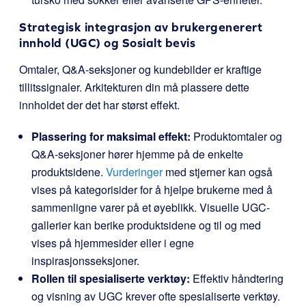
Strategisk integrasjon av brukergenerert
innhold (UGC) og Sosialt bevis
Omtaler, Q&A-seksjoner og kundebilder er kraftige
tillitssignaler. Arkitekturen din må plassere dette
innholdet der det har størst effekt.
Plassering for maksimal effekt:
Produktomtaler og
Q&A-seksjoner hører hjemme på de enkelte
produktsidene.
Vurderinger
med stjerner kan også
vises på kategorisider for å hjelpe brukerne med å
sammenligne varer på et øyeblikk. Visuelle UGC-
gallerier kan berike produktsidene og til og med
vises på hjemmesider eller i egne
inspirasjonsseksjoner.
Rollen til spesialiserte verktøy:
Effektiv håndtering
og visning av UGC krever ofte spesialiserte verktøy.