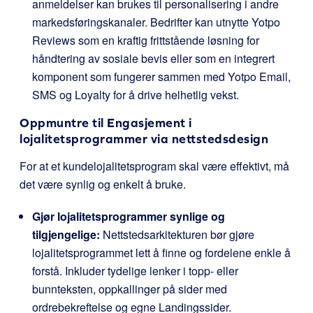
anmeldelser kan brukes til personalisering i andre
markedsføringskanaler. Bedrifter kan utnytte Yotpo
Reviews som en kraftig frittstående løsning for
håndtering av sosiale bevis eller som en integrert
komponent som fungerer sammen med Yotpo Email,
SMS og Loyalty for å drive helhetlig vekst.
Oppmuntre til Engasjement i
lojalitetsprogrammer via nettstedsdesign
For at et kundelojalitetsprogram skal være effektivt, må
det være synlig og enkelt å bruke.
Gjør lojalitetsprogrammer synlige og
tilgjengelige:
Nettstedsarkitekturen bør gjøre
lojalitetsprogrammet lett å finne og fordelene enkle å
forstå. Inkluder tydelige lenker i topp- eller
bunnteksten, oppkallinger på sider med
ordrebekreftelse og egne Landingssider.