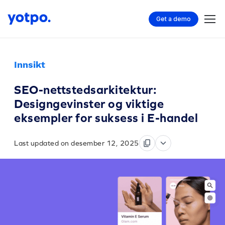
Get a demo
Innsikt
SEO-nettstedsarkitektur:
Designgevinster og viktige
eksempler for suksess i E-handel
Last updated on desember 12, 2025