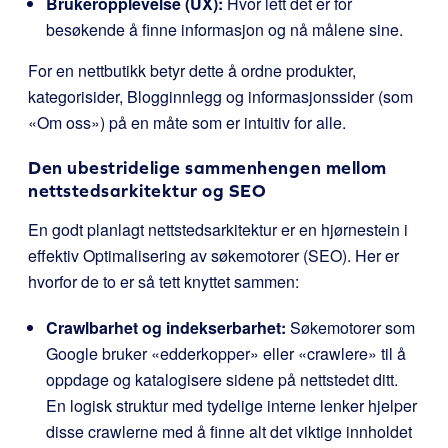
Brukeropplevelse (UX):
Hvor lett det er for
besøkende å finne informasjon og nå målene sine.
For en nettbutikk betyr dette å ordne produkter,
kategorisider, Blogginnlegg og informasjonssider (som
«Om oss») på en måte som er intuitiv for alle.
Den ubestridelige sammenhengen mellom
nettstedsarkitektur og SEO
En godt planlagt nettstedsarkitektur er en hjørnestein i
effektiv Optimalisering av søkemotorer (SEO). Her er
hvorfor de to er så tett knyttet sammen:
Crawlbarhet og indekserbarhet:
Søkemotorer som
Google bruker «edderkopper» eller «crawlere» til å
oppdage og katalogisere sidene på nettstedet ditt.
En logisk struktur med tydelige interne lenker hjelper
disse crawlerne med å finne alt det viktige innholdet