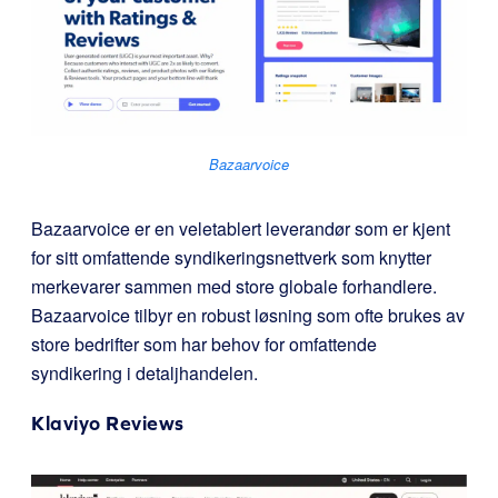
Bazaarvoice
Bazaarvoice er en veletablert leverandør som er kjent
for sitt omfattende syndikeringsnettverk som knytter
merkevarer sammen med store globale forhandlere.
Bazaarvoice tilbyr en robust løsning som ofte brukes av
store bedrifter som har behov for omfattende
syndikering i detaljhandelen.
Klaviyo Reviews