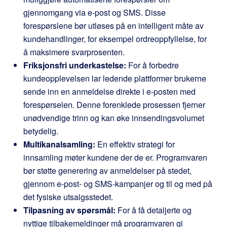
gjennomgang via e-post og SMS. Disse
forespørslene bør utløses på en intelligent måte av
kundehandlinger, for eksempel ordreoppfyllelse, for
å maksimere svarprosenten.
Friksjonsfri underkastelse:
For å forbedre
kundeopplevelsen lar ledende plattformer brukerne
sende inn en anmeldelse direkte i e-posten med
forespørselen. Denne forenklede prosessen fjerner
unødvendige trinn og kan øke innsendingsvolumet
betydelig.
Multikanalsamling:
En effektiv strategi for
innsamling møter kundene der de er. Programvaren
bør støtte generering av anmeldelser på stedet,
gjennom e-post- og SMS-kampanjer og til og med på
det fysiske utsalgsstedet.
Tilpasning av spørsmål:
For å få detaljerte og
nyttige tilbakemeldinger må programvaren gi