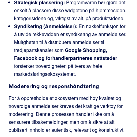
Strategisk plassering:
Programvaren bør gjøre det
enkelt å plassere disse widgetene på hjemmesiden,
kategorisidene og, viktigst av alt, på produktsidene.
Syndikering (Anmeldelser):
En nøkkelfunksjon for
å utvide rekkevidden er syndikering av anmeldelser.
Muligheten til å distribuere anmeldelser til
tredjepartskanaler som
Google Shopping,
Facebook og forhandlerpartneres nettsteder
forsterker troverdigheten på tvers av hele
markedsføringsøkosystemet.
Moderering og responshåndtering
For å opprettholde et økosystem med høy kvalitet og
troverdige anmeldelser kreves det kraftige verktøy for
moderering. Denne prosessen handler ikke om å
sensurere tilbakemeldinger, men om å sikre at alt
publisert innhold er autentisk, relevant og konstruktivt.