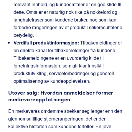
relevant innhold, og kundeomtaler er en god kilde til
dette. Omtaler er naturlig nok rike på nøkkelord og
langhalefraser som kundene bruker, noe som kan
forbedre rangeringen av et produkt i søkeresultatene
betydelig.
Verdifull produktinformasjon:
Tilbakemeldinger er
en direkte kanal for tilbakemeldinger fra kundene.
Tilbakemeldingene er en uvurderlig kilde til
forretningsinformasjon, som gir klar innsikt i
produktutvikling, serviceforbedringer og generell
optimalisering av kundeopplevelsen.
Utover salg: Hvordan anmeldelser former
merkevareoppfatningen
En merkevares omdømme strekker seg lenger enn den
gjennomsnittlige stjernerangeringen; det er den
kollektive historien som kundene forteller. En jevn