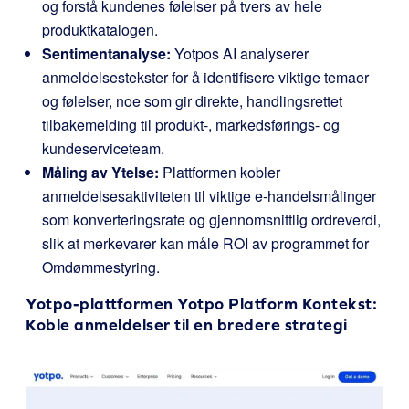
og forstå kundenes følelser på tvers av hele
produktkatalogen.
Sentimentanalyse:
Yotpos AI analyserer
anmeldelsestekster for å identifisere viktige temaer
og følelser, noe som gir direkte, handlingsrettet
tilbakemelding til produkt-, markedsførings- og
kundeserviceteam.
Måling av Ytelse:
Plattformen kobler
anmeldelsesaktiviteten til viktige e-handelsmålinger
som konverteringsrate og gjennomsnittlig ordreverdi,
slik at merkevarer kan måle ROI av programmet for
Omdømmestyring.
Yotpo-plattformen
Yotpo Platform
Kontekst:
Koble anmeldelser til en bredere strategi