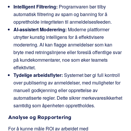
Intelligent Filtrering:
Programvaren bør tilby
automatisk filtrering av spam og banning for å
opprettholde integriteten til anmeldelsesfeeden.
AI-assistert Moderering:
Moderne plattformer
utnytter kunstig intelligens for å effektivisere
moderering. AI kan flagge anmeldelser som kan
bryte med retningslinjene eller foreslå offentlige svar
på kundekommentarer, noe som øker teamets
effektivitet.
Tydelige arbeidsflyter:
Systemet bør gi full kontroll
over publisering av anmeldelser, med muligheter for
manuell godkjenning eller opprettelse av
automatiserte regler. Dette sikrer merkevaresikkerhet
samtidig som åpenheten opprettholdes.
Analyse og Rapportering
For å kunne måle ROI av arbeidet med