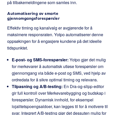
på tilbakemeldingene som samles inn.
Automatisering av smarte
gjennomgangsforespørsler
Effektiv timing og kanalvalg er avgjørende for å
maksimere responsraten. Yotpo automatiserer denne
oppsøkingen for å engasjere kundene på det ideelle
tidspunktet.
E-post- og SMS-forespørsler:
Yotpo gjør det mulig
for merkevarer å automatisk utløse forespørsler om
gjennomgang via både e-post og SMS, ved hjelp av
ordredata for å sikre optimal timing og relevans.
Tilpasning og A/B-testing:
En Dra-og-slipp-editor
gir full kontroll over Merkevarebygging og budskap i
forespørsler. Dynamisk innhold, for eksempel
lojalitetspoengsaldoer, kan legges til for å motivere til
svar. Integrert A/B-testing gjør det dessuten mulig for