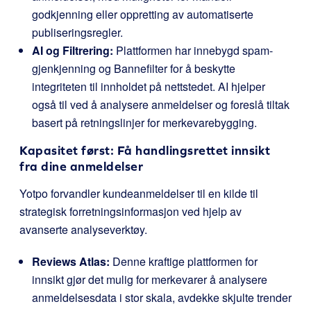
godkjenning eller oppretting av automatiserte
publiseringsregler.
AI og Filtrering:
Plattformen har innebygd spam-
gjenkjenning og Bannefilter for å beskytte
integriteten til innholdet på nettstedet. AI hjelper
også til ved å analysere anmeldelser og foreslå tiltak
basert på retningslinjer for merkevarebygging.
Kapasitet først: Få handlingsrettet innsikt
fra dine anmeldelser
Yotpo forvandler kundeanmeldelser til en kilde til
strategisk forretningsinformasjon ved hjelp av
avanserte analyseverktøy.
Reviews Atlas:
Denne kraftige plattformen for
innsikt gjør det mulig for merkevarer å analysere
anmeldelsesdata i stor skala, avdekke skjulte trender