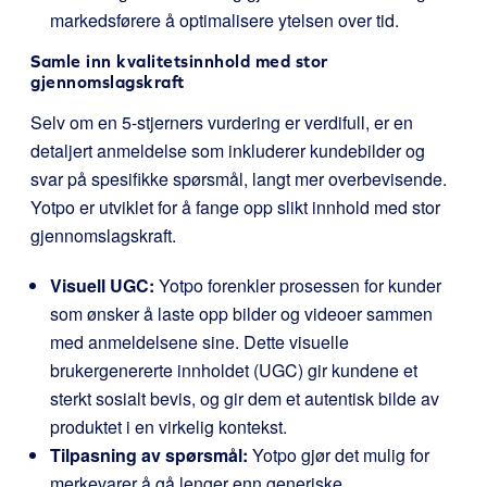
markedsførere å optimalisere ytelsen over tid.
Samle inn kvalitetsinnhold med stor
gjennomslagskraft
Selv om en 5-stjerners vurdering er verdifull, er en
detaljert anmeldelse som inkluderer kundebilder og
svar på spesifikke spørsmål, langt mer overbevisende.
Yotpo er utviklet for å fange opp slikt innhold med stor
gjennomslagskraft.
Visuell UGC:
Yotpo forenkler prosessen for kunder
som ønsker å laste opp bilder og videoer sammen
med anmeldelsene sine. Dette visuelle
brukergenererte innholdet (UGC) gir kundene et
sterkt sosialt bevis, og gir dem et autentisk bilde av
produktet i en virkelig kontekst.
Tilpasning av spørsmål:
Yotpo gjør det mulig for
merkevarer å gå lenger enn generiske