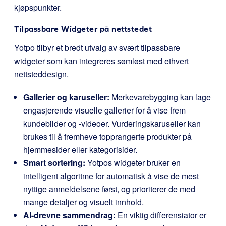
kjøpspunkter.
Tilpassbare Widgeter på nettstedet
Yotpo tilbyr et bredt utvalg av svært tilpassbare
widgeter som kan integreres sømløst med ethvert
nettsteddesign.
Gallerier og karuseller:
Merkevarebygging kan lage
engasjerende visuelle gallerier for å vise frem
kundebilder og -videoer. Vurderingskaruseller kan
brukes til å fremheve topprangerte produkter på
hjemmesider eller kategorisider.
Smart sortering:
Yotpos widgeter bruker en
intelligent algoritme for automatisk å vise de mest
nyttige anmeldelsene først, og prioriterer de med
mange detaljer og visuelt innhold.
AI-drevne sammendrag:
En viktig differensiator er