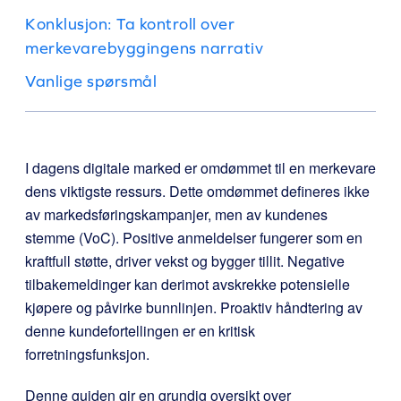
Konklusjon: Ta kontroll over
merkevarebyggingens narrativ
Vanlige spørsmål
I dagens digitale marked er omdømmet til en merkevare
dens viktigste ressurs. Dette omdømmet defineres ikke
av markedsføringskampanjer, men av kundenes
stemme (VoC). Positive anmeldelser fungerer som en
kraftfull støtte, driver vekst og bygger tillit. Negative
tilbakemeldinger kan derimot avskrekke potensielle
kjøpere og påvirke bunnlinjen. Proaktiv håndtering av
denne kundefortellingen er en kritisk
forretningsfunksjon.
Denne guiden gir en grundig oversikt over