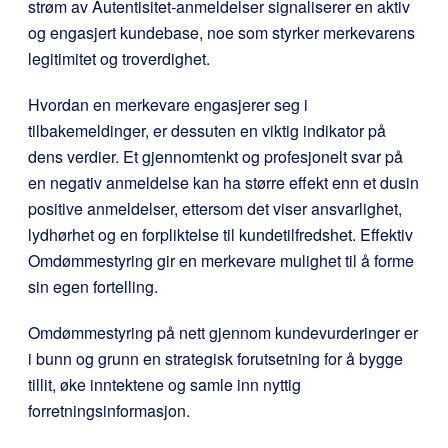
strøm av Autentisitet-anmeldelser signaliserer en aktiv
og engasjert kundebase, noe som styrker merkevarens
legitimitet og troverdighet.
Hvordan en merkevare engasjerer seg i
tilbakemeldinger, er dessuten en viktig indikator på
dens verdier. Et gjennomtenkt og profesjonelt svar på
en negativ anmeldelse kan ha større effekt enn et dusin
positive anmeldelser, ettersom det viser ansvarlighet,
lydhørhet og en forpliktelse til kundetilfredshet. Effektiv
Omdømmestyring gir en merkevare mulighet til å forme
sin egen fortelling.
Omdømmestyring på nett gjennom kundevurderinger er
i bunn og grunn en strategisk forutsetning for å bygge
tillit, øke inntektene og samle inn nyttig
forretningsinformasjon.