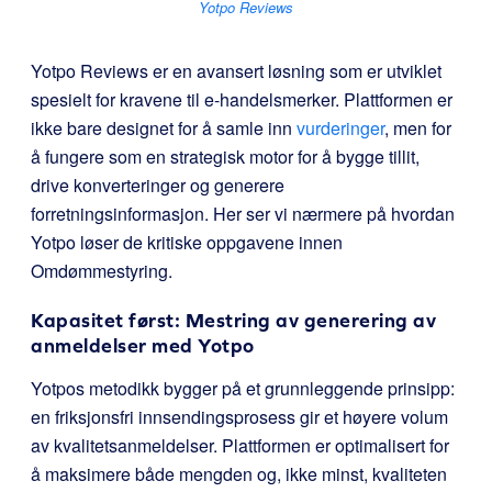
Yotpo Reviews
Yotpo Reviews
er en avansert løsning som er utviklet
spesielt for kravene til e-handelsmerker. Plattformen er
ikke bare designet for å samle inn
vurderinger
, men for
å fungere som en strategisk motor for å bygge tillit,
drive konverteringer og generere
forretningsinformasjon. Her ser vi nærmere på hvordan
Yotpo løser de kritiske oppgavene innen
Omdømmestyring.
Kapasitet først: Mestring av generering av
anmeldelser med Yotpo
Yotpos metodikk bygger på et grunnleggende prinsipp:
en friksjonsfri innsendingsprosess gir et høyere volum
av kvalitetsanmeldelser. Plattformen er optimalisert for
å maksimere både mengden og, ikke minst, kvaliteten