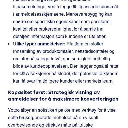
tilbakemeldinger ved å legge til tilpassede spørsmål
i anmeldelsesskjemaene. Merkevarebygging kan
spørre om spesifikke egenskaper som passform,
kvalitet eller brukervennlighet for å samle inn
detaljert informasjon som kundene er ute etter.
Ulike typer anmeldelser:
Plattformen støtter
innsamling av produktomtaler, nettstedsomtaler og
omtaler på kategorinivå, noe som gir et helhetlig
bilde av kundeopplevelsen. Den legger også til rette
for Q&A-seksjoner på stedet, der potensielle kjøpere
kan få svar fra tidligere kunder eller merkets team.
Kapasitet først: Strategisk visning av
anmeldelser for å maksimere konverteringen
Yotpo tilbyr en sofistikert pakke med verktøy for å vise
dette brukergenererte innholdet på en visuelt
overbevisende og effektiv måte på kritiske