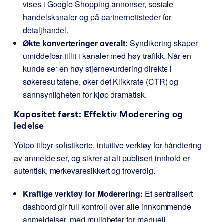
vises i Google Shopping-annonser, sosiale
handelskanaler og på partnernettsteder for
detaljhandel.
Økte konverteringer overalt:
Syndikering skaper
umiddelbar tillit i kanaler med høy trafikk. Når en
kunde ser en høy stjernevurdering direkte i
søkeresultatene, øker det Klikkrate (CTR) og
sannsynligheten for kjøp dramatisk.
Kapasitet først: Effektiv Moderering og
ledelse
Yotpo tilbyr sofistikerte, intuitive verktøy for håndtering
av anmeldelser, og sikrer at alt publisert innhold er
autentisk, merkevaresikkert og troverdig.
Kraftige verktøy for Moderering:
Et sentralisert
dashbord gir full kontroll over alle innkommende
anmeldelser, med muligheter for manuell