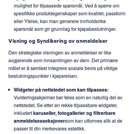
mulighet for tilpassede spørsmål. Ved å spørre om
spesifikke produktegenskaper som kvalitet, passform
eller Ytelse, kan man generere innholdsrike
spørsmål som gir grunnlag for kjøpsbeslutninger.
Visning og Syndikering av anmeldelser
Den strategiske visningen av anmeldelser er like
avgjørende som innsamlingen av dem. Det primære
målet er å sømløst integrere sosiale bevis på viktige
beslutningspunkter i kjøpsreisen.
Widgeter på nettstedet som kan tilpasses:
Vurderingsskjermer bør føles som en naturlig del av
nettstedet. Se etter en rekke tilpassbare widgeter,
inkludert
karuseller, fotogallerier og filtrerbare
anmeldelsesseksjoner
som kan utformes slik at de
passer til din merkevares estetikk.