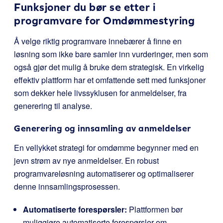
Funksjoner du bør se etter i
programvare for Omdømmestyring
Å velge riktig programvare innebærer å finne en
løsning som ikke bare samler inn vurderinger, men som
også gjør det mulig å bruke dem strategisk. En virkelig
effektiv plattform har et omfattende sett med funksjoner
som dekker hele livssyklusen for anmeldelser, fra
generering til analyse.
Generering og innsamling av anmeldelser
En vellykket strategi for omdømme begynner med en
jevn strøm av nye anmeldelser. En robust
programvareløsning automatiserer og optimaliserer
denne innsamlingsprosessen.
Automatiserte forespørsler:
Plattformen bør
muliggjøre automatiserte forespørsler om