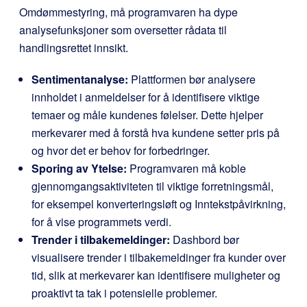
Omdømmestyring, må programvaren ha dype
analysefunksjoner som oversetter rådata til
handlingsrettet innsikt.
Sentimentanalyse:
Plattformen bør analysere
innholdet i anmeldelser for å identifisere viktige
temaer og måle kundenes følelser. Dette hjelper
merkevarer med å forstå hva kundene setter pris på
og hvor det er behov for forbedringer.
Sporing av Ytelse:
Programvaren må koble
gjennomgangsaktiviteten til viktige forretningsmål,
for eksempel konverteringsløft og Inntekstpåvirkning,
for å vise programmets verdi.
Trender i tilbakemeldinger:
Dashbord bør
visualisere trender i tilbakemeldinger fra kunder over
tid, slik at merkevarer kan identifisere muligheter og
proaktivt ta tak i potensielle problemer.