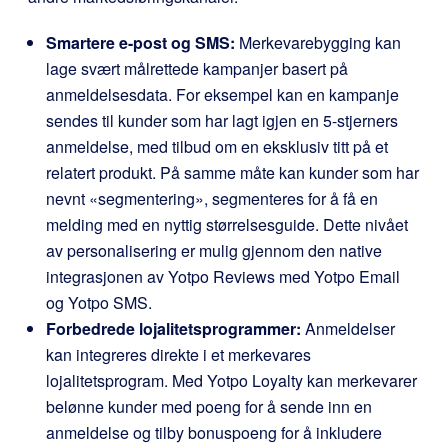
Smartere e-post og SMS:
Merkevarebygging kan
lage svært målrettede kampanjer basert på
anmeldelsesdata. For eksempel kan en kampanje
sendes til kunder som har lagt igjen en 5-stjerners
anmeldelse, med tilbud om en eksklusiv titt på et
relatert produkt. På samme måte kan kunder som har
nevnt «segmentering», segmenteres for å få en
melding med en nyttig størrelsesguide. Dette nivået
av personalisering er mulig gjennom den native
integrasjonen av Yotpo Reviews med Yotpo Email
og Yotpo SMS.
Forbedrede lojalitetsprogrammer:
Anmeldelser
kan integreres direkte i et merkevares
lojalitetsprogram. Med Yotpo Loyalty kan merkevarer
belønne kunder med poeng for å sende inn en
anmeldelse og tilby bonuspoeng for å inkludere