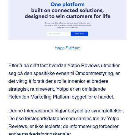
Yotpo Platform
Etter å ha slått fast hvordan Yotpo Reviews utmerker
seg på den spesifikke evnen til Omdømmestyring, er
det viktig å forstå dens rolle innenfor et bredere
strategisk rammeverk. Yotpo er en omfattende
Retention Marketing Platform bygget for e-handel.
Denne integrasjonen frigjør betydelige synergieffekter.
De rike førstepartsdataene som samles inn av Yotpo
Reviews, er ikke isolerte; de informerer og forbedrer
andre markedsføringskanaler.