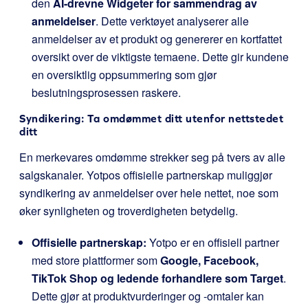
den
AI-drevne Widgeter for sammendrag av
anmeldelser
. Dette verktøyet analyserer alle
anmeldelser av et produkt og genererer en kortfattet
oversikt over de viktigste temaene. Dette gir kundene
en oversiktlig oppsummering som gjør
beslutningsprosessen raskere.
Syndikering: Ta omdømmet ditt utenfor nettstedet
ditt
En merkevares omdømme strekker seg på tvers av alle
salgskanaler. Yotpos offisielle partnerskap muliggjør
syndikering av anmeldelser over hele nettet, noe som
øker synligheten og troverdigheten betydelig.
Offisielle partnerskap:
Yotpo er en offisiell partner
med store plattformer som
Google, Facebook,
TikTok Shop og ledende forhandlere som Target
.
Dette gjør at produktvurderinger og -omtaler kan