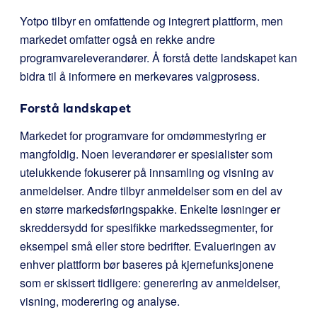
Yotpo tilbyr en omfattende og integrert plattform, men
markedet omfatter også en rekke andre
programvareleverandører. Å forstå dette landskapet kan
bidra til å informere en merkevares valgprosess.
Forstå landskapet
Markedet for programvare for omdømmestyring er
mangfoldig. Noen leverandører er spesialister som
utelukkende fokuserer på innsamling og visning av
anmeldelser. Andre tilbyr anmeldelser som en del av
en større markedsføringspakke. Enkelte løsninger er
skreddersydd for spesifikke markedssegmenter, for
eksempel små eller store bedrifter. Evalueringen av
enhver plattform bør baseres på kjernefunksjonene
som er skissert tidligere: generering av anmeldelser,
visning, moderering og analyse.