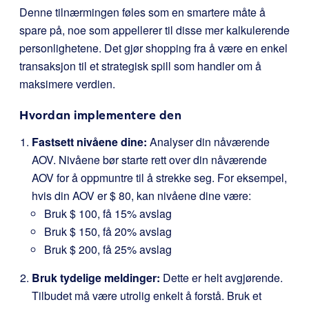
Denne tilnærmingen føles som en smartere måte å
spare på, noe som appellerer til disse mer kalkulerende
personlighetene. Det gjør shopping fra å være en enkel
transaksjon til et strategisk spill som handler om å
maksimere verdien.
Hvordan implementere den
Fastsett nivåene dine:
Analyser din nåværende
AOV. Nivåene bør starte rett over din nåværende
AOV for å oppmuntre til å strekke seg. For eksempel,
hvis din AOV er $ 80, kan nivåene dine være:
Bruk $ 100, få 15% avslag
Bruk $ 150, få 20% avslag
Bruk $ 200, få 25% avslag
Bruk tydelige meldinger:
Dette er helt avgjørende.
Tilbudet må være utrolig enkelt å forstå. Bruk et