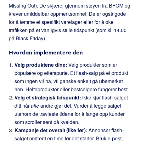
Missing Out). De skjærer gjennom støyen fra BFCM og
krever umiddelbar oppmerksomhet. De er også gode
for å tømme et spesifikt varelager eller for å øke
trafikken på et vanligvis stille tidspunkt (som kl. 14.00
på Black Friday).
Hvordan implementere den
Velg produktene dine:
Velg produkter som er
populære og etterspurte. Et flash-salg på et produkt
som ingen vil ha, vil ganske enkelt gå ubemerket
hen. Helteprodukter eller bestselgere fungerer best.
Velg et strategisk tidspunkt:
Ikke kjør flash-salget
ditt når
alle
andre gjør det. Vurder å legge salget
utenom de travleste tidene for å fange opp kunder
som scroller sent på kvelden.
Kampanje det overalt (like før):
Annonser flash-
salget omtrent en time før det starter. Bruk e-post,