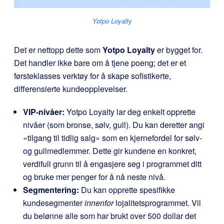
Yotpo Loyalty
Det er nettopp dette som
Yotpo Loyalty
er bygget for.
Det handler ikke bare om å tjene poeng; det er et
førsteklasses verktøy for å skape sofistikerte,
differensierte kundeopplevelser.
VIP-nivåer:
Yotpo Loyalty lar deg enkelt opprette
nivåer (som bronse, sølv, gull). Du kan deretter angi
«tilgang til tidlig salg» som en kjernefordel for sølv-
og gullmedlemmer. Dette gir kundene en konkret,
verdifull grunn til å engasjere seg i programmet ditt
og bruke mer penger for å nå neste nivå.
Segmentering:
Du kan opprette spesifikke
kundesegmenter
innenfor
lojalitetsprogrammet. Vil
du belønne alle som har brukt over 500 dollar det