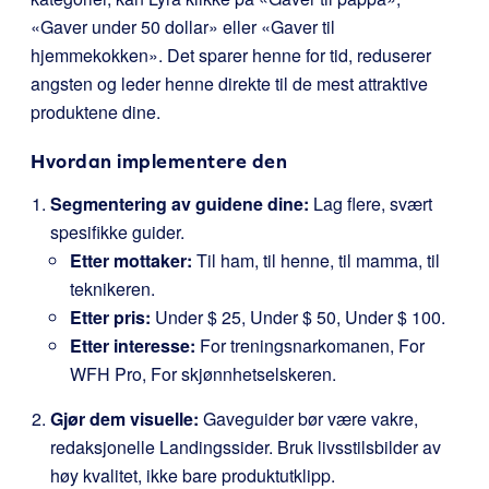
«Gaver under 50 dollar» eller «Gaver til
hjemmekokken». Det sparer henne for tid, reduserer
angsten og leder henne direkte til de mest attraktive
produktene dine.
Hvordan implementere den
Segmentering av guidene dine:
Lag flere, svært
spesifikke guider.
Etter mottaker:
Til ham, til henne, til mamma, til
teknikeren.
Etter pris:
Under $ 25, Under $ 50, Under $ 100.
Etter interesse:
For treningsnarkomanen, For
WFH Pro, For skjønnhetselskeren.
Gjør dem visuelle:
Gaveguider bør være vakre,
redaksjonelle Landingssider. Bruk livsstilsbilder av
høy kvalitet, ikke bare produktutklipp.