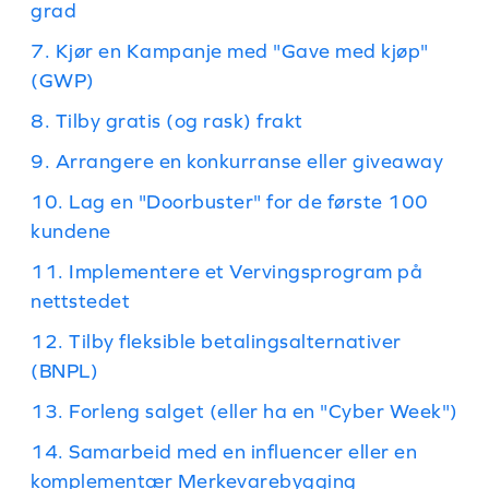
grad
7. Kjør en Kampanje med "Gave med kjøp"
(GWP)
8. Tilby gratis (og rask) frakt
9. Arrangere en konkurranse eller giveaway
10. Lag en "Doorbuster" for de første 100
kundene
11. Implementere et Vervingsprogram på
nettstedet
12. Tilby fleksible betalingsalternativer
(BNPL)
13. Forleng salget (eller ha en "Cyber Week")
14. Samarbeid med en influencer eller en
komplementær Merkevarebygging