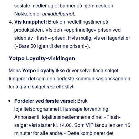
sosiale medier og et banner på hjemmesiden.
Nøkkelen er
umiddelbarhet
.
Vis knapphet:
Bruk en nedtellingstimer på
produktsiden. Vis den «opprinnelige» prisen ved
siden av «flash»-prisen. Hvis mulig, vis en lagerteller
(«Bare 50 igjen til denne prisen!»).
Yotpo Loyalty-vinklingen
Mens
Yotpo Loyalty
ikke driver selve flash-salget,
fungerer det som den perfekte kommunikasjonskanalen
for å gjøre salget
mer
effektivt.
Fordeler ved første varsel:
Bruk
lojalitetsprogrammet til å skape forventning.
Annonser til lojalitetsmedlemmene dine: «Flash-
salget vårt starter kl. 14.00. Som VIP får du lenken 15
minutter før alle andre.» Dette kombinerer det