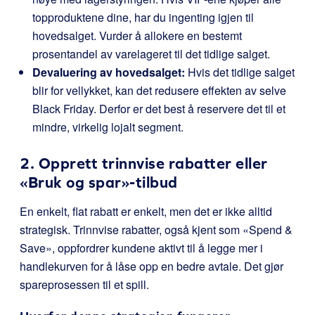
topproduktene dine, har du ingenting igjen til
hovedsalget. Vurder å allokere en bestemt
prosentandel av varelageret til det tidlige salget.
Devaluering av hovedsalget:
Hvis det tidlige salget
blir for vellykket, kan det redusere effekten av selve
Black Friday. Derfor er det best å reservere det til et
mindre, virkelig lojalt segment.
2. Opprett trinnvise rabatter eller
«Bruk og spar»-tilbud
En enkelt, flat rabatt er enkelt, men det er ikke alltid
strategisk. Trinnvise rabatter, også kjent som «Spend &
Save», oppfordrer kundene aktivt til å legge mer i
handlekurven for å låse opp en bedre avtale. Det gjør
spareprosessen til et spill.