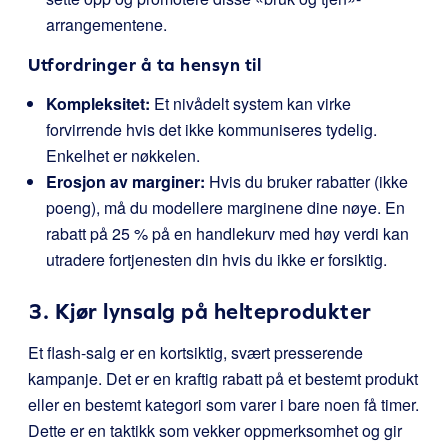
arrangementene.
Utfordringer å ta hensyn til
Kompleksitet:
Et nivådelt system kan virke
forvirrende hvis det ikke kommuniseres tydelig.
Enkelhet er nøkkelen.
Erosjon av marginer:
Hvis du bruker rabatter (ikke
poeng), må du modellere marginene dine nøye. En
rabatt på 25 % på en handlekurv med høy verdi kan
utradere fortjenesten din hvis du ikke er forsiktig.
3. Kjør lynsalg på helteprodukter
Et flash-salg er en kortsiktig, svært presserende
kampanje. Det er en kraftig rabatt på et bestemt produkt
eller en bestemt kategori som varer i bare noen få timer.
Dette er en taktikk som vekker oppmerksomhet og gir