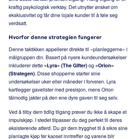
kraftig psykologisk verktøy. Det utnytter ønsket om
eksklusivitet og får dine lojale kunder til å føle seg
verdsatt.
Hvorfor denne strategien fungerer
Denne taktikken appellerer direkte til «planleggerne» i
målgruppen din. Basert på nyere kundeundersøkelser
inkluderer dette
«Lyra» (The Gifter)
og
«Orion»
(Strategen)
. Disse shopperne starter sine
undersøkelser uker eller måneder i forveien. Lyra
kartlegger gavelister med presisjon, mens Orion
tålmodig jakter på den ene dyre gaven til seg selv.
Ved å tilby dem tidlig tilgang prøver du ikke å skape et
impulskjøp. I stedet tilpasser du deg perfekt til deres
eksisterende atferd. Du gir dem trygghet til å sikre sine
planlagte kjøp før kaoset inntreffer og varene blir