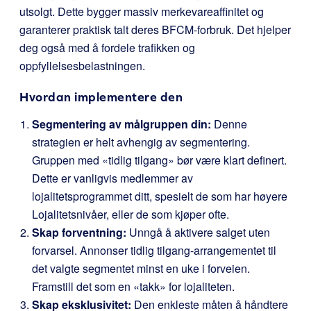
utsolgt. Dette bygger massiv merkevareaffinitet og
garanterer praktisk talt deres BFCM-forbruk. Det hjelper
deg også med å fordele trafikken og
oppfyllelsesbelastningen.
Hvordan implementere den
Segmentering av målgruppen din:
Denne
strategien er helt avhengig av segmentering.
Gruppen med «tidlig tilgang» bør være klart definert.
Dette er vanligvis medlemmer av
lojalitetsprogrammet ditt, spesielt de som har høyere
Lojalitetsnivåer, eller de som kjøper ofte.
Skap forventning:
Unngå å aktivere salget uten
forvarsel. Annonser tidlig tilgang-arrangementet til
det valgte segmentet minst en uke i forveien.
Framstill det som en «takk» for lojaliteten.
Skap eksklusivitet:
Den enkleste måten å håndtere