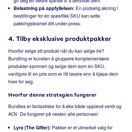
gir deg en bedre sjanse til å beholde dem.
Belastning på oppfyllelsen:
En plutselig økning i
bestillinger for én spesifikk SKU kan sette
pakkingsteamet ditt under press.
4. Tilby eksklusive produktpakker
Hvorfor selge ett produkt når du kan selge tre?
Bundling er kunsten å gruppere komplementære
produkter sammen og selge dem som én SKU,
vanligvis til en pris som er litt lavere enn å kjøpe dem
hver for seg.
Hvorfor denne strategien fungerer
Bundles er fantastiske for å øke både opplevd verdi og
AOV. De fungerer på nesten alle personaer:
Lyra (The Gifter):
Pakker er et utmerket valg for