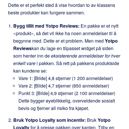
Dette er et perfekt sted å vise hvordan to av klassens
beste produkter kan fungere sammen.
Bygg tillit med Yotpo Reviews:
En pakke er et nytt
«produkt», så det vil ikke ha noen anmeldelser til å
begynne med. Dette er et problem. Men med
Yotpo
Reviews
kan du lage en tilpasset widget på siden
som henter inn de
eksisterende anmeldelser for hver
enkelt vare
i pakken. Så rett på pakkens produktside
kan kundene se:
Vare 1: [Bilde] 4,8 stjerner (1 200 anmeldelser)
Vare 2: [Bilde] 4,7 stjerner (850 anmeldelser)
Punkt 3: [Bilde] 4,9 stjerner (2 100 anmeldelser)
Dette bygger øyeblikkelig, overveldende sosialt
bevis og fjerner all risiko fra kjøpet.
Bruk Yotpo Loyalty som incentiv:
Bruk
Yotpo
Loyalty
for å presse pakken over kanten. Tilby en