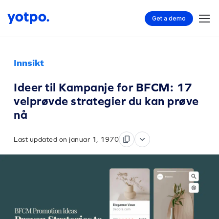
Get a demo
Innsikt
Ideer til Kampanje for BFCM: 17
velprøvde strategier du kan prøve
nå
Last updated on januar 1, 1970