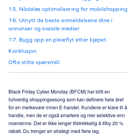
15. Nådeløs optimalisering for mobilshopping
16. Utnytt de beste anmeldelsene dine i
annonser og sosiale medier
17. Bygg opp en pleieflyt etter kjøpet
Konklusjon
Ofte stilte spørsmål
Black Friday Cyber Monday (BFCM) har blitt en
fullverdig shoppingsesong som kan definere hele året
for en merkevare innen E-handel. Kundene er klare til å
handle, men de er også smartere og mer selektive enn
noensinne. Det er ikke lenger tilstrekkelig å tilby 20 %
rabatt. Du trenger en strategi med flere lag.