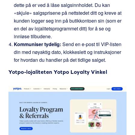
dette på er ved å låse salgsinnholdet. Du kan
«skjule» salgsprisene på nettstedet ditt og kreve at
kunden logger seg inn på butikkontoen sin (som er
en del av lojalitetsprogrammet ditt) for å se og
innløse tilbudene.
Kommuniser tydelig:
Send en e-post til VIP-listen
din med nøyaktig dato, klokkeslett og instruksjoner
for hvordan du handler på det tidlige salget.
Yotpo-lojaliteten
Yotpo Loyalty
Vinkel