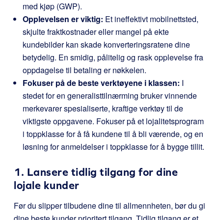
med kjøp (GWP).
Opplevelsen er viktig:
Et ineffektivt mobilnettsted,
skjulte fraktkostnader eller mangel på ekte
kundebilder kan skade konverteringsratene dine
betydelig. En smidig, pålitelig og rask opplevelse fra
oppdagelse til betaling er nøkkelen.
Fokuser på de beste verktøyene i klassen:
I
stedet for en generalisttilnærming bruker vinnende
merkevarer spesialiserte, kraftige verktøy til de
viktigste oppgavene. Fokuser på et lojalitetsprogram
i toppklasse for å få kundene til å bli værende, og en
løsning for anmeldelser i toppklasse for å bygge tillit.
1. Lansere tidlig tilgang for dine
lojale kunder
Før du slipper tilbudene dine til allmennheten, bør du gi
dine beste kunder prioritert tilgang. Tidlig tilgang er et