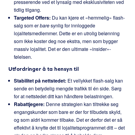
presserende ved et lynsalg med eksklusiviteten ved
tidlig tilgang.
Targeted Offers:
Du kan kjøre et «hemmelig» flash-
salg som er
bare
synlig for innloggede
lojalitetsmedlemmer. Dette er en utrolig belønning
som ikke koster deg noe ekstra, men som bygger
massiv lojalitet. Det er den ultimate «insider»-
følelsen.
Utfordringer å ta hensyn til
Stabilitet på nettstedet:
Et vellykket flash-salg kan
sende en betydelig mengde trafikk til én side. Sørg
for at nettstedet ditt kan håndtere belastningen.
Rabattjegere:
Denne strategien kan tiltrekke seg
engangskunder som bare er der for tilbudets skyld,
og som aldri kommer tilbake. Det er derfor det er så
effektivt å knytte det til lojalitetsprogrammet ditt – det