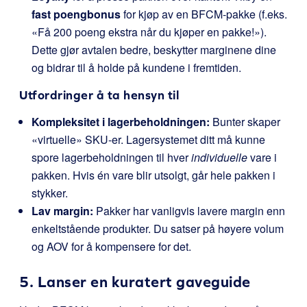
fast poengbonus
for kjøp av en BFCM-pakke (f.eks.
«Få 200 poeng ekstra når du kjøper en pakke!»).
Dette gjør avtalen bedre, beskytter marginene dine
og bidrar til å holde på kundene i fremtiden.
Utfordringer å ta hensyn til
Kompleksitet i lagerbeholdningen:
Bunter skaper
«virtuelle» SKU-er. Lagersystemet ditt må kunne
spore lagerbeholdningen til hver
individuelle
vare i
pakken. Hvis én vare blir utsolgt, går hele pakken i
stykker.
Lav margin:
Pakker har vanligvis lavere margin enn
enkeltstående produkter. Du satser på høyere volum
og AOV for å kompensere for det.
5. Lanser en kuratert gaveguide