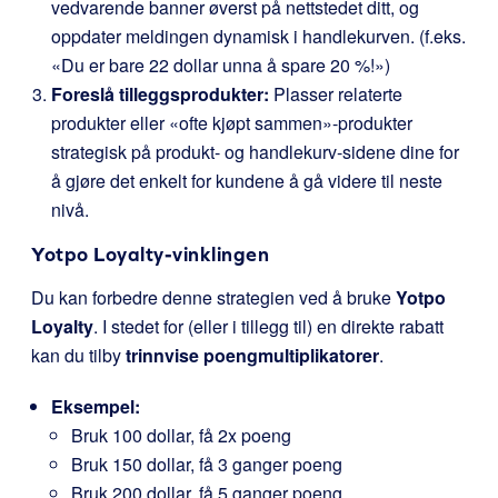
vedvarende banner øverst på nettstedet ditt, og
oppdater meldingen dynamisk i handlekurven. (f.eks.
«Du er bare 22 dollar unna å spare 20 %!»)
Foreslå tilleggsprodukter:
Plasser relaterte
produkter eller «ofte kjøpt sammen»-produkter
strategisk på produkt- og handlekurv-sidene dine for
å gjøre det enkelt for kundene å gå videre til neste
nivå.
Yotpo Loyalty-vinklingen
Du kan forbedre denne strategien ved å bruke
Yotpo
Loyalty
. I stedet for (eller i tillegg til) en direkte rabatt
kan du tilby
trinnvise poengmultiplikatorer
.
Eksempel:
Bruk 100 dollar, få 2x poeng
Bruk 150 dollar, få 3 ganger poeng
Bruk 200 dollar, få 5 ganger poeng