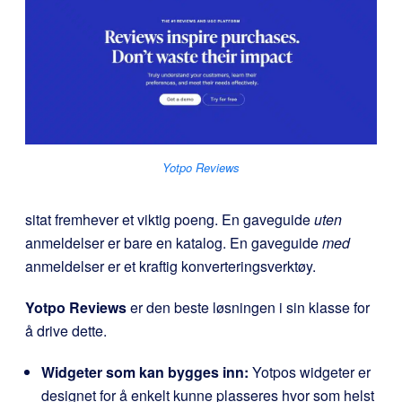
Yotpo Reviews
sitat fremhever et viktig poeng. En gaveguide
uten
anmeldelser er bare en katalog. En gaveguide
med
anmeldelser er et kraftig konverteringsverktøy.
Yotpo Reviews
er den beste løsningen i sin klasse for
å drive dette.
Widgeter som kan bygges inn:
Yotpos widgeter er
designet for å enkelt kunne plasseres hvor som helst