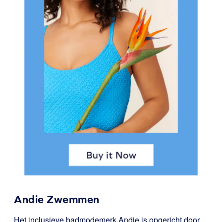
Andie Zwemmen
Het inclusieve badmodemerk Andie is opgericht door