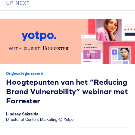
UP NEXT
Ongecategoriseerd
Hoogtepunten van het “Reducing
Brand Vulnerability” webinar met
Forrester
Lindsay Sakraida
Director of Content Marketing @ Yotpo