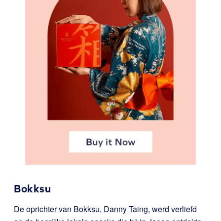
Bokksu
De oprichter van Bokksu, Danny Taing, werd verliefd