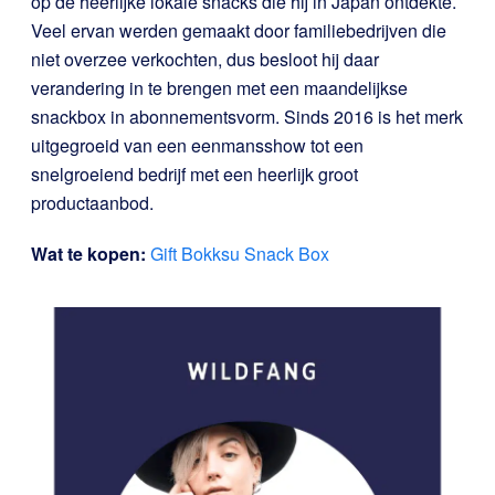
op de heerlijke lokale snacks die hij in Japan ontdekte.
Veel ervan werden gemaakt door familiebedrijven die
niet overzee verkochten, dus besloot hij daar
verandering in te brengen met een maandelijkse
snackbox in abonnementsvorm. Sinds 2016 is het merk
uitgegroeid van een eenmansshow tot een
snelgroeiend bedrijf met een heerlijk groot
productaanbod.
Wat te kopen:
Gift Bokksu Snack Box