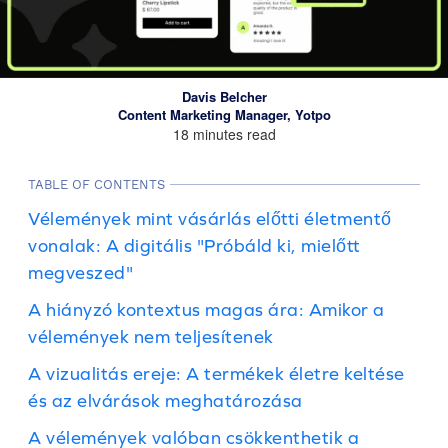
Davis Belcher
Content Marketing Manager, Yotpo
18 minutes read
TABLE OF CONTENTS
Vélemények mint vásárlás előtti életmentő
vonalak: A digitális "Próbáld ki, mielőtt
megveszed"
A hiányzó kontextus magas ára: Amikor a
vélemények nem teljesítenek
A vizualitás ereje: A termékek életre keltése
és az elvárások meghatározása
A vélemények valóban csökkenthetik a