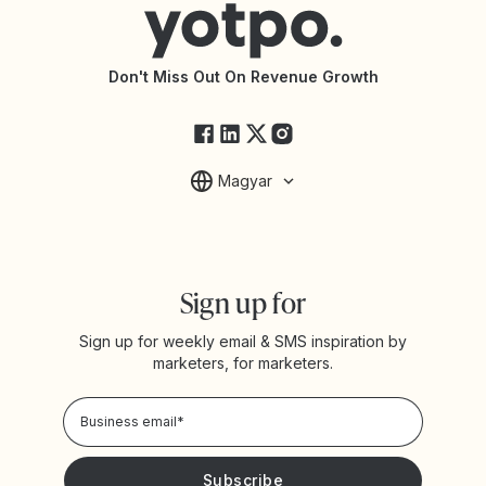
Accessibility Statement
API Documentation
API Changelog
Yotpo Status
Don't Miss Out On Revenue Growth
FAQs
Magyar
Sign up for
Sign up for weekly email & SMS inspiration by
marketers, for marketers.