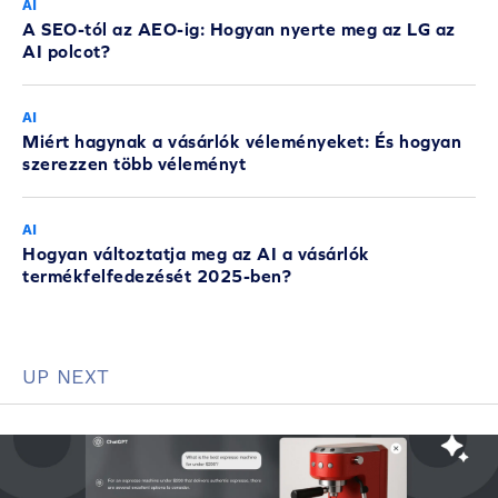
AI
A SEO-tól az AEO-ig: Hogyan nyerte meg az LG az
AI polcot?
AI
Miért hagynak a vásárlók véleményeket: És hogyan
szerezzen több véleményt
AI
Hogyan változtatja meg az AI a vásárlók
termékfelfedezését 2025-ben?
UP NEXT