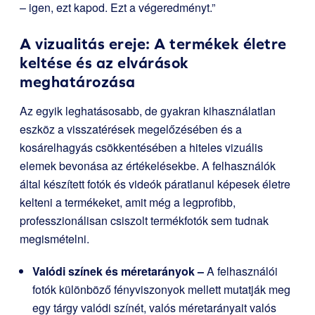
– igen, ezt kapod. Ezt a végeredményt.”
A vizualitás ereje: A termékek életre
keltése és az elvárások
meghatározása
Az egyik leghatásosabb, de gyakran kihasználatlan
eszköz a visszatérések megelőzésében és a
kosárelhagyás csökkentésében a hiteles vizuális
elemek bevonása az értékelésekbe. A felhasználók
által készített fotók és videók páratlanul képesek életre
kelteni a termékeket, amit még a legprofibb,
professzionálisan csiszolt termékfotók sem tudnak
megismételni.
Valódi színek és méretarányok –
A felhasználói
fotók különböző fényviszonyok mellett mutatják meg
egy tárgy valódi színét, valós méretarányait valós