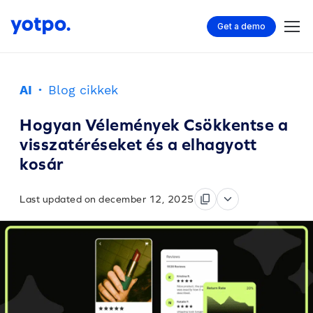
Get a demo
AI
·
Blog cikkek
Hogyan Vélemények Csökkentse a
visszatéréseket és a elhagyott
kosár
Last updated on december 12, 2025