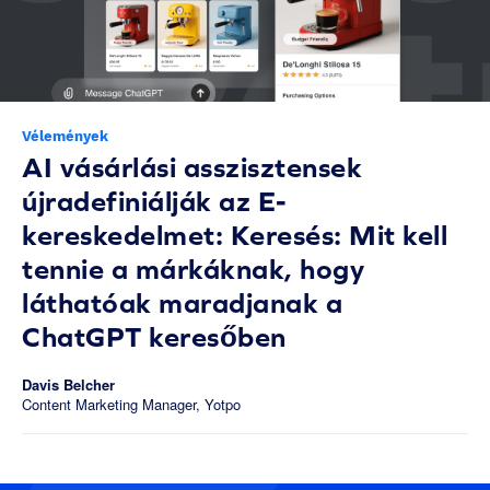
Vélemények
AI vásárlási asszisztensek
újradefiniálják az E-
kereskedelmet: Keresés: Mit kell
tennie a márkáknak, hogy
láthatóak maradjanak a
ChatGPT keresőben
Davis Belcher
Content Marketing Manager, Yotpo