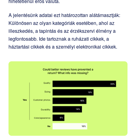
hihetetlenül erős valuta.
A jelentésünk adatai ezt határozottan alátámasztják:
Különösen az olyan kategóriák esetében, ahol az
illeszkedés, a tapintás és az érzékszervi élmény a
legfontosabb. Ide tartoznak a ruházati cikkek, a
háztartási cikkek és a személyi elektronikai cikkek.