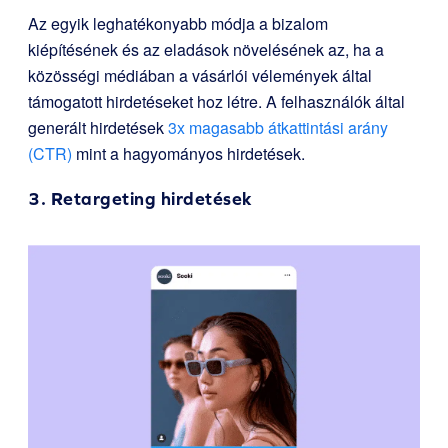
Az egyik leghatékonyabb módja a bizalom
kiépítésének és az eladások növelésének az, ha a
közösségi médiában a vásárlói vélemények által
támogatott hirdetéseket hoz létre. A felhasználók által
generált hirdetések
3x magasabb átkattintási arány
(CTR)
mint a hagyományos hirdetések.
3. Retargeting hirdetések