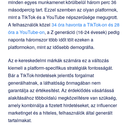
minden egyes munkamenet körülbelül három perc 36
másodpercig tart. Ezzel szemben az olyan platformok,
mint a TikTok és a YouTube népszerűsége megugrott.
A felhasználók közel
34 óra havonta a TikTok-on és 28
óra a YouTube-on
, a Z generáció (16-24 évesek) pedig
naponta háromszor több időt tölt ezeken a
platformokon, mint az idősebb demográfia.
Az e-kereskedelmi márkák számára ez a változás
kiemeli a platform-specifikus stratégiák fontosságát.
Bár a TikTok-hirdetések jelentős forgalmat
generálhatnak, a láthatóság önmagában nem
garantálja az értékesítést. Az érdeklődés vásárlássá
alakításához többoldalú megközelítésre van szükség,
amely kombinálja a fizetett hirdetéseket, az influencer
marketinget és a hiteles, felhasználók által generált
tartalmakat.