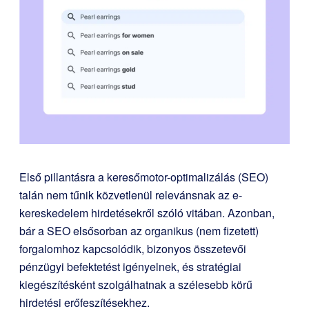
Első pillantásra a keresőmotor-optimalizálás (SEO)
talán nem tűnik közvetlenül relevánsnak az e-
kereskedelem hirdetésekről szóló vitában. Azonban,
bár a SEO elsősorban az organikus (nem fizetett)
forgalomhoz kapcsolódik, bizonyos összetevői
pénzügyi befektetést igényelnek, és stratégiai
kiegészítésként szolgálhatnak a szélesebb körű
hirdetési erőfeszítésekhez.