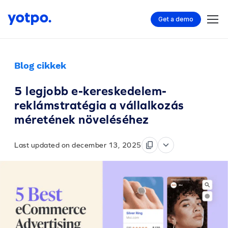
Get a demo
Blog cikkek
5 legjobb e-kereskedelem-
reklámstratégia a vállalkozás
méretének növeléséhez
Last updated on december 13, 2025