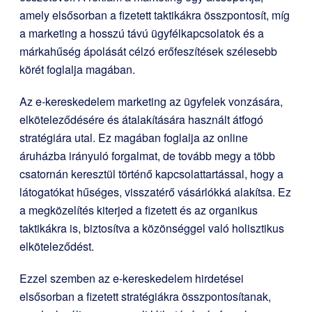
amely elsősorban a fizetett taktikákra összpontosít, míg
a marketing a hosszú távú ügyfélkapcsolatok és a
márkahűség ápolását célzó erőfeszítések szélesebb
körét foglalja magában.
Az e-kereskedelem marketing az ügyfelek vonzására,
elköteleződésére és átalakítására használt átfogó
stratégiára utal. Ez magában foglalja az online
áruházba irányuló forgalmat, de tovább megy a több
csatornán keresztül történő kapcsolattartással, hogy a
látogatókat hűséges, visszatérő vásárlókká alakítsa. Ez
a megközelítés kiterjed a fizetett és az organikus
taktikákra is, biztosítva a közönséggel való holisztikus
elköteleződést.
Ezzel szemben az e-kereskedelem hirdetései
elsősorban a fizetett stratégiákra összpontosítanak,