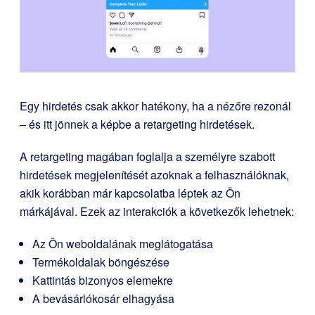
Egy hirdetés csak akkor hatékony, ha a nézőre rezonál
– és itt jönnek a képbe a retargeting hirdetések.
A retargeting magában foglalja a személyre szabott
hirdetések megjelenítését azoknak a felhasználóknak,
akik korábban már kapcsolatba léptek az Ön
márkájával. Ezek az interakciók a következők lehetnek:
Az Ön weboldalának meglátogatása
Termékoldalak böngészése
Kattintás bizonyos elemekre
A bevásárlókosár elhagyása