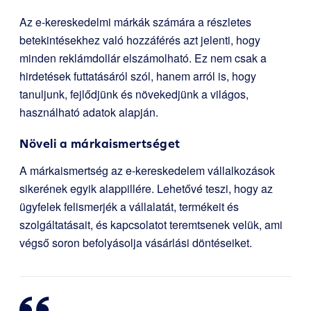
Az e-kereskedelmi márkák számára a részletes
betekintésekhez való hozzáférés azt jelenti, hogy
minden reklámdollár elszámolható. Ez nem csak a
hirdetések futtatásáról szól, hanem arról is, hogy
tanuljunk, fejlődjünk és növekedjünk a világos,
használható adatok alapján.
Növeli a márkaismertséget
A márkaismertség az e-kereskedelem vállalkozások
sikerének egyik alappillére. Lehetővé teszi, hogy az
ügyfelek felismerjék a vállalatát, termékeit és
szolgáltatásait, és kapcsolatot teremtsenek velük, ami
végső soron befolyásolja vásárlási döntéseiket.