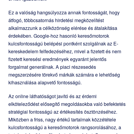
Ez a valóság hangsúlyozza annak fontosságát, hogy
átfogó, többcsatornás hirdetési megközelítést
alkalmazzunk a célközönség elérése és átalakítása
érdekében. Google-hoz hasonló keresőmotorok
kulcsfontosságú belépési pontként szolgálnak az E-
kereskedelem felfedezéséhez, mivel a fizetett és nem
fizetett keresési eredmények egyaránt jelentős
forgalmat generálnak. A piaci részesedés
megszerzésére törekvő márkák számára e lehetőség
kihasználása alapvető fontosságú.
Az online láthatóságot javító és az érdemi
elköteleződést elősegítő megoldásokba való befektetés
stratégiai fontosságú az értékesítés ösztönzéséhez.
Miközben a friss, nagy értékű tartalmak közzététele
kulcsfontosságú a keresőmotorok rangsorolásához, a