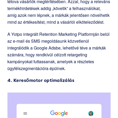
tétova vásárlók megtérítésében. Azzal, hogy a releváns
termékhirdetések addig „követik” a felhasználókat,
amíg azok nem lépnek, a márkák jelentősen növelhetik
mind az értékesítést, mind a vásárlói elköteleződést.
A Yotpo integrált Retention Marketing Platformján belül
az e-mail és SMS megoldásunk közvetlenül
integrálódik a Google Adsbe, lehetővé téve a márkák
számára, hogy rendkívül célzott retargeting
kampányokat futtassanak, amelyek a részletes
ügyfélszegmentációra épülnek.
4. Keresőmotor optimalizálás