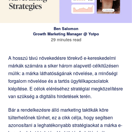
Ben Salomon
Growth Marketing Manager @ Yotpo
29 minutes read
A hosszú távú növekedésre törekvő e-kereskedelmi
márkák számára a siker három alapvető célkitűzésen
múlik: a márka láthatóságának növelése, a minőségi
forgalom növelése és a tartós ügyfélkapcsolatok
kiépítése. E célok eléréséhez stratégiai megközelítésre
van szükség a digitális hirdetések terén.
Bár a rendelkezésre álló marketing taktikák köre
túlterhelőnek tűnhet, ez a cikk célja, hogy segítsen
azonosítani a leghatékonyabb stratégiaokat a márka e-