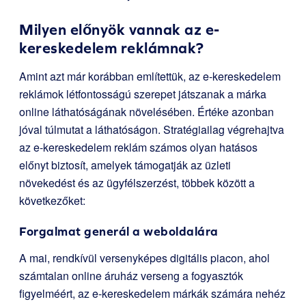
Milyen előnyök vannak az e-
kereskedelem reklámnak?
Amint azt már korábban említettük, az e-kereskedelem
reklámok létfontosságú szerepet játszanak a márka
online láthatóságának növelésében. Értéke azonban
jóval túlmutat a láthatóságon. Stratégiailag végrehajtva
az e-kereskedelem reklám számos olyan hatásos
előnyt biztosít, amelyek támogatják az üzleti
növekedést és az ügyfélszerzést, többek között a
következőket:
Forgalmat generál a weboldalára
A mai, rendkívül versenyképes digitális piacon, ahol
számtalan online áruház verseng a fogyasztók
figyelméért, az e-kereskedelem márkák számára nehéz