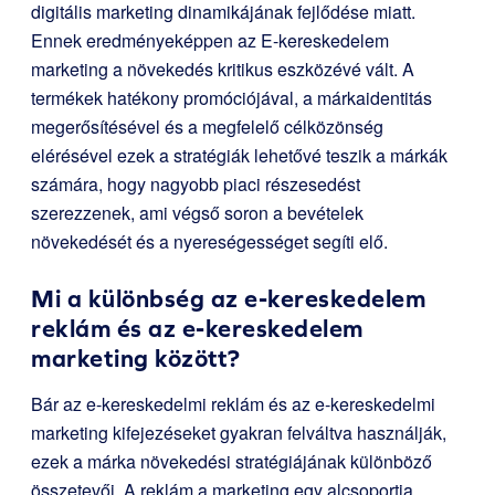
digitális marketing dinamikájának fejlődése miatt.
Ennek eredményeképpen az E-kereskedelem
marketing a növekedés kritikus eszközévé vált. A
termékek hatékony promóciójával, a márkaidentitás
megerősítésével és a megfelelő célközönség
elérésével ezek a stratégiák lehetővé teszik a márkák
számára, hogy nagyobb piaci részesedést
szerezzenek, ami végső soron a bevételek
növekedését és a nyereségességet segíti elő.
Mi a különbség az e-kereskedelem
reklám és az e-kereskedelem
marketing között?
Bár az e-kereskedelmi reklám és az e-kereskedelmi
marketing kifejezéseket gyakran felváltva használják,
ezek a márka növekedési stratégiájának különböző
összetevői. A reklám a marketing egy alcsoportja,