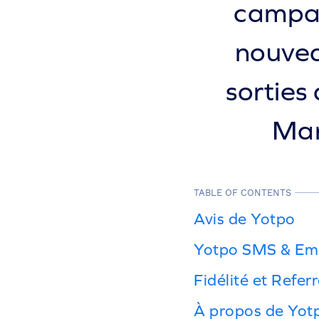
campag
nouvea
sorties
Mar
TABLE OF CONTENTS
Avis de Yotpo
Yotpo SMS & Em
Fidélité et Refer
À propos de Yot