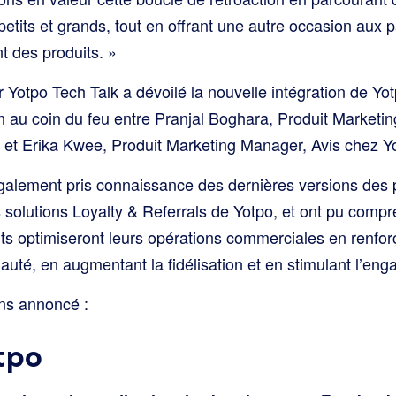
petits et grands, tout en offrant une autre occasion aux 
 des produits. »
r Yotpo Tech Talk a dévoilé la nouvelle intégration de Y
n au coin du feu entre Pranjal Boghara, Produit Marketi
t Erika Kwee, Produit Marketing Manager, Avis chez Y
également pris connaissance des dernières versions des p
solutions Loyalty & Referrals de Yotpo, et ont pu com
its optimiseront leurs opérations commerciales en renfor
auté, en augmentant la fidélisation et en stimulant l’en
ns annoncé :
tpo