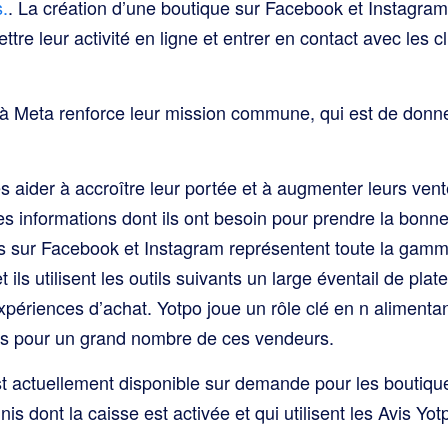
.
. La création d’une boutique sur Facebook et Instagram 
ttre leur activité en ligne et entrer en contact avec les c
o à Meta renforce leur mission commune, qui est de donn
es aider à accroître leur portée et à augmenter leurs ven
 informations dont ils ont besoin pour prendre la bonne
 sur Facebook et Instagram représentent toute la gamm
 ils utilisent les outils suivants
un large éventail de pla
xpériences d’achat. Yotpo joue un rôle clé en
n alimentan
ns pour un grand nombre de ces vendeurs.
est actuellement disponible sur demande pour les boutiqu
s dont la caisse est activée et qui utilisent les Avis Yot