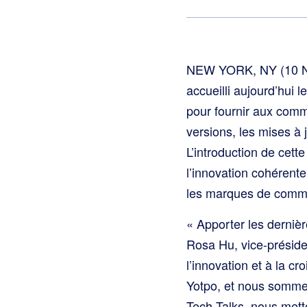
NEW YORK, NY (10 No
accueilli aujourd’hui 
pour fournir aux comm
versions, les mises à 
L’introduction de cet
l’innovation cohérent
les marques de comme
« Apporter les dernièr
Rosa Hu, vice-préside
l’innovation et à la 
Yotpo, et nous somme
Tech Talks, nous mett