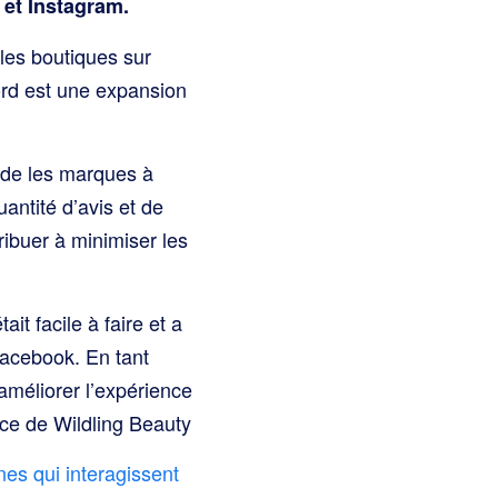
 et Instagram.
 les boutiques sur
ord est une expansion
ide les marques à
uantité d’avis et de
ibuer à minimiser les
t facile à faire et a
Facebook. En tant
améliorer l’expérience
ice de Wildling Beauty
nes qui interagissent