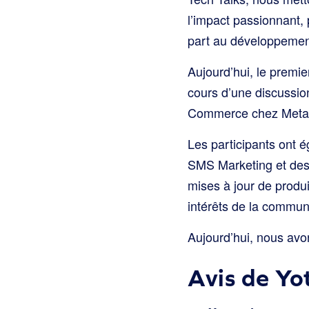
l’impact passionnant, 
part au développement
Aujourd’hui, le premie
cours d’une discussio
Commerce chez Meta e
Les participants ont 
SMS Marketing et des 
mises à jour de produ
intérêts de la commun
Aujourd’hui, nous avo
Avis de Yo