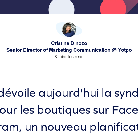
Cristina Dinozo
Senior Director of Marketing Communication @ Yotpo
8 minutes read
évoile aujourd'hui la syn
pour les boutiques sur Fac
ram, un nouveau planifica