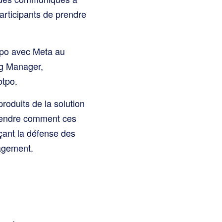
participants de prendre
otpo avec Meta au
ng Manager,
otpo.
roduits de la solution
prendre comment ces
çant la défense des
gagement.