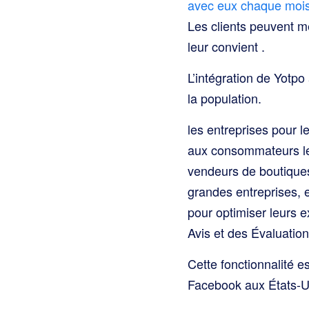
avec eux chaque mois
Les clients peuvent me
leur convient
.
L’intégration de Yotp
la population.
les entreprises pour l
aux consommateurs les
vendeurs de boutiques
grandes entreprises, et
pour optimiser leurs e
Avis et des Évaluatio
Cette fonctionnalité 
Facebook aux États-Uni