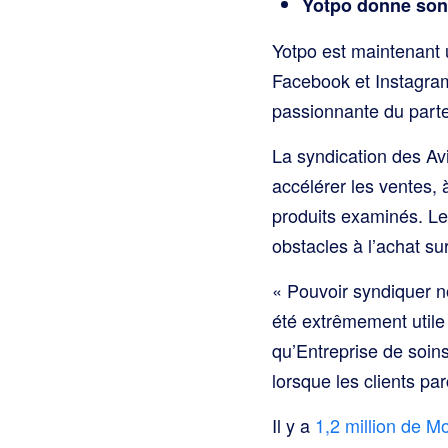
Yotpo donne son 
Yotpo est maintenant u
Facebook et Instagram
passionnante du parte
La syndication des Av
accélérer les ventes, 
produits examinés. Le
obstacles à l’achat s
« Pouvoir syndiquer no
été extrêmement utile
qu’Entreprise de soins
lorsque les clients pa
Il y a
1,2 million de M