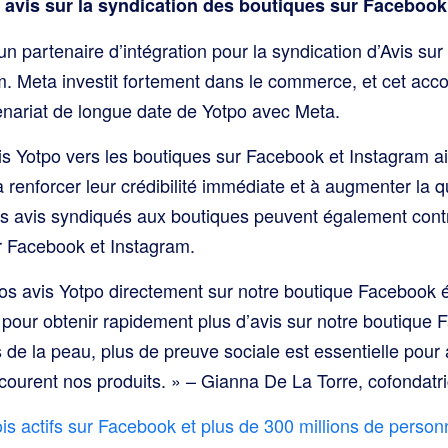
avis sur la syndication des boutiques sur Facebook
n partenaire d’intégration pour la syndication d’Avis sur
. Meta investit fortement dans le commerce, et cet acc
nariat de longue date de Yotpo avec Meta.
is Yotpo vers les boutiques sur Facebook et Instagram a
à renforcer leur crédibilité immédiate et à augmenter la q
s avis syndiqués aux boutiques peuvent également contr
ur Facebook et Instagram.
s avis Yotpo directement sur notre boutique Facebook étai
 pour obtenir rapidement plus d’avis sur notre boutique 
 de la peau, plus de preuve sociale est essentielle pour 
rcourent nos produits. » – Gianna De La Torre, cofondatr
ois actifs sur Facebook et plus de 300 millions de person