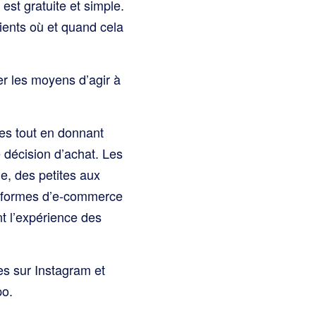
est gratuite et simple.
lients où et quand cela
er les moyens d’agir à
tes tout en donnant
 décision d’achat. Les
e, des petites aux
teformes d’e-commerce
t l’expérience des
es sur Instagram et
po.