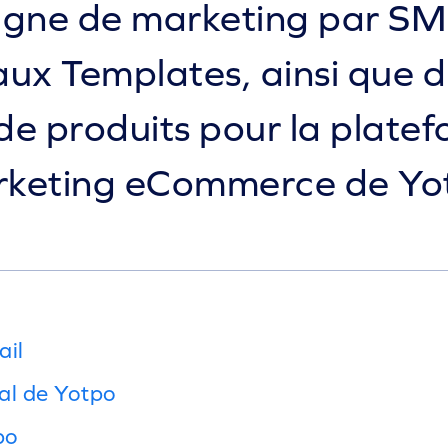
ne de marketing par SM
ux Templates, ainsi que d
 de produits pour la plate
keting eCommerce de Yo
ail
ral de Yotpo
po