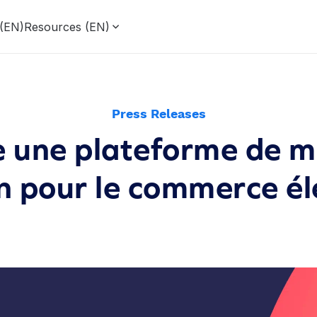
 (EN)
Resources (EN)
Press Releases
e une plateforme de m
on pour le commerce é