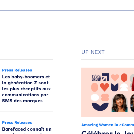
UP NEXT
Press Releases
Les baby-boomers et
la génération Z sont
les plus réceptifs aux
communications par
SMS des marques
Press Releases
Amazing Women in eComm
Barefaced connaît un
Célébrer le Jo