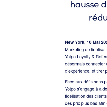
hausse de
rédu
New York, 10 Mai 20
Marketing de fidélis
Yotpo Loyalty & Refe
désormais connecter 
d’expérience, et tirer 
Face aux défis sans pr
Yotpo s’engage à aide
fidélisation des client
des prix plus bas afin