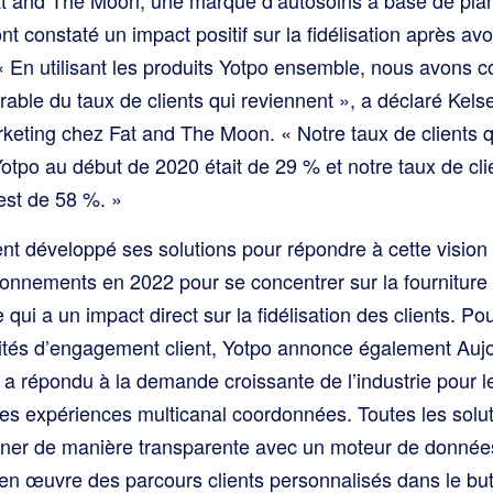
ont constaté un impact positif sur la fidélisation après avo
« En utilisant les produits Yotpo ensemble, nous avons c
able du taux de clients qui reviennent », a déclaré Kels
keting chez Fat and The Moon. « Notre taux de clients q
po au début de 2020 était de 29 % et notre taux de clie
est de 58 %. »
nt développé ses solutions pour répondre à cette vision 
nnements en 2022 pour se concentrer sur la fourniture
qui a un impact direct sur la fidélisation des clients. Po
ités d’engagement client, Yotpo annonce également Aujo
 a répondu à la demande croissante de l’industrie pour l
es expériences multicanal coordonnées. Toutes les solu
ner de manière transparente avec un moteur de données
en œuvre des parcours clients personnalisés dans le bu