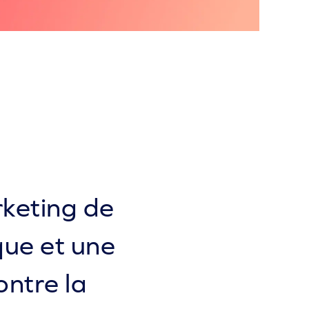
keting de
que et une
ontre la