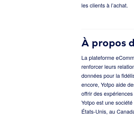
les clients à l’achat.
À propos 
La plateforme eCommer
renforcer leurs relati
données pour la fidéli
encore, Yotpo aide d
offrir des expériences
Yotpo est une sociét
États-Unis, au Canada