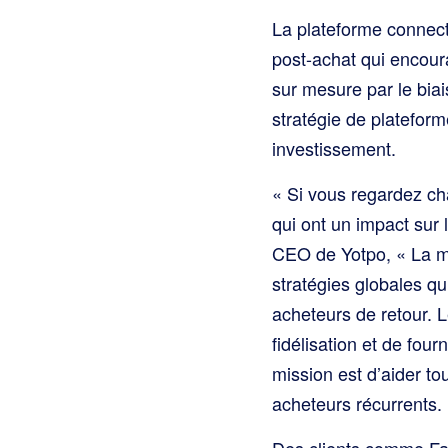
La plateforme connec
post-achat qui encour
sur mesure par le biai
stratégie de platefor
investissement.
« Si vous regardez ch
qui ont un impact sur 
CEO de Yotpo, « La ma
stratégies globales qu
acheteurs de retour. L
fidélisation et de four
mission est d’aider to
acheteurs récurrents.
Des clients comme Fa