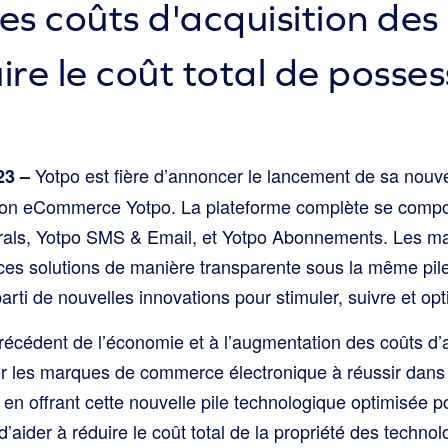
s coûts d'acquisition des 
ire le coût total de posses
Yotpo est fière d’annoncer le lancement de sa nouve
23 –
ation eCommerce Yotpo. La plateforme complète se compo
rrals, Yotpo SMS & Email, et Yotpo Abonnements. Les m
ces solutions de manière transparente sous la même pil
parti de nouvelles innovations pour stimuler, suivre et opti
écédent de l’économie et à l’augmentation des coûts d’ac
r les marques de commerce électronique à réussir dans l
s en offrant cette nouvelle pile technologique optimisée po
 d’aider à réduire le coût total de la propriété des techno