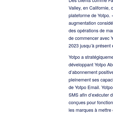
Valley, en Californie, 
plateforme de Yotpo. 
augmentation considér
des opérations de mar
de commencer avec Yot
2023 jusqu’à présent 
Yotpo a stratégiqueme
développant Yotpo Abo
d’abonnement positive 
pleinement ses capac
de Yotpo Email. Yotpo
SMS afin d’exécuter d
conçues pour fonction
les marques à mettre 