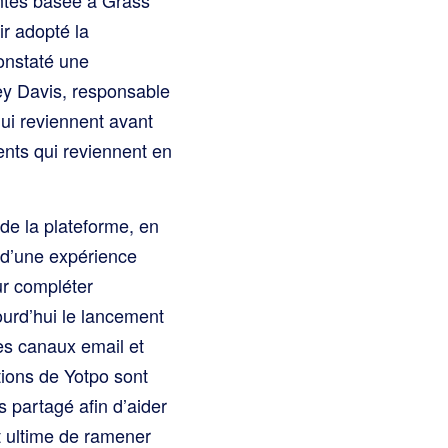
ir adopté la
onstaté une
ey Davis, responsable
ui reviennent avant
nts qui reviennent en
de la plateforme, en
 d’une expérience
ur compléter
urd’hui le lancement
es canaux email et
tions de Yotpo sont
 partagé afin d’aider
t ultime de ramener