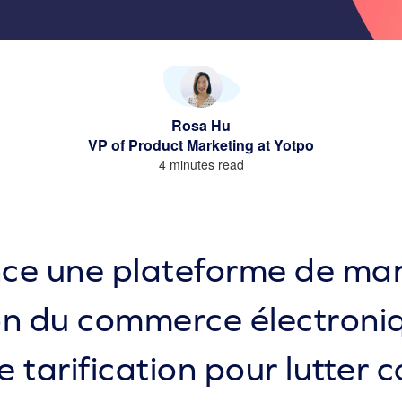
Rosa Hu
VP of Product Marketing at Yotpo
4 minutes read
nce une plateforme de mar
ion du commerce électroni
e tarification pour lutter c