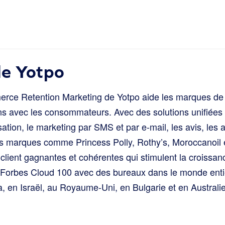
de Yotpo
ce Retention Marketing de Yotpo aide les marques de t
ons avec les consommateurs. Avec des solutions unifiées 
sation, le marketing par SMS et par e-mail, les avis, le
es marques comme Princess Polly, Rothy’s, Moroccanoil
 client gagnantes et cohérentes qui stimulent la croissa
é Forbes Cloud 100 avec des bureaux dans le monde ent
, en Israël, au Royaume-Uni, en Bulgarie et en Austral