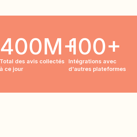
400M+
100+
Total des avis collectés
Intégrations avec
à ce jour
d'autres plateformes