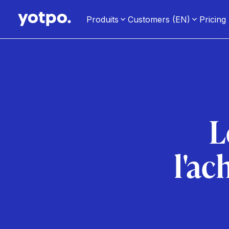
Produits
Customers (EN)
Pricing
L
l'ac