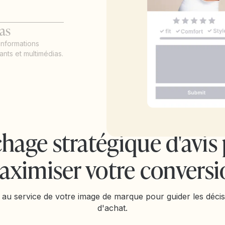
as
informations
nts et multimédias.
chage stratégique d'avis
aximiser votre conversi
 au service de votre image de marque pour guider les déci
d'achat.