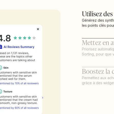
Utilisez de
Générez des synth
les points clés pour
Mettez en av
Priorisez automati
Sorting, pour que vo
Boostez la c
Permettez aux ache
grâce à des widgets