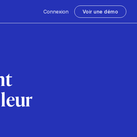
Connexion
Voir une démo
nt
 leur