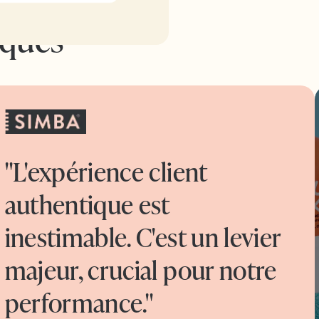
rques
"L'expérience client
authentique est
inestimable. C'est un levier
majeur, crucial pour notre
performance."