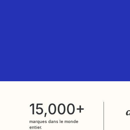
15,000+
marques dans le monde
entier.