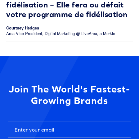
fidélisation – Elle fera ou défait
votre programme de fidélisation
Courtney Hedges
Area Vice President, Digital Marketing @ LiveArea, a Merkle
Company
Join The World's Fastest-
Growing Brands