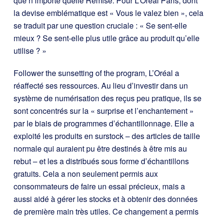
que n’importe quelle Remise. Pour L’Oréal Paris, dont
la devise emblématique est « Vous le valez bien », cela
se traduit par une question cruciale : « Se sent-elle
mieux ? Se sent-elle plus utile grâce au produit qu’elle
utilise ? »
Follower the sunsetting of the program, L’Oréal a
réaffecté ses ressources. Au lieu d’investir
dans un
système de numérisation des reçus peu pratique, ils se
sont concentrés sur la « surprise et l’enchantement »
par le biais de programmes d’échantillonnage. Elle a
exploité les produits en surstock – des articles de taille
normale qui auraient pu être destinés à être mis au
rebut – et les a distribués sous forme d’échantillons
gratuits. Cela a non seulement permis aux
consommateurs de faire un essai précieux, mais a
aussi aidé à gérer les stocks et à obtenir des données
de première main très utiles. Ce changement a permis