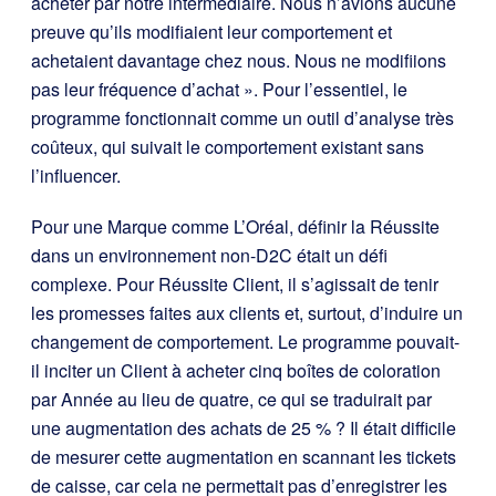
acheter par notre intermédiaire. Nous n’avions aucune
preuve qu’ils modifiaient leur comportement et
achetaient davantage chez nous. Nous ne modifiions
pas leur fréquence d’achat ». Pour l’essentiel, le
programme fonctionnait comme un outil d’analyse très
coûteux, qui suivait le comportement existant sans
l’influencer.
Pour une Marque comme L’Oréal, définir la Réussite
dans un environnement non-D2C était un défi
complexe. Pour Réussite Client, il s’agissait de tenir
les promesses faites aux clients et, surtout, d’induire un
changement de comportement. Le programme pouvait-
il inciter un Client à acheter cinq boîtes de coloration
par Année au lieu de quatre, ce qui se traduirait par
une augmentation des achats de 25 % ? Il était difficile
de mesurer cette augmentation en scannant les tickets
de caisse, car cela ne permettait pas d’enregistrer les