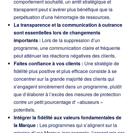
comportement souhaité, un arrêt stratégique et
transparent peut s’avérer plus bénéfique que la
perpétuation d’une hémorragie de ressources.
La transparence et la communication à outrance
sont essentielles lors de changements
importants :
Lors de la suppression d’un
programme, une communication claire et fréquente
peut atténuer les réactions négatives des clients.
Faites confiance à vos clients :
Une stratégie de
fidélité plus positive et plus efficace consiste à se
concentrer sur la grande majorité des clients qui
s’engagent sincèrement dans un programme, plutôt
que d’élaborer à l’excès des mesures de protection
contre un petit pourcentage d' »abuseurs »
potentiels.
Intégrer la fidélité aux valeurs fondamentales de
la Marque :
Les programmes qui s’alignent sur la
mission d’une Marque (par exemple, l’accent mis par