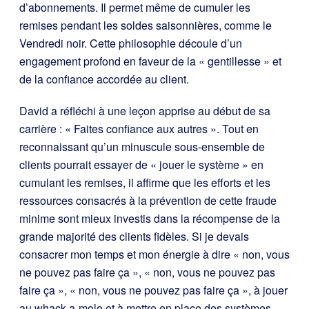
d’abonnements. Il permet même de cumuler les
remises pendant les soldes saisonnières, comme le
Vendredi noir. Cette philosophie découle d’un
engagement profond en faveur de la « gentillesse » et
de la confiance accordée au client.
David a réfléchi à une leçon apprise au début de sa
carrière : « Faites confiance aux autres ». Tout en
reconnaissant qu’un minuscule sous-ensemble de
clients pourrait essayer de « jouer le système » en
cumulant les remises, il affirme que les efforts et les
ressources consacrés à la prévention de cette fraude
minime sont mieux investis dans la récompense de la
grande majorité des clients fidèles. Si je devais
consacrer mon temps et mon énergie à dire « non, vous
ne pouvez pas faire ça », « non, vous ne pouvez pas
faire ça », « non, vous ne pouvez pas faire ça », à jouer
au whack-a-mole et à mettre en place des systèmes