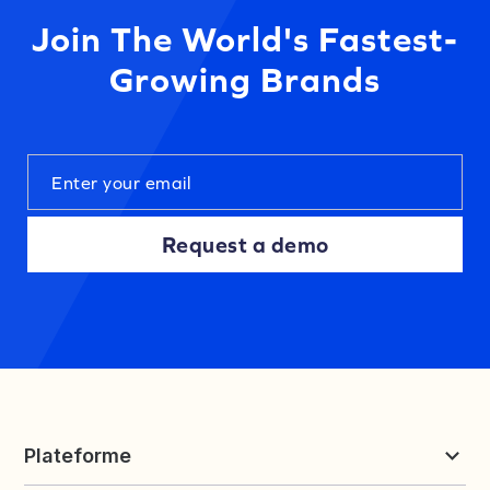
Join The World's Fastest-
Growing Brands
Request a demo
Plateforme