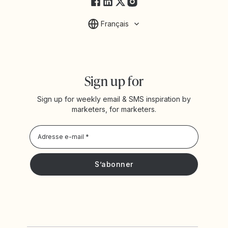
Français
Sign up for
Sign up for weekly email & SMS inspiration by
marketers, for marketers.
Privacy Policy
Je souhaite recevoir les actualités et offres promotionnelles
de Yotpo