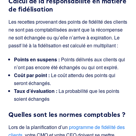
Calcul de la responsabilité en matière
de fidélisation
Les recettes provenant des points de fidélité des clients
ne sont pas comptabilisées avant que la récompense
ne soit échangée ou qu’elle n’arrive à expiration. Le
passif lié à la fidélisation est calculé en multipliant :
Points en suspens :
Points délivrés aux clients qui
n’ont pas encore été échangés ou qui ont expiré.
Coût par point :
Le coût attendu des points qui
seront échangés.
Taux d’évaluation :
La probabilité que les points
soient échangés
Quelles sont les normes comptables ?
Lors de la planification d’un
programme de fidélité des
clients
, votre CMO et votre CFO doivent se mettre