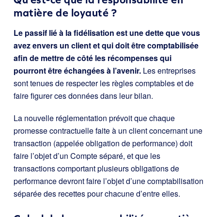
matière de loyauté ?
Le passif lié à la fidélisation est une dette que vous
avez envers un client et qui doit être comptabilisée
afin de mettre de côté les récompenses qui
pourront être échangées à l’avenir.
Les entreprises
sont tenues de respecter les règles comptables et de
faire figurer ces données dans leur bilan.
La nouvelle réglementation prévoit que chaque
promesse contractuelle faite à un client concernant une
transaction (appelée obligation de performance) doit
faire l’objet d’un Compte séparé, et que les
transactions comportant plusieurs obligations de
performance devront faire l’objet d’une comptabilisation
séparée des recettes pour chacune d’entre elles.