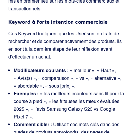
mis en premier lieu sur les mots-clés commerciaux et
transactionnels.
Keyword à forte intention commerciale
Ces Keyword indiquent que les User sont en train de
rechercher et de comparer activement des produits. Ils
en sont à la dernière étape de leur réflexion avant
d’effectuer un achat.
Modificateurs courants :
« meilleur », « Haut »,
« Avis(s) », « comparaison », « vs », « alternative »,
« abordable », « sous [prix] ».
Exemples :
« les meilleurs écouteurs sans fil pour la
course à pied », « les friteuses les mieux évaluées
2025 », « l’avis Samsung Galaxy S23 vs Google
Pixel 7 ».
Comment cibler :
Utilisez ces mots-clés dans des
guides de produits approfondis, des pages de