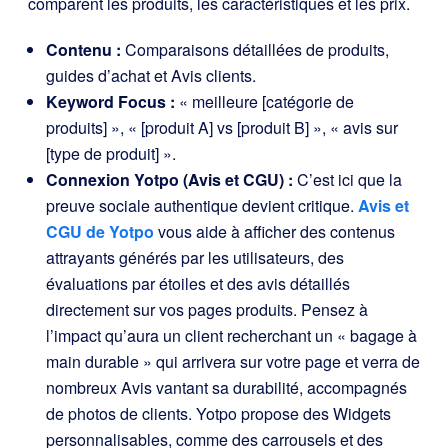
comparent les produits, les caractéristiques et les prix.
Contenu :
Comparaisons détaillées de produits,
guides d’achat et Avis clients.
Keyword Focus :
« meilleure [catégorie de
produits] », « [produit A] vs [produit B] », « avis sur
[type de produit] ».
Connexion Yotpo (Avis et CGU) :
C’est ici que la
preuve sociale authentique devient critique.
Avis et
CGU de Yotpo
vous aide à afficher des contenus
attrayants générés par les utilisateurs, des
évaluations par étoiles et des avis détaillés
directement sur vos pages produits. Pensez à
l’impact qu’aura un client recherchant un « bagage à
main durable » qui arrivera sur votre page et verra de
nombreux Avis vantant sa durabilité, accompagnés
de photos de clients. Yotpo propose des Widgets
personnalisables, comme des carrousels et des