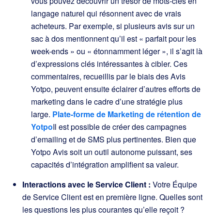
vous pouvez découvrir un trésor de mots-clés en
langage naturel qui résonnent avec de vrais
acheteurs. Par exemple, si plusieurs avis sur un
sac à dos mentionnent qu’il est « parfait pour les
week-ends » ou « étonnamment léger », il s’agit là
d’expressions clés intéressantes à cibler. Ces
commentaires, recueillis par le biais des Avis
Yotpo, peuvent ensuite éclairer d’autres efforts de
marketing dans le cadre d’une stratégie plus
large.
Plate-forme de Marketing de rétention de
Yotpo
Il est possible de créer des campagnes
d’emailing et de SMS plus pertinentes. Bien que
Yotpo Avis soit un outil autonome puissant, ses
capacités d’intégration amplifient sa valeur.
Interactions avec le Service Client :
Votre Équipe
de Service Client est en première ligne. Quelles sont
les questions les plus courantes qu’elle reçoit ?