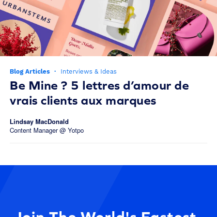
Blog Articles
·
Interviews & Ideas
Be Mine ? 5 lettres d’amour de
vrais clients aux marques
Lindsay MacDonald
Content Manager @ Yotpo
Join The World's Fastest-