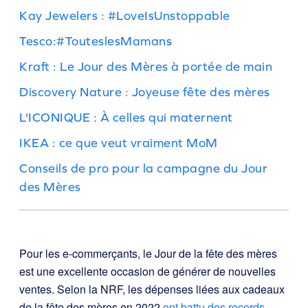
Kay Jewelers : #LoveIsUnstoppable
Tesco:#TouteslesMamans
Kraft : Le Jour des Mères à portée de main
Discovery Nature : Joyeuse fête des mères
L'ICONIQUE : À celles qui maternent
IKEA : ce que veut vraiment MoM
Conseils de pro pour la campagne du Jour
des Mères
Pour les e-commerçants, le Jour de la fête des mères
est une excellente occasion de générer de nouvelles
ventes. Selon la NRF, les dépenses liées aux cadeaux
de la fête des mères en 2022
ont battu des records
,