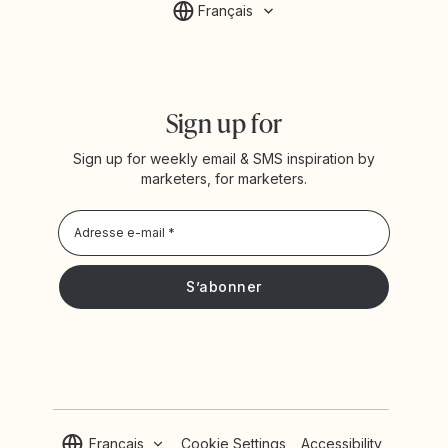
Français
Sign up for
Sign up for weekly email & SMS inspiration by
marketers, for marketers.
Privacy Policy
Je souhaite recevoir les actualités et offres promotionnelles
de Yotpo
Français
Cookie Settings
Accessibility