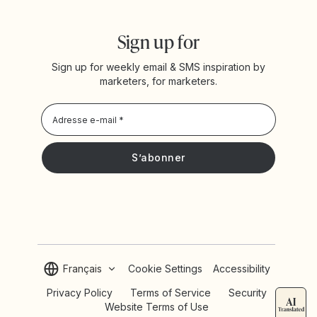
Sign up for
Sign up for weekly email & SMS inspiration by
marketers, for marketers.
Privacy Policy
Je souhaite recevoir les actualités et offres promotionnelles
de Yotpo
Français
Cookie Settings
Accessibility
Privacy Policy
Terms of Service
Security
Website Terms of Use