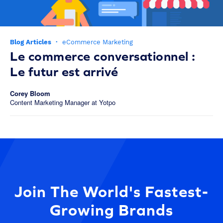
Blog Articles
·
eCommerce Marketing
Le commerce conversationnel :
Le futur est arrivé
Corey Bloom
Content Marketing Manager at Yotpo
Join The World's Fastest-
Growing Brands