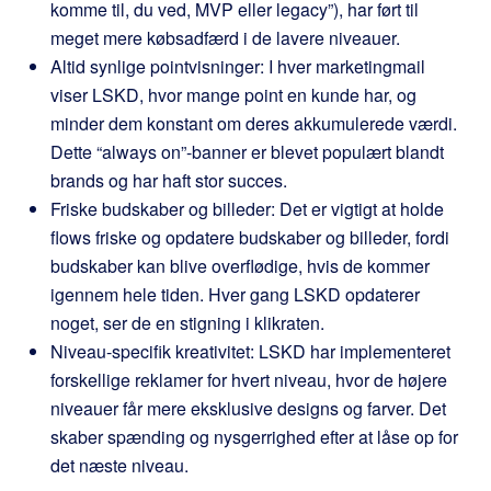
komme til, du ved, MVP eller legacy”), har ført til
meget mere købsadfærd i de lavere niveauer.
Altid synlige pointvisninger: I hver marketingmail
viser LSKD, hvor mange point en kunde har, og
minder dem konstant om deres akkumulerede værdi.
Dette “always on”-banner er blevet populært blandt
brands og har haft stor succes.
Friske budskaber og billeder: Det er vigtigt at holde
flows friske og opdatere budskaber og billeder, fordi
budskaber kan blive overflødige, hvis de kommer
igennem hele tiden. Hver gang LSKD opdaterer
noget, ser de en stigning i klikraten.
Niveau-specifik kreativitet: LSKD har implementeret
forskellige reklamer for hvert niveau, hvor de højere
niveauer får mere eksklusive designs og farver. Det
skaber spænding og nysgerrighed efter at låse op for
det næste niveau.