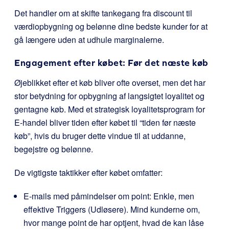
Det handler om at skifte tankegang fra discount til
værdiopbygning og belønne dine bedste kunder for at
gå længere uden at udhule marginalerne.
Engagement efter købet: Før det næste køb
Øjeblikket efter et køb bliver ofte overset, men det har
stor betydning for opbygning af langsigtet loyalitet og
gentagne køb. Med et strategisk loyalitetsprogram for
E-handel bliver tiden efter købet til “tiden før næste
køb”, hvis du bruger dette vindue til at uddanne,
begejstre og belønne.
De vigtigste taktikker efter købet omfatter:
E-mails med påmindelser om point: Enkle, men
effektive Triggers (Udløsere). Mind kunderne om,
hvor mange point de har optjent, hvad de kan låse