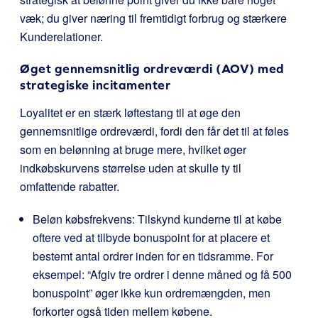
væk; du giver næring til fremtidigt forbrug og stærkere
Kunderelationer.
Øget gennemsnitlig ordreværdi (AOV) med
strategiske incitamenter
Loyalitet er en stærk løftestang til at øge den
gennemsnitlige ordreværdi, fordi den får det til at føles
som en belønning at bruge mere, hvilket øger
indkøbskurvens størrelse uden at skulle ty til
omfattende rabatter.
Beløn købsfrekvens: Tilskynd kunderne til at købe
oftere ved at tilbyde bonuspoint for at placere et
bestemt antal ordrer inden for en tidsramme. For
eksempel: “Afgiv tre ordrer i denne måned og få 500
bonuspoint” øger ikke kun ordremængden, men
forkorter også tiden mellem købene.