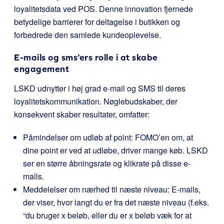
loyalitetsdata ved POS. Denne innovation fjernede
betydelige barrierer for deltagelse i butikken og
forbedrede den samlede kundeoplevelse.
E-mails og sms’ers rolle i at skabe
engagement
LSKD udnytter i høj grad e-mail og SMS til deres
loyalitetskommunikation. Nøglebudskaber, der
konsekvent skaber resultater, omfatter:
Påmindelser om udløb af point: FOMO’en om, at
dine point er ved at udløbe, driver mange køb. LSKD
ser en større åbningsrate og klikrate på disse e-
mails.
Meddelelser om nærhed til næste niveau: E-mails,
der viser, hvor langt du er fra det næste niveau (f.eks.
“du bruger x beløb, eller du er x beløb væk for at