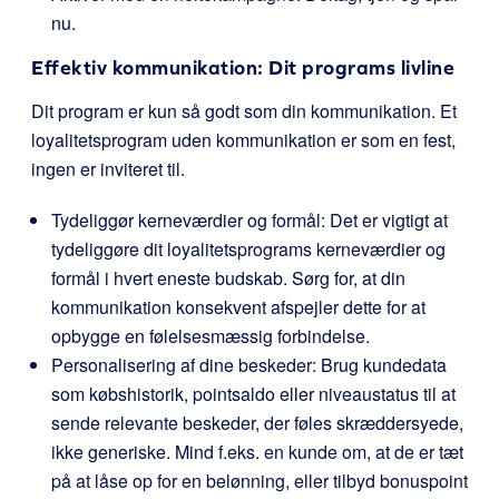
nu.
Effektiv kommunikation: Dit programs livline
Dit program er kun så godt som din kommunikation. Et
loyalitetsprogram uden kommunikation er som en fest,
ingen er inviteret til.
Tydeliggør kerneværdier og formål: Det er vigtigt at
tydeliggøre dit loyalitetsprograms kerneværdier og
formål i hvert eneste budskab. Sørg for, at din
kommunikation konsekvent afspejler dette for at
opbygge en følelsesmæssig forbindelse.
Personalisering af dine beskeder: Brug kundedata
som købshistorik, pointsaldo eller niveaustatus til at
sende relevante beskeder, der føles skræddersyede,
ikke generiske. Mind f.eks. en kunde om, at de er tæt
på at låse op for en belønning, eller tilbyd bonuspoint