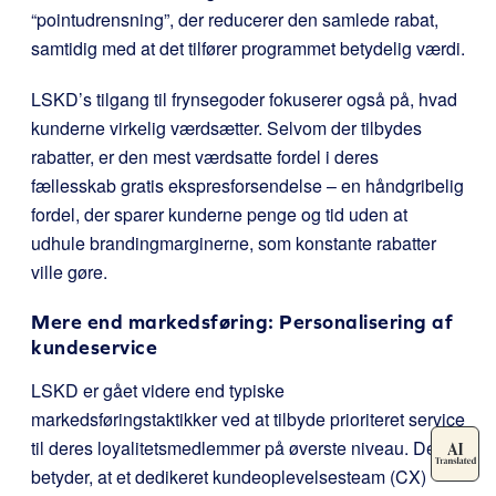
“pointudrensning”, der reducerer den samlede rabat,
samtidig med at det tilfører programmet betydelig værdi.
LSKD’s tilgang til frynsegoder fokuserer også på, hvad
kunderne virkelig værdsætter. Selvom der tilbydes
rabatter, er den mest værdsatte fordel i deres
fællesskab gratis ekspresforsendelse – en håndgribelig
fordel, der sparer kunderne penge og tid uden at
udhule brandingmarginerne, som konstante rabatter
ville gøre.
Mere end markedsføring: Personalisering af
kundeservice
LSKD er gået videre end typiske
markedsføringstaktikker ved at tilbyde prioriteret service
til deres loyalitetsmedlemmer på øverste niveau. Det
betyder, at et dedikeret kundeoplevelsesteam (CX)