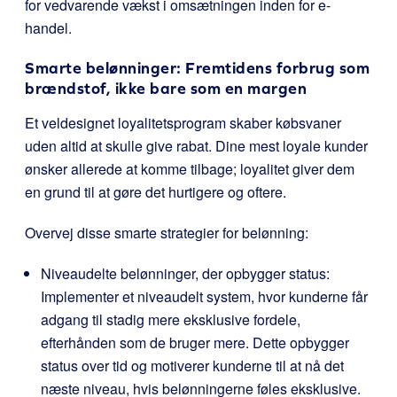
for vedvarende vækst i omsætningen inden for e-
handel.
Smarte belønninger: Fremtidens forbrug som
brændstof, ikke bare som en margen
Et veldesignet loyalitetsprogram skaber købsvaner
uden altid at skulle give rabat. Dine mest loyale kunder
ønsker allerede at komme tilbage; loyalitet giver dem
en grund til at gøre det hurtigere og oftere.
Overvej disse smarte strategier for belønning:
Niveaudelte belønninger, der opbygger status:
Implementer et niveaudelt system, hvor kunderne får
adgang til stadig mere eksklusive fordele,
efterhånden som de bruger mere. Dette opbygger
status over tid og motiverer kunderne til at nå det
næste niveau, hvis belønningerne føles eksklusive.