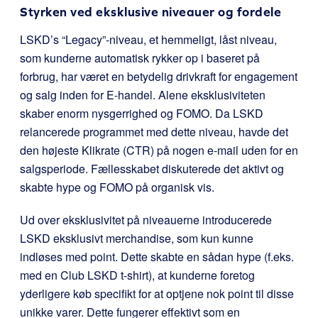
Styrken ved eksklusive niveauer og fordele
LSKD’s “Legacy”-niveau, et hemmeligt, låst niveau,
som kunderne automatisk rykker op i baseret på
forbrug, har været en betydelig drivkraft for engagement
og salg inden for E-handel. Alene eksklusiviteten
skaber enorm nysgerrighed og FOMO. Da LSKD
relancerede programmet med dette niveau, havde det
den højeste Klikrate (CTR) på nogen e-mail uden for en
salgsperiode. Fællesskabet diskuterede det aktivt og
skabte hype og FOMO på organisk vis.
Ud over eksklusivitet på niveauerne introducerede
LSKD eksklusivt merchandise, som kun kunne
indløses med point. Dette skabte en sådan hype (f.eks.
med en Club LSKD t-shirt), at kunderne foretog
yderligere køb specifikt for at optjene nok point til disse
unikke varer. Dette fungerer effektivt som en