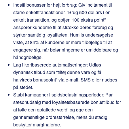
Indstil bonusser for højt forbrug: Giv incitament til
større enkelttransaktioner. “Brug 500 dollars i en
enkelt transaktion, og optjen 100 ekstra point”
ansporer kunderne til at strække deres forbrug og
styrker samtidig loyaliteten. Humiis undersøgelse
viste, at 84% af kunderne er mere tilbøjelige til at
engagere sig, når belønningerne er umiddelbare og
håndgribelige.
Lag i kortbaserede automatiseringer: Udløs
dynamisk tilbud som “tilføj denne vare og få
halvtreds bonuspoint” via e-mail, SMS eller nudges
på stedet.
Stabl kampagner i spidsbelastningsperioder: Par
sæsonudsalg med loyalitetsbaserede bonustilbud for
at løfte den opfattede værdi og øge den
gennemsnitlige ordrestørrelse, mens du stadig
beskytter marginalerne.