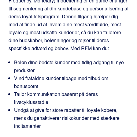
Frequency, Monetary) modellering er en game-changer
til segmentering af din kundebase og personalisering af
deres loyalitetsprogram. Denne tilgang hjælper dig
med at finde ud af, hvem dine mest værdifulde, mest
loyale og mest udsatte kunder er, så du kan tailorere
dine budskaber, belønninger og rejser til deres
specifikke adfærd og behov. Med RFM kan du:
Beløn dine bedste kunder med tidlig adgang til nye
produkter
Vind frafaldne kunder tilbage med tilbud om
bonuspoint
Tailor kommunikation baseret på deres
livscyklusstadie
Undgå at give for store rabatter til loyale købere,
mens du genaktiverer risikokunder med stærkere
incitamenter.