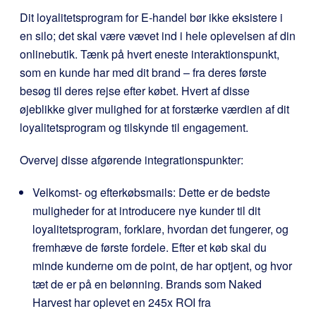
Dit loyalitetsprogram for E-handel bør ikke eksistere i
en silo; det skal være vævet ind i hele oplevelsen af din
onlinebutik. Tænk på hvert eneste interaktionspunkt,
som en kunde har med dit brand – fra deres første
besøg til deres rejse efter købet. Hvert af disse
øjeblikke giver mulighed for at forstærke værdien af dit
loyalitetsprogram og tilskynde til engagement.
Overvej disse afgørende integrationspunkter:
Velkomst- og efterkøbsmails: Dette er de bedste
muligheder for at introducere nye kunder til dit
loyalitetsprogram, forklare, hvordan det fungerer, og
fremhæve de første fordele. Efter et køb skal du
minde kunderne om de point, de har optjent, og hvor
tæt de er på en belønning. Brands som Naked
Harvest har oplevet en 245x ROI fra