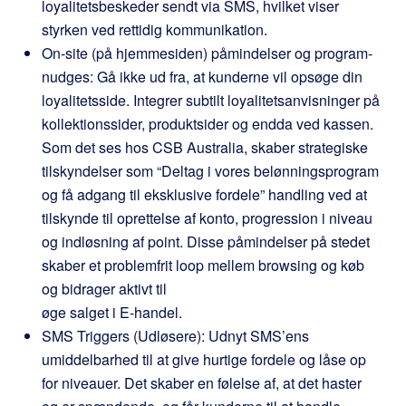
loyalitetsbeskeder sendt via SMS, hvilket viser
styrken ved rettidig kommunikation.
On-site (på hjemmesiden) påmindelser og program-
nudges: Gå ikke ud fra, at kunderne vil opsøge din
loyalitetsside. Integrer subtilt loyalitetsanvisninger på
kollektionssider, produktsider og endda ved kassen.
Som det ses hos CSB Australia, skaber strategiske
tilskyndelser som “Deltag i vores belønningsprogram
og få adgang til eksklusive fordele” handling ved at
tilskynde til oprettelse af konto, progression i niveau
og indløsning af point. Disse påmindelser på stedet
skaber et problemfrit loop mellem browsing og køb
og bidrager aktivt til
øge salget i E-handel.
SMS Triggers (Udløsere): Udnyt SMS’ens
umiddelbarhed til at give hurtige fordele og låse op
for niveauer. Det skaber en følelse af, at det haster