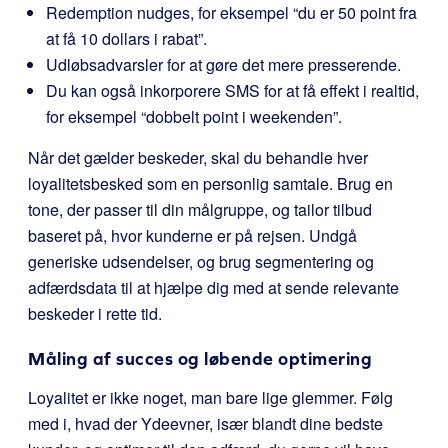
Redemption nudges, for eksempel “du er 50 point fra
at få 10 dollars i rabat”.
Udløbsadvarsler for at gøre det mere presserende.
Du kan også inkorporere SMS for at få effekt i realtid,
for eksempel “dobbelt point i weekenden”.
Når det gælder beskeder, skal du behandle hver
loyalitetsbesked som en personlig samtale. Brug en
tone, der passer til din målgruppe, og tailor tilbud
baseret på, hvor kunderne er på rejsen. Undgå
generiske udsendelser, og brug segmentering og
adfærdsdata til at hjælpe dig med at sende relevante
beskeder i rette tid.
Måling af succes og løbende optimering
Loyalitet er ikke noget, man bare lige glemmer. Følg
med i, hvad der Ydeevner, især blandt dine bedste