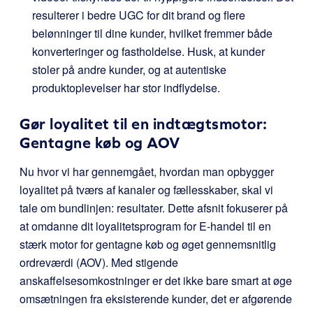
resulterer i bedre UGC for dit brand og flere
belønninger til dine kunder, hvilket fremmer både
konverteringer og fastholdelse. Husk, at kunder
stoler på andre kunder, og at autentiske
produktoplevelser har stor indflydelse.
Gør loyalitet til en indtægtsmotor:
Gentagne køb og AOV
Nu hvor vi har gennemgået, hvordan man opbygger
loyalitet på tværs af kanaler og fællesskaber, skal vi
tale om bundlinjen: resultater. Dette afsnit fokuserer på
at omdanne dit loyalitetsprogram for E-handel til en
stærk motor for gentagne køb og øget gennemsnitlig
ordreværdi (AOV). Med stigende
anskaffelsesomkostninger er det ikke bare smart at øge
omsætningen fra eksisterende kunder, det er afgørende