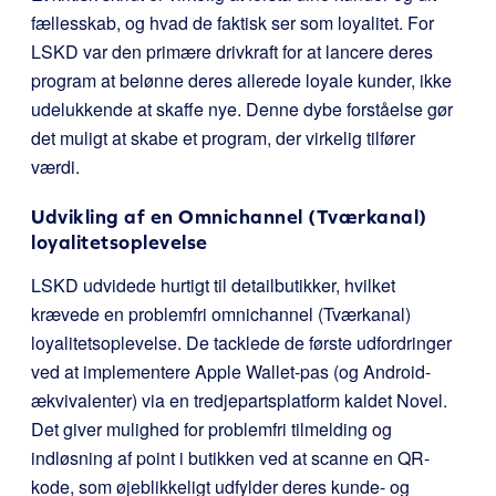
fællesskab, og hvad de faktisk ser som loyalitet. For
LSKD var den primære drivkraft for at lancere deres
program at belønne deres allerede loyale kunder, ikke
udelukkende at skaffe nye. Denne dybe forståelse gør
det muligt at skabe et program, der virkelig tilfører
værdi.
Udvikling af en Omnichannel (Tværkanal)
loyalitetsoplevelse
LSKD udvidede hurtigt til detailbutikker, hvilket
krævede en problemfri omnichannel (Tværkanal)
loyalitetsoplevelse. De tacklede de første udfordringer
ved at implementere Apple Wallet-pas (og Android-
ækvivalenter) via en tredjepartsplatform kaldet Novel.
Det giver mulighed for problemfri tilmelding og
indløsning af point i butikken ved at scanne en QR-
kode, som øjeblikkeligt udfylder deres kunde- og