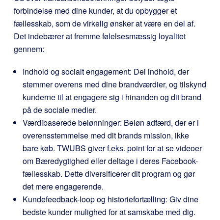
forbindelse med dine kunder, at du opbygger et
fællesskab, som de virkelig ønsker at være en del af.
Det indebærer at fremme følelsesmæssig loyalitet
gennem:
Indhold og socialt engagement: Del indhold, der
stemmer overens med dine brandværdier, og tilskynd
kunderne til at engagere sig i hinanden og dit brand
på de sociale medier.
Værdibaserede belønninger: Beløn adfærd, der er i
overensstemmelse med dit brands mission, ikke
bare køb. TWUBS giver f.eks. point for at se videoer
om Bæredygtighed eller deltage i deres Facebook-
fællesskab. Dette diversificerer dit program og gør
det mere engagerende.
Kundefeedback-loop og historiefortælling: Giv dine
bedste kunder mulighed for at samskabe med dig.