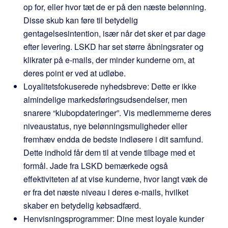
op for, eller hvor tæt de er på den næste belønning.
Disse skub kan føre til betydelig
gentagelsesintention, især når det sker et par dage
efter levering. LSKD har set større åbningsrater og
klikrater på e-mails, der minder kunderne om, at
deres point er ved at udløbe.
Loyalitetsfokuserede nyhedsbreve: Dette er ikke
almindelige markedsføringsudsendelser, men
snarere “klubopdateringer”. Vis medlemmerne deres
niveaustatus, nye belønningsmuligheder eller
fremhæv endda de bedste indløsere i dit samfund.
Dette indhold får dem til at vende tilbage med et
formål. Jade fra LSKD bemærkede også
effektiviteten af at vise kunderne, hvor langt væk de
er fra det næste niveau i deres e-mails, hvilket
skaber en betydelig købsadfærd.
Henvisningsprogrammer: Dine mest loyale kunder