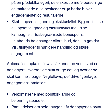
på en produktkategori, de elsker. Jo mere personlige
og målrettede dine beskeder er, jo bedre bliver
engagementet og resultaterne.
Skab uopsættelighed og eksklusivitet: Byg en følelse
af uopsættelighed og eksklusivitet ind i dine
kampagner. Tidsbegrænsede bonuspoint,
udløbende belønninger eller tilbud, der kun gælder
VIP, tilskynder til hurtigere handling og større
engagement.
Automatiser opkaldsflows, så kunderne ved, hvad de
har fortjent, hvordan de skal bruge det, og hvorfor de
skal komme tilbage. Nøgleflows, der driver gentaget
engagement, omfatter:
Velkomstserie med pointforklaring og
belønningsteasere.
Påmindelser om belønninger, når der optjenes point.