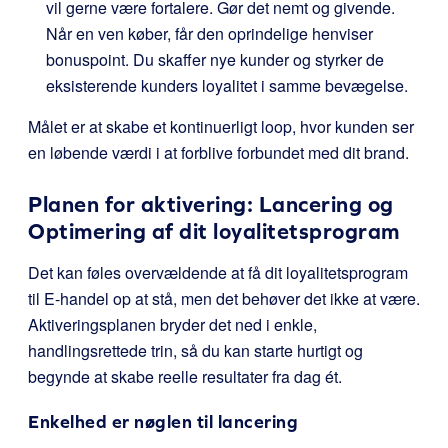
vil gerne være fortalere. Gør det nemt og givende.
Når en ven køber, får den oprindelige henviser
bonuspoint. Du skaffer nye kunder og styrker de
eksisterende kunders loyalitet i samme bevægelse.
Målet er at skabe et kontinuerligt loop, hvor kunden ser
en løbende værdi i at forblive forbundet med dit brand.
Planen for aktivering: Lancering og
Optimering af dit loyalitetsprogram
Det kan føles overvældende at få dit loyalitetsprogram
til E-handel op at stå, men det behøver det ikke at være.
Aktiveringsplanen bryder det ned i enkle,
handlingsrettede trin, så du kan starte hurtigt og
begynde at skabe reelle resultater fra dag ét.
Enkelhed er nøglen til lancering