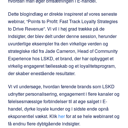
hvordan man øger omsætningen i E-handel.
Dette blogindlæg er direkte inspireret af vores seneste
webinar, “Points to Profit: Fast Track Loyalty Strategies
to Drive Revenue”. Vi vil i høj grad trække på de
indsigter, der blev delt under denne session, herunder
uvurderlige eksempler fra den virkelige verden og
strategiske råd fra Jade Cameron, Head of Community
Experience hos LSKD, et brand, der har opbygget et
virkelig engageret fællesskab og et loyalitetsprogram,
der skaber enestående resultater.
Vi vil undersøge, hvordan førende brands som LSKD
udnytter personalisering, engagement i flere kanaler og
følelsesmæssige forbindelser til at øge salget i E-
handel, dyrke loyale kunder og i sidste ende opnå
eksponentiel vækst. Klik
her
for at se hele webinaret og
få endnu flere dybtgående indsigter.