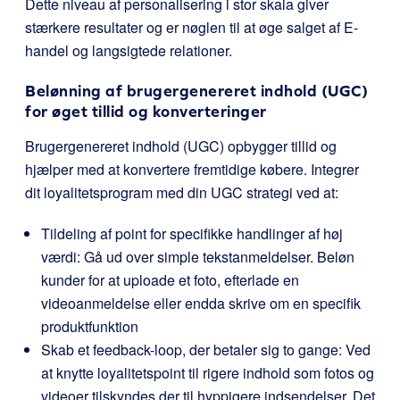
Dette niveau af personalisering i stor skala giver
stærkere resultater og er nøglen til at øge salget af E-
handel og langsigtede relationer.
Belønning af brugergenereret indhold (UGC)
for øget tillid og konverteringer
Brugergenereret indhold (UGC) opbygger tillid og
hjælper med at konvertere fremtidige købere. Integrer
dit loyalitetsprogram med din UGC strategi ved at:
Tildeling af point for specifikke handlinger af høj
værdi: Gå ud over simple tekstanmeldelser. Beløn
kunder for at uploade et foto, efterlade en
videoanmeldelse eller endda skrive om en specifik
produktfunktion
Skab et feedback-loop, der betaler sig to gange: Ved
at knytte loyalitetspoint til rigere indhold som fotos og
videoer tilskyndes der til hyppigere indsendelser. Det