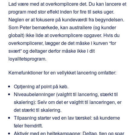
Lad være med at overkomplicere det. Du kan lancere et
program med stor effekt inden for fire til seks uger.
Nøglen er at fokusere på kundeværdi fra begyndelsen.
Som Peter bemærkede, kan australiere (og kunder
globalt) ikke lide at overkomplicere opgaver. Hvis du
overkomplicerer, lægger de det måske i kurven “for
svært” og deltager derfor måske ikke i dit
loyalitetsprogram.
Kernefunktioner for en vellykket lancering omfatter:
Optjening af point på køb.
Niveaubelønninger (valgfrit til lancering, stærkt til
skalering): Selv om det er valgfrit til lanceringen, er
det stærkt til skalering.
Tilpasning starter ved en lav tærskel: så kunderne
føler fremdrift.
Aktivér med en heltekampagne: Deltag, tjen og spar