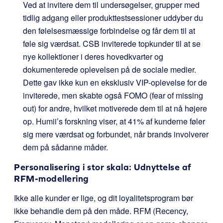
Ved at invitere dem til undersøgelser, grupper med
tidlig adgang eller produkttestsessioner uddyber du
den følelsesmæssige forbindelse og får dem til at
føle sig værdsat. CSB inviterede topkunder til at se
nye kollektioner i deres hovedkvarter og
dokumenterede oplevelsen på de sociale medier.
Dette gav ikke kun en eksklusiv VIP-oplevelse for de
inviterede, men skabte også FOMO (fear of missing
out) for andre, hvilket motiverede dem til at nå højere
op. Humii’s forskning viser, at 41% af kunderne føler
sig mere værdsat og forbundet, når brands involverer
dem på sådanne måder.
Personalisering i stor skala: Udnyttelse af
RFM-modellering
Ikke alle kunder er lige, og dit loyalitetsprogram bør
ikke behandle dem på den måde. RFM (Recency,