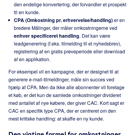
den endelige konvertering, der forvandler et prospekt
til en kunde.
CPA (Omkostning pr. erhvervelse/handling)
er en
bredere Målinger, der måler omkostningerne ved
enhver specificeret handling
. Det kan være
leadgenerering (f.eks. tilmelding til et nyhedsbrev),
registrering af en gratis prøveperiode eller download
af en applikation.
For eksempel vil en kampagne, der er designet til at
generere e-mail-tilmeldinger, måle sin succes ved
hjælp af CPA. Men da ikke alle abonnenter vil foretage
et køb, er det kun de samlede omkostninger divideret
med antallet af nye købere, der giver CAC. Kort sagt er
CAC en specifik type CPA, der er centreret om den
mest kritiske handling: at skaffe en ny kunde.
Den vigtige formel for omkostninger