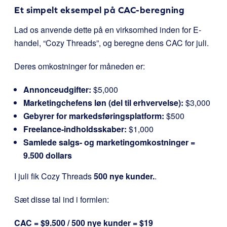
Et simpelt eksempel på CAC-beregning
Lad os anvende dette på en virksomhed inden for E-
handel, “Cozy Threads”, og beregne dens CAC for juli.
Deres omkostninger for måneden er:
Annonceudgifter:
$5,000
Marketingchefens løn (del til erhvervelse):
$3,000
Gebyrer for markedsføringsplatform:
$500
Freelance-indholdsskaber:
$1,000
Samlede salgs- og marketingomkostninger =
9.500 dollars
I juli fik Cozy Threads
500 nye kunder.
.
Sæt disse tal ind i formlen:
CAC = $9.500 / 500 nye kunder = $19