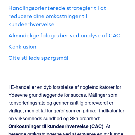
Handlingsorienterede strategier til at
reducere dine omkostninger til
kundeerhvervelse
Almindelige faldgruber ved analyse af CAC
Konklusion
Ofte stillede spørgsmål
I E-handel er en dyb forståelse af nøgleindikatorer for
Ydeevne grundlæggende for succes. Målinger som
konverteringsrate og gennemsnitlig ordreværdi er
vigtige, men ét tal fungerer som en primær indikator for
en virksomheds sundhed og Skalerbarhed:
Omkostninger til kundeerhvervelse (CAC)
. At
beregne omkostningerne ved at erhverve en ny kunde