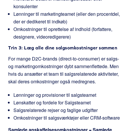
konsulenter
Lønninger til marketingteamet (eller den procentdel,
der er dedikeret til indkøb)
Omkostninger til oprettelse af indhold (forfattere,
designere, videoredigerere)
Trin 3: Læg alle dine salgsomkostninger sammen
For mange D2C-brands (direct-to-consumer) er salgs-
og marketingomkostninger dybt sammenflettede. Men
hvis du ansætter et team til salgsrelaterede aktiviteter,
skal deres omkostninger også medregnes.
Lønninger og provisioner til salgsteamet
Lønskatter og fordele for Salgsteamet
Salgsrelaterede rejser og faglige udgifter
Omkostninger til salgsværktøjer eller CRM-software
Samlede anskaffelsesomkostninger = Samlede