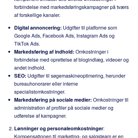
forbindelse med markedsføringskampagner på tværs
af forskellige kanaler.
Digital annoncering:
Udgifter til platforme som
Google Ads, Facebook Ads, Instagram Ads og
TikTok Ads.
Markedsføring af indhold:
Omkostninger i
forbindelse med oprettelse af blogindlæg, videoer og
andet indhold.
SEO:
Udgifter til søgemaskineoptimering, herunder
bureauhonorarer eller interne
specialistomkostninger.
Markedsføring på sociale medier:
Omkostninger til
administration af profiler på sociale medier og
udførelse af kampagner.
Lønninger og personaleomkostninger
:
Kompensationen til marketing- og salgsteam er en