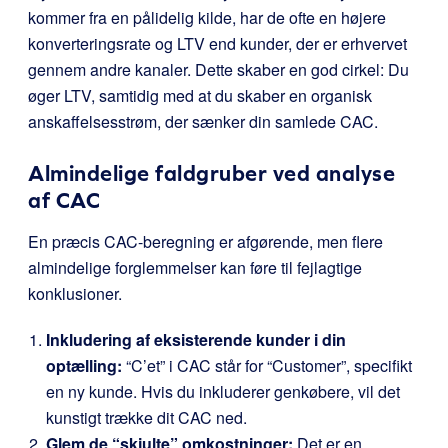
kommer fra en pålidelig kilde, har de ofte en højere
konverteringsrate og LTV end kunder, der er erhvervet
gennem andre kanaler. Dette skaber en god cirkel: Du
øger LTV, samtidig med at du skaber en organisk
anskaffelsesstrøm, der sænker din samlede CAC.
Almindelige faldgruber ved analyse
af CAC
En præcis CAC-beregning er afgørende, men flere
almindelige forglemmelser kan føre til fejlagtige
konklusioner.
Inkludering af eksisterende kunder i din
optælling:
“C’et” i CAC står for “Customer”, specifikt
en ny kunde. Hvis du inkluderer genkøbere, vil det
kunstigt trække dit CAC ned.
Glem de “skjulte” omkostninger:
Det er en