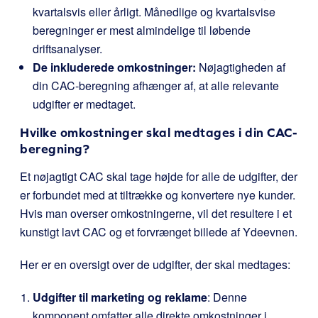
kvartalsvis eller årligt. Månedlige og kvartalsvise
beregninger er mest almindelige til løbende
driftsanalyser.
De inkluderede omkostninger:
Nøjagtigheden af
din CAC-beregning afhænger af, at alle relevante
udgifter er medtaget.
Hvilke omkostninger skal medtages i din CAC-
beregning?
Et nøjagtigt CAC skal tage højde for alle de udgifter, der
er forbundet med at tiltrække og konvertere nye kunder.
Hvis man overser omkostningerne, vil det resultere i et
kunstigt lavt CAC og et forvrænget billede af Ydeevnen.
Her er en oversigt over de udgifter, der skal medtages:
Udgifter til marketing og reklame
: Denne
komponent omfatter alle direkte omkostninger i