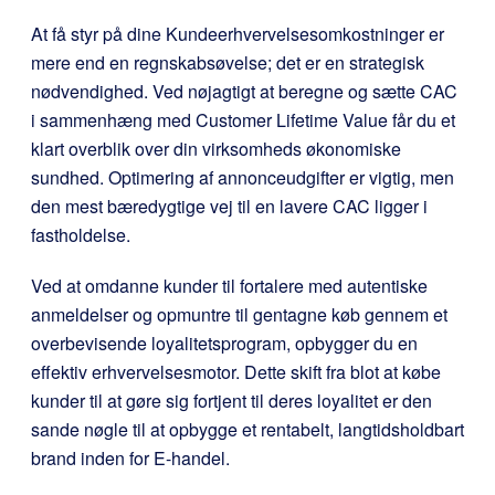
At få styr på dine Kundeerhvervelsesomkostninger er
mere end en regnskabsøvelse; det er en strategisk
nødvendighed. Ved nøjagtigt at beregne og sætte CAC
i sammenhæng med Customer Lifetime Value får du et
klart overblik over din virksomheds økonomiske
sundhed. Optimering af annonceudgifter er vigtig, men
den mest bæredygtige vej til en lavere CAC ligger i
fastholdelse.
Ved at omdanne kunder til fortalere med autentiske
anmeldelser og opmuntre til gentagne køb gennem et
overbevisende loyalitetsprogram, opbygger du en
effektiv erhvervelsesmotor. Dette skift fra blot at købe
kunder til at gøre sig fortjent til deres loyalitet er den
sande nøgle til at opbygge et rentabelt, langtidsholdbart
brand inden for E-handel.