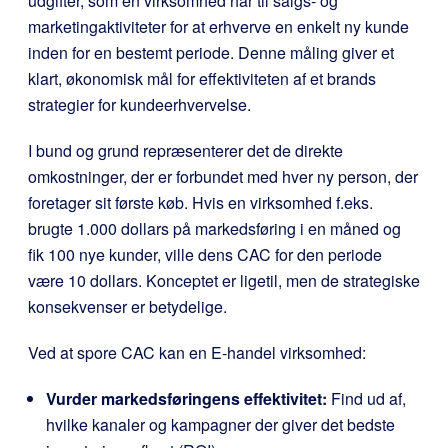
udgifter, som en virksomhed har til salgs- og
marketingaktiviteter for at erhverve en enkelt ny kunde
inden for en bestemt periode. Denne måling giver et
klart, økonomisk mål for effektiviteten af et brands
strategier for kundeerhvervelse.
I bund og grund repræsenterer det de direkte
omkostninger, der er forbundet med hver ny person, der
foretager sit første køb. Hvis en virksomhed f.eks.
brugte 1.000 dollars på markedsføring i en måned og
fik 100 nye kunder, ville dens CAC for den periode
være 10 dollars. Konceptet er ligetil, men de strategiske
konsekvenser er betydelige.
Ved at spore CAC kan en E-handel virksomhed:
Vurder markedsføringens effektivitet:
Find ud af,
hvilke kanaler og kampagner der giver det bedste