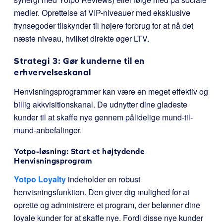
medier. Oprettelse af VIP-niveauer med eksklusive
frynsegoder tilskynder til højere forbrug for at nå det
næste niveau, hvilket direkte øger LTV.
Strategi 3: Gør kunderne til en
erhvervelseskanal
Henvisningsprogrammer kan være en meget effektiv og
billig akkvisitionskanal. De udnytter dine gladeste
kunder til at skaffe nye gennem pålidelige mund-til-
mund-anbefalinger.
Yotpo-løsning: Start et højtydende
Henvisningsprogram
Yotpo Loyalty
indeholder en robust
henvisningsfunktion. Den giver dig mulighed for at
oprette og administrere et program, der belønner dine
loyale kunder for at skaffe nye. Fordi disse nye kunder