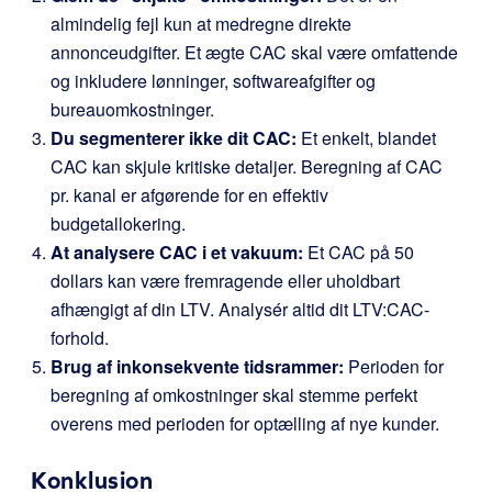
almindelig fejl kun at medregne direkte
annonceudgifter. Et ægte CAC skal være omfattende
og inkludere lønninger, softwareafgifter og
bureauomkostninger.
Du segmenterer ikke dit CAC:
Et enkelt, blandet
CAC kan skjule kritiske detaljer. Beregning af CAC
pr. kanal er afgørende for en effektiv
budgetallokering.
At analysere CAC i et vakuum:
Et CAC på 50
dollars kan være fremragende eller uholdbart
afhængigt af din LTV. Analysér altid dit LTV:CAC-
forhold.
Brug af inkonsekvente tidsrammer:
Perioden for
beregning af omkostninger skal stemme perfekt
overens med perioden for optælling af nye kunder.
Konklusion