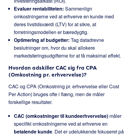
investeringsafkast (ROI).
Evaluer rentabiliteten:
Sammenlign
omkostningerne ved at erhverve en kunde med
deres livstidsværdi (LTV) for at sikre, at
forretningsmodellen er bæredygtig.
Optimering af budgetter:
Tag datadrevne
beslutninger om, hvor du skal allokere
markedsføringsudgifterne for at få maksimal effekt.
Hvordan adskiller CAC sig fra CPA
(Omkostning pr. erhvervelse)?
CAC og CPA (Omkostning pr. erhvervelse eller Cost
Per Action) bruges ofte i flæng, men de måler
forskellige resultater.
CAC (omkostninger til kundeerhvervelse)
måler
specifikt omkostningerne ved at erhverve en
betalende kunde
. Det er udelukkende fokuseret på