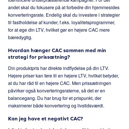
andet skal du fokusere på at forbedre din hjemmesides
konverteringsrate. Endelig skal du investere i strategier
til fastholdelse af kunder, f.eks. loyalitetsprogrammer,
for at øge din LTV, hvilket gør en højere CAC mere
bæredygtig.
Hvordan hænger CAC sammen med min
strategi for prissætning?
Din produktpris har direkte indflydelse på din LTV.
Højere priser kan føre til en højere LTV, hvilket betyder,
at du har råd til en højere CAC. Men prissætningen
påvirker også konverteringsraterne, så det er en
balancegang. Du har brug for et prispunkt, der
maksimerer både konvertering og livstidsværdi.
Kan jeg have et negativt CAC?