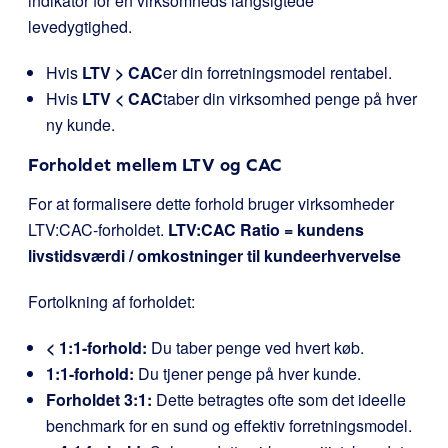
indikator for en virksomheds langsigtede
levedygtighed.
Hvis
LTV > CAC
er din forretningsmodel rentabel.
Hvis
LTV < CAC
taber din virksomhed penge på hver
ny kunde.
Forholdet mellem LTV og CAC
For at formalisere dette forhold bruger virksomheder
LTV:CAC-forholdet.
LTV:CAC Ratio = kundens
livstidsværdi / omkostninger til kundeerhvervelse
Fortolkning af forholdet:
< 1:1-forhold:
Du taber penge ved hvert køb.
1:1-forhold:
Du tjener penge på hver kunde.
Forholdet 3:1:
Dette betragtes ofte som det ideelle
benchmark for en sund og effektiv forretningsmodel.