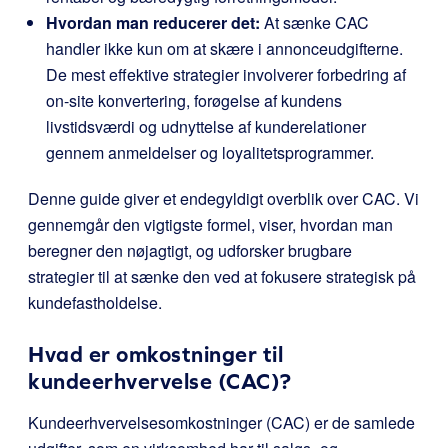
Hvordan man reducerer det:
At sænke CAC
handler ikke kun om at skære i annonceudgifterne.
De mest effektive strategier involverer forbedring af
on-site konvertering, forøgelse af kundens
livstidsværdi og udnyttelse af kunderelationer
gennem anmeldelser og loyalitetsprogrammer.
Denne guide giver et endegyldigt overblik over CAC. Vi
gennemgår den vigtigste formel, viser, hvordan man
beregner den nøjagtigt, og udforsker brugbare
strategier til at sænke den ved at fokusere strategisk på
kundefastholdelse.
Hvad er omkostninger til
kundeerhvervelse (CAC)?
Kundeerhvervelsesomkostninger (CAC) er de samlede