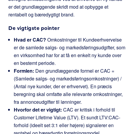
er det grundlæggende skridt mod at opbygge et
rentabelt og bæredygtigt brand.
De vigtigste pointer
Hvad er CAC?
Omkostninger til Kundeerhvervelse
er de samlede salgs- og markedsføringsudgifter, som
en virksomhed har for at få en enkelt ny kunde over
en bestemt periode.
Formlen:
Den grundlæggende formel er
CAC =
(Samlede salgs- og markedsføringsomkostninger) /
(Antal nye kunder, der er erhvervet)
. En præcis
beregning skal omfatte alle relevante omkostninger,
fra annonceudgifter til lønninger.
Hvorfor det er vigtigt:
CAC er kritisk i forhold til
Customer Lifetime Value (LTV). Et sundt LTV:CAC-
forhold (ideelt set 3:1 eller højere) signalerer en
rentabel og bæredygtig forretningsmodel.