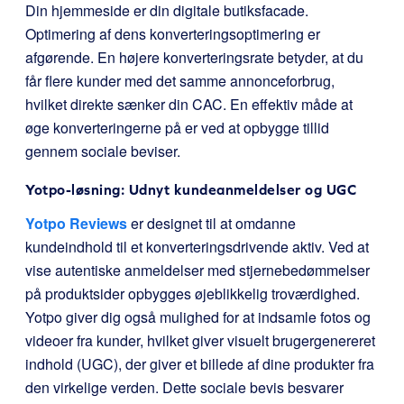
Din hjemmeside er din digitale butiksfacade.
Optimering af dens konverteringsoptimering er
afgørende. En højere konverteringsrate betyder, at du
får flere kunder med det samme annonceforbrug,
hvilket direkte sænker din CAC. En effektiv måde at
øge konverteringerne på er ved at opbygge tillid
gennem sociale beviser.
Yotpo-løsning: Udnyt kundeanmeldelser og UGC
Yotpo Reviews
er designet til at omdanne
kundeindhold til et konverteringsdrivende aktiv. Ved at
vise autentiske anmeldelser med stjernebedømmelser
på produktsider opbygges øjeblikkelig troværdighed.
Yotpo giver dig også mulighed for at indsamle fotos og
videoer fra kunder, hvilket giver visuelt brugergenereret
indhold (UGC), der giver et billede af dine produkter fra
den virkelige verden. Dette sociale bevis besvarer