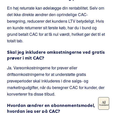
En høj returrate kan ødelægge din rentabilitet. Selv om
det ikke direkte ændrer den oprindelige CAC-
beregning, reducerer det kundens LTV betydeligt. Hvis
en kunde returnerer sit første køb, har du i bund og
grund betalt CAC for at få nul værdi, hvilket gør det til et
totalt tab.
Skal jeg inkludere omkostningerne ved gratis
prøver i mit CAC?
Ja. Vareomkostningerne for prøver eller
driftsomkostningerne for at understøtte gratis
prøveperioder skal inkluderes i dine salgs- og
marketingudgifter, når du beregner CAC for kunder, der
konverterer fra disse tilbud.
Hvordan ændrer en abonnementsmodel,
hvordan jeg ser på CAC?