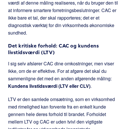
værdi af denne måling realiseres, når du bruger den til
at informere smartere forretningsbeslutninger. CAC er
ikke bare et tal, der skal rapporteres; det er et
diagnostisk værktøj for din virksomheds økonomiske
sundhed.
Det kritiske forhold: CAC og kundens
livstidsværdi (LTV)
I sig selv afslører CAC dine omkostninger, men viser
ikke, om de er effektive. For at afgøre det skal du
sammenligne det med en anden afgørende måling:
Kundens livstidsværdi (LTV eller CLV)
.
LTV er den samlede omsætning, som en virksomhed
med rimelighed kan forvente fra en enkelt kunde
gennem hele deres forhold til brandet. Forholdet
mellem LTV og CAC er uden tvivl den vigtigste