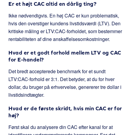
Er et højt CAC altid en dårlig ting?
Ikke nødvendigvis. En høj CAC er kun problematisk,
hvis den overstiger kundens livstidsværdi (LTV). Den
kritiske måling er LTV:CAC-forholdet, som bestemmer
rentabiliteten af dine anskaffelsesomkostninger.
Hvad er et godt forhold mellem LTV og CAC
for E-handel?
Det bredt accepterede benchmark for et sundt
LTV:CAC-forhold er 3:1. Det betyder, at du for hver
dollar, du bruger på erhvervelse, genererer tre dollar i
livstidsindtægter.
Hvad er de første skridt, hvis min CAC er for
høj?
Først skal du analysere din CAC efter kanal for at
identificere underpræsterende kampagner. For det