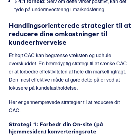
> 4:1 forhold:
Selv om dette virker positivt, kan det
tyde på underinvestering i markedsføring.
Handlingsorienterede strategier til at
reducere dine omkostninger til
kundeerhvervelse
Et højt CAC kan begrænse væksten og udhule
overskuddet. En bæredygtig strategi til at sænke CAC
er at forbedre effektiviteten af hele din marketingtragt.
Den mest effektive måde at gøre dette på er ved at
fokusere på kundefastholdelse.
Her er gennemprøvede strategier til at reducere dit
CAC.
Strategi 1: Forbedr din On-site (på
hjemmesiden) konverteringsrate