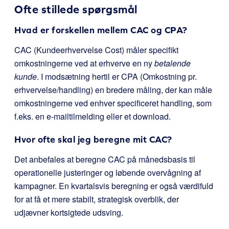
Ofte stillede spørgsmål
Hvad er forskellen mellem CAC og CPA?
CAC (Kundeerhvervelse Cost) måler specifikt
omkostningerne ved at erhverve en ny
betalende
kunde
. I modsætning hertil er CPA (Omkostning pr.
erhvervelse/handling) en bredere måling, der kan måle
omkostningerne ved enhver specificeret handling, som
f.eks. en e-mailtilmelding eller et download.
Hvor ofte skal jeg beregne mit CAC?
Det anbefales at beregne CAC på månedsbasis til
operationelle justeringer og løbende overvågning af
kampagner. En kvartalsvis beregning er også værdifuld
for at få et mere stabilt, strategisk overblik, der
udjævner kortsigtede udsving.