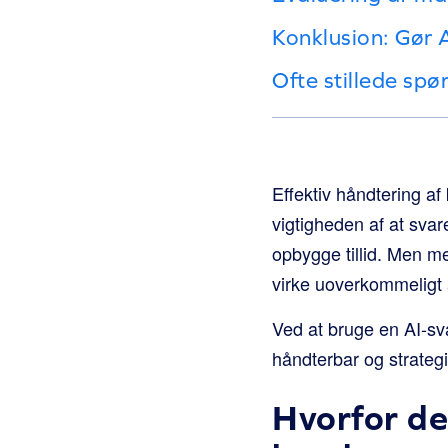
Konklusion: Gør A
Ofte stillede sp
Effektiv håndtering af
vigtigheden af at svar
opbygge tillid. Men me
virke uoverkommeligt a
Ved at bruge en AI-sv
håndterbar og strateg
Hvorfor de