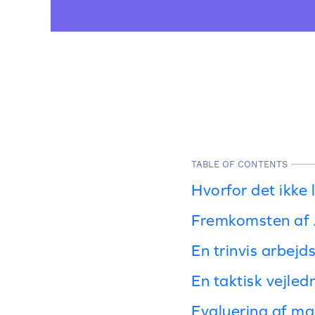
TABLE OF CONTENTS
Hvorfor det ikke
Fremkomsten af A
En trinvis arbejd
En taktisk vejled
Evaluering af ma