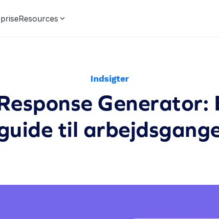
prise
Resources
Indsigter
Response Generator: 
guide til arbejdsgang