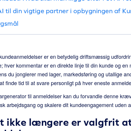
I til din vigtige partner i opbygningen af K
ørgsmål
 kundeanmeldelser er en betydelig driftsmæssig udfordrin
e; hver kommentar er en direkte linje til din kunde og en 
ns du jonglerer med lager, markedsføring og utallige andr
t finde tid til at svare personligt på hver eneste anmelde
argenerator til anmeldelser kan du forvandle denne kræ
isk arbejdsgang og skalere dit kundeengagement uden a
t ikke længere er valgfrit a