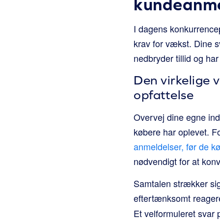
kundeanme
I dagens konkurrenc
krav for vækst. Dine s
nedbryder tillid og har
Den virkelige 
opfattelse
Overvej dine egne ind
købere har oplevet. 
anmeldelser, før de kø
nødvendigt for at konv
Samtalen strækker sig
eftertænksomt reager
Et velformuleret svar