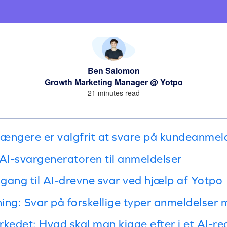
Ben Salomon
Growth Marketing Manager @ Yotpo
21 minutes read
 længere er valgfrit at svare på kundeanmel
I-svargeneratoren til anmeldelser
sgang til AI-drevne svar ved hjælp af Yotpo
ning: Svar på forskellige typer anmeldelser 
rkedet: Hvad skal man kigge efter i et AI-r