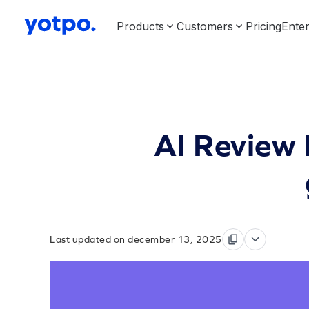
Products
Customers
Pricing
Enter
AI Review 
Last updated on december 13, 2025