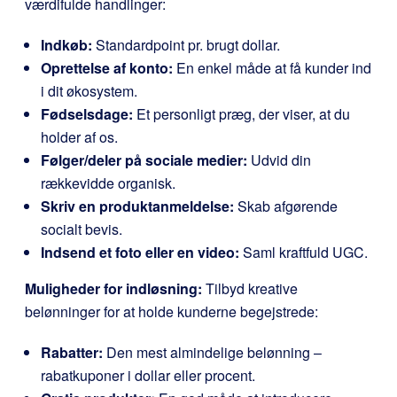
værdifulde handlinger:
Indkøb:
Standardpoint pr. brugt dollar.
Oprettelse af konto:
En enkel måde at få kunder ind
i dit økosystem.
Fødselsdage:
Et personligt præg, der viser, at du
holder af os.
Følger/deler på sociale medier:
Udvid din
rækkevidde organisk.
Skriv en produktanmeldelse:
Skab afgørende
socialt bevis.
Indsend et foto eller en video:
Saml kraftfuld UGC.
Muligheder for indløsning:
Tilbyd kreative
belønninger for at holde kunderne begejstrede:
Rabatter:
Den mest almindelige belønning –
rabatkuponer i dollar eller procent.