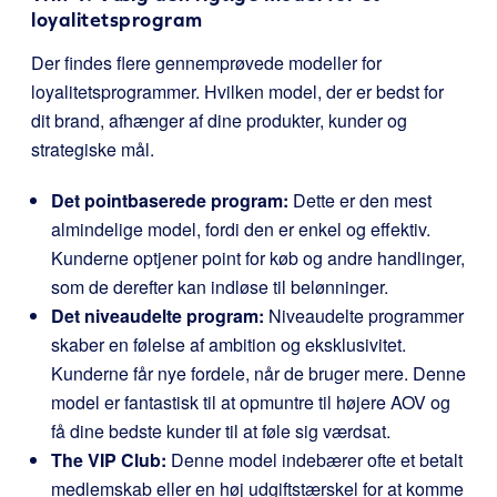
loyalitetsprogram
Der findes flere gennemprøvede modeller for
loyalitetsprogrammer. Hvilken model, der er bedst for
dit brand, afhænger af dine produkter, kunder og
strategiske mål.
Det pointbaserede program:
Dette er den mest
almindelige model, fordi den er enkel og effektiv.
Kunderne optjener point for køb og andre handlinger,
som de derefter kan indløse til belønninger.
Det niveaudelte program:
Niveaudelte programmer
skaber en følelse af ambition og eksklusivitet.
Kunderne får nye fordele, når de bruger mere. Denne
model er fantastisk til at opmuntre til højere AOV og
få dine bedste kunder til at føle sig værdsat.
The VIP Club:
Denne model indebærer ofte et betalt
medlemskab eller en høj udgiftstærskel for at komme