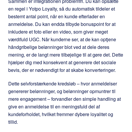
Sammen er integrationen problemfri. Du kan opsætte
en regel i Yotpo Loyalty, så du automatisk tildeler et
bestemt antal point, når en kunde efterlader en
anmeldelse. Du kan endda tilbyde bonuspoint for at
inkludere et foto eller en video, som giver meget
værdifuld UGC. Når kunderne ser, at de kan optjene
håndgribelige belønninger blot ved at dele deres
mening, er de langt mere tilbøjelige til at gøre det. Dette
hjælper dig med konsekvent at generere det sociale
bevis, der er nødvendigt for at skabe konverteringer.
Dette selvforstærkende kredsløb – hvor anmeldelser
genererer belønninger, og belønninger opmuntrer til
mere engagement – forvandler den simple handling at
give en anmeldelse til en meningsfuld del af
kundeforholdet, hvilket fremmer dybere loyalitet og
tillid.