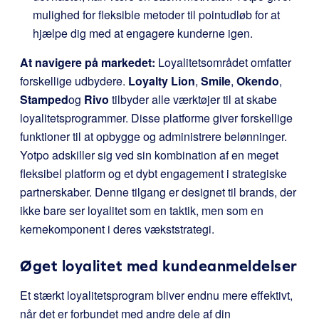
mulighed for fleksible metoder til pointudløb for at
hjælpe dig med at engagere kunderne igen.
At navigere på markedet:
Loyalitetsområdet omfatter
forskellige udbydere.
Loyalty Lion
,
Smile
,
Okendo
,
Stamped
og
Rivo
tilbyder alle værktøjer til at skabe
loyalitetsprogrammer. Disse platforme giver forskellige
funktioner til at opbygge og administrere belønninger.
Yotpo adskiller sig ved sin kombination af en meget
fleksibel platform og et dybt engagement i strategiske
partnerskaber. Denne tilgang er designet til brands, der
ikke bare ser loyalitet som en taktik, men som en
kernekomponent i deres vækststrategi.
Øget loyalitet med kundeanmeldelser
Et stærkt loyalitetsprogram bliver endnu mere effektivt,
når det er forbundet med andre dele af din