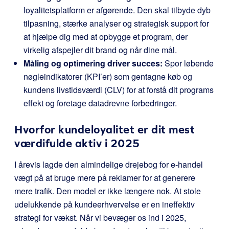
loyalitetsplatform er afgørende. Den skal tilbyde dyb
tilpasning, stærke analyser og strategisk support for
at hjælpe dig med at opbygge et program, der
virkelig afspejler dit brand og når dine mål.
Måling og optimering driver succes:
Spor løbende
nøgleindikatorer (KPI’er) som gentagne køb og
kundens livstidsværdi (CLV) for at forstå dit programs
effekt og foretage datadrevne forbedringer.
Hvorfor kundeloyalitet er dit mest
værdifulde aktiv i 2025
I årevis lagde den almindelige drejebog for e-handel
vægt på at bruge mere på reklamer for at generere
mere trafik. Den model er ikke længere nok. At stole
udelukkende på kundeerhvervelse er en ineffektiv
strategi for vækst. Når vi bevæger os ind i 2025,