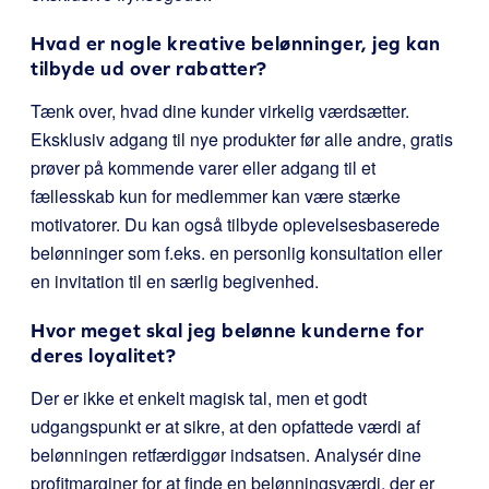
Hvad er nogle kreative belønninger, jeg kan
tilbyde ud over rabatter?
Tænk over, hvad dine kunder virkelig værdsætter.
Eksklusiv adgang til nye produkter før alle andre, gratis
prøver på kommende varer eller adgang til et
fællesskab kun for medlemmer kan være stærke
motivatorer. Du kan også tilbyde oplevelsesbaserede
belønninger som f.eks. en personlig konsultation eller
en invitation til en særlig begivenhed.
Hvor meget skal jeg belønne kunderne for
deres loyalitet?
Der er ikke et enkelt magisk tal, men et godt
udgangspunkt er at sikre, at den opfattede værdi af
belønningen retfærdiggør indsatsen. Analysér dine
profitmarginer for at finde en belønningsværdi, der er