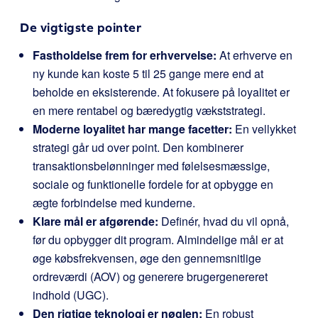
De vigtigste pointer
Fastholdelse frem for erhvervelse:
At erhverve en
ny kunde kan koste 5 til 25 gange mere end at
beholde en eksisterende. At fokusere på loyalitet er
en mere rentabel og bæredygtig vækststrategi.
Moderne loyalitet har mange facetter:
En vellykket
strategi går ud over point. Den kombinerer
transaktionsbelønninger med følelsesmæssige,
sociale og funktionelle fordele for at opbygge en
ægte forbindelse med kunderne.
Klare mål er afgørende:
Definér, hvad du vil opnå,
før du opbygger dit program. Almindelige mål er at
øge købsfrekvensen, øge den gennemsnitlige
ordreværdi (AOV) og generere brugergenereret
indhold (UGC).
Den rigtige teknologi er nøglen:
En robust