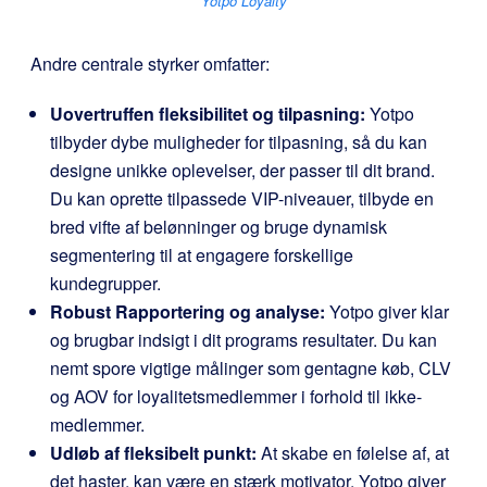
Yotpo Loyalty
Andre centrale styrker omfatter:
Uovertruffen fleksibilitet og tilpasning:
Yotpo
tilbyder dybe muligheder for tilpasning, så du kan
designe unikke oplevelser, der passer til dit brand.
Du kan oprette tilpassede VIP-niveauer, tilbyde en
bred vifte af belønninger og bruge dynamisk
segmentering til at engagere forskellige
kundegrupper.
Robust Rapportering og analyse:
Yotpo giver klar
og brugbar indsigt i dit programs resultater. Du kan
nemt spore vigtige målinger som gentagne køb, CLV
og AOV for loyalitetsmedlemmer i forhold til ikke-
medlemmer.
Udløb af fleksibelt punkt:
At skabe en følelse af, at
det haster, kan være en stærk motivator. Yotpo giver