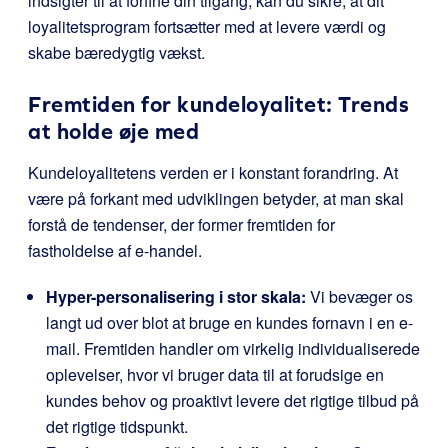
indsigter til at forfine din tilgang, kan du sikre, at dit
loyalitetsprogram fortsætter med at levere værdi og
skabe bæredygtig vækst.
Fremtiden for kundeloyalitet: Trends
at holde øje med
Kundeloyalitetens verden er i konstant forandring. At
være på forkant med udviklingen betyder, at man skal
forstå de tendenser, der former fremtiden for
fastholdelse af e-handel.
Hyper-personalisering i stor skala:
Vi bevæger os
langt ud over blot at bruge en kundes fornavn i en e-
mail. Fremtiden handler om virkelig individualiserede
oplevelser, hvor vi bruger data til at forudsige en
kundes behov og proaktivt levere det rigtige tilbud på
det rigtige tidspunkt.