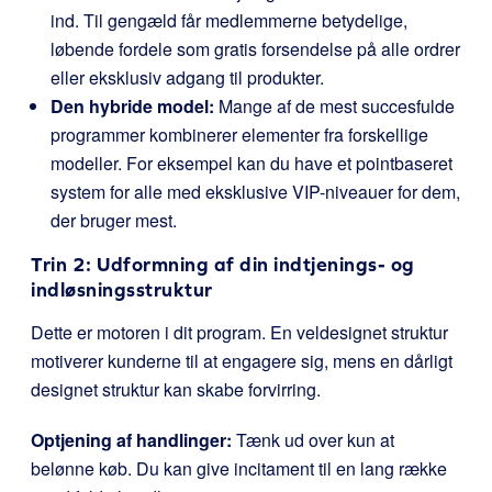
ind. Til gengæld får medlemmerne betydelige,
løbende fordele som gratis forsendelse på alle ordrer
eller eksklusiv adgang til produkter.
Den hybride model:
Mange af de mest succesfulde
programmer kombinerer elementer fra forskellige
modeller. For eksempel kan du have et pointbaseret
system for alle med eksklusive VIP-niveauer for dem,
der bruger mest.
Trin 2: Udformning af din indtjenings- og
indløsningsstruktur
Dette er motoren i dit program. En veldesignet struktur
motiverer kunderne til at engagere sig, mens en dårligt
designet struktur kan skabe forvirring.
Optjening af handlinger:
Tænk ud over kun at
belønne køb. Du kan give incitament til en lang række