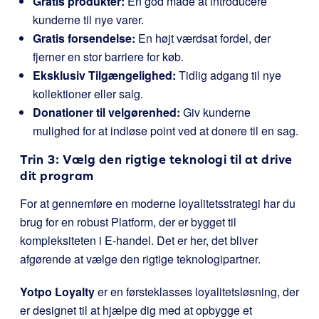
Gratis produkter:
En god måde at introducere
kunderne til nye varer.
Gratis forsendelse:
En højt værdsat fordel, der
fjerner en stor barriere for køb.
Eksklusiv Tilgængelighed:
Tidlig adgang til nye
kollektioner eller salg.
Donationer til velgørenhed:
Giv kunderne
mulighed for at indløse point ved at donere til en sag.
Trin 3: Vælg den rigtige teknologi til at drive
dit program
For at gennemføre en moderne loyalitetsstrategi har du
brug for en robust Platform, der er bygget til
kompleksiteten i E-handel. Det er her, det bliver
afgørende at vælge den rigtige teknologipartner.
Yotpo Loyalty
er en førsteklasses loyalitetsløsning, der
er designet til at hjælpe dig med at opbygge et