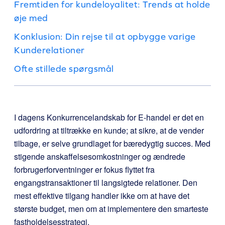
Fremtiden for kundeloyalitet: Trends at holde
øje med
Konklusion: Din rejse til at opbygge varige
Kunderelationer
Ofte stillede spørgsmål
I dagens Konkurrencelandskab for E-handel er det en
udfordring at tiltrække en kunde; at sikre, at de vender
tilbage, er selve grundlaget for bæredygtig succes. Med
stigende anskaffelsesomkostninger og ændrede
forbrugerforventninger er fokus flyttet fra
engangstransaktioner til langsigtede relationer. Den
mest effektive tilgang handler ikke om at have det
største budget, men om at implementere den smarteste
fastholdelsesstrategi.