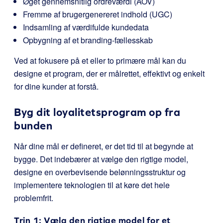
Øget gennemsnitlig ordreværdi (AOV)
Fremme af brugergenereret indhold (UGC)
Indsamling af værdifulde kundedata
Opbygning af et branding-fællesskab
Ved at fokusere på et eller to primære mål kan du
designe et program, der er målrettet, effektivt og enkelt
for dine kunder at forstå.
Byg dit loyalitetsprogram op fra
bunden
Når dine mål er defineret, er det tid til at begynde at
bygge. Det indebærer at vælge den rigtige model,
designe en overbevisende belønningsstruktur og
implementere teknologien til at køre det hele
problemfrit.
Trin 1: Vælg den rigtige model for et