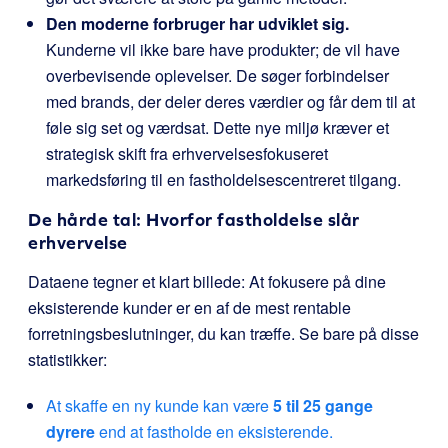
Den moderne forbruger har udviklet sig.
Kunderne vil ikke bare have produkter; de vil have
overbevisende oplevelser. De søger forbindelser
med brands, der deler deres værdier og får dem til at
føle sig set og værdsat. Dette nye miljø kræver et
strategisk skift fra erhvervelsesfokuseret
markedsføring til en fastholdelsescentreret tilgang.
De hårde tal: Hvorfor fastholdelse slår
erhvervelse
Dataene tegner et klart billede: At fokusere på dine
eksisterende kunder er en af de mest rentable
forretningsbeslutninger, du kan træffe. Se bare på disse
statistikker:
At skaffe en ny kunde kan være
5 til 25 gange
dyrere
end at fastholde en eksisterende.