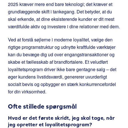
2025 kræver mere end bare teknologi; det kræver et
grundlæggende skift i tankegang. Det betyder, at du
skal erkende, at dine eksisterende kunder er dit mest
værdifulde aktiv og investere i dine relationer med dem.
Ved at forstå søjlerne i moderne loyalitet, vælge den
rigtige programstruktur og udnytte kraftfulde værktøjer
kan du bevæge dig ud over engangstransaktioner og
skabe et fællesskab af brandfortalere. Et veludført
loyalitetsprogram driver ikke bare gentagne salg – det
øger kundens livstidsværdi, genererer uvurderligt
socialt bevis og opbygger en stærk konkurrencefordel
for din virksomhed.
Ofte stillede spørgsmål
Hvad er det første skridt, jeg skal tage, når
jeg opretter et loyalitetsprogram?