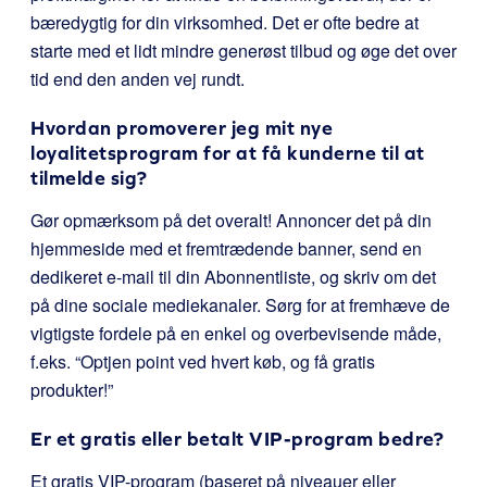
bæredygtig for din virksomhed. Det er ofte bedre at
starte med et lidt mindre generøst tilbud og øge det over
tid end den anden vej rundt.
Hvordan promoverer jeg mit nye
loyalitetsprogram for at få kunderne til at
tilmelde sig?
Gør opmærksom på det overalt! Annoncer det på din
hjemmeside med et fremtrædende banner, send en
dedikeret e-mail til din Abonnentliste, og skriv om det
på dine sociale mediekanaler. Sørg for at fremhæve de
vigtigste fordele på en enkel og overbevisende måde,
f.eks. “Optjen point ved hvert køb, og få gratis
produkter!”
Er et gratis eller betalt VIP-program bedre?
Et gratis VIP-program (baseret på niveauer eller