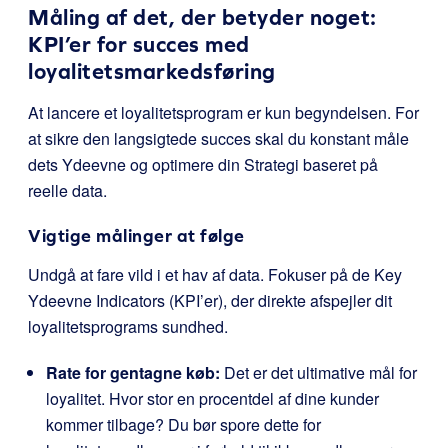
Måling af det, der betyder noget:
KPI’er for succes med
loyalitetsmarkedsføring
At lancere et loyalitetsprogram er kun begyndelsen. For
at sikre den langsigtede succes skal du konstant måle
dets Ydeevne og optimere din Strategi baseret på
reelle data.
Vigtige målinger at følge
Undgå at fare vild i et hav af data. Fokuser på de Key
Ydeevne Indicators (KPI’er), der direkte afspejler dit
loyalitetsprograms sundhed.
Rate for gentagne køb:
Det er det ultimative mål for
loyalitet. Hvor stor en procentdel af dine kunder
kommer tilbage? Du bør spore dette for