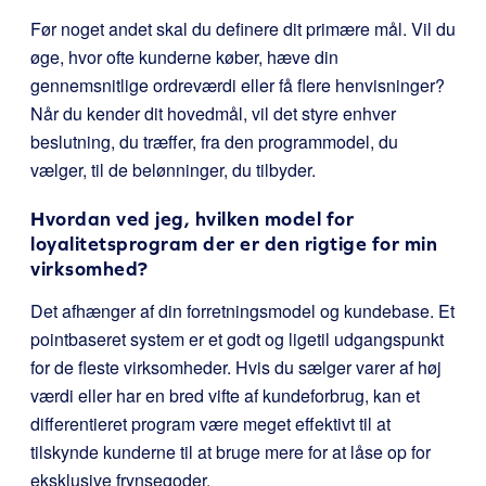
Før noget andet skal du definere dit primære mål. Vil du
øge, hvor ofte kunderne køber, hæve din
gennemsnitlige ordreværdi eller få flere henvisninger?
Når du kender dit hovedmål, vil det styre enhver
beslutning, du træffer, fra den programmodel, du
vælger, til de belønninger, du tilbyder.
Hvordan ved jeg, hvilken model for
loyalitetsprogram der er den rigtige for min
virksomhed?
Det afhænger af din forretningsmodel og kundebase. Et
pointbaseret system er et godt og ligetil udgangspunkt
for de fleste virksomheder. Hvis du sælger varer af høj
værdi eller har en bred vifte af kundeforbrug, kan et
differentieret program være meget effektivt til at
tilskynde kunderne til at bruge mere for at låse op for
eksklusive frynsegoder.