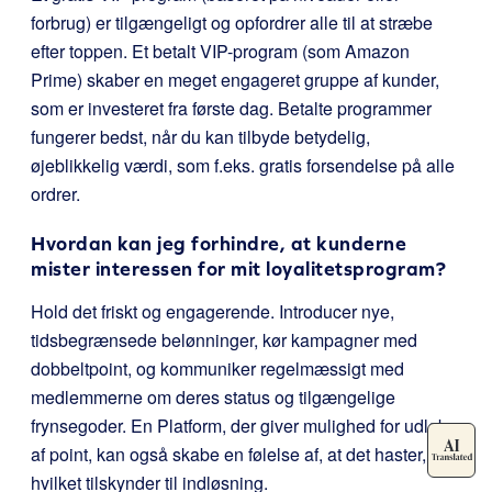
forbrug) er tilgængeligt og opfordrer alle til at stræbe
efter toppen. Et betalt VIP-program (som Amazon
Prime) skaber en meget engageret gruppe af kunder,
som er investeret fra første dag. Betalte programmer
fungerer bedst, når du kan tilbyde betydelig,
øjeblikkelig værdi, som f.eks. gratis forsendelse på alle
ordrer.
Hvordan kan jeg forhindre, at kunderne
mister interessen for mit loyalitetsprogram?
Hold det friskt og engagerende. Introducer nye,
tidsbegrænsede belønninger, kør kampagner med
dobbeltpoint, og kommuniker regelmæssigt med
medlemmerne om deres status og tilgængelige
frynsegoder. En Platform, der giver mulighed for udløb
af point, kan også skabe en følelse af, at det haster,
hvilket tilskynder til indløsning.