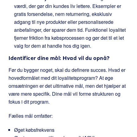
værdi, der gør din kundes liv lettere. Eksempler er
gratis forsendelse, nem returnering, eksklusiv
adgang til nye produkter eller personaliserede
anbefalinger, der sparer dem tid. Funktionel loyalitet
fjerner friktion fra købsprocessen og gør det til et let
valg for dem at handle hos dig igen.
Identificer dine mål: Hvad vil du opnå?
Før du bygger noget, skal du definere succes. Hvad er
hovedformålet med dit loyalitetsprogram? At øge
omsætningen er det ultimative mål, men det hjælper at
være mere specifik. Dine mål vil forme strukturen og
fokus i dit program.
Fælles mål omfatter:
Øget købsfrekvens