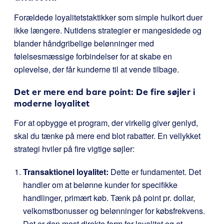
Forældede loyalitetstaktikker som simple hulkort duer
ikke længere. Nutidens strategier er mangesidede og
blander håndgribelige belønninger med
følelsesmæssige forbindelser for at skabe en
oplevelse, der får kunderne til at vende tilbage.
Det er mere end bare point: De fire søjler i
moderne loyalitet
For at opbygge et program, der virkelig giver genlyd,
skal du tænke på mere end blot rabatter. En vellykket
strategi hviler på fire vigtige søjler:
Transaktionel loyalitet:
Dette er fundamentet. Det
handler om at belønne kunder for specifikke
handlinger, primært køb. Tænk på point pr. dollar,
velkomstbonusser og belønninger for købsfrekvens.
Det er den mest direkte form for loyalitet og et