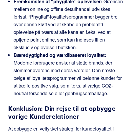
Fremkomsten af “phygitale” oplevelser:
Grænsen
mellem online og offline detailhandel udviskes
fortsat. “Phygital”-loyalitetsprogrammer bygger bro
over denne kløft ved at skabe en problemfri
oplevelse på tværs af alle kanaler, f.eks. ved at
optjene point online, som kan indløses til en
eksklusiv oplevelse i butikken.
Bæredygtighed og værdibaseret loyalitet:
Moderne forbrugere ønsker at støtte brands, der
stemmer overens med deres værdier. Den næste
bølge af loyalitetsprogrammer vil belønne kunder for
at træffe positive valg, som f.eks. at vælge CO2-
neutral forsendelse eller genbrugsemballage.
Konklusion: Din rejse til at opbygge
varige Kunderelationer
At opbygge en vellykket strategi for kundeloyalitet i