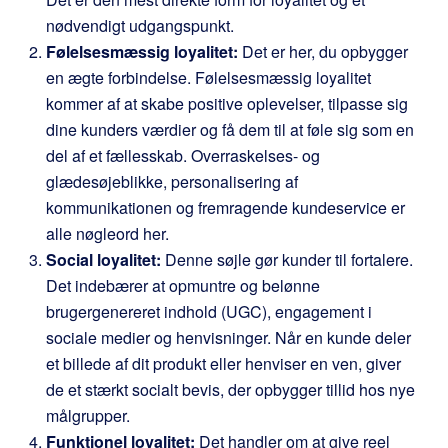
nødvendigt udgangspunkt.
Følelsesmæssig loyalitet:
Det er her, du opbygger
en ægte forbindelse. Følelsesmæssig loyalitet
kommer af at skabe positive oplevelser, tilpasse sig
dine kunders værdier og få dem til at føle sig som en
del af et fællesskab. Overraskelses- og
glædesøjeblikke, personalisering af
kommunikationen og fremragende kundeservice er
alle nøgleord her.
Social loyalitet:
Denne søjle gør kunder til fortalere.
Det indebærer at opmuntre og belønne
brugergenereret indhold (UGC), engagement i
sociale medier og henvisninger. Når en kunde deler
et billede af dit produkt eller henviser en ven, giver
de et stærkt socialt bevis, der opbygger tillid hos nye
målgrupper.
Funktionel loyalitet:
Det handler om at give reel