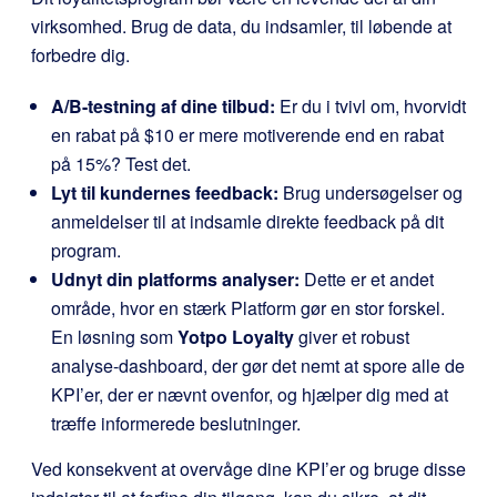
virksomhed. Brug de data, du indsamler, til løbende at
forbedre dig.
A/B-testning af dine tilbud:
Er du i tvivl om, hvorvidt
en rabat på $10 er mere motiverende end en rabat
på 15%? Test det.
Lyt til kundernes feedback:
Brug undersøgelser og
anmeldelser til at indsamle direkte feedback på dit
program.
Udnyt din platforms analyser:
Dette er et andet
område, hvor en stærk Platform gør en stor forskel.
En løsning som
Yotpo Loyalty
giver et robust
analyse-dashboard, der gør det nemt at spore alle de
KPI’er, der er nævnt ovenfor, og hjælper dig med at
træffe informerede beslutninger.
Ved konsekvent at overvåge dine KPI’er og bruge disse