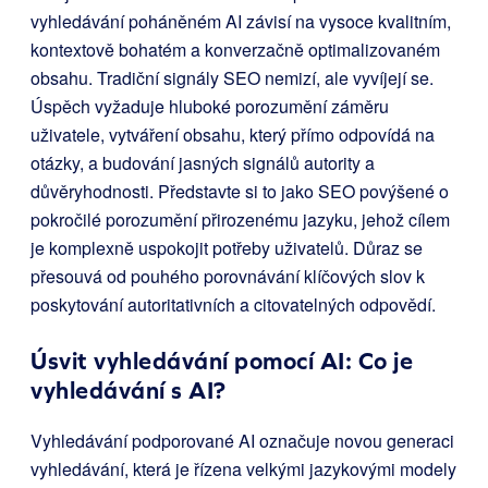
vyhledávání poháněném AI závisí na vysoce kvalitním,
kontextově bohatém a konverzačně optimalizovaném
obsahu. Tradiční signály SEO nemizí, ale vyvíjejí se.
Úspěch vyžaduje hluboké porozumění záměru
uživatele, vytváření obsahu, který přímo odpovídá na
otázky, a budování jasných signálů autority a
důvěryhodnosti. Představte si to jako SEO povýšené o
pokročilé porozumění přirozenému jazyku, jehož cílem
je komplexně uspokojit potřeby uživatelů. Důraz se
přesouvá od pouhého porovnávání klíčových slov k
poskytování autoritativních a citovatelných odpovědí.
Úsvit vyhledávání pomocí AI: Co je
vyhledávání s AI?
Vyhledávání podporované AI označuje novou generaci
vyhledávání, která je řízena velkými jazykovými modely