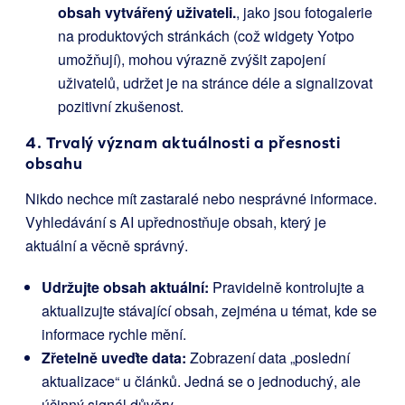
obsah vytvářený uživateli.
, jako jsou fotogalerie
na produktových stránkách (což widgety Yotpo
umožňují), mohou výrazně zvýšit zapojení
uživatelů, udržet je na stránce déle a signalizovat
pozitivní zkušenost.
4. Trvalý význam aktuálnosti a přesnosti
obsahu
Nikdo nechce mít zastaralé nebo nesprávné informace.
Vyhledávání s AI upřednostňuje obsah, který je
aktuální a věcně správný.
Udržujte obsah aktuální:
Pravidelně kontrolujte a
aktualizujte stávající obsah, zejména u témat, kde se
informace rychle mění.
Zřetelně uveďte data:
Zobrazení data „poslední
aktualizace“ u článků. Jedná se o jednoduchý, ale
účinný signál důvěry.