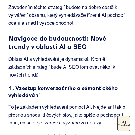
Zavedením těchto strategií budete na dobré cestě k
vytváření obsahu, který vyhledávače řízené AI pochopí,
ocení a snad i vysoce ohodnotí.
Navigace do budoucnosti: Nové
trendy v oblasti AI a SEO
Oblast AI a vyhledávání je dynamická. Kromě
základních strategií bude AI SEO formovat několik
nových trendů:
1. Vzestup konverzačního a sémantického
vyhledávání
To je základem vyhledávání pomocí AI. Nejde ani tak o
přesnou shodu klíčových slov, jako spíše o pochopení
toho, co se děje.
záměr
a
význam
za dotazy.