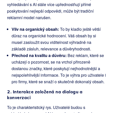
vyhledávání s AI stále více upřednostňují přímé
poskytování nejlepší odpovědi, může být tradiční
reklamní model narušen.
Vliv na organický obsah:
To by kladlo ještě větší
důraz na organické hodnocení. Váš obsah by si
musel zasloužit svou viditelnost výhradně na
základě zásluh, relevance a důvěryhodnosti.
Přechod na kvalitu a důvěru:
Bez reklam, které se
ucházejí o pozornost, se na vrchol přirozeně
dostanou značky, které poskytují nejhodnotnější a
nejspolehlivější informace. To je výhra pro uživatele i
pro firmy, které se snaží o skutečně dokonalý obsah.
2. Interakce založená na dialogu a
konverzaci
To je charakteristický rys. Uživatelé budou s