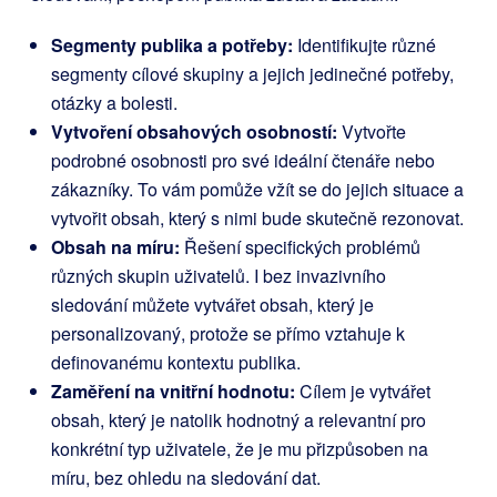
Segmenty publika a potřeby:
Identifikujte různé
segmenty cílové skupiny a jejich jedinečné potřeby,
otázky a bolesti.
Vytvoření obsahových osobností:
Vytvořte
podrobné osobnosti pro své ideální čtenáře nebo
zákazníky. To vám pomůže vžít se do jejich situace a
vytvořit obsah, který s nimi bude skutečně rezonovat.
Obsah na míru:
Řešení specifických problémů
různých skupin uživatelů. I bez invazivního
sledování můžete vytvářet obsah, který je
personalizovaný, protože se přímo vztahuje k
definovanému kontextu publika.
Zaměření na vnitřní hodnotu:
Cílem je vytvářet
obsah, který je natolik hodnotný a relevantní pro
konkrétní typ uživatele, že je mu přizpůsoben na
míru, bez ohledu na sledování dat.