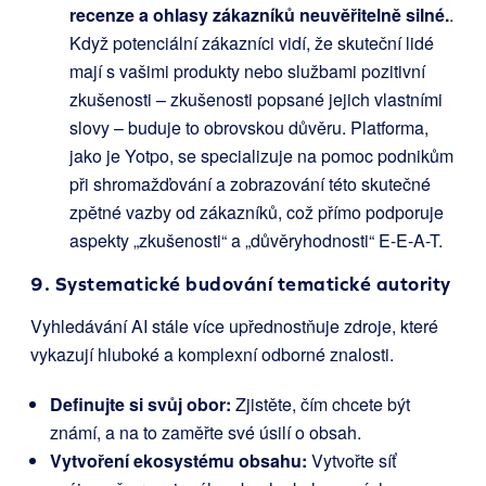
recenze a ohlasy zákazníků neuvěřitelně silné.
.
Když potenciální zákazníci vidí, že skuteční lidé
mají s vašimi produkty nebo službami pozitivní
zkušenosti – zkušenosti popsané jejich vlastními
slovy – buduje to obrovskou důvěru. Platforma,
jako je Yotpo, se specializuje na pomoc podnikům
při shromažďování a zobrazování této skutečné
zpětné vazby od zákazníků, což přímo podporuje
aspekty „zkušenosti“ a „důvěryhodnosti“ E-E-A-T.
9. Systematické budování tematické autority
Vyhledávání AI stále více upřednostňuje zdroje, které
vykazují hluboké a komplexní odborné znalosti.
Definujte si svůj obor:
Zjistěte, čím chcete být
známí, a na to zaměřte své úsilí o obsah.
Vytvoření ekosystému obsahu:
Vytvořte síť