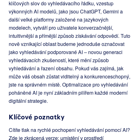
klíčových slov do vyhledávacího řádku, vzestup
výkonných AI modelů, jako jsou ChatGPT, Gemini a
další velké platformy založené na jazykových
modelech, vytváří pro uživatele konverzačnější,
intuitivnější a přímější způsob získávání odpovědí. Tuto
nově vznikající oblast budeme jednoduše označovat
jako vyhledávání podporované AI – novou generaci
vyhledávacích zkušeností, které mění způsob
vyhledávání a řazení obsahu. Pokud vás zajímá, jak
může váš obsah zůstat viditelný a konkurenceschopný,
jste na správném místě. Optimalizace pro vyhledávání
poháněné AI je nyní základním pilířem každé moderní
digitální strategie.
Klíčové poznatky
Cítíte tlak na rychlé pochopení vyhledávání pomocí AI?
Zde je zkrácená verze: umístění v prostředí