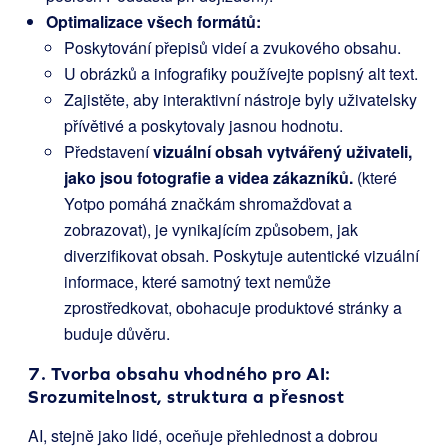
Optimalizace všech formátů:
Poskytování přepisů videí a zvukového obsahu.
U obrázků a infografiky používejte popisný alt text.
Zajistěte, aby interaktivní nástroje byly uživatelsky
přívětivé a poskytovaly jasnou hodnotu.
Představení
vizuální obsah vytvářený uživateli,
jako jsou fotografie a videa zákazníků.
(které
Yotpo pomáhá značkám shromažďovat a
zobrazovat), je vynikajícím způsobem, jak
diverzifikovat obsah. Poskytuje autentické vizuální
informace, které samotný text nemůže
zprostředkovat, obohacuje produktové stránky a
buduje důvěru.
7. Tvorba obsahu vhodného pro AI:
Srozumitelnost, struktura a přesnost
AI, stejně jako lidé, oceňuje přehlednost a dobrou