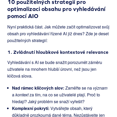
10 použitelných strategií pro
optimalizaci obsahu pro vyhledávání
pomocí AIO
Nyní praktická část. Jak můžete začít optimalizovat svůj
obsah pro vyhledávání řízené AI již dnes? Zde je deset
použitelných strategií:
1. Zvládnutí hloubkové kontextové relevance
Vyhledávání s AI se bude snažit porozumět záměru
uživatele na mnohem hlubší úrovni, než jsou jen
klíčová slova.
Nad rámec klíčových slov:
Zaměřte se na
význam
a
kontext
za tím, na co se uživatelé ptají. Proč to
hledají? Jaký problém se snaží vyřešit?
Komplexní pokrytí:
Vytvářejte obsah, který
důkladně prozkoumá dané téma. Nezůstávejte jen