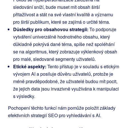
sledování sníží, bude muset mít obsah širší
přitažlivost a stát na své vlastní kvalitě a významu
pro širší publikum, které se zajímá o určité téma.
Důsledky pro obsahovou strategii:
To podporuje
vytváření univerzálně hodnotného obsahu, který
důkladně pokrývá dané téma, spíše než spoléhání
se na algoritmus, který zobrazuje výklenkový obsah
pro malé, sledované segmenty uživatelů.
Etické aspekty:
Tento přístup je v souladu s etickým
vývojem AI a posiluje důvěru uživatelů, protože je
méně pravděpodobné, že uživatelé budou mít pocit,
že jejich data jsou invazivně využívána k manipulaci
s výsledky.
Pochopení těchto funkcí nám pomůže položit základy
efektivních strategií SEO pro vyhledávání s AI.