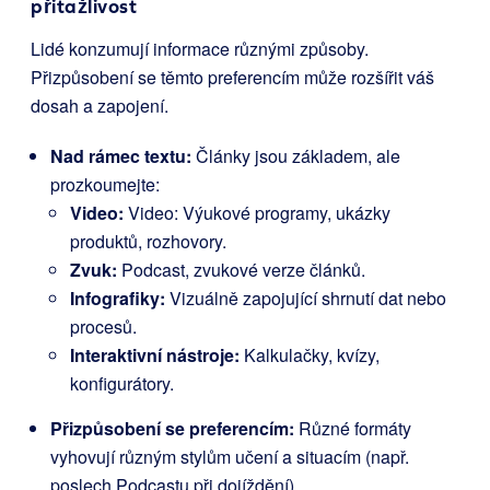
přitažlivost
Lidé konzumují informace různými způsoby.
Přizpůsobení se těmto preferencím může rozšířit váš
dosah a zapojení.
Nad rámec textu:
Články jsou základem, ale
prozkoumejte:
Video:
Video: Výukové programy, ukázky
produktů, rozhovory.
Zvuk:
Podcast, zvukové verze článků.
Infografiky:
Vizuálně zapojující shrnutí dat nebo
procesů.
Interaktivní nástroje:
Kalkulačky, kvízy,
konfigurátory.
Přizpůsobení se preferencím:
Různé formáty
vyhovují různým stylům učení a situacím (např.
poslech Podcastu při dojíždění).