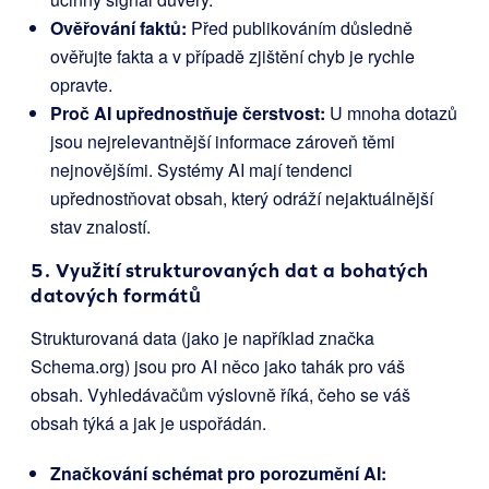
Ověřování faktů:
Před publikováním důsledně
ověřujte fakta a v případě zjištění chyb je rychle
opravte.
Proč AI upřednostňuje čerstvost:
U mnoha dotazů
jsou nejrelevantnější informace zároveň těmi
nejnovějšími. Systémy AI mají tendenci
upřednostňovat obsah, který odráží nejaktuálnější
stav znalostí.
5. Využití strukturovaných dat a bohatých
datových formátů
Strukturovaná data (jako je například značka
Schema.org) jsou pro AI něco jako tahák pro váš
obsah. Vyhledávačům výslovně říká, čeho se váš
obsah týká a jak je uspořádán.
Značkování schémat pro porozumění AI: