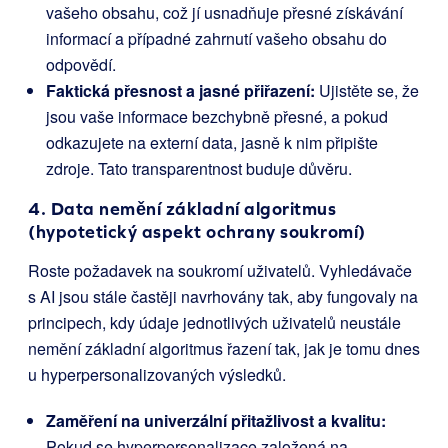
vašeho obsahu, což jí usnadňuje přesné získávání
informací a případné zahrnutí vašeho obsahu do
odpovědí.
Faktická přesnost a jasné přiřazení:
Ujistěte se, že
jsou vaše informace bezchybně přesné, a pokud
odkazujete na externí data, jasně k nim připište
zdroje. Tato transparentnost buduje důvěru.
4. Data nemění základní algoritmus
(hypotetický aspekt ochrany soukromí)
Roste požadavek na soukromí uživatelů. Vyhledávače
s AI jsou stále častěji navrhovány tak, aby fungovaly na
principech, kdy údaje jednotlivých uživatelů neustále
nemění základní algoritmus řazení tak, jak je tomu dnes
u hyperpersonalizovaných výsledků.
Zaměření na univerzální přitažlivost a kvalitu:
Pokud se hyperpersonalizace založená na