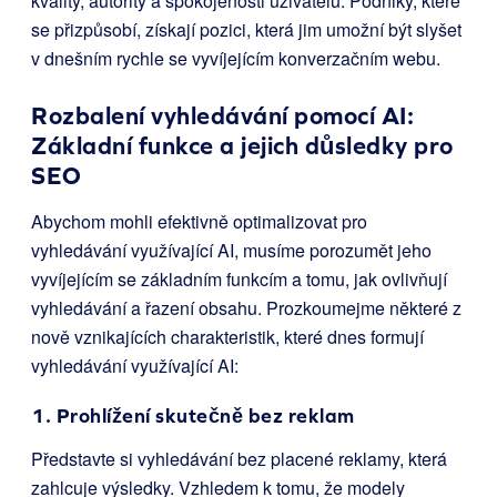
kvality, autority a spokojenosti uživatelů. Podniky, které
se přizpůsobí, získají pozici, která jim umožní být slyšet
v dnešním rychle se vyvíjejícím konverzačním webu.
Rozbalení vyhledávání pomocí AI:
Základní funkce a jejich důsledky pro
SEO
Abychom mohli efektivně optimalizovat pro
vyhledávání využívající AI, musíme porozumět jeho
vyvíjejícím se základním funkcím a tomu, jak ovlivňují
vyhledávání a řazení obsahu. Prozkoumejme některé z
nově vznikajících charakteristik, které dnes formují
vyhledávání využívající AI:
1. Prohlížení skutečně bez reklam
Představte si vyhledávání bez placené reklamy, která
zahlcuje výsledky. Vzhledem k tomu, že modely