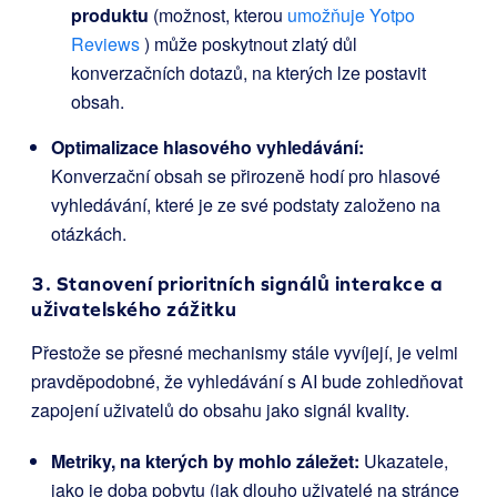
produktu
(možnost, kterou
umožňuje Yotpo
Reviews
) může poskytnout zlatý důl
konverzačních dotazů, na kterých lze postavit
obsah.
Optimalizace hlasového vyhledávání:
Konverzační obsah se přirozeně hodí pro hlasové
vyhledávání, které je ze své podstaty založeno na
otázkách.
3. Stanovení prioritních signálů interakce a
uživatelského zážitku
Přestože se přesné mechanismy stále vyvíjejí, je velmi
pravděpodobné, že vyhledávání s AI bude zohledňovat
zapojení uživatelů do obsahu jako signál kvality.
Metriky, na kterých by mohlo záležet:
Ukazatele,
jako je doba pobytu (jak dlouho uživatelé na stránce