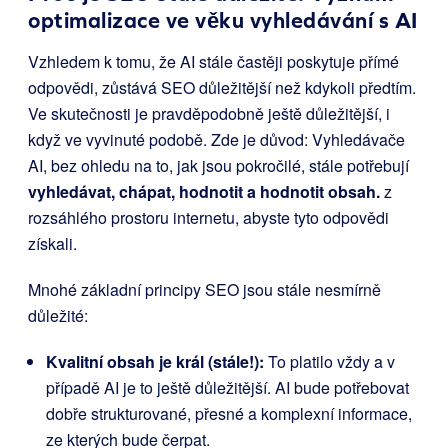
optimalizace ve věku vyhledávání s AI
Vzhledem k tomu, že AI stále častěji poskytuje přímé
odpovědi, zůstává SEO důležitější než kdykoli předtím.
Ve skutečnosti je pravděpodobně ještě důležitější, i
když ve vyvinuté podobě. Zde je důvod: Vyhledávače
AI, bez ohledu na to, jak jsou pokročilé, stále potřebují
vyhledávat, chápat, hodnotit a hodnotit obsah.
z
rozsáhlého prostoru internetu, abyste tyto odpovědi
získali.
Mnohé základní principy SEO jsou stále nesmírně
důležité:
Kvalitní obsah je král (stále!):
To platilo vždy a v
případě AI je to ještě důležitější. AI bude potřebovat
dobře strukturované, přesné a komplexní informace,
ze kterých bude čerpat.