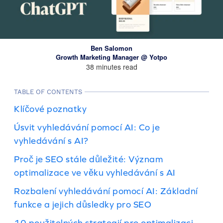
Ben Salomon
Growth Marketing Manager @ Yotpo
38 minutes read
TABLE OF CONTENTS
Klíčové poznatky
Úsvit vyhledávání pomocí AI: Co je
vyhledávání s AI?
Proč je SEO stále důležité: Význam
optimalizace ve věku vyhledávání s AI
Rozbalení vyhledávání pomocí AI: Základní
funkce a jejich důsledky pro SEO
10 použitelných strategií pro optimalizaci