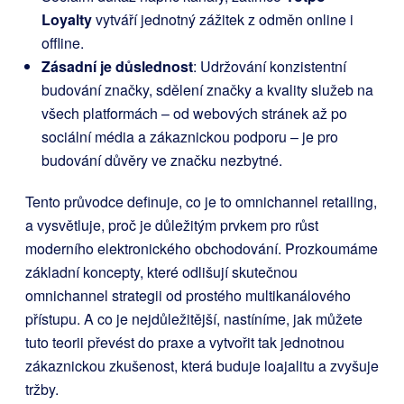
Loyalty
vytváří jednotný zážitek z odměn online i
offline.
Zásadní je důslednost
: Udržování konzistentní
budování značky, sdělení značky a kvality služeb na
všech platformách – od webových stránek až po
sociální média a zákaznickou podporu – je pro
budování důvěry ve značku nezbytné.
Tento průvodce definuje, co je to omnichannel retailing,
a vysvětluje, proč je důležitým prvkem pro růst
moderního elektronického obchodování. Prozkoumáme
základní koncepty, které odlišují skutečnou
omnichannel strategii od prostého multikanálového
přístupu. A co je nejdůležitější, nastíníme, jak můžete
tuto teorii převést do praxe a vytvořit tak jednotnou
zákaznickou zkušenost, která buduje loajalitu a zvyšuje
tržby.