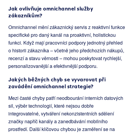
Jak ovlivňuje omnichannel služby
zákazníkům?
Omnichannel mění zákaznický servis z reaktivní funkce
specifické pro daný kanál na proaktivní, holistickou
funkci. Když mají pracovníci podpory jednotný přehled
o historii zákazníka – včetně jeho předchozích nákupů,
recenzí a stavu věrnosti – mohou poskytovat rychlejší,
personalizovanější a efektivnější podporu.
Jakých běžných chyb se vyvarovat při
zavádění omnichannel strategie?
Mezi časté chyby patří neodbourání interních datových
sil, výběr technologií, které nejsou dobře
integrovatelné, vytváření nekonzistentních sdělení
značky napříč kanály a zanedbávání mobilního
prostředí. Další klíčovou chybou je zaměření se na