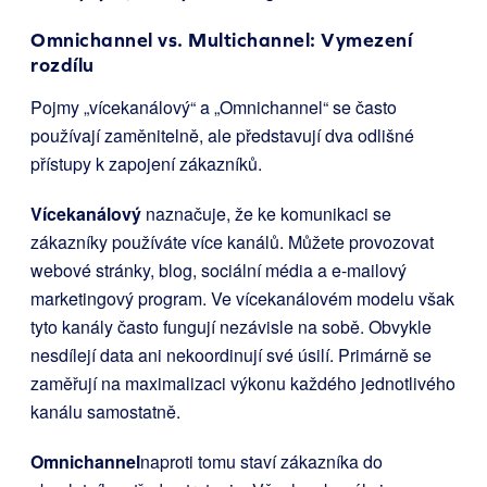
Omnichannel vs. Multichannel: Vymezení
rozdílu
Pojmy „vícekanálový“ a „Omnichannel“ se často
používají zaměnitelně, ale představují dva odlišné
přístupy k zapojení zákazníků.
Vícekanálový
naznačuje, že ke komunikaci se
zákazníky používáte více kanálů. Můžete provozovat
webové stránky, blog, sociální média a e-mailový
marketingový program. Ve vícekanálovém modelu však
tyto kanály často fungují nezávisle na sobě. Obvykle
nesdílejí data ani nekoordinují své úsilí. Primárně se
zaměřují na maximalizaci výkonu každého jednotlivého
kanálu samostatně.
Omnichannel
naproti tomu staví zákazníka do