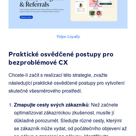
Yotpo Loyalty
Praktické osvědčené postupy pro
bezproblémové CX
Chcete-li začít s realizací této strategie, zvažte
následující praktické osvědčené postupy pro vytvoření
skutečně všesměrového prostředí.
Zmapujte cesty svých zákazníků
: Než začnete
optimalizovat zákaznickou zkušenost, musíte jí
důkladně porozumět. Sledujte různé cesty, kterými
se zákazník může vydat, od počátečního objevení až