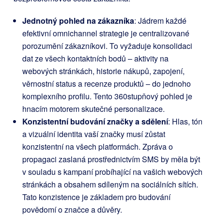
Jednotný pohled na zákazníka
: Jádrem každé
efektivní omnichannel strategie je centralizované
porozumění zákazníkovi. To vyžaduje konsolidaci
dat ze všech kontaktních bodů – aktivity na
webových stránkách, historie nákupů, zapojení,
věrnostní status a recenze produktů – do jednoho
komplexního profilu. Tento 360stupňový pohled je
hnacím motorem skutečné personalizace.
Konzistentní budování značky a sdělení
: Hlas, tón
a vizuální identita vaší značky musí zůstat
konzistentní na všech platformách. Zpráva o
propagaci zaslaná prostřednictvím SMS by měla být
v souladu s kampaní probíhající na vašich webových
stránkách a obsahem sdíleným na sociálních sítích.
Tato konzistence je základem pro budování
povědomí o značce a důvěry.