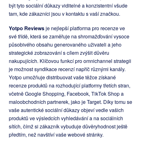
být tyto sociální důkazy viditelné a konzistentní všude
tam, kde zákazníci jsou v kontaktu s vaší značkou.
Yotpo Reviews
je nejlepší platforma pro recenze ve
své třídě, která se zaměřuje na shromažďování vysoce
působivého obsahu generovaného uživateli a jeho
strategické zobrazování s cílem zvýšit důvěru
nakupujících. Klíčovou funkcí pro omnichannel strategii
je možnost syndikace recenzí napříč různými kanály.
Yotpo umožňuje distribuovat vaše těžce získané
recenze produktů na rozhodující platformy třetích stran,
včetně Google Shopping, Facebook, TikTok Shop a
maloobchodních partnerek, jako je Target. Díky tomu se
vaše autentické sociální důkazy objeví vedle vašich
produktů ve výsledcích vyhledávání a na sociálních
sítích, čímž si zákazník vybuduje důvěryhodnost ještě
předtím, než navštíví vaše webové stránky.