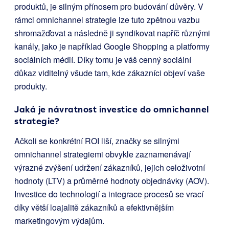
produktů, je silným přínosem pro budování důvěry. V
rámci omnichannel strategie lze tuto zpětnou vazbu
shromažďovat a následně ji syndikovat napříč různými
kanály, jako je například Google Shopping a platformy
sociálních médií. Díky tomu je váš cenný sociální
důkaz viditelný všude tam, kde zákazníci objeví vaše
produkty.
Jaká je návratnost investice do omnichannel
strategie?
Ačkoli se konkrétní ROI liší, značky se silnými
omnichannel strategiemi obvykle zaznamenávají
výrazné zvýšení udržení zákazníků, jejich celoživotní
hodnoty (LTV) a průměrné hodnoty objednávky (AOV).
Investice do technologií a integrace procesů se vrací
díky větší loajalitě zákazníků a efektivnějším
marketingovým výdajům.