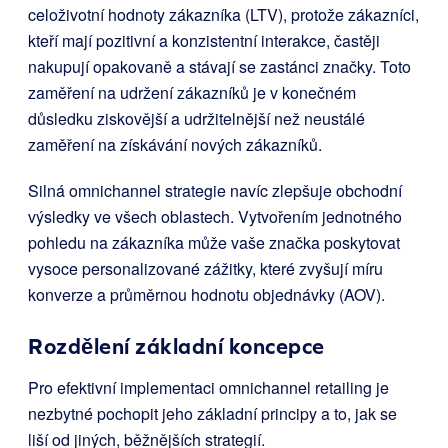
celoživotní hodnoty zákazníka (LTV), protože zákazníci,
kteří mají pozitivní a konzistentní interakce, častěji
nakupují opakovaně a stávají se zastánci značky. Toto
zaměření na udržení zákazníků je v konečném
důsledku ziskovější a udržitelnější než neustálé
zaměření na získávání nových zákazníků.
Silná omnichannel strategie navíc zlepšuje obchodní
výsledky ve všech oblastech. Vytvořením jednotného
pohledu na zákazníka může vaše značka poskytovat
vysoce personalizované zážitky, které zvyšují míru
konverze a průměrnou hodnotu objednávky (AOV).
Rozdělení základní koncepce
Pro efektivní implementaci omnichannel retailing je
nezbytné pochopit jeho základní principy a to, jak se
liší od jiných, běžnějších strategií.