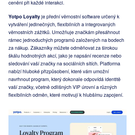
ceněni při každé interakci.
Yotpo Loyalty
je přední věrnostní software určený k
vytváření jedinečných, flexibilních a integrovaných
věrnostních zážitků. Umožňuje značkám přesáhnout
rámec jednoduchých programů založených na bodech
za nákup. Zákazníky můžete odměňovat za širokou
škálu hodnotných akcí, jako je napsání recenze nebo
sledování vaší značky na sociálních sítích. Platforma
nabízí hluboké přizpůsobení, které vám umožní
navrhnout program, který dokonale odpovídá identitě
vaší značky, včetně odlišných VIP úrovní a různých
flexibilních odměn, které motivují k hlubšímu zapojení.