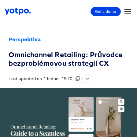
Get a demo
Perspektiva
Omnichannel Retailing: Průvodce
bezproblémovou strategií CX
Last updated on 1 ledna, 1970