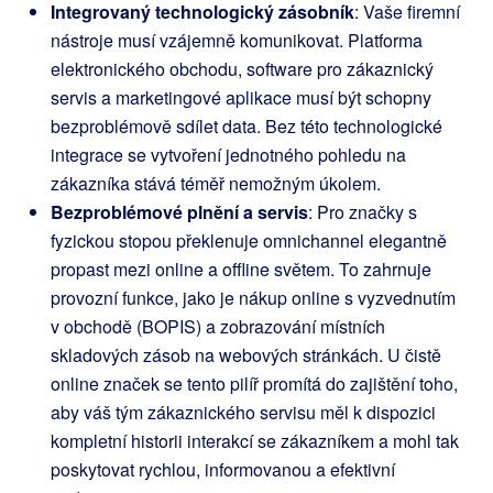
Integrovaný technologický zásobník
: Vaše firemní
nástroje musí vzájemně komunikovat. Platforma
elektronického obchodu, software pro zákaznický
servis a marketingové aplikace musí být schopny
bezproblémově sdílet data. Bez této technologické
integrace se vytvoření jednotného pohledu na
zákazníka stává téměř nemožným úkolem.
Bezproblémové plnění a servis
: Pro značky s
fyzickou stopou překlenuje omnichannel elegantně
propast mezi online a offline světem. To zahrnuje
provozní funkce, jako je nákup online s vyzvednutím
v obchodě (BOPIS) a zobrazování místních
skladových zásob na webových stránkách. U čistě
online značek se tento pilíř promítá do zajištění toho,
aby váš tým zákaznického servisu měl k dispozici
kompletní historii interakcí se zákazníkem a mohl tak
poskytovat rychlou, informovanou a efektivní