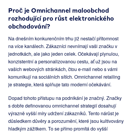
Proč je Omnichannel maloobchod
rozhodující pro růst elektronického
obchodování?
Na dnešním konkurenčním trhu již nestačí přítomnost
na více kanálech. Zákazníci nevnímají vaši značku v
jednotkách, ale jako jeden celek. Očekávají plynulou,
konzistentní a personalizovanou cestu, ať už jsou na
vašich webových stránkách, čtou e-mail nebo s vámi
komunikují na sociálních sítích. Omnichannel retailing
je strategie, která splňuje tato moderní očekávání.
Dopad tohoto přístupu na podnikání je značný. Značky
s dobře definovanou omnichannel strategií dosahují
výrazně vyšší míry udržení zákazníků. Tento nárůst je
důsledkem důvěry a porozumění, které jsou kultivovány
hladkým zážitkem. To se přímo promítá do vyšší