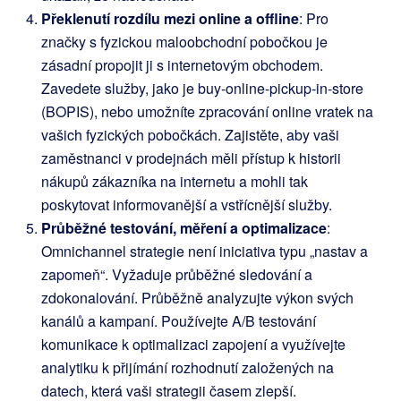
Překlenutí rozdílu mezi online a offline
: Pro
značky s fyzickou maloobchodní pobočkou je
zásadní propojit ji s internetovým obchodem.
Zavedete služby, jako je buy-online-pickup-in-store
(BOPIS), nebo umožníte zpracování online vratek na
vašich fyzických pobočkách. Zajistěte, aby vaši
zaměstnanci v prodejnách měli přístup k historii
nákupů zákazníka na internetu a mohli tak
poskytovat informovanější a vstřícnější služby.
Průběžné testování, měření a optimalizace
:
Omnichannel strategie není iniciativa typu „nastav a
zapomeň“. Vyžaduje průběžné sledování a
zdokonalování. Průběžně analyzujte výkon svých
kanálů a kampaní. Používejte A/B testování
komunikace k optimalizaci zapojení a využívejte
analytiku k přijímání rozhodnutí založených na
datech, která vaši strategii časem zlepší.