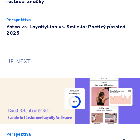
rostoucí značky
Perspektiva
Yotpo vs. LoyaltyLion vs. Smile.io: Poctivý přehled
2025
UP NEXT
Perspektiva