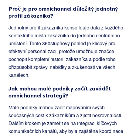
Proč je pro omnichannel důležitý jednotný
profil zákazníka?
Jednotný profil zákazníka konsoliduje data z každého
kontaktního místa zákazníka do jednoho centrálního
umístění. Tento 360stupňový pohled je klíčový pro
efektivní personalizaci, protože umožňuje značce
pochopit kompletní historii zákazníka a podle toho
přizpůsobit zprávy, nabídky a zkušenosti ve všech
kanálech.
Jak mohou malé podniky začít zavádět
omnichannel strategii?
Malé podniky mohou začít mapováním svých
současných cest k zákazníkům a zjistit nesrovnalosti.
Dalším krokem je zaměřit se na integraci klíčových
komunikačních kanálů, aby byla zajištěna koordinace