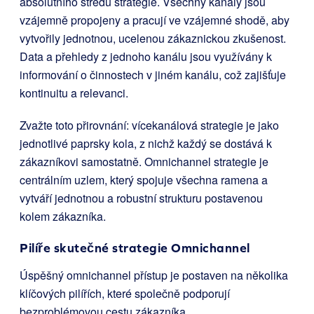
absolutního středu strategie. Všechny kanály jsou
vzájemně propojeny a pracují ve vzájemné shodě, aby
vytvořily jednotnou, ucelenou zákaznickou zkušenost.
Data a přehledy z jednoho kanálu jsou využívány k
informování o činnostech v jiném kanálu, což zajišťuje
kontinuitu a relevanci.
Zvažte toto přirovnání: vícekanálová strategie je jako
jednotlivé paprsky kola, z nichž každý se dostává k
zákazníkovi samostatně. Omnichannel strategie je
centrálním uzlem, který spojuje všechna ramena a
vytváří jednotnou a robustní strukturu postavenou
kolem zákazníka.
Pilíře skutečné strategie Omnichannel
Úspěšný omnichannel přístup je postaven na několika
klíčových pilířích, které společně podporují
bezproblémovou cestu zákazníka.