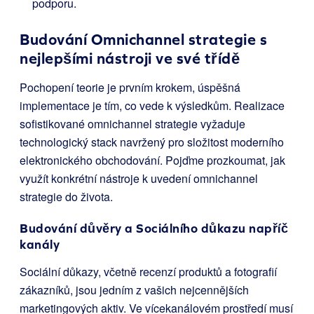
podporu.
Budování Omnichannel strategie s
nejlepšími nástroji ve své třídě
Pochopení teorie je prvním krokem, úspěšná
implementace je tím, co vede k výsledkům. Realizace
sofistikované omnichannel strategie vyžaduje
technologický stack navržený pro složitost moderního
elektronického obchodování. Pojďme prozkoumat, jak
využít konkrétní nástroje k uvedení omnichannel
strategie do života.
Budování důvěry a Sociálního důkazu napříč
kanály
Sociální důkazy, včetně recenzí produktů a fotografií
zákazníků, jsou jedním z vašich nejcennějších
marketingových aktiv. Ve vícekanálovém prostředí musí