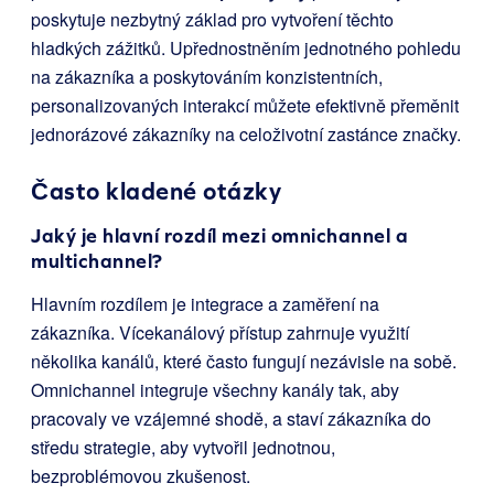
poskytuje nezbytný základ pro vytvoření těchto
hladkých zážitků. Upřednostněním jednotného pohledu
na zákazníka a poskytováním konzistentních,
personalizovaných interakcí můžete efektivně přeměnit
jednorázové zákazníky na celoživotní zastánce značky.
Často kladené otázky
Jaký je hlavní rozdíl mezi omnichannel a
multichannel?
Hlavním rozdílem je integrace a zaměření na
zákazníka. Vícekanálový přístup zahrnuje využití
několika kanálů, které často fungují nezávisle na sobě.
Omnichannel integruje všechny kanály tak, aby
pracovaly ve vzájemné shodě, a staví zákazníka do
středu strategie, aby vytvořil jednotnou,
bezproblémovou zkušenost.