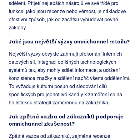
sdělení. Přijetí nejlepších nástrojů ve své třídě pro
funkce, jako jsou recenze nebo věrnost, je nákladově
efektivní způsob, jak od začátku vybudovat pevné
základy.
Jaké jsou největší výzvy omnichannel retailu?
Největší výzvy obvykle zahrnují překonání interních
datových sil, integraci odlišných technologických
systémů tak, aby mohly sdílet informace, a udržení
konzistence značky a sdělení napříč všemi odděleními.
To vyžaduje kulturní posun od sledování cílů
specifických pro jednotlivé kanály k zaměření se na
holistickou strategii zaměřenou na zákazníka.
Jak zpětná vazba od zákazníků podporuje
omnichannel zkušenost?
Zpětná vazba od zákazníků, zejména recenze