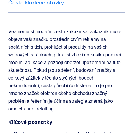
Často kladené otázky
Vezměme si moderní cestu zákazníka: zákazník může
objevit vaši značku prostřednictvím reklamy na
sociálních sítích, prohlížet si produkty na vašich
webových stránkách, přidat si zboží do košíku pomocí
mobilní aplikace a později obdržet upozornění na tuto
skutečnost. Pokud jsou sdělení, budování značky a
celkový zážitek v těchto styčných bodech
nekonzistentní, cesta působí roztříštěně. To je pro
mnoho značek elektronického obchodu značný
problém a řešením je účinná strategie známá jako
omnichannel retailing.
Klíčové poznatky