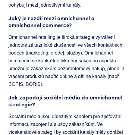
pohybují mezi jednotlivými kanály.
Jaký je rozdíl mezi omnichannel a
omnichannel commerce?
Omnichannel retailing je široká strategie vytváření
jednotné zákaznické zkušenosti ve všech kontaktních
bodech (marketing, prodej, služby). Omnichannel
commerce se konkrétně týká transakčního aspektu –
umožňuje zákazníkům bezproblémový nákup, plnění a
vracení produktů napříč online a offline kanály (např.
BOPIS, BORIS).
Jak zapadají sociální média do omnichannel
strategie?
Sociální média jsou důležitým kanálem pro zjišťování
informací, zapojení a služby zákazníkům. Ve
vícekanálové strategii by sociální kanály měly odrážet