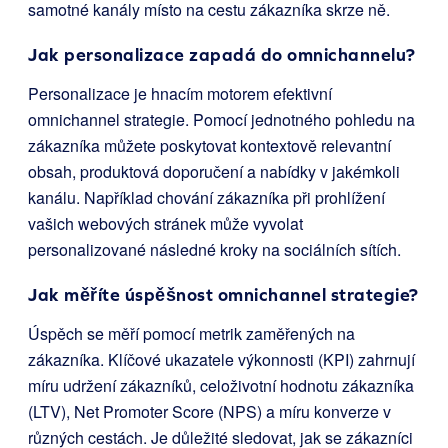
samotné kanály místo na cestu zákazníka skrze ně.
Jak personalizace zapadá do omnichannelu?
Personalizace je hnacím motorem efektivní
omnichannel strategie. Pomocí jednotného pohledu na
zákazníka můžete poskytovat kontextově relevantní
obsah, produktová doporučení a nabídky v jakémkoli
kanálu. Například chování zákazníka při prohlížení
vašich webových stránek může vyvolat
personalizované následné kroky na sociálních sítích.
Jak měříte úspěšnost omnichannel strategie?
Úspěch se měří pomocí metrik zaměřených na
zákazníka. Klíčové ukazatele výkonnosti (KPI) zahrnují
míru udržení zákazníků, celoživotní hodnotu zákazníka
(LTV), Net Promoter Score (NPS) a míru konverze v
různých cestách. Je důležité sledovat, jak se zákazníci