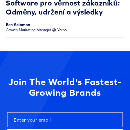
Software pro věrnost zákazníků:
Odměny, udržení a výsledky
Ben Salomon
Growth Marketing Manager @ Yotpo
Join The World's Fastest-
Growing Brands