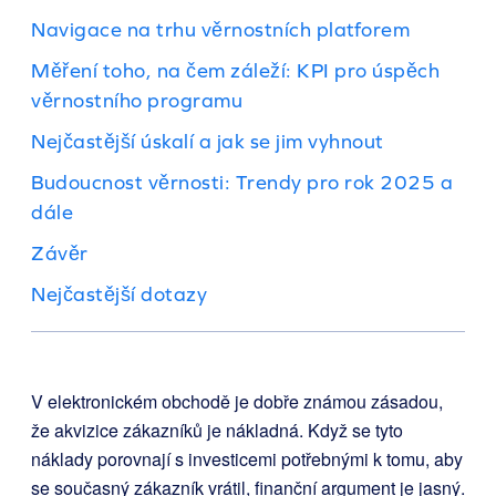
Navigace na trhu věrnostních platforem
Měření toho, na čem záleží: KPI pro úspěch
věrnostního programu
Nejčastější úskalí a jak se jim vyhnout
Budoucnost věrnosti: Trendy pro rok 2025 a
dále
Závěr
Nejčastější dotazy
V elektronickém obchodě je dobře známou zásadou,
že akvizice zákazníků je nákladná. Když se tyto
náklady porovnají s investicemi potřebnými k tomu, aby
se současný zákazník vrátil, finanční argument je jasný.