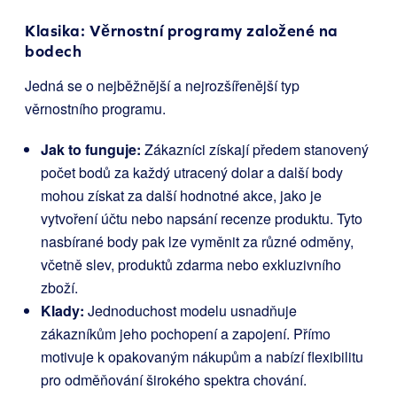
Klasika: Věrnostní programy založené na
bodech
Jedná se o nejběžnější a nejrozšířenější typ
věrnostního programu.
Jak to funguje:
Zákazníci získají předem stanovený
počet bodů za každý utracený dolar a další body
mohou získat za další hodnotné akce, jako je
vytvoření účtu nebo napsání recenze produktu. Tyto
nasbírané body pak lze vyměnit za různé odměny,
včetně slev, produktů zdarma nebo exkluzivního
zboží.
Klady:
Jednoduchost modelu usnadňuje
zákazníkům jeho pochopení a zapojení. Přímo
motivuje k opakovaným nákupům a nabízí flexibilitu
pro odměňování širokého spektra chování.