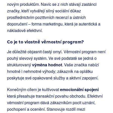
novým produktům. Navíc se z nich stávají zastánci
značky, kteří vytvářejí silný sociální důkaz
prostřednictvím pozitivních recenzí a ústních
doporučení – forma marketingu, která je autentická a
nákladově efektivní.
Co je to vlastně věrnostní program?
Je důležité objasnit častý omyl. Věrnostní program není
pouhý slevový systém. Ve své podstatě se jedná o
strukturovaný
výměna hodnot
. Vaše značka nabízí
hmotné i nehmotné výhody; zákazník na oplátku
poskytuje své opakované služby a aktivní zapojení.
Konečným cílem je kultivovat
emocionální spojení
která přesahuje transakční povahu obchodu. Efektivní
věrnostní program dává zákazníkům pocit uznání,
pochopení a ocenění. Stanovuje rozdíl mezi