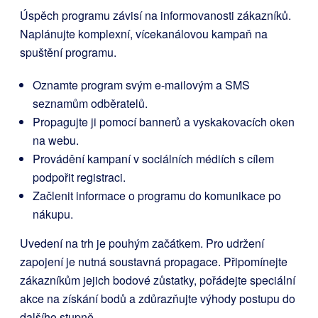
Úspěch programu závisí na informovanosti zákazníků.
Naplánujte komplexní, vícekanálovou kampaň na
spuštění programu.
Oznamte program svým e-mailovým a SMS
seznamům odběratelů.
Propagujte ji pomocí bannerů a vyskakovacích oken
na webu.
Provádění kampaní v sociálních médiích s cílem
podpořit registraci.
Začlenit informace o programu do komunikace po
nákupu.
Uvedení na trh je pouhým začátkem. Pro udržení
zapojení je nutná soustavná propagace. Připomínejte
zákazníkům jejich bodové zůstatky, pořádejte speciální
akce na získání bodů a zdůrazňujte výhody postupu do
dalšího stupně.