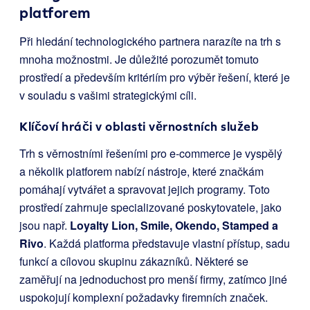
platforem
Při hledání technologického partnera narazíte na trh s
mnoha možnostmi. Je důležité porozumět tomuto
prostředí a především kritériím pro výběr řešení, které je
v souladu s vašimi strategickými cíli.
Klíčoví hráči v oblasti věrnostních služeb
Trh s věrnostními řešeními pro e-commerce je vyspělý
a několik platforem nabízí nástroje, které značkám
pomáhají vytvářet a spravovat jejich programy. Toto
prostředí zahrnuje specializované poskytovatele, jako
jsou např.
Loyalty Lion, Smile, Okendo, Stamped a
Rivo
. Každá platforma představuje vlastní přístup, sadu
funkcí a cílovou skupinu zákazníků. Některé se
zaměřují na jednoduchost pro menší firmy, zatímco jiné
uspokojují komplexní požadavky firemních značek.