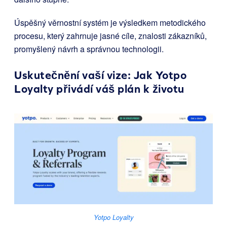
Úspěšný věrnostní systém je výsledkem metodického
procesu, který zahrnuje jasné cíle, znalosti zákazníků,
promyšlený návrh a správnou technologii.
Uskutečnění vaší vize: Jak
Yotpo
Loyalty
přivádí váš plán k životu
Yotpo Loyalty