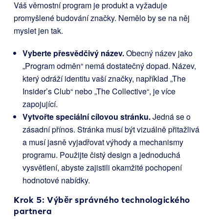
Váš věrnostní program je produkt a vyžaduje
promyšlené budování značky. Nemělo by se na něj
myslet jen tak.
Vyberte přesvědčivý název.
Obecný název jako
„Program odměn“ nemá dostatečný dopad. Název,
který odráží identitu vaší značky, například „The
Insider’s Club“ nebo „The Collective“, je více
zapojující.
Vytvořte speciální cílovou stránku.
Jedná se o
zásadní přínos. Stránka musí být vizuálně přitažlivá
a musí jasně vyjadřovat výhody a mechanismy
programu. Použijte čistý design a jednoduchá
vysvětlení, abyste zajistili okamžité pochopení
hodnotové nabídky.
Krok 5: Výběr správného technologického
partnera