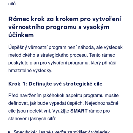
cílů.
Rámec krok za krokem pro vytvoření
věrnostního programu s vysokým
účinkem
Úspěšný věrnostní program není náhoda, ale výsledek
metodického a strategického procesu. Tento rámec
poskytuje plán pro vytvoření programu, který přináší
hmatatelné výsledky.
Krok 1: Definujte své strategické cíle
Před navržením jakéhokoli aspektu programu musíte
definovat, jak bude vypadat úspěch. Nejednoznačné
cíle jsou neefektivní. Využijte
SMART
rámec pro
stanovení jasných cílů:
S
pecifické: Jasně uveďte zamýšlený výsledek.