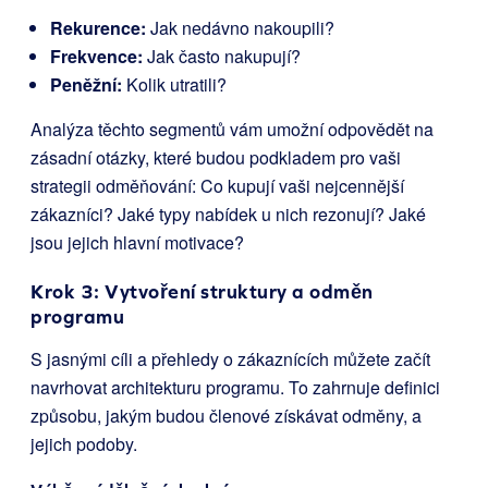
Rekurence:
Jak nedávno nakoupili?
Frekvence:
Jak často nakupují?
Peněžní:
Kolik utratili?
Analýza těchto segmentů vám umožní odpovědět na
zásadní otázky, které budou podkladem pro vaši
strategii odměňování: Co kupují vaši nejcennější
zákazníci? Jaké typy nabídek u nich rezonují? Jaké
jsou jejich hlavní motivace?
Krok 3: Vytvoření struktury a odměn
programu
S jasnými cíli a přehledy o zákaznících můžete začít
navrhovat architekturu programu. To zahrnuje definici
způsobu, jakým budou členové získávat odměny, a
jejich podoby.