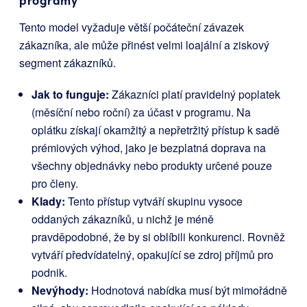
programy
Tento model vyžaduje větší počáteční závazek
zákazníka, ale může přinést velmi loajální a ziskový
segment zákazníků.
Jak to funguje:
Zákazníci platí pravidelný poplatek
(měsíční nebo roční) za účast v programu. Na
oplátku získají okamžitý a nepřetržitý přístup k sadě
prémiových výhod, jako je bezplatná doprava na
všechny objednávky nebo produkty určené pouze
pro členy.
Klady:
Tento přístup vytváří skupinu vysoce
oddaných zákazníků, u nichž je méně
pravděpodobné, že by si oblíbili konkurenci. Rovněž
vytváří předvídatelný, opakující se zdroj příjmů pro
podnik.
Nevýhody:
Hodnotová nabídka musí být mimořádně