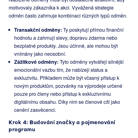
motivovaly zákazníka k akci. Vyvážená strategie
odměn často zahrnuje kombinaci různých typů odměn.
Transakční odměny:
Ty poskytují přímou finanční
hodnotu a zahrnují slevy, dopravu zdarma nebo
bezplatné produkty. Jsou účinné, ale mohou být
vnímány jako neosobní.
Zážitkové odměny:
Tyto odměny vytvářejí silnější
emocionální vazbu tím, že nabízejí status a
exkluzivitu. Příkladem může být včasný přístup k
novým produktům, pozvánky na výprodeje určené
pouze pro členy nebo přístup k exkluzivnímu
digitálnímu obsahu. Díky nim se členové cítí jako
cenění zasvěcenci.
Krok 4: Budování značky a pojmenování
programu