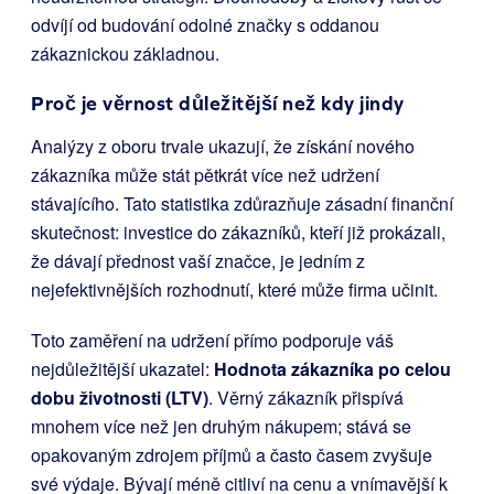
odvíjí od budování odolné značky s oddanou
zákaznickou základnou.
Proč je věrnost důležitější než kdy jindy
Analýzy z oboru trvale ukazují, že získání nového
zákazníka může stát pětkrát více než udržení
stávajícího. Tato statistika zdůrazňuje zásadní finanční
skutečnost: investice do zákazníků, kteří již prokázali,
že dávají přednost vaší značce, je jedním z
nejefektivnějších rozhodnutí, které může firma učinit.
Toto zaměření na udržení přímo podporuje váš
nejdůležitější ukazatel:
Hodnota zákazníka po celou
dobu životnosti (LTV)
. Věrný zákazník přispívá
mnohem více než jen druhým nákupem; stává se
opakovaným zdrojem příjmů a často časem zvyšuje
své výdaje. Bývají méně citliví na cenu a vnímavější k