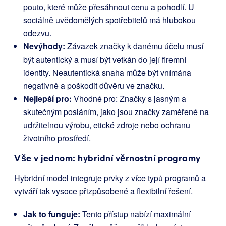
pouto, které může přesáhnout cenu a pohodlí. U
sociálně uvědomělých spotřebitelů má hlubokou
odezvu.
Nevýhody:
Závazek značky k danému účelu musí
být autentický a musí být vetkán do její firemní
identity. Neautentická snaha může být vnímána
negativně a poškodit důvěru ve značku.
Nejlepší pro:
Vhodné pro: Značky s jasným a
skutečným posláním, jako jsou značky zaměřené na
udržitelnou výrobu, etické zdroje nebo ochranu
životního prostředí.
Vše v jednom: hybridní věrnostní programy
Hybridní model integruje prvky z více typů programů a
vytváří tak vysoce přizpůsobené a flexibilní řešení.
Jak to funguje:
Tento přístup nabízí maximální