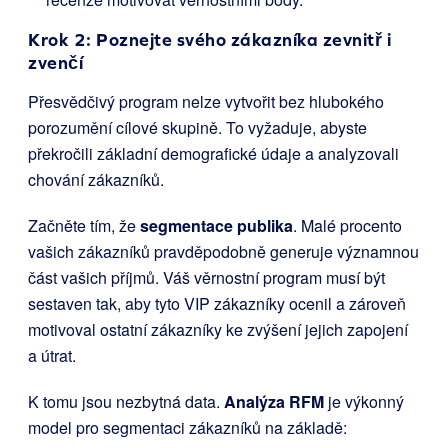
Krok 2: Poznejte svého zákazníka zevnitř i
zvenčí
Přesvědčivý program nelze vytvořit bez hlubokého
porozumění cílové skupině. To vyžaduje, abyste
překročili základní demografické údaje a analyzovali
chování zákazníků.
Začněte tím, že
segmentace publika
. Malé procento
vašich zákazníků pravděpodobně generuje významnou
část vašich příjmů. Váš věrnostní program musí být
sestaven tak, aby tyto VIP zákazníky ocenil a zároveň
motivoval ostatní zákazníky ke zvýšení jejich zapojení
a útrat.
K tomu jsou nezbytná data.
Analýza RFM
je výkonný
model pro segmentaci zákazníků na základě: