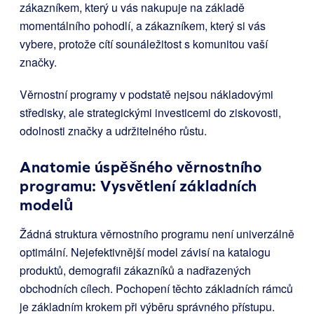
zákazníkem, který u vás nakupuje na základě
momentálního pohodlí, a zákazníkem, který si vás
vybere, protože cítí sounáležitost s komunitou vaší
značky.
Věrnostní programy v podstatě nejsou nákladovými
středisky, ale strategickými investicemi do ziskovosti,
odolnosti značky a udržitelného růstu.
Anatomie úspěšného věrnostního
programu: Vysvětlení základních
modelů
Žádná struktura věrnostního programu není univerzálně
optimální. Nejefektivnější model závisí na katalogu
produktů, demografii zákazníků a nadřazených
obchodních cílech. Pochopení těchto základních rámců
je základním krokem při výběru správného přístupu.