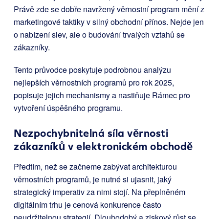
Právě zde se dobře navržený věrnostní program mění z
marketingové taktiky v silný obchodní přínos. Nejde jen
o nabízení slev, ale o budování trvalých vztahů se
zákazníky.
Tento průvodce poskytuje podrobnou analýzu
nejlepších věrnostních programů pro rok 2025,
popisuje jejich mechanismy a nastiňuje Rámec pro
vytvoření úspěšného programu.
Nezpochybnitelná síla věrnosti
zákazníků v elektronickém obchodě
Předtím, než se začneme zabývat architekturou
věrnostních programů, je nutné si ujasnit, jaký
strategický imperativ za nimi stojí. Na přeplněném
digitálním trhu je cenová konkurence často
neudržitelnou strategií. Dlouhodobý a ziskový růst se