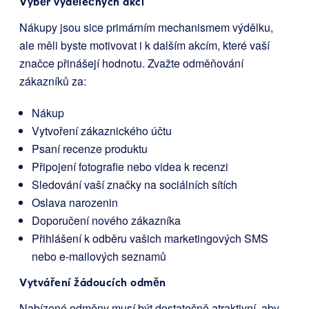
Výběr výdělečných akcí
Nákupy jsou sice primárním mechanismem výdělku,
ale měli byste motivovat i k dalším akcím, které vaší
značce přinášejí hodnotu. Zvažte odměňování
zákazníků za:
Nákup
Vytvoření zákaznického účtu
Psaní recenze produktu
Připojení fotografie nebo videa k recenzi
Sledování vaší značky na sociálních sítích
Oslava narozenin
Doporučení nového zákazníka
Přihlášení k odběru vašich marketingových SMS
nebo e-mailových seznamů
Vytváření žádoucích odměn
Nabízené odměny musí být dostatečně atraktivní, aby