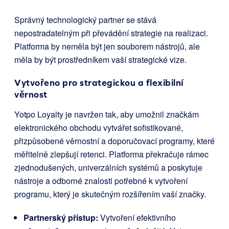
Správný technologický partner se stává
nepostradatelným při převádění strategie na realizaci.
Platforma by neměla být jen souborem nástrojů, ale
měla by být prostředníkem vaší strategické vize.
Vytvořeno pro strategickou a flexibilní
věrnost
Yotpo Loyalty je navržen tak, aby umožnil značkám
elektronického obchodu vytvářet sofistikované,
přizpůsobené věrnostní a doporučovací programy, které
měřitelně zlepšují retenci. Platforma překračuje rámec
zjednodušených, univerzálních systémů a poskytuje
nástroje a odborné znalosti potřebné k vytvoření
programu, který je skutečným rozšířením vaší značky.
Partnerský přístup:
Vytvoření efektivního