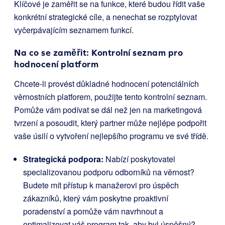
Klíčové je zaměřit se na funkce, které budou řídit vaše
konkrétní strategické cíle, a nenechat se rozptylovat
vyčerpávajícím seznamem funkcí.
Na co se zaměřit: Kontrolní seznam pro
hodnocení platform
Chcete-li provést důkladné hodnocení potenciálních
věrnostních platforem, použijte tento kontrolní seznam.
Pomůže vám podívat se dál než jen na marketingová
tvrzení a posoudit, který partner může nejlépe podpořit
vaše úsilí o vytvoření nejlepšího programu ve své třídě.
Strategická podpora:
Nabízí poskytovatel
specializovanou podporu odborníků na věrnost?
Budete mít přístup k manažerovi pro úspěch
zákazníků, který vám poskytne proaktivní
poradenství a pomůže vám navrhnout a
optimalizovat váš program tak, aby byl úspěšný?