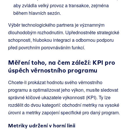
aby zvládla velký provoz a transakce, zejména
během hlavních sezón.
Výběr technologického partnera je významným
dlouhodobým rozhodnutím. Upřednostněte strategické
schopnosti, hlubokou integraci a odbornou podporu
před povrchním porovnáváním funkcí.
Měření toho, na čem záleží: KPI pro
úspěch věrnostního programu
Chcete-li prokázat hodnotu svého věrnostního
programu a optimalizovat jeho výkon, musíte sledovat
správné klíčové ukazatele výkonnosti (KPI). Ty lze
rozdělit do dvou kategorií: obchodní metriky na vysoké
úrovni a metriky zapojení specifické pro daný program.
Metriky udržení v horní linii