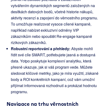
vytvářením dynamických segmentů založených na
desítkách datových bodů, včetně historie nákupů,
aktivity recenzí a zapojení do věrnostního programu.
To umožňuje realizovat vysoce cílené kampaně,
například nabízet exkluzivní odměny VIP
zákazníkům nebo spouštět Re-engage kampaně
rizikových zákazníků.
Robustní reportování a přehledy:
Abyste mohli
řídit své cíle SMART, potřebujete jasná a dostupná
data. Yotpo poskytuje komplexní analytiku, která
přesně ukazuje, jak si váš program vede. Můžete
sledovat klíčové metriky, jako je míra využití, získané
body a ROI konkrétních kampaní, což vám umožní
přijímat informovaná rozhodnutí a prokázat hodnotu
programu.
Navigace na trhu věrnostních