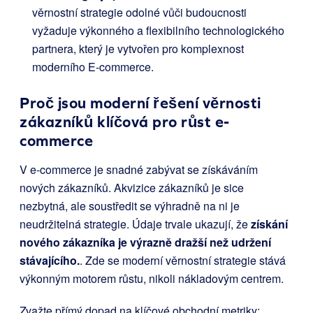
věrnostní strategie odolné vůči budoucnosti
vyžaduje výkonného a flexibilního technologického
partnera, který je vytvořen pro komplexnost
moderního E-commerce.
Proč jsou moderní řešení věrnosti
zákazníků klíčová pro růst e-
commerce
V e-commerce je snadné zabývat se získáváním
nových zákazníků. Akvizice zákazníků je sice
nezbytná, ale soustředit se výhradně na ni je
neudržitelná strategie. Údaje trvale ukazují, že
získání
nového zákazníka je výrazně dražší než udržení
stávajícího.
. Zde se moderní věrnostní strategie stává
výkonným motorem růstu, nikoli nákladovým centrem.
Zvažte přímý dopad na klíčové obchodní metriky: