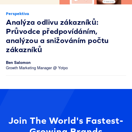
Perspektiva
Analýza odlivu zákazníků:
Průvodce předpovídáním,
analýzou a snižováním počtu
zákazníků
Ben Salomon
Growth Marketing Manager @ Yotpo
Join The World's Fastest-
Growing Brands