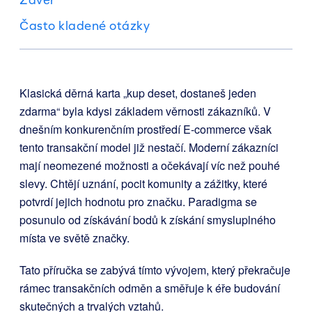
Často kladené otázky
Klasická děrná karta „kup deset, dostaneš jeden
zdarma“ byla kdysi základem věrnosti zákazníků. V
dnešním konkurenčním prostředí E-commerce však
tento transakční model již nestačí. Moderní zákazníci
mají neomezené možnosti a očekávají víc než pouhé
slevy. Chtějí uznání, pocit komunity a zážitky, které
potvrdí jejich hodnotu pro značku. Paradigma se
posunulo od získávání bodů k získání smysluplného
místa ve světě značky.
Tato příručka se zabývá tímto vývojem, který překračuje
rámec transakčních odměn a směřuje k éře budování
skutečných a trvalých vztahů.