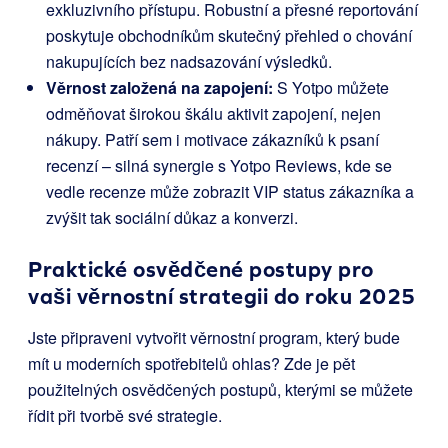
exkluzivního přístupu. Robustní a přesné reportování
poskytuje obchodníkům skutečný přehled o chování
nakupujících bez nadsazování výsledků.
Věrnost založená na zapojení:
S Yotpo můžete
odměňovat širokou škálu aktivit zapojení, nejen
nákupy. Patří sem i motivace zákazníků k psaní
recenzí – silná synergie s Yotpo Reviews, kde se
vedle recenze může zobrazit VIP status zákazníka a
zvýšit tak sociální důkaz a konverzi.
Praktické osvědčené postupy pro
vaši věrnostní strategii do roku 2025
Jste připraveni vytvořit věrnostní program, který bude
mít u moderních spotřebitelů ohlas? Zde je pět
použitelných osvědčených postupů, kterými se můžete
řídit při tvorbě své strategie.