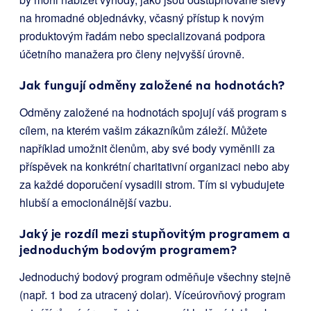
na hromadné objednávky, včasný přístup k novým
produktovým řadám nebo specializovaná podpora
účetního manažera pro členy nejvyšší úrovně.
Jak fungují odměny založené na hodnotách?
Odměny založené na hodnotách spojují váš program s
cílem, na kterém vašim zákazníkům záleží. Můžete
například umožnit členům, aby své body vyměnili za
příspěvek na konkrétní charitativní organizaci nebo aby
za každé doporučení vysadili strom. Tím si vybudujete
hlubší a emocionálnější vazbu.
Jaký je rozdíl mezi stupňovitým programem a
jednoduchým bodovým programem?
Jednoduchý bodový program odměňuje všechny stejně
(např. 1 bod za utracený dolar). Víceúrovňový program