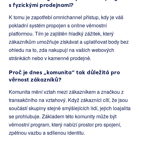
s fyzickými prodejnami?
K tomu je zapotřebí omnichannel přístup, kdy je váš
pokladní systém propojen s online věrnostní
platformou. Tím je zajištěn hladký zážitek, který
zákazníkům umožňuje získávat a uplatňovat body bez
ohledu na to, zda nakupují na vašich webových
stránkách nebo v kamenné prodejně.
Proč je dnes „komunita“ tak důležitá pro
věrnost zákazníků?
Komunita mění vztah mezi zákazníkem a značkou z
transakčního na vztahový. Když zákazníci cítí, že jsou
součástí skupiny stejně smýšlejících lidí, jejich loajalita
se prohlubuje. Základem této komunity může být
věrnostní program, který nabízí prostor pro spojení,
zpětnou vazbu a sdílenou identitu.