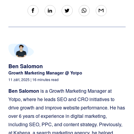
Ben Salomon
Growth Marketing Manager @ Yotpo
11 září, 2025
| 16 minutes read
Ben Salomon
is a Growth Marketing Manager at
Yotpo, where he leads SEO and CRO initiatives to
drive growth and improve website performance. He has
over 6 years of experience in digital marketing,
including SEO, PPC, and content strategy. Previously,
at Kahena, a search marketing agency, he helped