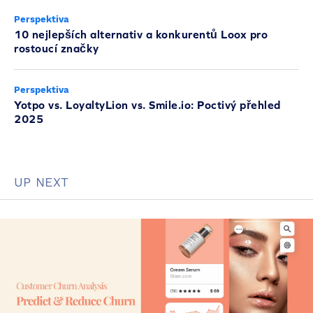
Perspektiva
10 nejlepších alternativ a konkurentů Loox pro
rostoucí značky
Perspektiva
Yotpo vs. LoyaltyLion vs. Smile.io: Poctivý přehled
2025
UP NEXT