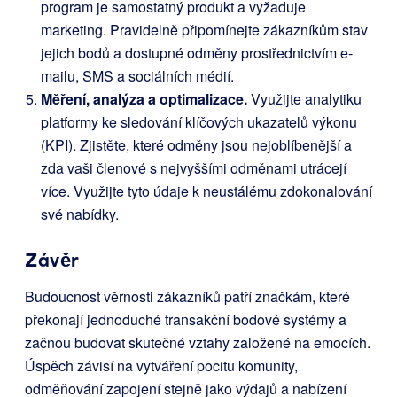
program je samostatný produkt a vyžaduje
marketing. Pravidelně připomínejte zákazníkům stav
jejich bodů a dostupné odměny prostřednictvím e-
mailu, SMS a sociálních médií.
Měření, analýza a optimalizace.
Využijte analytiku
platformy ke sledování klíčových ukazatelů výkonu
(KPI). Zjistěte, které odměny jsou nejoblíbenější a
zda vaši členové s nejvyššími odměnami utrácejí
více. Využijte tyto údaje k neustálému zdokonalování
své nabídky.
Závěr
Budoucnost věrnosti zákazníků patří značkám, které
překonají jednoduché transakční bodové systémy a
začnou budovat skutečné vztahy založené na emocích.
Úspěch závisí na vytváření pocitu komunity,
odměňování zapojení stejně jako výdajů a nabízení