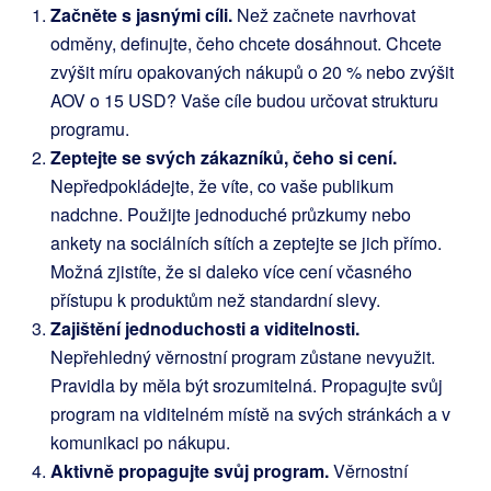
Začněte s jasnými cíli.
Než začnete navrhovat
odměny, definujte, čeho chcete dosáhnout. Chcete
zvýšit míru opakovaných nákupů o 20 % nebo zvýšit
AOV o 15 USD? Vaše cíle budou určovat strukturu
programu.
Zeptejte se svých zákazníků, čeho si cení.
Nepředpokládejte, že víte, co vaše publikum
nadchne. Použijte jednoduché průzkumy nebo
ankety na sociálních sítích a zeptejte se jich přímo.
Možná zjistíte, že si daleko více cení včasného
přístupu k produktům než standardní slevy.
Zajištění jednoduchosti a viditelnosti.
Nepřehledný věrnostní program zůstane nevyužit.
Pravidla by měla být srozumitelná. Propagujte svůj
program na viditelném místě na svých stránkách a v
komunikaci po nákupu.
Aktivně propagujte svůj program.
Věrnostní