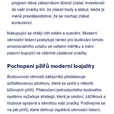
program dává zákazníkům důvod zůstat. Investovali
do vaší značky tím, že získali body a status, takže je
méně pravděpodobné, že se nechají zlákat
konkurencí.
Nakupující se chtějí cítit viděni a oceněni. Moderní
věrnostní řešení poskytuje rámec pro budování tohoto
emocionálního vztahu ve velkém měřítku a mění
pasivní kupující ve vášnivé zastánce značky.
Pochopení pilířů moderní loajality
Budoucnost věrnosti zákazníků představuje
sofistikovanou strukturu, která se opírá o několik
klíčových pilířů. Překročení jednoduchého bodového
systému vyžaduje strategii, která je osobní, zážitková a
hluboce spojená s identitou vaší značky. Podívejme se
na pět pilířů, které definují úspěšné věrnostní řešení,