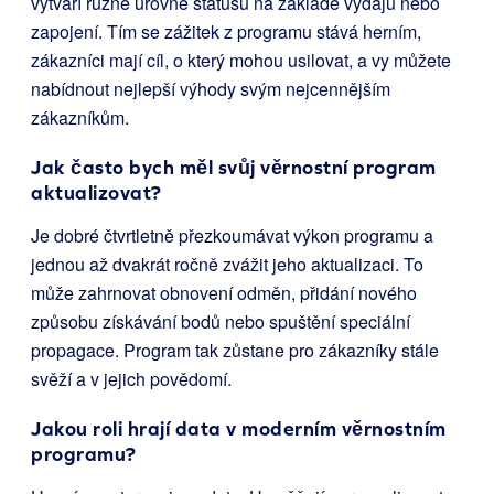
vytváří různé úrovně statusu na základě výdajů nebo
zapojení. Tím se zážitek z programu stává herním,
zákazníci mají cíl, o který mohou usilovat, a vy můžete
nabídnout nejlepší výhody svým nejcennějším
zákazníkům.
Jak často bych měl svůj věrnostní program
aktualizovat?
Je dobré čtvrtletně přezkoumávat výkon programu a
jednou až dvakrát ročně zvážit jeho aktualizaci. To
může zahrnovat obnovení odměn, přidání nového
způsobu získávání bodů nebo spuštění speciální
propagace. Program tak zůstane pro zákazníky stále
svěží a v jejich povědomí.
Jakou roli hrají data v moderním věrnostním
programu?