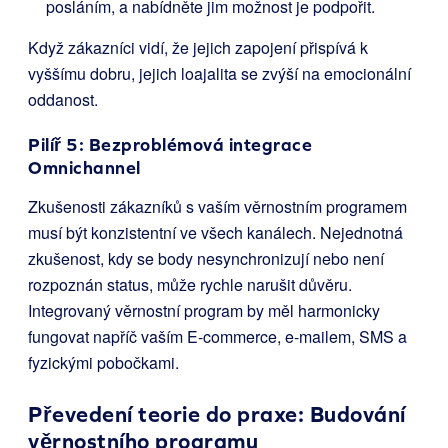
posláním, a nabídněte jim možnost je podpořit.
Když zákazníci vidí, že jejich zapojení přispívá k
vyššímu dobru, jejich loajalita se zvýší na emocionální
oddanost.
Pilíř 5: Bezproblémová integrace
Omnichannel
Zkušenosti zákazníků s vaším věrnostním programem
musí být konzistentní ve všech kanálech. Nejednotná
zkušenost, kdy se body nesynchronizují nebo není
rozpoznán status, může rychle narušit důvěru.
Integrovaný věrnostní program by měl harmonicky
fungovat napříč vaším E-commerce, e-mailem, SMS a
fyzickými pobočkami.
Převedení teorie do praxe: Budování
věrnostního programu