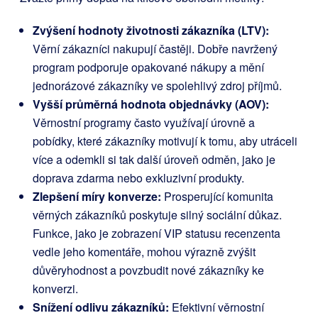
Zvýšení hodnoty životnosti zákazníka (LTV):
Věrní zákazníci nakupují častěji. Dobře navržený
program podporuje opakované nákupy a mění
jednorázové zákazníky ve spolehlivý zdroj příjmů.
Vyšší průměrná hodnota objednávky (AOV):
Věrnostní programy často využívají úrovně a
pobídky, které zákazníky motivují k tomu, aby utráceli
více a odemkli si tak další úroveň odměn, jako je
doprava zdarma nebo exkluzivní produkty.
Zlepšení míry konverze:
Prosperující komunita
věrných zákazníků poskytuje silný sociální důkaz.
Funkce, jako je zobrazení VIP statusu recenzenta
vedle jeho komentáře, mohou výrazně zvýšit
důvěryhodnost a povzbudit nové zákazníky ke
konverzi.
Snížení odlivu zákazníků:
Efektivní věrnostní