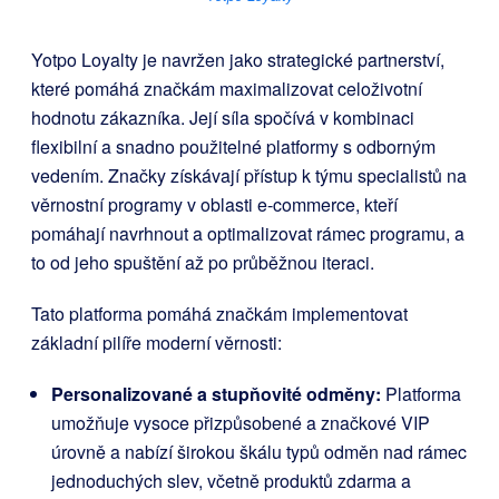
Yotpo Loyalty je navržen jako strategické partnerství,
které pomáhá značkám maximalizovat celoživotní
hodnotu zákazníka. Její síla spočívá v kombinaci
flexibilní a snadno použitelné platformy s odborným
vedením. Značky získávají přístup k týmu specialistů na
věrnostní programy v oblasti e-commerce, kteří
pomáhají navrhnout a optimalizovat rámec programu, a
to od jeho spuštění až po průběžnou iteraci.
Tato platforma pomáhá značkám implementovat
základní pilíře moderní věrnosti:
Personalizované a stupňovité odměny:
Platforma
umožňuje vysoce přizpůsobené a značkové VIP
úrovně a nabízí širokou škálu typů odměn nad rámec
jednoduchých slev, včetně produktů zdarma a