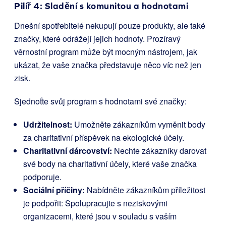
Pilíř 4: Sladění s komunitou a hodnotami
Dnešní spotřebitelé nekupují pouze produkty, ale také
značky, které odrážejí jejich hodnoty. Prozíravý
věrnostní program může být mocným nástrojem, jak
ukázat, že vaše značka představuje něco víc než jen
zisk.
Sjednoťte svůj program s hodnotami své značky:
Udržitelnost:
Umožněte zákazníkům vyměnit body
za charitativní příspěvek na ekologické účely.
Charitativní dárcovství:
Nechte zákazníky darovat
své body na charitativní účely, které vaše značka
podporuje.
Sociální příčiny:
Nabídněte zákazníkům příležitost
je podpořit: Spolupracujte s neziskovými
organizacemi, které jsou v souladu s vaším