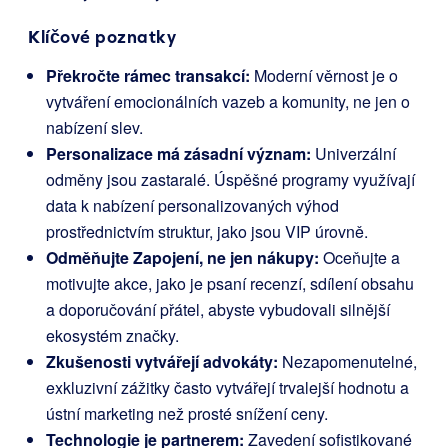
Klíčové poznatky
Překročte rámec transakcí:
Moderní věrnost je o
vytváření emocionálních vazeb a komunity, ne jen o
nabízení slev.
Personalizace má zásadní význam:
Univerzální
odměny jsou zastaralé. Úspěšné programy využívají
data k nabízení personalizovaných výhod
prostřednictvím struktur, jako jsou VIP úrovně.
Odměňujte Zapojení, ne jen nákupy:
Oceňujte a
motivujte akce, jako je psaní recenzí, sdílení obsahu
a doporučování přátel, abyste vybudovali silnější
ekosystém značky.
Zkušenosti vytvářejí advokáty:
Nezapomenutelné,
exkluzivní zážitky často vytvářejí trvalejší hodnotu a
ústní marketing než prosté snížení ceny.
Technologie je partnerem:
Zavedení sofistikované