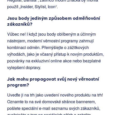
použít „Insider, Stylist, Icon“.
Jsou body jediným způsobem odměňování
zákazníků?
Vůbec ne! I když jsou body oblíbeným a účinným
nástrojem, moderní věrnostní programy zahrnují
kombinaci odměn. Přemýšlejte o zážitkových
výhodách, jako je včasný přístup k novým produktům,
pozvánky na exkluzivní online akce nebo bezplatné
vylepšení dopravy.
Jak mohu propagovat svůj nový věrnostní
program?
Uveďte ji na trh jako uvedení nového produktu na trh!
Oznamte to na své domovské stránce bannerem,
pošlete speciální e-mail seznamu svých zákazníků,
zveřejněte o tom na sociálních sítích a zahrňte