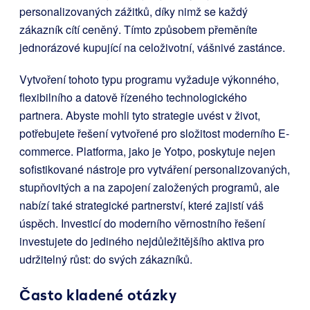
personalizovaných zážitků, díky nimž se každý
zákazník cítí ceněný. Tímto způsobem přeměníte
jednorázové kupující na celoživotní, vášnivé zastánce.
Vytvoření tohoto typu programu vyžaduje výkonného,
flexibilního a datově řízeného technologického
partnera. Abyste mohli tyto strategie uvést v život,
potřebujete řešení vytvořené pro složitost moderního E-
commerce. Platforma, jako je Yotpo, poskytuje nejen
sofistikované nástroje pro vytváření personalizovaných,
stupňovitých a na zapojení založených programů, ale
nabízí také strategické partnerství, které zajistí váš
úspěch. Investicí do moderního věrnostního řešení
investujete do jediného nejdůležitějšího aktiva pro
udržitelný růst: do svých zákazníků.
Často kladené otázky