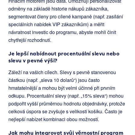
Hnacím motorem jsou data. Umožňují personalizovat
odměny na základě historie nákupů zákazníka,
segmentovat členy pro cílené kampaně (např. zasílání
speciálních nabídek VIP zákazníkům) a měřit
návratnost investic do programu, abyste mohli činit
chytřejší rozhodnutí.
Je lepší nabídnout procentuální slevu nebo
slevu v pevné výši?
Záleží na vašich cílech. Slevy s pevně stanovenou
částkou (např. „sleva 10 dolarů“) jsou často
hmatatelnější a mohou být velmi účinné při prvním
odkupu. Procentuální slevy (např. „15% sleva“) mohou
podpořit vyšší průměrnou hodnotu objednávky, protože
celková úspora se zvyšuje s velikostí košíku. Často je
nejlepší nabízet kombinaci obou možností.
Jak mohu integrovat svůj věrnostní program