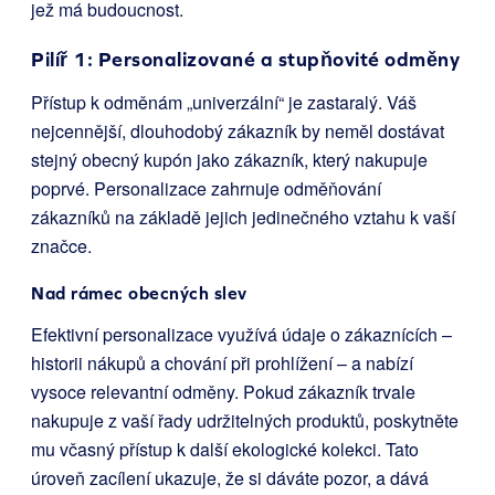
jež má budoucnost.
Pilíř 1: Personalizované a stupňovité odměny
Přístup k odměnám „univerzální“ je zastaralý. Váš
nejcennější, dlouhodobý zákazník by neměl dostávat
stejný obecný kupón jako zákazník, který nakupuje
poprvé. Personalizace zahrnuje odměňování
zákazníků na základě jejich jedinečného vztahu k vaší
značce.
Nad rámec obecných slev
Efektivní personalizace využívá údaje o zákaznících –
historii nákupů a chování při prohlížení – a nabízí
vysoce relevantní odměny. Pokud zákazník trvale
nakupuje z vaší řady udržitelných produktů, poskytněte
mu včasný přístup k další ekologické kolekci. Tato
úroveň zacílení ukazuje, že si dáváte pozor, a dává