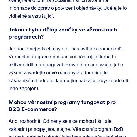
informace do zpráv o potvrzení objednávky. Udělejte to
viditelné a vzrušující.
Jakou chybu dělají značky ve věrnostních
programech?
Jednou z největších chyb je „nastavit a zapomenout“.
Věrnostní program není pasivní nástroj, je třeba ho
aktivně řídit a propagovat. Pravidelně analyzujte jeho
výkon, zavádějte nové odměny a připomínejte
zákazníkům hodnotu, kterou jim nabízíte, abyste udrželi
jeho zapojení.
Mohou věrnostní programy fungovat pro
B2B E-commerce?
Ano, rozhodně. Odměny se sice mohou lišit, ale
základní principy jsou stejné. Věrnostní program B2B
by mohl nabízet výhody, jako jsou odstupňované slevy