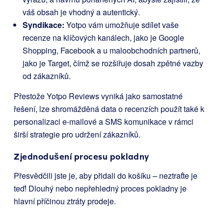
váš obsah je vhodný a autentický.
Syndikace:
Yotpo vám umožňuje sdílet vaše
recenze na klíčových kanálech, jako je Google
Shopping, Facebook a u maloobchodních partnerů,
jako je Target, čímž se rozšiřuje dosah zpětné vazby
od zákazníků.
Přestože Yotpo Reviews vyniká jako samostatné
řešení, lze shromážděná data o recenzích použít také k
personalizaci e-mailové a SMS komunikace v rámci
širší strategie pro udržení zákazníků.
Zjednodušení procesu pokladny
Přesvědčili jste je, aby přidali do košíku – neztraťte je
teď! Dlouhý nebo nepřehledný proces pokladny je
hlavní příčinou ztráty prodeje.