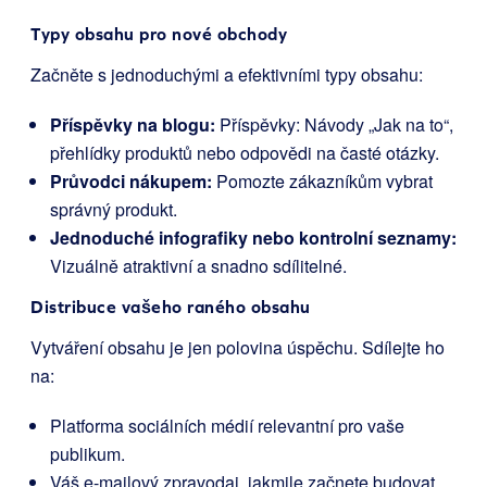
Typy obsahu pro nové obchody
Začněte s jednoduchými a efektivními typy obsahu:
Příspěvky na blogu:
Příspěvky: Návody „Jak na to“,
přehlídky produktů nebo odpovědi na časté otázky.
Průvodci nákupem:
Pomozte zákazníkům vybrat
správný produkt.
Jednoduché infografiky nebo kontrolní seznamy:
Vizuálně atraktivní a snadno sdílitelné.
Distribuce vašeho raného obsahu
Vytváření obsahu je jen polovina úspěchu. Sdílejte ho
na:
Platforma sociálních médií relevantní pro vaše
publikum.
Váš e-mailový zpravodaj, jakmile začnete budovat