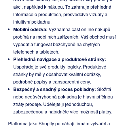
akci, například k nákupu. To zahrnuje přehledné
informace o produktech, přesvědčivé vizuály a
intuitivní pokladnu.
Mobilní odezva:
Významná část online nákupů
probíhá na mobilních zařízeních. Váš obchod musí
vypadat a fungovat bezchybně na chytrých
telefonech a tabletech.
Přehledná navigace a produktové stránky:
Uspořádejte své produkty logicky. Produktové
stránky by měly obsahovat kvalitní obrázky,
podrobné popisy a transparentní ceny.
Bezpečný a snadný proces pokladny:
Složitá
nebo nedůvěryhodná pokladna je hlavní příčinou
ztráty prodeje. Udělejte ji jednoduchou,
zabezpečenou a nabídněte více možností platby.
Platforma jako Shopify pomáhají firmám vytvářet a