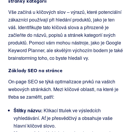
stránky kategorií
Vše začíná u klíčových slov – výrazů, které potenciální
zákazníci používají při hledání produktů, jako je ten
váš. Identifikujte tato klíčová slova a přirozeně je
začleňte do názvů, popisů a stránek kategorií svých
produktů. Pomoci vám mohou nástroje, jako je Google
Keyword Planner, ale skvělým výchozím bodem je také
brainstorming toho, co byste hledali vy.
Základy SEO na stránce
On-page SEO se týká optimalizace prvků na vašich
webových stránkách. Mezi klíčové oblasti, na které je
třeba se zaměřit, patří:
Štítky názvu:
Klikací titulek ve výsledcích
vyhledávání. Ať je přesvědčivý a obsahuje vaše
hlavní klíčové slovo.