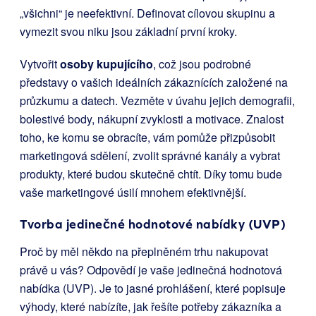
„všichni“ je neefektivní. Definovat cílovou skupinu a
vymezit svou niku jsou základní první kroky.
Vytvořit
osoby kupujícího
, což jsou podrobné
představy o vašich ideálních zákaznících založené na
průzkumu a datech. Vezměte v úvahu jejich demografii,
bolestivé body, nákupní zvyklosti a motivace. Znalost
toho, ke komu se obracíte, vám pomůže přizpůsobit
marketingová sdělení, zvolit správné kanály a vybrat
produkty, které budou skutečně chtít. Díky tomu bude
vaše marketingové úsilí mnohem efektivnější.
Tvorba jedinečné hodnotové nabídky (UVP)
Proč by měl někdo na přeplněném trhu nakupovat
právě u vás? Odpovědí je vaše jedinečná hodnotová
nabídka (UVP). Je to jasné prohlášení, které popisuje
výhody, které nabízíte, jak řešíte potřeby zákazníka a