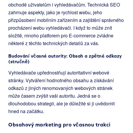
obchodě uživatelům i vyhledávačům. Technická SEO
zahrnuje aspekty, jako je rychlost webu, jeho
přizpůsobení mobilním zařízením a zajištění správného
procházení webu vyhledávači. I když to může znít
složitě, mnoho platforem pro E-commerce zvládne
některé z těchto technických detailů za vás.
Budování včasné autority: Obsah a zpětné odkazy
(stručně)
Vyhledávače upřednostňují autoritativní webové
stránky. Vytváření hodnotného obsahu a získávání
odkazů z jiných renomovaných webových stránek
může časem zvýšit vaši autoritu. Jedná se o
dlouhodobou strategii, ale je důležité si ji uvědomit
hned na začátku.
Obsahový marketing pro včasnou trakci