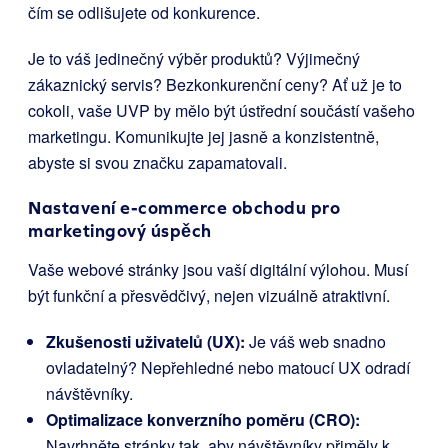
čím se odlišujete od konkurence.
Je to váš jedinečný výběr produktů? Výjimečný
zákaznický servis? Bezkonkurenční ceny? Ať už je to
cokoli, vaše UVP by mělo být ústřední součástí vašeho
marketingu. Komunikujte jej jasně a konzistentně,
abyste si svou značku zapamatovali.
Nastavení e-commerce obchodu pro
marketingový úspěch
Vaše webové stránky jsou vaší digitální výlohou. Musí
být funkční a přesvědčivý, nejen vizuálně atraktivní.
Zkušenosti uživatelů (UX):
Je váš web snadno
ovladatelný? Nepřehledné nebo matoucí UX odradí
návštěvníky.
Optimalizace konverzního poměru (CRO):
Navrhněte stránky tak, aby návštěvníky přiměly k