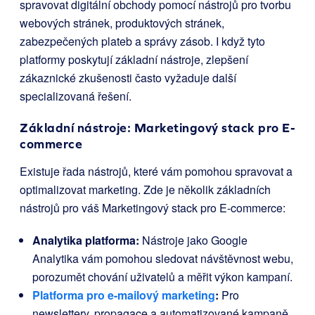
spravovat digitální obchody pomocí nástrojů pro tvorbu
webových stránek, produktových stránek,
zabezpečených plateb a správy zásob. I když tyto
platformy poskytují základní nástroje, zlepšení
zákaznické zkušenosti často vyžaduje další
specializovaná řešení.
Základní nástroje: Marketingový stack pro E-
commerce
Existuje řada nástrojů, které vám pomohou spravovat a
optimalizovat marketing. Zde je několik základních
nástrojů pro váš Marketingový stack pro E-commerce:
Analytika platforma:
Nástroje jako Google
Analytika vám pomohou sledovat návštěvnost webu,
porozumět chování uživatelů a měřit výkon kampaní.
Platforma pro e-mailový marketing
:
Pro
newslettery, propagace a automatizované kampaně,