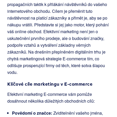
propagačních taktik k přilákání návštěvníků do vašeho
internetového obchodu. Cílem je přeměnit tuto
návštěvnost na platící zákazníky a přimět je, aby se po
nákupu vrátili. Představte si jej jako motor, který pohání
váš online obchod. Efektivní marketing není jen o
uskutečnění prvního prodeje, ale o budování značky,
podpoře vztahů a vytváření základny věrných
zákazníků. Na dnešním přeplněném digitálním trhu je
chytrá marketingová strategie E-commerce tím, co
odlišuje prosperující firmy od těch, které sotva šlapou
vodu.
Klíčové cíle marketingu v E-commerce
Efektivní marketing E-commerce vám pomůže
dosáhnout několika důležitých obchodních cílů:
Povědomí o značce:
Zviditelnění vašeho jména,