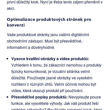
první důležitý krok. Nyní je třeba tento zájem přeměnit v
akci.
Optimalizace produktových stránek pro
konverzi
Vaše produktové stránky jsou vašimi digitálními
obchodními zástupci. Musí být přesvědčivé,
informativní a důvěryhodné.
Vysoce kvalitní obrázky a videa produktů:
Vzhledem k tomu, že zákazníci nemohou s produkty
fyzicky komunikovat, je vizuální stránka velmi
důležitá. Používejte jasné obrázky ve vysokém
rozlišení z různých úhlů. Velmi účinná mohou být
videa, která ukazují produkt při používání.
Přesvědčivé popisy produktů:
Nevypisujte pouze
funkce, ale vysvětlete výhody. Jak váš produkt řeší
problém zákazníka? Používejte zapojení jazyk, který