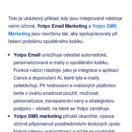
Toto je ukázkový příklad, kdy jsou integrované nástroje
velmi účinné.
Yotpo Email Marketing
a
Yotpo SMS
Marketing
jsou navrženy tak, aby spolupracovaly při
řešení problému opuštěného košíku.
Yotpo Email
umožňuje odesílat automatické,
personalizované e-maily o opuštěném košíku.
Funkce nabízí nástroje, jako je integrace s aplikací
Canva a doporučení AI, které tyto e-maily
zefektivňují. Při hodnocení e-mailových platforem
berte v úvahu snadnost použití, možnosti
personalizace, transparentní ceny a strategickou
podporu – oblasti, na které se Yotpo zaměřuje.
Yotpo SMS marketing
přináší okamžité, vysoce
účinné připomenutí prostřednictvím textových zpráv.
Nabízí cílenou automatizaci a může se pochlubit