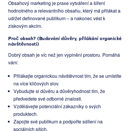
Obsahový marketing je praxe vytváření a šíření
hodnotného a relevantního obsahu, který má přilákat a
udržet definované publikum – a nakonec vést k
ziskovým akcím.
Proč obsah? (Budování důvěry, přilákání organické
návštěvnosti)
Dobrý obsah je víc než jen vyplnění prostoru. Pomáhá
vám:
Přilákejte organickou návštěvnost tím, že se umístíte
na více klíčových slov.
Vybudujte si důvěru a důvěryhodnost tím, že
předvedete své odborné znalosti.
Vzdělávejte potenciální zákazníky o svých
produktech.
Zapojte své publikum a podpořte sdílení na
sociálních sítích.