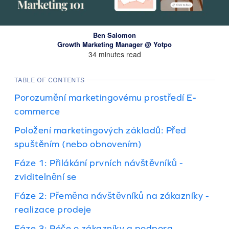
Ben Salomon
Growth Marketing Manager @ Yotpo
34 minutes read
TABLE OF CONTENTS
Porozumění marketingovému prostředí E-
commerce
Položení marketingových základů: Před
spuštěním (nebo obnovením)
Fáze 1: Přilákání prvních návštěvníků -
zviditelnění se
Fáze 2: Přeměna návštěvníků na zákazníky -
realizace prodeje
Fáze 3: Péče o zákazníky a podpora