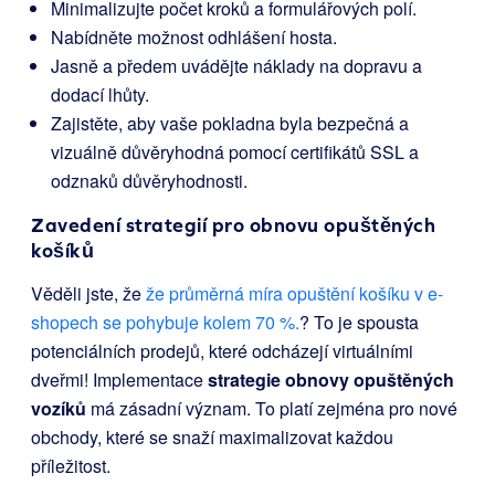
Minimalizujte počet kroků a formulářových polí.
Nabídněte možnost odhlášení hosta.
Jasně a předem uvádějte náklady na dopravu a
dodací lhůty.
Zajistěte, aby vaše pokladna byla bezpečná a
vizuálně důvěryhodná pomocí certifikátů SSL a
odznaků důvěryhodnosti.
Zavedení strategií pro obnovu opuštěných
košíků
Věděli jste, že
že průměrná míra opuštění košíku v e-
shopech se pohybuje kolem 70 %.
? To je spousta
potenciálních prodejů, které odcházejí virtuálními
dveřmi! Implementace
strategie obnovy opuštěných
vozíků
má zásadní význam. To platí zejména pro nové
obchody, které se snaží maximalizovat každou
příležitost.