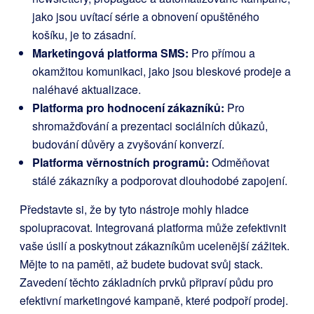
jako jsou uvítací série a obnovení opuštěného
košíku, je to zásadní.
Marketingová platforma SMS:
Pro přímou a
okamžitou komunikaci, jako jsou bleskové prodeje a
naléhavé aktualizace.
Platforma pro hodnocení zákazníků:
Pro
shromažďování a prezentaci sociálních důkazů,
budování důvěry a zvyšování konverzí.
Platforma věrnostních programů:
Odměňovat
stálé zákazníky a podporovat dlouhodobé zapojení.
Představte si, že by tyto nástroje mohly hladce
spolupracovat. Integrovaná platforma může zefektivnit
vaše úsilí a poskytnout zákazníkům ucelenější zážitek.
Mějte to na paměti, až budete budovat svůj stack.
Zavedení těchto základních prvků připraví půdu pro
efektivní marketingové kampaně, které podpoří prodej.