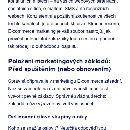
kontaktních místech – na vašich webových stránkách,
sociálních sítích, e-mailem, SMS a na recenzních
webech. Konzistentní a pozitivní zkušenost ve všech
těchto kanálech je pro úspěch klíčová. Stručně řečeno,
E-commerce marketing je váš soubor nástrojů, jak
provést potenciální zákazníky touto cestou a podpořit
tak prodej i dlouhodobou loajalitu.
Položení marketingových základů:
Před spuštěním (nebo obnovením)
Správná příprava je v marketingu E-commerce zásadní.
Než se zaměříte na řízení návštěvnosti, musíte si
vytvořit pevné základy. Správné zvládnutí těchto
základů může výrazně ovlivnit váš úspěch.
Definování cílové skupiny a niky
Koho se snažíte oslovit? Neurčitá odpověď typu