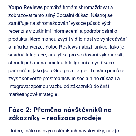
Yotpo Reviews
pomáhá firmám shromažďovat a
zobrazovat tento silný Sociální důkaz. Nástroj se
zaměřuje na shromažďování vysoce působivých
recenzí s vizuálními informacemi a podrobnostmi o
produktu, které mohou zvýšit viditelnost ve vyhledávání
a míru konverze. Yotpo Reviews nabízí funkce, jako je
snadná integrace, analytika pro sledování výkonnosti,
shrnutí poháněná umělou inteligencí a syndikace
partnerům, jako jsou Google a Target. To vám pomůže
zvýšit konverze prostřednictvím sociálního důkazu a
integrovat zpětnou vazbu od zákazníků do širší
marketingové strategie.
Fáze 2: Přeměna návštěvníků na
zákazníky – realizace prodeje
Dobře, máte na svých stránkách návštěvníky, což je