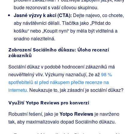
bude rezonovat s vaší cílovou skupinou.
Jasné výzvy k akci (CTA):
Dejte najevo, co chcete,
aby návštěvníci dělali. Tlačítka jako „Přidat do
košíku“ nebo „Koupit nyní“ by měla být viditelná a
snadno nalezitelná.
Zobrazení Sociálního důkazu: Úloha recenzí
zákazníků
Sociální důkaz v podobě hodnocení zákazníků má
neuvěřitelný vliv. Výzkumy naznačují, že až
98 %
spotřebitelů si před nákupem přečte recenze na
internetu.
Neukazuje to, jak zásadní je sociální důkaz?
Využití Yotpo Reviews pro konverzi
Robustní řešení, jako je
Yotpo Reviews
je navrženo
tak, aby maximalizovalo dopad Sociálního důkazu.