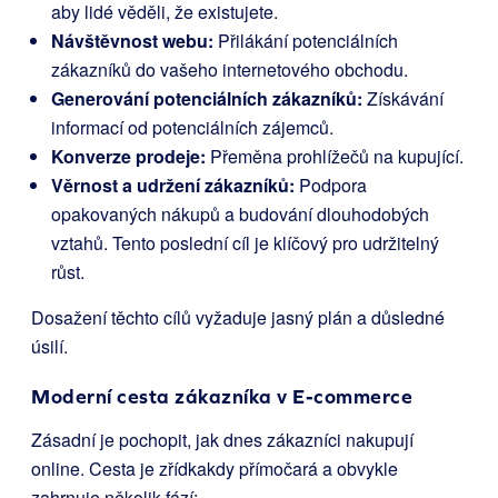
aby lidé věděli, že existujete.
Návštěvnost webu:
Přilákání potenciálních
zákazníků do vašeho internetového obchodu.
Generování potenciálních zákazníků:
Získávání
informací od potenciálních zájemců.
Konverze prodeje:
Přeměna prohlížečů na kupující.
Věrnost a udržení zákazníků:
Podpora
opakovaných nákupů a budování dlouhodobých
vztahů. Tento poslední cíl je klíčový pro udržitelný
růst.
Dosažení těchto cílů vyžaduje jasný plán a důsledné
úsilí.
Moderní cesta zákazníka v E-commerce
Zásadní je pochopit, jak dnes zákazníci nakupují
online. Cesta je zřídkakdy přímočará a obvykle
zahrnuje několik fází: