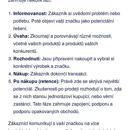
Informovanost:
Zákazník si uvědomí problém nebo
potřebu. Poté objeví vaši značku jako potenciální
řešení.
Úvaha:
Zkoumají a porovnávají různé možnosti,
včetně vašich produktů a produktů vašich
konkurentů.
Rozhodnutí:
Jsou připraveni nakoupit a vybrat si
konkrétní výrobek a značku.
Nákup:
Zákazník dokončí transakci.
Po nákupu (retence):
Právě zde se skrývá největší
potenciál. Zkušenosti po prodeji rozhodují o tom, zda
se z nich stanou jednorázoví kupující, nebo věrní
zastánci. Tato fáze zahrnuje zapojení, podporu a
podporu opakovaných obchodů.
Zákazníci komunikují s vaší značkou na více