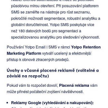
působivou mírou otevření. Při posuzování platforem
SMS se zaměřte na nástroje pro růst seznamu,
pokročilé možnosti segmentace, robustní analytiku a
globální doručitelnost. Yotpo SMS poskytuje více
než 180 datových bodů pro segmentaci a
specializovanou analytiku pro sledování výkonnosti.
Používání Yotpo Email i SMS v rámci
Yotpo Retention
Marketing Platform
vytváří ucelený a efektivnější
přístup k obnově ztracených prodejů.
Úvahy o včasné placené reklamě (volitelné a
závislé na rozpočtu)
Pokud vám to rozpočet dovolí,
Placená reklama
vám
může přinést počáteční zvýšení návštěvnosti.
Reklamy Google (vyhledávání a nakupování):