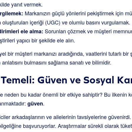
kilde yanıt vermek.
Markanızın güçlü yönlerini pekiştirmek için 
ergilemek:
an oluşturulan içeriği (UGC) ve olumlu basını vurgulamak.
Sorunları çözmek ve müşteri memnuniye
irimleri ele alma:
irileri yapıcı bir şekilde ele alın.
 bir müşteri markanızı aradığında, vaatlerini tutarlı bir 
n anlatısını bulmasını sağlama sanatı ve bilimidir.
Temeli: Güven ve Sosyal Ka
de neden bu kadar önemli bir etkiye sahiptir? Bu ilkenin kö
anmaktadır:
.
güven
ciler arkadaşlarının ve ailelerinin tavsiyelerine güvenirdi
ilgeliğine başvuruyorlar. Araştırmalar sürekli olarak tüket