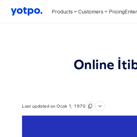
Products
Customers
Pricing
Enter
Online İt
Last updated on Ocak 1, 1970