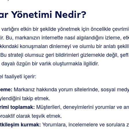
bar Yönetimi Nedir?
varlığını etkin bir şekilde yönetmek için öncelikle çevrimiç
 Bu, markanızın internette nasıl algılandığını izleme, e
kkındaki konuşmaları dinlemeyi ve olumlu bir anlatı şekill
. Bu strateji olumsuz geri bildirimleri gizlemekle değil, şef
ayalı özgün bir varlık oluşturmakla ilgilidir.
 faaliyeti içerir:
Markanız hakkında yorum sitelerinde, sosyal med
zleme:
ylendiğini takip etmek.
Müşterileri, deneyimlerini yorumlar ve ank
irimi toplamak:
roaktif olarak teşvik etmek.
Yorumlara, incelemelere ve sorulara
etkileşim kurmak: