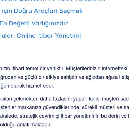
t için Doğru Araçları Seçmek
 En Değerli Varlığınızdır
ular: Online İtibar Yönetimi
zın itibarI temel bir varlıktır. Müşterilerinizin internetteki 
oğrudan ve güçlü bir etkiye sahiptir ve ağızdan ağıza ilet
ğeri olarak hizmet eder.
alıcıları çekmekten daha fazlasını yapar; kalıcı müşteri sa
 Müşteriler markanıza güvendiklerinde, sürekli müşteri ve
makalede, stratejik çevrimiçi itibar yönetiminin bu derin ve 
 olduğu anlatılmaktadır.