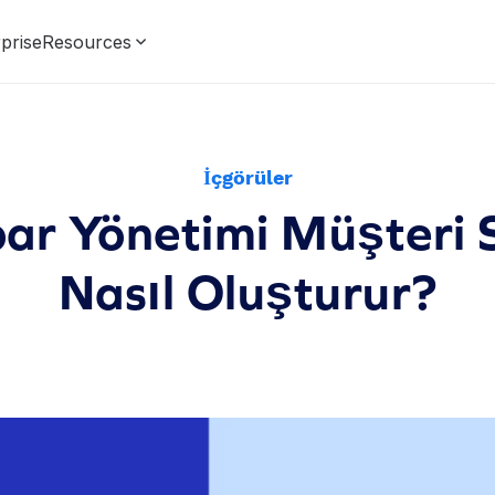
prise
Resources
İçgörüler
ibar Yönetimi Müşteri 
Nasıl Oluşturur?