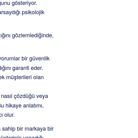
unu gösteriyor.
rsaydığı psikolojik
ktığını gözlemlediğinde,
 yorumlar bir güvenlik
ığını garanti eder.
ek müşterileri olan
u nasıl çözdüğü veya
Bu hikaye anlatımı,
ı olur.
 sahip bir markaya bir
müşterinin yaşadığı