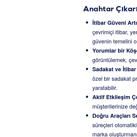
Anahtar Çıkarı
İtibar Güveni Artı
çevrimiçi itibar, 
güvenin temelini o
Yorumlar bir Köşe
görüntülemek, çevr
Sadakat ve İtibar 
özel bir sadakat 
yaratabilir.
Aktif Etkileşim 
müşterilerinize değ
Doğru Araçları 
süreçleri otomatikl
marka oluşturmanız