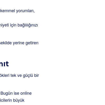
mükemmel yorumları,
ti için bağlılığınızı
şekilde yerine getiren
nıt
kleri tek ve güçlü bir
. Bugün ise online
icilerin büyük