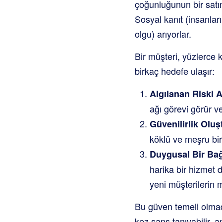
çoğunluğunun bir satı
Sosyal kanıt (insanları
olgu) arıyorlar.
Bir müşteri, yüzlerce k
birkaç hedefe ulaşır:
Algılanan Riski A
ağı görevi görür ve
Güvenilirlik Oluş
köklü ve meşru bir
Duygusal Bir Bağ
harika bir hizmet d
yeni müşterilerin 
Bu güven temeli olmada
kez şans tanıyabilir, a