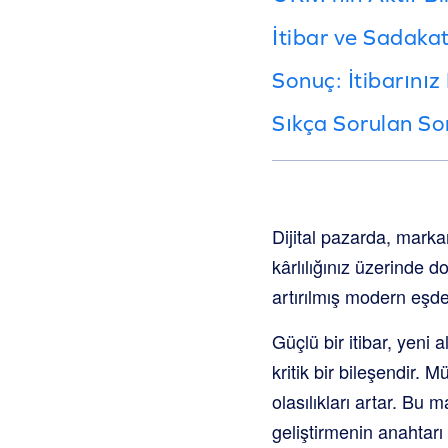
İtibar ve Sadaka
Sonuç: İtibarınız
Sıkça Sorulan Sor
Dijital pazarda, markanı
kârlılığınız üzerinde d
artırılmış modern eşde
Güçlü bir itibar, yeni 
kritik bir bileşendir.
olasılıkları artar. Bu 
geliştirmenin anahtarı