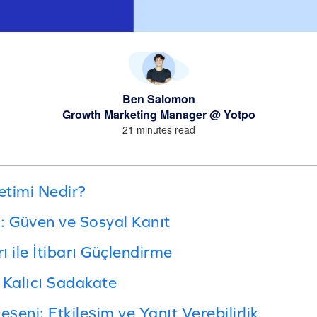
Ben Salomon
Growth Marketing Manager @ Yotpo
21 minutes read
etimi Nedir?
: Güven ve Sosyal Kanıt
 ile İtibarı Güçlendirme
 Kalıcı Sadakate
eşeni: Etkileşim ve Yanıt Verebilirlik