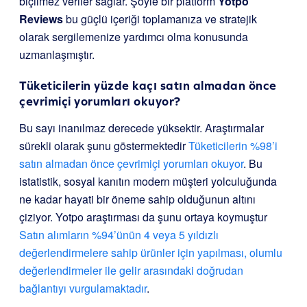
biçilmez veriler sağlar. Şöyle bir platform
Yotpo
Reviews
bu güçlü içeriği toplamanıza ve stratejik
olarak sergilemenize yardımcı olma konusunda
uzmanlaşmıştır.
Tüketicilerin yüzde kaçı satın almadan önce
çevrimiçi yorumları okuyor?
Bu sayı inanılmaz derecede yüksektir. Araştırmalar
sürekli olarak şunu göstermektedir
Tüketicilerin %98’i
satın almadan önce çevrimiçi yorumları okuyor
. Bu
istatistik, sosyal kanıtın modern müşteri yolculuğunda
ne kadar hayati bir öneme sahip olduğunun altını
çiziyor. Yotpo araştırması da şunu ortaya koymuştur
Satın alımların %94’ünün 4 veya 5 yıldızlı
değerlendirmelere sahip ürünler için yapılması, olumlu
değerlendirmeler ile gelir arasındaki doğrudan
bağlantıyı vurgulamaktadır
.