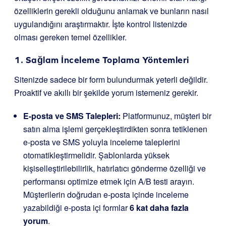
özelliklerin gerekli olduğunu anlamak ve bunların nasıl
uygulandığını araştırmaktır. İşte kontrol listenizde
olması gereken temel özellikler.
1. Sağlam İnceleme Toplama Yöntemleri
Sitenizde sadece bir form bulundurmak yeterli değildir.
Proaktif ve akıllı bir şekilde yorum istemeniz gerekir.
E-posta ve SMS Talepleri:
Platformunuz, müşteri bir
satın alma işlemi gerçekleştirdikten sonra tetiklenen
e-posta ve SMS yoluyla inceleme taleplerini
otomatikleştirmelidir. Şablonlarda yüksek
kişiselleştirilebilirlik, hatırlatıcı gönderme özelliği ve
performansı optimize etmek için A/B testi arayın.
Müşterilerin doğrudan e-posta içinde inceleme
yazabildiği e-posta içi formlar
6 kat daha fazla
yorum
.