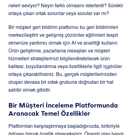
neleri seviyor? Neyin farklı olmasını isterlerdi? Sürekli
ortaya çıkan ortak sorunlar veya sorular var mı?
Bir müşteri geri bildirim platformu bu geri bildirimleri
merkezileştirir ve gelişmiş çözümler eğilimleri tespit
etmenize yardımcı olmak için AI ve analitiği kullanır.
Ürün geliştirme, pazarlama mesajları ve müşteri
hizmetleri stratejilerinizi bilgilendirebilecek ürün
kalitesi, boyutlandırma veya özelliklerle ilgili içgörüler
ortaya çıkarabilirsiniz. Bu, gerçek müşterilerinizden
oluşan devasa bir odak grubuna doğrudan bir hat
sahibi olmak gibidir.
Bir Müşteri İnceleme Platformunda
Aranacak Temel Özellikler
Platformları karşılaştırmaya başladığınızda, birbiriyle
örtüşen birçok özellik göreceksiniz. Önemli olan hangi