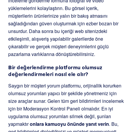
inceleme gönderme formuna fotoğraf ve video
yüklemelerini kolaylaştırın. Bu görsel içerik,
müşterilerin ürünlerinize yalın bir bakış atmasını
sağladığından güven oluşturmak için ezber bozan bir
unsurdur. Daha sonra bu içeriği web sitenizdeki
etkileşimli, alışveriş yapılabilir galerilerde öne
çıkarabilir ve gerçek müşteri deneyimlerini güçlü
pazarlama varlıklarına dönüştürebilirsiniz.
Bir değerlendirme platformu olumsuz
değerlendirmeleri nasıl ele alır?
Saygın bir müşteri yorum platformu, orijinallik korurken
olumsuz yorumları yapıcı bir şekilde yönetmeniz için
size araçlar sunar. Gelen tüm geri bildirimleri incelemek
için bir Moderasyon Kontrol Paneli olmalıdır. En iyi
uygulama olumsuz yorumları silmek değil, şunları
yapmaktır
onlara kamuoyu önünde yanıt verin
. Bu,
geri bildirimleri dinlediğinizi ve müşteri memnuniyeti