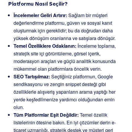
Platformu Nasıl Seçilir?
İncelemeler Geliri Artırır:
Sağlam bir müşteri
değerlendirme platformu, güven ve sosyal kanıt
oluşturmak için gereklidir; bu da doğrudan daha
yüksek dönüşüm oranlarına ve satışlara dönüşür.
Temel Özelliklere Odaklanın:
İnceleme toplama,
stratejik site içi görüntüleme, görsel içerik,
moderasyon araçları ve güçlü analitik konusunda
mükemmel olan platformlara öncelik verin.
SEO Tartışılmaz:
Seçtiğiniz platformun, Google
sendikasyonu ve zengin snippet desteği gibi
özelliklerle alışveriş yapanların arama yaptığı her
yerde keşfedilmenize yardımcı olduğundan emin
olun.
Tüm Platformlar Eşit Değildir:
Temel özellik
listelerinin ötesine bakın. En iyi çözümler derin e-
ticaret uzmanlığı, stratejik destek ve müşteri geri