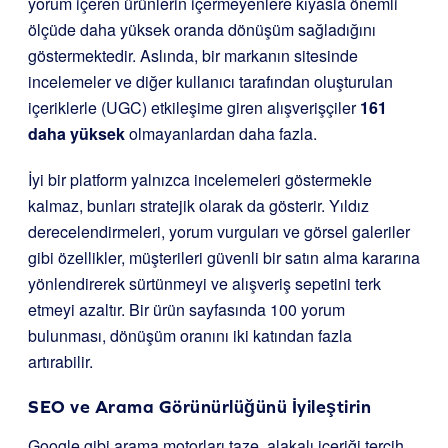
yorum içeren ürünlerin içermeyenlere kıyasla önemli
ölçüde daha yüksek oranda dönüşüm sağladığını
göstermektedir. Aslında, bir markanın sitesinde
incelemeler ve diğer kullanıcı tarafından oluşturulan
içeriklerle (UGC) etkileşime giren alışverişçiler
161
daha yüksek
olmayanlardan daha fazla.
İyi bir platform yalnızca incelemeleri göstermekle
kalmaz, bunları stratejik olarak da gösterir. Yıldız
derecelendirmeleri, yorum vurguları ve görsel galeriler
gibi özellikler, müşterileri güvenli bir satın alma kararına
yönlendirerek sürtünmeyi ve alışveriş sepetini terk
etmeyi azaltır. Bir ürün sayfasında 100 yorum
bulunması, dönüşüm oranını iki katından fazla
artırabilir.
SEO ve Arama Görünürlüğünü İyileştirin
Google gibi arama motorları taze, alakalı içeriği tercih