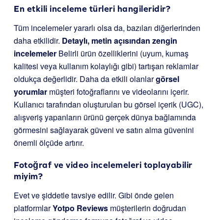
En etkili inceleme türleri hangileridir?
Tüm incelemeler yararlı olsa da, bazıları diğerlerinden
daha etkilidir.
Detaylı, metin açısından zengin
incelemeler
Belirli ürün özelliklerini (uyum, kumaş
kalitesi veya kullanım kolaylığı gibi) tartışan reklamlar
oldukça değerlidir. Daha da etkili olanlar
görsel
yorumlar
müşteri fotoğraflarını ve videolarını içerir.
Kullanıcı tarafından oluşturulan bu görsel içerik (UGC),
alışveriş yapanların ürünü gerçek dünya bağlamında
görmesini sağlayarak güveni ve satın alma güvenini
önemli ölçüde artırır.
Fotoğraf ve video incelemeleri toplayabilir
miyim?
Evet ve şiddetle tavsiye edilir. Gibi önde gelen
platformlar
Yotpo Reviews
müşterilerin doğrudan