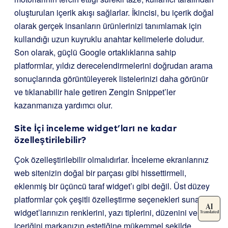
oluşturulan içerik akışı sağlarlar. İkincisi, bu içerik doğal
olarak gerçek insanların ürünlerinizi tanımlamak için
kullandığı uzun kuyruklu anahtar kelimelerle doludur.
Son olarak, güçlü Google ortaklıklarına sahip
platformlar, yıldız derecelendirmelerini doğrudan arama
sonuçlarında görüntüleyerek listelerinizi daha görünür
ve tıklanabilir hale getiren Zengin Snippet’ler
kazanmanıza yardımcı olur.
Site İçi inceleme widget’ları ne kadar
özelleştirilebilir?
Çok özelleştirilebilir olmalıdırlar. İnceleme ekranlarınız
web sitenizin doğal bir parçası gibi hissettirmeli,
eklenmiş bir üçüncü taraf widget’ı gibi değil. Üst düzey
platformlar çok çeşitli özelleştirme seçenekleri sunarak
widget’larınızın renklerini, yazı tiplerini, düzenini ve
içeriğini markanızın estetiğine mükemmel şekilde