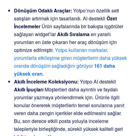
Dönüşüm Odaklı Araçlar:
Yotpo’nun özellik seti
satışları artırmak için tasarlandı. AI destekli
Özet
İncelemeler
Ürün sayfalarında bir bakışta içgörüler
sağlayan widget’lar
Akıllı Sıralama
en yararlı
yorumları en üste çıkaran her araç dönüşüm için
optimize edilmiştir.
Yotpo kullanan markalar,
yorumlarla etkileşime giren müşterilerin daha yüksek
oranda dönüşüm sağladığını görüyor
161 daha
yüksek oran
.
Akıllı İnceleme Koleksiyonu:
Yotpo AI destekli
Akıllı İpuçları
Müşterileri daha ayrıntılı ve faydalı
yorumlar yazmaya yönlendirmek için. Ürünle ilgili
konular önererek müşterilerin temel sorularına yanıt
veren daha zengin içerikler elde edilmesini sağlar.
Bu, son derece etkili posta yoluyla inceleme
talepleriyle birleştiğinde, sürekli yüksek kaliteli geri