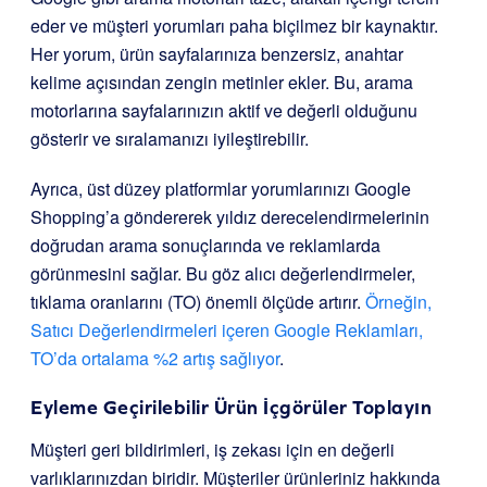
eder ve müşteri yorumları paha biçilmez bir kaynaktır.
Her yorum, ürün sayfalarınıza benzersiz, anahtar
kelime açısından zengin metinler ekler. Bu, arama
motorlarına sayfalarınızın aktif ve değerli olduğunu
gösterir ve sıralamanızı iyileştirebilir.
Ayrıca, üst düzey platformlar yorumlarınızı Google
Shopping’a göndererek yıldız derecelendirmelerinin
doğrudan arama sonuçlarında ve reklamlarda
görünmesini sağlar. Bu göz alıcı değerlendirmeler,
tıklama oranlarını (TO) önemli ölçüde artırır.
Örneğin,
Satıcı Değerlendirmeleri içeren Google Reklamları,
TO’da ortalama %2 artış sağlıyor
.
Eyleme Geçirilebilir Ürün İçgörüler Toplayın
Müşteri geri bildirimleri, iş zekası için en değerli
varlıklarınızdan biridir. Müşteriler ürünleriniz hakkında