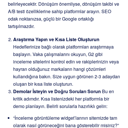
belirleyecektir. Dönüşüm önemliyse, dönüşüm takibi ve
A/B testi özelliklerine sahip platformlar arayın. SEO
odak noktanızsa, güçlü bir Google ortaklığı
tartışılmazdır.
Araştırma Yapın ve Kısa Liste Oluşturun
Hedeflerinize bağlı olarak platformları araştırmaya
başlayın. Vaka çalışmalarını okuyun, G2 gibi
inceleme sitelerini kontrol edin ve rakiplerinizin veya
hayran olduğunuz markaların hangi çözümleri
kullandığına bakın. Size uygun görünen 2-3 adaydan
oluşan bir kısa liste oluşturun.
Demolar İsteyin ve Doğru Soruları Sorun
Bu en
kritik adımdır. Kısa listenizdeki her platformla bir
demo planlayın. Belirli sorularla hazırlıklı gelin:
“İnceleme görüntüleme widget’larının sitemizde tam
olarak nasıl görüneceğini bana gösterebilir misiniz?”