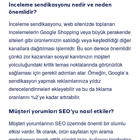
İnceleme sendikasyonu nedir ve neden
önemlidir?
İnceleme sendikasyonu, web sitenizde toplanan
incelemelerin Google Shopping veya büyük perakende
siteleri gibi ürünlerinizin satıldığı veya keşfedildiği diğer
kanallara dağıtılması işlemidir. Bu son derece önemlidir
çünkü zor kazanılan sosyal kanıtınızın müşteri
yolculuğundaki kritik temas noktalarında görünürlük
sağlaması için gerekli adımları atar. Örneğin, Google’a
sendikasyon yapmak reklamlarınıza yıldız
derecelendirmeleri ekleyebilir ve bu da tıklama
oranlarını %2’ye kadar artırabilir.
Müşteri yorumları SEO’yu nasıl etkiler?
Müşteri yorumlarının SEO üzerinde önemli bir olumlu
etkisi vardır. İlk olarak, ürün sayfaları için arama
motorlarının tercih ettiği sürekli taze, kullanıcı tarafından