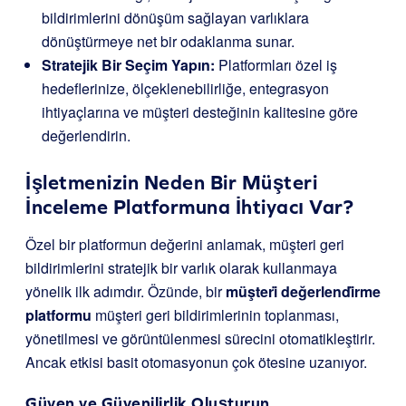
bildirimlerini dönüşüm sağlayan varlıklara
dönüştürmeye net bir odaklanma sunar.
Stratejik Bir Seçim Yapın:
Platformları özel iş
hedeflerinize, ölçeklenebilirliğe, entegrasyon
ihtiyaçlarına ve müşteri desteğinin kalitesine göre
değerlendirin.
İşletmenizin Neden Bir Müşteri
İnceleme Platformuna İhtiyacı Var?
Özel bir platformun değerini anlamak, müşteri geri
bildirimlerini stratejik bir varlık olarak kullanmaya
yönelik ilk adımdır. Özünde, bir
müşteri̇ değerlendi̇rme
platformu
müşteri geri bildirimlerinin toplanması,
yönetilmesi ve görüntülenmesi sürecini otomatikleştirir.
Ancak etkisi basit otomasyonun çok ötesine uzanıyor.
Güven ve Güvenilirlik Oluşturun