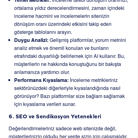
ortalama yıldız derecelendirmesini, zaman içindeki
inceleme hacmini ve incelemelerin sitenizin
dönüşüm oranı üzerindeki etkisini takip eden
gösterge tablolarını arayın.
Duygu Analizi:
Gelişmiş platformlar, yorum metnini
analiz etmek ve önemli konuları ve bunların
etrafındaki duyarlılığı belirlemek için AI kullanır. Bu,
müşterilerin ne hakkında konuştuğunu bir bakışta
anlamanıza yardımcı olur.
Performans Kıyaslama:
İnceleme metrikleriniz
sektörünüzdeki diğerleriyle kıyaslandığında nasıl
görünüyor? Bazı platformlar size bağlam sağlamak
için kıyaslama verileri sunar.
6. SEO ve Sendikasyon Yetenekleri
Değerlendirmeleriniz sadece web sitenizde değil,
müşterilerinizin olduğu her yerde sizin için çalışmalıdır.