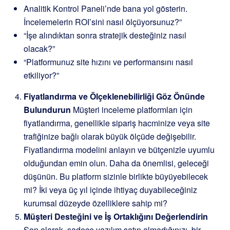
Analitik Kontrol Paneli’nde bana yol gösterin.
İncelemelerin ROI’sini nasıl ölçüyorsunuz?”
“İşe alındıktan sonra stratejik desteğiniz nasıl
olacak?”
“Platformunuz site hızını ve performansını nasıl
etkiliyor?”
Fiyatlandırma ve Ölçeklenebilirliği Göz Önünde
Bulundurun
Müşteri inceleme platformları için
fiyatlandırma, genellikle sipariş hacminize veya site
trafiğinize bağlı olarak büyük ölçüde değişebilir.
Fiyatlandırma modelini anlayın ve bütçenizle uyumlu
olduğundan emin olun. Daha da önemlisi, geleceği
düşünün. Bu platform sizinle birlikte büyüyebilecek
mi? İki veya üç yıl içinde ihtiyaç duyabileceğiniz
kurumsal düzeyde özelliklere sahip mi?
Müşteri Desteğini ve İş Ortaklığını Değerlendirin
Son olarak, sadece yazılım satın almadığınızı, bir