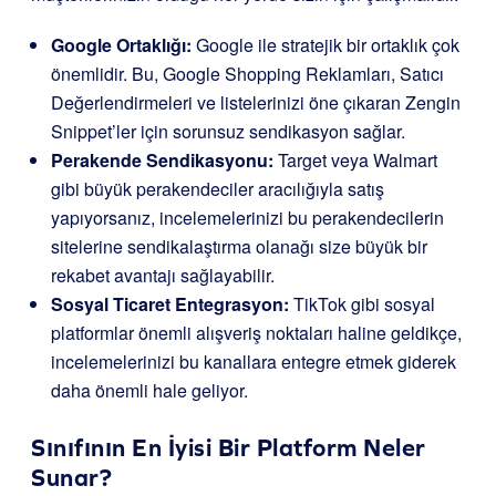
Google Ortaklığı:
Google ile stratejik bir ortaklık çok
önemlidir. Bu, Google Shopping Reklamları, Satıcı
Değerlendirmeleri ve listelerinizi öne çıkaran Zengin
Snippet’ler için sorunsuz sendikasyon sağlar.
Perakende Sendikasyonu:
Target veya Walmart
gibi büyük perakendeciler aracılığıyla satış
yapıyorsanız, incelemelerinizi bu perakendecilerin
sitelerine sendikalaştırma olanağı size büyük bir
rekabet avantajı sağlayabilir.
Sosyal Ticaret Entegrasyon:
TikTok gibi sosyal
platformlar önemli alışveriş noktaları haline geldikçe,
incelemelerinizi bu kanallara entegre etmek giderek
daha önemli hale geliyor.
Sınıfının En İyisi Bir Platform Neler
Sunar?