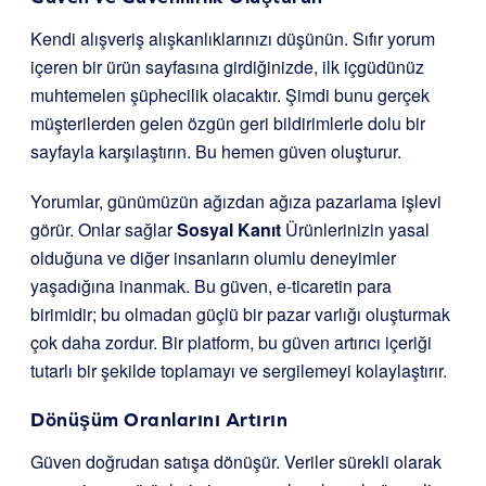
Kendi alışveriş alışkanlıklarınızı düşünün. Sıfır yorum
içeren bir ürün sayfasına girdiğinizde, ilk içgüdünüz
muhtemelen şüphecilik olacaktır. Şimdi bunu gerçek
müşterilerden gelen özgün geri bildirimlerle dolu bir
sayfayla karşılaştırın. Bu hemen güven oluşturur.
Yorumlar, günümüzün ağızdan ağıza pazarlama işlevi
görür. Onlar sağlar
Sosyal Kanıt
Ürünlerinizin yasal
olduğuna ve diğer insanların olumlu deneyimler
yaşadığına inanmak. Bu güven, e-ticaretin para
birimidir; bu olmadan güçlü bir pazar varlığı oluşturmak
çok daha zordur. Bir platform, bu güven artırıcı içeriği
tutarlı bir şekilde toplamayı ve sergilemeyi kolaylaştırır.
Dönüşüm Oranlarını Artırın
Güven doğrudan satışa dönüşür. Veriler sürekli olarak