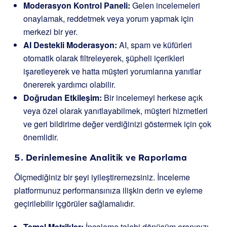
Moderasyon Kontrol Paneli:
Gelen incelemeleri
onaylamak, reddetmek veya yorum yapmak için
merkezi bir yer.
AI Destekli Moderasyon:
AI, spam ve küfürleri
otomatik olarak filtreleyerek, şüpheli içerikleri
işaretleyerek ve hatta müşteri yorumlarına yanıtlar
önererek yardımcı olabilir.
Doğrudan Etkileşim:
Bir incelemeyi herkese açık
veya özel olarak yanıtlayabilmek, müşteri hizmetleri
ve geri bildirime değer verdiğinizi göstermek için çok
önemlidir.
5. Derinlemesine Analitik ve Raporlama
Ölçmediğiniz bir şeyi iyileştiremezsiniz. İnceleme
platformunuz performansınıza ilişkin derin ve eyleme
geçirilebilir içgörüler sağlamalıdır.
Temel Metrikler:
İnceleme talebi dönüşüm oranınızı,