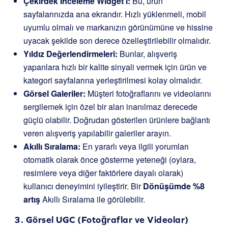
Çekirdek İnceleme Widget’ı:
Bu, ürün
sayfalarınızda ana ekrandır. Hızlı yüklenmeli, mobil
uyumlu olmalı ve markanızın görünümüne ve hissine
uyacak şekilde son derece özelleştirilebilir olmalıdır.
Yıldız Değerlendirmeleri:
Bunlar, alışveriş
yapanlara hızlı bir kalite sinyali vermek için ürün ve
kategori sayfalarına yerleştirilmesi kolay olmalıdır.
Görsel Galeriler:
Müşteri fotoğraflarını ve videolarını
sergilemek için özel bir alan inanılmaz derecede
güçlü olabilir. Doğrudan gösterilen ürünlere bağlantı
veren alışveriş yapılabilir galeriler arayın.
Akıllı Sıralama:
En yararlı veya ilgili yorumları
otomatik olarak önce gösterme yeteneği (oylara,
resimlere veya diğer faktörlere dayalı olarak)
kullanıcı deneyimini iyileştirir. Bir
Dönüşümde %8
artış
Akıllı Sıralama ile görülebilir.
3. Görsel UGC (Fotoğraflar ve Videolar)