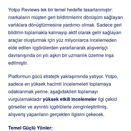
Yotpo Reviews tek bir temel hedefle tasarlanmıştır:
markaların müşteri geri bildirimlerini dönüşüm sağlayan
varlıklara dönüştürmesine yardımcı olmak. Sadece geri
bildirim toplamakla kalmayıp aktif olarak gelir sağlayan
araçlar oluşturmak için yüz milyonlarca incelemeden
elde edilen içgörülerden yararlanarak alışverişçi
davranışında on yılı aşkın bir uzmanlık üzerine inşa
edilmiştir.
Platformun gücü stratejik yaklaşımında yatıyor. Yotpo,
sadece en yüksek hacimli incelemeleri toplamaya
odaklanmak yerine, aşağıdakileri toplamayı
vurgulamaktadır
yüksek etkili incelemeler
ilgi çekici
görseller ve ayrıntılı içgörülerle zenginleştirilmiş,
alışveriş yapanların gerçekten ilgisini çekecek.
Temel Güçlü Yönler: