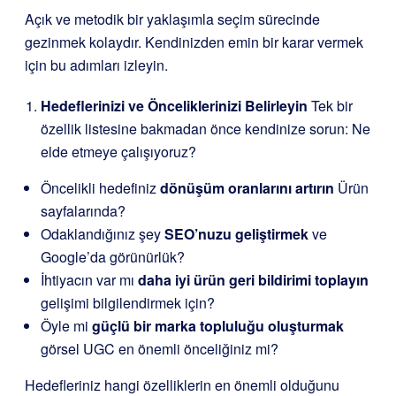
Açık ve metodik bir yaklaşımla seçim sürecinde
gezinmek kolaydır. Kendinizden emin bir karar vermek
için bu adımları izleyin.
Hedeflerinizi ve Önceliklerinizi Belirleyin
Tek bir
özellik listesine bakmadan önce kendinize sorun: Ne
elde etmeye çalışıyoruz?
Öncelikli hedefiniz
dönüşüm oranlarını artırın
Ürün
sayfalarında?
Odaklandığınız şey
SEO’nuzu geliştirmek
ve
Google’da görünürlük?
İhtiyacın var mı
daha iyi ürün geri bildirimi toplayın
gelişimi bilgilendirmek için?
Öyle mi
güçlü bir marka topluluğu oluşturmak
görsel UGC en önemli önceliğiniz mi?
Hedefleriniz hangi özelliklerin en önemli olduğunu