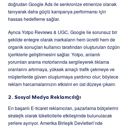
doğrudan Google Ads ile senkronize etmenize olanak
tanıyarak daha güçlü kampanya performansı için
hassas hedefleme sağlar.
Ayrıca Yotpo Reviews & UGC, Google ile sorunsuz bir
şekilde entegre olarak markaların hem ücretli hem de
organik sonuçları kullanıcı tarafından oluşturulan özgün
içeriklerle geliştirmesini sağlar. Yotpo, anlamlı
yorumları arama motorlarında sergileyerek tıklama
oranlarını artırmaya, yüksek amaçlı trafik çekmeye ve
müşterilerde güven oluşturmaya yardımcı olur; böylece
reklam harcamalarınızın etkisini en üst düzeye çıkarır.
2. Sosyal Medya Reklamcılığı
En başarılı E-ticaret reklamcıları, pazarlama bütçelerini
stratejik olarak tüketicilerle etkileşimde bulunulacak
yerlere ayırıyor. Amerika Birleşik Devletleri’nde