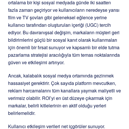
ortalama bir kişi sosyal medyada günde iki saatten
fazla zaman geçiriyor ve kullanıcıların neredeyse yarısı
film ve TV şovları gibi geleneksel eğlence yerine
kullanıcı tarafından oluşturulan içeriği (UGC) tercih
ediyor. Bu davranışsal değişim, markaların müşteri geri
bildirimlerini güçlü bir sosyal kanıt olarak kullanmaları
için önemli bir fırsat sunuyor ve kapsamlı bir elde tutma
pazarlama stratejisi aracılığıyla tüm temas noktalarında
güven ve etkileşimi artırıyor.
Ancak, kalabalık sosyal medya ortamında gezinmek
hassasiyet gerektirir. Çok sayıda platform mevcutken,
reklam harcamalarını tüm kanallara yaymak maliyetli ve
verimsiz olabilir. ROI’yi en üst düzeye çıkarmak için
markalar, belirli kitlelerinin en aktif olduğu yerleri
belirlemelidir.
Kullanıcı etkileşim verileri net içgörüler sunuyor.