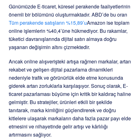
Günümüzde E-ticaret, küresel perakende faaliyetlerinin
önemli bir bölümünü oluşturmaktadır. ABD’de bu oran
Tüm perakende satışların %15,89’u
Amazon ise toplam
online işlemlerin %40,4’üne hükmediyor. Bu rakamlar,
tüketici davranışlarında dijital satın almaya doğru
yaşanan değişimin altını çizmektedir.
Ancak online alışverişteki artışa rağmen markalar, artan
rekabet ve gelişen dijital pazarlama dinamikleri
nedeniyle trafik ve görünürlük elde etme konusunda
giderek artan zorluklarla karşılaşıyor. Sonuç olarak, E-
ticaret pazarlaması büyüme için kritik bir kaldıraç haline
gelmiştir. Bu stratejiler, ürünleri etkili bir şekilde
tanıtarak, marka kimliğini güçlendirerek ve doğru
kitlelere ulaşarak markaların daha fazla pazar payı elde
etmesini ve nihayetinde gelir artışı ve kârlılığı
artırmasını sağlıyor.