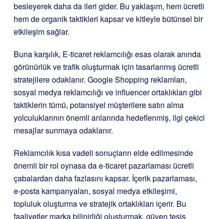
besleyerek daha da ileri gider. Bu yaklaşım, hem ücretli
hem de organik taktikleri kapsar ve kitleyle bütünsel bir
etkileşim sağlar.
Buna karşılık, E-ticaret reklamcılığı esas olarak anında
görünürlük ve trafik oluşturmak için tasarlanmış ücretli
stratejilere odaklanır. Google Shopping reklamları,
sosyal medya reklamcılığı ve influencer ortaklıkları gibi
taktiklerin tümü, potansiyel müşterilere satın alma
yolculuklarının önemli anlarında hedeflenmiş, ilgi çekici
mesajlar sunmaya odaklanır.
Reklamcılık kısa vadeli sonuçların elde edilmesinde
önemli bir rol oynasa da e-ticaret pazarlaması ücretli
çabalardan daha fazlasını kapsar. İçerik pazarlaması,
e-posta kampanyaları, sosyal medya etkileşimi,
topluluk oluşturma ve stratejik ortaklıkları içerir. Bu
faaliyetler marka bilinirliği oluşturmak, güven tesis