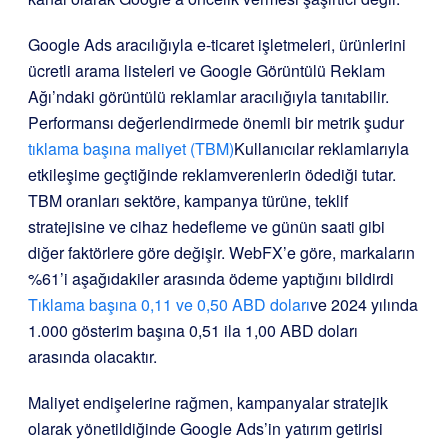
Google Ads aracılığıyla e-ticaret işletmeleri, ürünlerini
ücretli arama listeleri ve Google Görüntülü Reklam
Ağı’ndaki görüntülü reklamlar aracılığıyla tanıtabilir.
Performansı değerlendirmede önemli bir metrik şudur
tıklama başına maliyet (TBM)
Kullanıcılar reklamlarıyla
etkileşime geçtiğinde reklamverenlerin ödediği tutar.
TBM oranları sektöre, kampanya türüne, teklif
stratejisine ve cihaz hedefleme ve günün saati gibi
diğer faktörlere göre değişir. WebFX’e göre, markaların
%61’i aşağıdakiler arasında ödeme yaptığını bildirdi
Tıklama başına 0,11 ve 0,50 ABD doları
ve 2024 yılında
1.000 gösterim başına 0,51 ila 1,00 ABD doları
arasında olacaktır.
Maliyet endişelerine rağmen, kampanyalar stratejik
olarak yönetildiğinde Google Ads’in yatırım getirisi