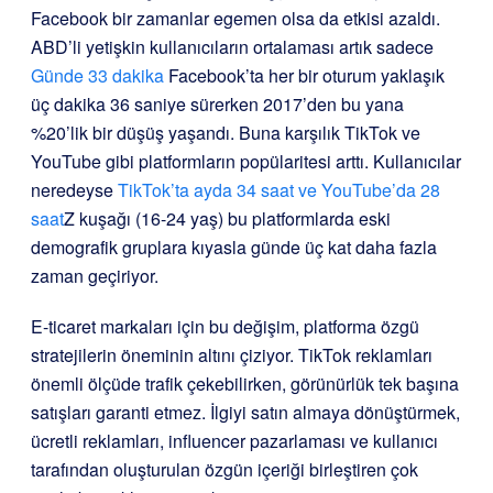
Facebook bir zamanlar egemen olsa da etkisi azaldı.
ABD’li yetişkin kullanıcıların ortalaması artık sadece
Günde 33 dakika
Facebook’ta her bir oturum yaklaşık
üç dakika 36 saniye sürerken 2017’den bu yana
%20’lik bir düşüş yaşandı. Buna karşılık TikTok ve
YouTube gibi platformların popülaritesi arttı. Kullanıcılar
neredeyse
TikTok’ta ayda 34 saat ve YouTube’da 28
saat
Z kuşağı (16-24 yaş) bu platformlarda eski
demografik gruplara kıyasla günde üç kat daha fazla
zaman geçiriyor.
E-ticaret markaları için bu değişim, platforma özgü
stratejilerin öneminin altını çiziyor. TikTok reklamları
önemli ölçüde trafik çekebilirken, görünürlük tek başına
satışları garanti etmez. İlgiyi satın almaya dönüştürmek,
ücretli reklamları, influencer pazarlaması ve kullanıcı
tarafından oluşturulan özgün içeriği birleştiren çok