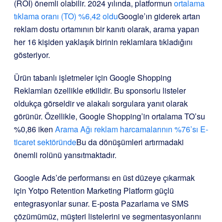
(ROI) önemli olabilir. 2024 yılında, platformun
ortalama
tıklama oranı (TO) %6,42 oldu
Google’ın giderek artan
reklam dostu ortamının bir kanıtı olarak, arama yapan
her 16 kişiden yaklaşık birinin reklamlara tıkladığını
gösteriyor.
Ürün tabanlı işletmeler için Google Shopping
Reklamları özellikle etkilidir. Bu sponsorlu listeler
oldukça görseldir ve alakalı sorgulara yanıt olarak
görünür. Özellikle, Google Shopping’in ortalama TO’su
%0,86 iken
Arama Ağı reklam harcamalarının %76’sı E-
ticaret sektöründe
Bu da dönüşümleri artırmadaki
önemli rolünü yansıtmaktadır.
Google Ads’de performansı en üst düzeye çıkarmak
için Yotpo Retention Marketing Platform güçlü
entegrasyonlar sunar. E-posta Pazarlama ve SMS
çözümümüz, müşteri listelerini ve segmentasyonlarını