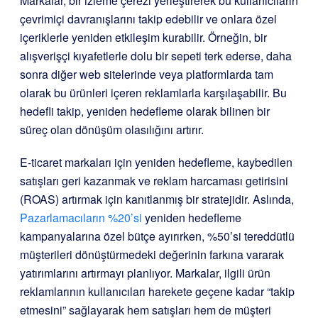
Markalar, bir izleme çerezi yerleştirerek bu kullanıcıların
çevrimiçi davranışlarını takip edebilir ve onlara özel
içeriklerle yeniden etkileşim kurabilir. Örneğin, bir
alışverişçi kıyafetlerle dolu bir sepeti terk ederse, daha
sonra diğer web sitelerinde veya platformlarda tam
olarak bu ürünleri içeren reklamlarla karşılaşabilir. Bu
hedefli takip, yeniden hedefleme olarak bilinen bir
süreç olan dönüşüm olasılığını artırır.
E-ticaret markaları için yeniden hedefleme, kaybedilen
satışları geri kazanmak ve reklam harcaması getirisini
(ROAS) artırmak için kanıtlanmış bir stratejidir. Aslında,
Pazarlamacıların %20’si
yeniden hedefleme
kampanyalarına özel bütçe ayırırken, %50’si tereddütlü
müşterileri dönüştürmedeki değerinin farkına vararak
yatırımlarını artırmayı planlıyor. Markalar, ilgili ürün
reklamlarının kullanıcıları harekete geçene kadar “takip
etmesini” sağlayarak hem satışları hem de müşteri