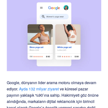
Google, dünyanın lider arama motoru olmaya devam
ediyor.
Ayda 132 milyar ziyaret
ve küresel pazar
payının yaklaşık %90’ına sahip. Hakimiyeti göz önüne
alındığında, markaların dijital reklamcılık için birincil
kanal olarak Google’a öncelik vermesi şaşırtıcı değil.