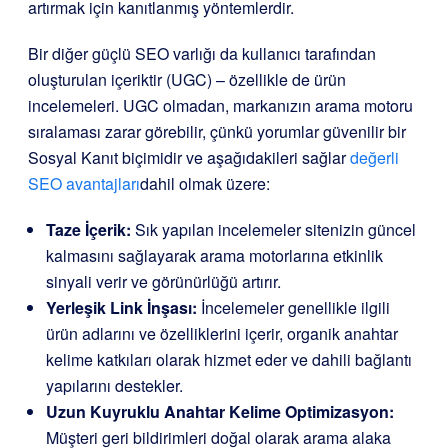
artırmak için kanıtlanmış yöntemlerdir.
Bir diğer güçlü SEO varlığı da kullanıcı tarafından
oluşturulan içeriktir (UGC) – özellikle de ürün
incelemeleri. UGC olmadan, markanızın arama motoru
sıralaması zarar görebilir, çünkü yorumlar güvenilir bir
Sosyal Kanıt biçimidir ve aşağıdakileri sağlar
değerli
SEO avantajları
dahil olmak üzere:
Taze İçerik:
Sık yapılan incelemeler sitenizin güncel
kalmasını sağlayarak arama motorlarına etkinlik
sinyali verir ve görünürlüğü artırır.
Yerleşik Link İnşası:
İncelemeler genellikle ilgili
ürün adlarını ve özelliklerini içerir, organik anahtar
kelime katkıları olarak hizmet eder ve dahili bağlantı
yapılarını destekler.
Uzun Kuyruklu Anahtar Kelime Optimizasyon:
Müşteri geri bildirimleri doğal olarak arama alaka