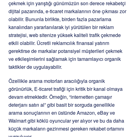
çekmek için yarıştığı günümüzün son derece rekabetçi
dijital pazarında, e-ticaret markalarının öne çıkması zor
olabilir. Bununla birlikte, birden fazla pazarlama
kanalından yararlanılarak iyi yürütülen bir reklam
stratejisi, web sitenize yüksek kaliteli trafik çekmede
etkili olabilir. Ücretli reklamcılık finansal yatırım
gerektirse de markalar potansiyel müşterileri çekmek
ve etkileşimlerini sağlamak için tamamlayıcı organik
taktikler de uygulayabilir.
Özellikle arama motorları aracılığıyla organik
görünürlük, E-ticaret trafiği için kritik bir kanal olmaya
devam etmektedir. Örneğin, “internetten çamaşır
deterjanı satın al” gibi basit bir sorguda genellikle
arama sonuçlarının en üstünde Amazon, eBay ve
Walmart gibi köklü oyuncular yer alıyor ve bu da daha
küçük markaların gezinmesi gereken rekabet ortamını
vurguluyor.