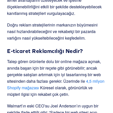
temel avantajlarını özetleyecek ve işletme
ölçeklenebilirliğini etkili bir şekilde destekleyebilecek
kanıtlanmış stratejileri vurgulayacağız.
Doğru reklam stratejilerinin markanızın büyümesini
nasıl hızlandırabileceğini ve rekabetçi bir pazarda
varlığını nasıl yükseltebileceğini keşfedelim.
E-ticaret Reklamcılığı Nedir?
Talep gören ürünlerle dolu bir online mağaza açmak,
anında başarı için bir reçete gibi görünebilir; ancak
gerçekte satışları artırmak için iyi tasarlanmış bir web
sitesinden daha fazlası gerekir. Üzerinde ile
4,5 milyon
Shopify mağazası
Küresel olarak, görünürlük ve
müşteri ilgisi için rekabet çok çetin.
Walmart’ın eski CEO’su Joel Anderson’ın uygun bir
şekilde ifade ettiği gibi: “Sadece bir web sitesi açıp