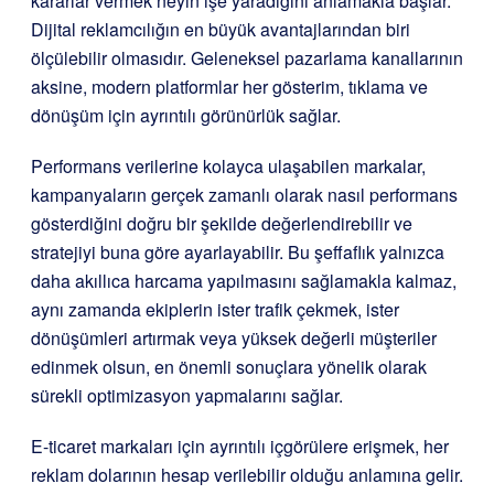
kararlar vermek neyin işe yaradığını anlamakla başlar.
Dijital reklamcılığın en büyük avantajlarından biri
ölçülebilir olmasıdır. Geleneksel pazarlama kanallarının
aksine, modern platformlar her gösterim, tıklama ve
dönüşüm için ayrıntılı görünürlük sağlar.
Performans verilerine kolayca ulaşabilen markalar,
kampanyaların gerçek zamanlı olarak nasıl performans
gösterdiğini doğru bir şekilde değerlendirebilir ve
stratejiyi buna göre ayarlayabilir. Bu şeffaflık yalnızca
daha akıllıca harcama yapılmasını sağlamakla kalmaz,
aynı zamanda ekiplerin ister trafik çekmek, ister
dönüşümleri artırmak veya yüksek değerli müşteriler
edinmek olsun, en önemli sonuçlara yönelik olarak
sürekli optimizasyon yapmalarını sağlar.
E-ticaret markaları için ayrıntılı içgörülere erişmek, her
reklam dolarının hesap verilebilir olduğu anlamına gelir.