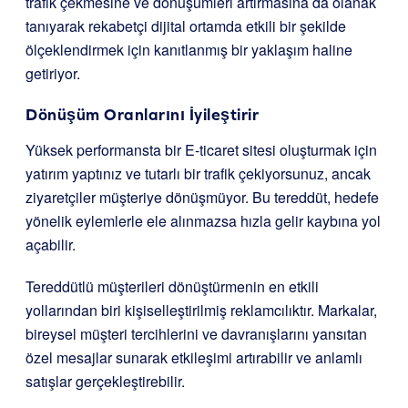
trafik çekmesine ve dönüşümleri artırmasına da olanak
tanıyarak rekabetçi dijital ortamda etkili bir şekilde
ölçeklendirmek için kanıtlanmış bir yaklaşım haline
getiriyor.
Dönüşüm Oranlarını İyileştirir
Yüksek performansta bir E-ticaret sitesi oluşturmak için
yatırım yaptınız ve tutarlı bir trafik çekiyorsunuz, ancak
ziyaretçiler müşteriye dönüşmüyor. Bu tereddüt, hedefe
yönelik eylemlerle ele alınmazsa hızla gelir kaybına yol
açabilir.
Tereddütlü müşterileri dönüştürmenin en etkili
yollarından biri kişiselleştirilmiş reklamcılıktır. Markalar,
bireysel müşteri tercihlerini ve davranışlarını yansıtan
özel mesajlar sunarak etkileşimi artırabilir ve anlamlı
satışlar gerçekleştirebilir.