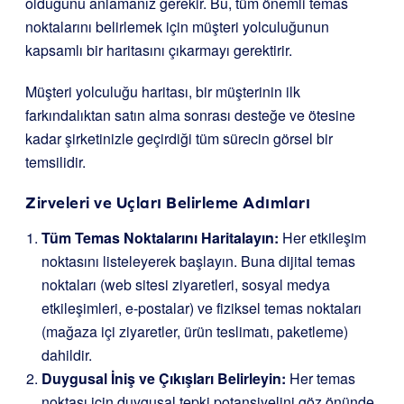
olduğunu anlamanız gerekir. Bu, tüm önemli temas
noktalarını belirlemek için müşteri yolculuğunun
kapsamlı bir haritasını çıkarmayı gerektirir.
Müşteri yolculuğu haritası, bir müşterinin ilk
farkındalıktan satın alma sonrası desteğe ve ötesine
kadar şirketinizle geçirdiği tüm sürecin görsel bir
temsilidir.
Zirveleri ve Uçları Belirleme Adımları
Tüm Temas Noktalarını Haritalayın:
Her etkileşim
noktasını listeleyerek başlayın. Buna dijital temas
noktaları (web sitesi ziyaretleri, sosyal medya
etkileşimleri, e-postalar) ve fiziksel temas noktaları
(mağaza içi ziyaretler, ürün teslimatı, paketleme)
dahildir.
Duygusal İniş ve Çıkışları Belirleyin:
Her temas
noktası için duygusal tepki potansiyelini göz önünde