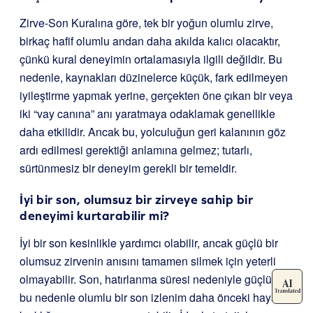
Zirve-Son Kuralına göre, tek bir yoğun olumlu zirve,
birkaç hafif olumlu andan daha akılda kalıcı olacaktır,
çünkü kural deneyimin ortalamasıyla ilgili değildir. Bu
nedenle, kaynakları düzinelerce küçük, fark edilmeyen
iyileştirme yapmak yerine, gerçekten öne çıkan bir veya
iki “vay canına” anı yaratmaya odaklamak genellikle
daha etkilidir. Ancak bu, yolculuğun geri kalanının göz
ardı edilmesi gerektiği anlamına gelmez; tutarlı,
sürtünmesiz bir deneyim gerekli bir temeldir.
İyi bir son, olumsuz bir zirveye sahip bir
deneyimi kurtarabilir mi?
İyi bir son kesinlikle yardımcı olabilir, ancak güçlü bir
olumsuz zirvenin anısını tamamen silmek için yeterli
olmayabilir. Son, hatırlanma süresi nedeniyle güçlüdür,
bu nedenle olumlu bir son izlenim daha önceki hayal