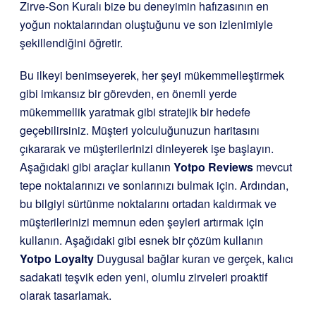
Zirve-Son Kuralı bize bu deneyimin hafızasının en
yoğun noktalarından oluştuğunu ve son izlenimiyle
şekillendiğini öğretir.
Bu ilkeyi benimseyerek, her şeyi mükemmelleştirmek
gibi imkansız bir görevden, en önemli yerde
mükemmellik yaratmak gibi stratejik bir hedefe
geçebilirsiniz. Müşteri yolculuğunuzun haritasını
çıkararak ve müşterilerinizi dinleyerek işe başlayın.
Aşağıdaki gibi araçlar kullanın
Yotpo Reviews
mevcut
tepe noktalarınızı ve sonlarınızı bulmak için. Ardından,
bu bilgiyi sürtünme noktalarını ortadan kaldırmak ve
müşterilerinizi memnun eden şeyleri artırmak için
kullanın. Aşağıdaki gibi esnek bir çözüm kullanın
Yotpo Loyalty
Duygusal bağlar kuran ve gerçek, kalıcı
sadakati teşvik eden yeni, olumlu zirveleri proaktif
olarak tasarlamak.