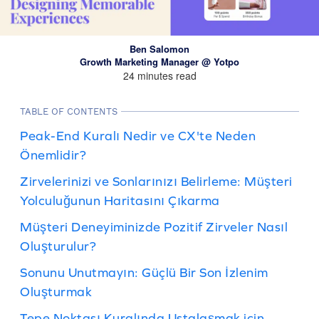
Ben Salomon
Growth Marketing Manager @ Yotpo
24 minutes read
TABLE OF CONTENTS
Peak-End Kuralı Nedir ve CX'te Neden
Önemlidir?
Zirvelerinizi ve Sonlarınızı Belirleme: Müşteri
Yolculuğunun Haritasını Çıkarma
Müşteri Deneyiminizde Pozitif Zirveler Nasıl
Oluşturulur?
Sonunu Unutmayın: Güçlü Bir Son İzlenim
Oluşturmak
Tepe Noktası Kuralında Ustalaşmak için