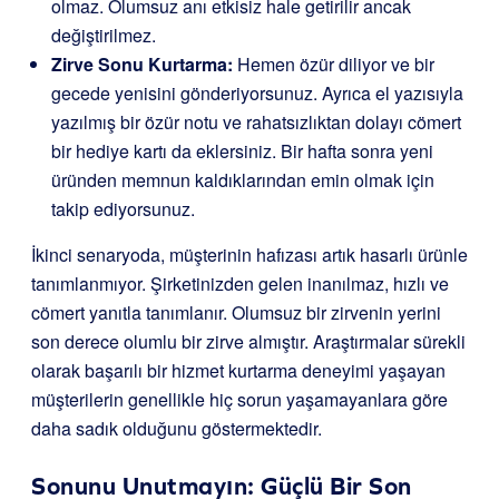
olmaz. Olumsuz anı etkisiz hale getirilir ancak
değiştirilmez.
Zirve Sonu Kurtarma:
Hemen özür diliyor ve bir
gecede yenisini gönderiyorsunuz. Ayrıca el yazısıyla
yazılmış bir özür notu ve rahatsızlıktan dolayı cömert
bir hediye kartı da eklersiniz. Bir hafta sonra yeni
üründen memnun kaldıklarından emin olmak için
takip ediyorsunuz.
İkinci senaryoda, müşterinin hafızası artık hasarlı ürünle
tanımlanmıyor. Şirketinizden gelen inanılmaz, hızlı ve
cömert yanıtla tanımlanır. Olumsuz bir zirvenin yerini
son derece olumlu bir zirve almıştır. Araştırmalar sürekli
olarak başarılı bir hizmet kurtarma deneyimi yaşayan
müşterilerin genellikle hiç sorun yaşamayanlara göre
daha sadık olduğunu göstermektedir.
Sonunu Unutmayın: Güçlü Bir Son