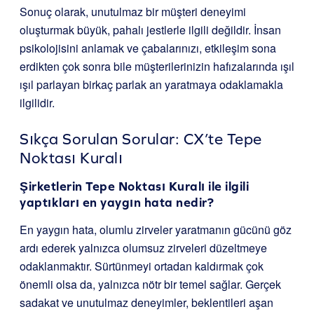
Sonuç olarak, unutulmaz bir müşteri deneyimi
oluşturmak büyük, pahalı jestlerle ilgili değildir. İnsan
psikolojisini anlamak ve çabalarınızı, etkileşim sona
erdikten çok sonra bile müşterilerinizin hafızalarında ışıl
ışıl parlayan birkaç parlak an yaratmaya odaklamakla
ilgilidir.
Sıkça Sorulan Sorular: CX’te Tepe
Noktası Kuralı
Şirketlerin Tepe Noktası Kuralı ile ilgili
yaptıkları en yaygın hata nedir?
En yaygın hata, olumlu zirveler yaratmanın gücünü göz
ardı ederek yalnızca olumsuz zirveleri düzeltmeye
odaklanmaktır. Sürtünmeyi ortadan kaldırmak çok
önemli olsa da, yalnızca nötr bir temel sağlar. Gerçek
sadakat ve unutulmaz deneyimler, beklentileri aşan