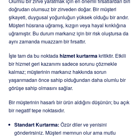
Olumlu bir zirve yaratmak için en önemli fırsatlardan biri
doğrudan olumsuz bir zirveden doğar. Bir müşteri
şikayeti, duygusal yoğunluğun yüksek olduğu bir andır.
Müşteri hüsrana uğramış, kızgın veya hayal kırıklığına
uğramıştır. Bu durum markanız için bir risk oluştursa da
aynı zamanda muazzam bir fırsattır.
İşte tam da bu noktada
hizmet kurtarma
kritiktir. Etkili
bir hizmet geri kazanımı sadece sorunu çözmekle
kalmaz; müşterinin markanız hakkında sorun
yaşanmadan önce sahip olduğundan daha olumlu bir
görüşe sahip olmasını sağlar.
Bir müşterinin hasarlı bir ürün aldığını düşünün; bu açık
bir negatif tepe noktasıdır.
Standart Kurtarma:
Özür diler ve yenisini
gönderirsiniz. Müşteri memnun olur ama mutlu