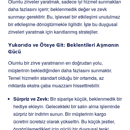
Olumlu zirveler yaratmak, sadece iyi hizmet sunmaktan
daha fazlasını içerir; beklenmedik değer ve zevk
sunmayı gerektirir. Bu, işlevsel bir etkileşimi unutulmaz
bir etkileşime dönüştürmekle ilgilidir. İşte bu duygusal
zirveleri yaratmak için kanıtlanmış stratejiler.
Yukarıda ve Öteye Git: Beklentileri Aşmanın
Gücü
Olumlu bir zirve yaratmanın en doğrudan yolu,
müşterinin beklediğinden daha fazlasını sunmaktır.
Temel hizmetin standart olduğu bir ortamda, az
miktarda ekstra çaba muazzam hissettirebilir.
Sürpriz ve Zevk:
Bir siparişe küçük, beklenmedik bir
hediye ekleyin. Gelecekteki bir satın alma işleminde
sürpriz bir indirim sunun. Bir müşterinin kargo
ücretini ücretsiz olarak yükseltin. Bu küçük jestler,
öngörülemedikleri için güçlü bir duygusal tepki