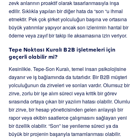
zevk anlarının proaktif olarak tasarlanmasıyla inşa
edilir. Sıklıkla yapılan bir diğer hata da “son “u ihmal
etmektir. Pek çok şirket yolculuğun başına ve ortasına
büyük yatırımlar yapıyor ancak son izlenimin hantal bir
ödeme veya zayıf bir takip ile aksamasına izin veriyor.
Tepe Noktası Kuralı B2B işletmeleri için
geçerli olabilir mi?
Kesinlikle. Tepe-Son Kuralı, temel insan psikolojisine
dayanır ve iş bağlamında da tutarlıdır. Bir B2B müşteri
yolculuğunun da zirveleri ve sonları vardır. Olumsuz bir
zirve, zorlu bir işe alım süreci veya kritik bir görev
sırasında ortaya çıkan bir yazılım hatası olabilir. Olumlu
bir zirve, bir hesap yöneticisinden gelen anlayışlı bir
rapor veya ekibin saatlerce çalışmasını sağlayan yeni
bir özellik olabilir. “Son” ise yenileme süreci ya da
büyük bir projenin başarıyla tamamlanması olabilir.