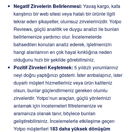
Negatif Zirvelerin Belirlenmesi:
Yavaş kargo, kafa
karıştırıcı bir web sitesi veya hatalı bir ürünle ilgili
tekrar eden şikayetler, olumsuz zirvelerinizdir. Yotpo
Reviews, güçlü analitik ve duygu analizi ile bunları
belirlemenize yardımcı olur. İncelemelerde
bahsedilen konuları analiz ederek, işletmenizin
hangi alanlarının en çok hayal kırıklığına neden
olduğunu hızlı bir şekilde görebilirsiniz.
Pozitif Zirveleri Keşfetmek:
5 yıldızlı yorumlarınız
neyi doğru yaptığınızı gösterir. İster ambalajınız, ister
duyarlı müşteri hizmetleriniz veya ürün kaliteniz
olsun, bunlar güçlendirmeniz gereken olumlu
zirvelerdir. Yotpo’nun araçları, güçlü yönlerinizi
anlamak için incelemeleri filtrelemenize ve
aramanıza olanak tanır, böylece bunları
geliştirebilirsiniz. İncelemelerle etkileşime geçen
Yotpo müşterileri
183 daha yüksek dönüşüm