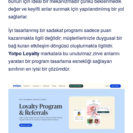
bunun için ideal bir mekanizmadır çünkü beklenmedik
değer ve keyifli anlar sunmak için yapılandırılmış bir yol
sağlarlar.
İyi tasarlanmış bir sadakat programı sadece puan
kazanmakla ilgili değildir; müşterilerinizle duygusal bir
bağ kuran etkileşim döngüsü oluşturmakla ilgilidir.
Yotpo Loyalty
markalara bu unutulmaz zirve anlarını
yaratan bir program tasarlama esnekliği sağlayan
sınıfının en iyisi bir çözümdür.