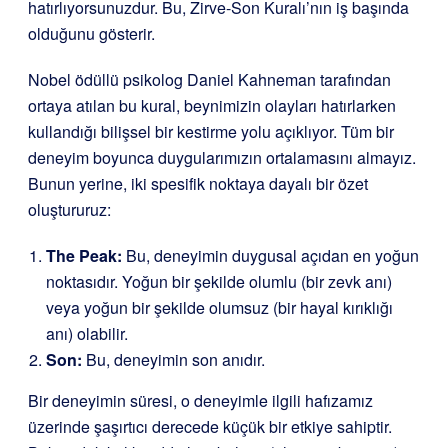
hatırlıyorsunuzdur. Bu, Zirve-Son Kuralı’nın iş başında
olduğunu gösterir.
Nobel ödüllü psikolog Daniel Kahneman tarafından
ortaya atılan bu kural, beynimizin olayları hatırlarken
kullandığı bilişsel bir kestirme yolu açıklıyor. Tüm bir
deneyim boyunca duygularımızın ortalamasını almayız.
Bunun yerine, iki spesifik noktaya dayalı bir özet
oluştururuz:
The Peak:
Bu, deneyimin duygusal açıdan en yoğun
noktasıdır. Yoğun bir şekilde olumlu (bir zevk anı)
veya yoğun bir şekilde olumsuz (bir hayal kırıklığı
anı) olabilir.
Son:
Bu, deneyimin son anıdır.
Bir deneyimin süresi, o deneyimle ilgili hafızamız
üzerinde şaşırtıcı derecede küçük bir etkiye sahiptir.