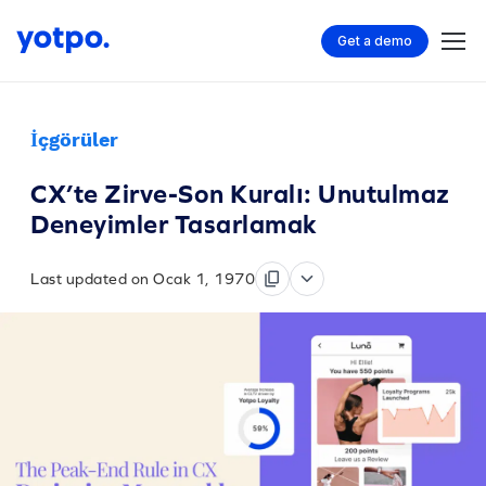
Get a demo
İçgörüler
CX’te Zirve-Son Kuralı: Unutulmaz
Deneyimler Tasarlamak
Last updated on Ocak 1, 1970