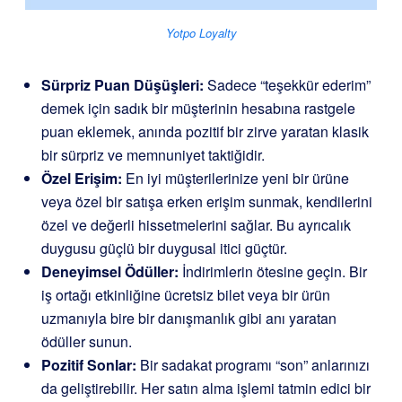
Yotpo Loyalty
Sürpriz Puan Düşüşleri:
Sadece “teşekkür ederim”
demek için sadık bir müşterinin hesabına rastgele
puan eklemek, anında pozitif bir zirve yaratan klasik
bir sürpriz ve memnuniyet taktiğidir.
Özel Erişim:
En iyi müşterilerinize yeni bir ürüne
veya özel bir satışa erken erişim sunmak, kendilerini
özel ve değerli hissetmelerini sağlar. Bu ayrıcalık
duygusu güçlü bir duygusal itici güçtür.
Deneyimsel Ödüller:
İndirimlerin ötesine geçin. Bir
iş ortağı etkinliğine ücretsiz bilet veya bir ürün
uzmanıyla bire bir danışmanlık gibi anı yaratan
ödüller sunun.
Pozitif Sonlar:
Bir sadakat programı “son” anlarınızı
da geliştirebilir. Her satın alma işlemi tatmin edici bir