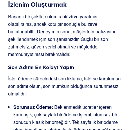
İzlenim Oluşturmak
Başarılı bir şekilde olumlu bir zirve yaratmış
olabilirsiniz, ancak kötü bir sonuçla bu zirve
baltalanabilir. Deneyimin sonu, müşterinin hafızasını
şekillendirmek için son şansınızdır. Güçlü bir son
zahmetsiz, güven verici olmalı ve müşteride
memnuniyet hissi bırakmalıdır.
Son Adımı En Kolayı Yapın
İster ödeme sürecindeki son tıklama, isterse kurulumun
son adımı olsun, son mümkün olduğunca sürtünmesiz
olmalıdır.
Sorunsuz Ödeme:
Beklenmedik ücretler içeren
karmaşık, çok sayfalı bir ödeme işlemi, olumsuz bir
sonucun klasik bir örneğidir. Tek sayfalık bir ödeme
planı hedefleyin, birden fazla ödeme seçeneği sunun