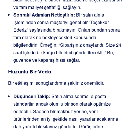
ve tam maliyet şeffaflığı sağlayın.
Sonraki Adımları Netleştirin:
Bir satın alma
işleminden sonra müşteriyi genel bir “Teşekkür
Ederiz” sayfasında bırakmayın. Onları bundan sonra
tam olarak ne bekleyecekleri konusunda
bilgilendirin. Örneğin: “Siparişiniz onaylandı. Size 24
saat içinde bir kargo bildirimi gönderilecektir.” Bu,
güvence ve kapanış hissi sağlar.
Hüzünlü Bir Veda
Bir etkileşimi sonuçlandırma şekliniz önemlidir.
Düşünceli Takip:
Satın alma sonrası e-posta
standarttır, ancak olumlu bir son olarak optimize
edilebilir. Sadece bir makbuz yerine, yeni
ürünlerinden en iyi şekilde nasıl yararlanacaklarına
dair yararlı bir kılavuz gönderin. Görüşlerine