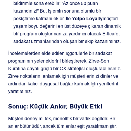
bildirimle sona erebilir: “Az önce 50 puan
kazandınız!” Bu, işlemin sonuna olumlu bir
pekiştirme katmanı ekler. İle
Yotpo Loyalty
müşteri
yaşam boyu değerini en üst düzeye çıkaran dinamik
bir program oluşturmanıza yardımcı olacak E-ticaret
sadakat uzmanlarından oluşan bir ekip kazanırsınız.
İncelemelerden elde edilen içgörülerle bir sadakat
programının yeteneklerini birleştirerek, Zirve-Son
Kuralına dayalı güçlü bir CX stratejisi oluşturabilirsiniz.
Zirve noktalarını anlamak için müşterilerinizi dinler ve
ardından kalıcı duygusal bağlar kurmak için yenilerini
yaratırsınız.
Sonuç: Küçük Anlar, Büyük Etki
Müşteri deneyimi tek, monolitik bir varlık değildir. Bir
anlar bütünüdür, ancak tüm anlar eşit yaratılmamıştır.