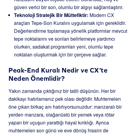
güven verici bir son, olumlu bir algıyı sağlamlaştırır.
Teknoloji Stratejik Bir Müttefiktir:
Modern CX
araçları Tepe-Son Kuralını uygulamak için gereklidir.
Değerlendirme toplamaya yönelik platformlar mevcut
tepe noktalarını ve sonları belirlemeye yardımcı
olurken, sadakat programları yeni, olumlu tepe
noktaları oluşturmak için bir çerçeve sağlar.
Peak-End Kuralı Nedir ve CX’te
Neden Önemlidir?
Yakın zamanda çıktığınız bir tatili düşünün. Her bir
dakikayı hatırlamanız pek olası değildir. Muhtemelen
öne çıkan birkaç anı hatırlıyorsunuzdur: manzaralı bir
yerden manzara, olağanüstü bir yemek veya rötar
yapan bir uçuşun yarattığı hayal kırıklığı. Ayrıca
muhtemelen son günü ve eve dönüş hissini de