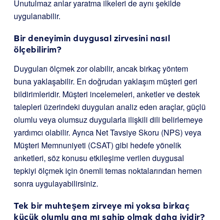
Unutulmaz anlar yaratma ilkeleri de aynı şekilde
uygulanabilir.
Bir deneyimin duygusal zirvesini nasıl
ölçebilirim?
Duyguları ölçmek zor olabilir, ancak birkaç yöntem
buna yaklaşabilir. En doğrudan yaklaşım müşteri geri
bildirimleridir. Müşteri incelemeleri, anketler ve destek
talepleri üzerindeki duyguları analiz eden araçlar, güçlü
olumlu veya olumsuz duygularla ilişkili dili belirlemeye
yardımcı olabilir. Ayrıca Net Tavsiye Skoru (NPS) veya
Müşteri Memnuniyeti (CSAT) gibi hedefe yönelik
anketleri, söz konusu etkileşime verilen duygusal
tepkiyi ölçmek için önemli temas noktalarından hemen
sonra uygulayabilirsiniz.
Tek bir muhteşem zirveye mi yoksa birkaç
küçük olumlu ana mı sahip olmak daha iyidir?