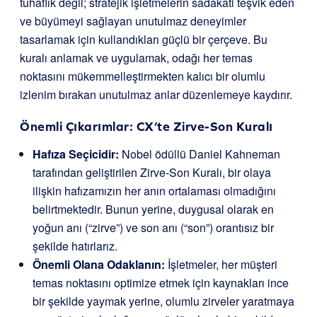
tuhaflık değil; stratejik işletmelerin sadakati teşvik eden
ve büyümeyi sağlayan unutulmaz deneyimler
tasarlamak için kullandıkları güçlü bir çerçeve. Bu
kuralı anlamak ve uygulamak, odağı her temas
noktasını mükemmelleştirmekten kalıcı bir olumlu
izlenim bırakan unutulmaz anlar düzenlemeye kaydırır.
Önemli Çıkarımlar: CX’te Zirve-Son Kuralı
Hafıza Seçicidir:
Nobel ödüllü Daniel Kahneman
tarafından geliştirilen Zirve-Son Kuralı, bir olaya
ilişkin hafızamızın her anın ortalaması olmadığını
belirtmektedir. Bunun yerine, duygusal olarak en
yoğun anı (“zirve”) ve son anı (“son”) orantısız bir
şekilde hatırlarız.
Önemli Olana Odaklanın:
İşletmeler, her müşteri
temas noktasını optimize etmek için kaynakları ince
bir şekilde yaymak yerine, olumlu zirveler yaratmaya