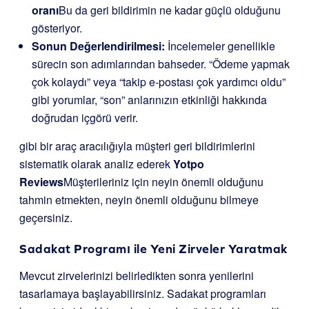
oranı
Bu da geri bildirimin ne kadar güçlü olduğunu
gösteriyor.
Sonun Değerlendirilmesi:
İncelemeler genellikle
sürecin son adımlarından bahseder. “Ödeme yapmak
çok kolaydı” veya “takip e-postası çok yardımcı oldu”
gibi yorumlar, “son” anlarınızın etkinliği hakkında
doğrudan içgörü verir.
gibi bir araç aracılığıyla müşteri geri bildirimlerini
sistematik olarak analiz ederek
Yotpo
Reviews
Müşterileriniz için neyin önemli olduğunu
tahmin etmekten, neyin önemli olduğunu bilmeye
geçersiniz.
Sadakat Programı ile Yeni Zirveler Yaratmak
Mevcut zirvelerinizi belirledikten sonra yenilerini
tasarlamaya başlayabilirsiniz. Sadakat programları