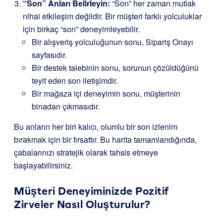
“Son” Anları Belirleyin:
“Son” her zaman mutlak
nihai etkileşim değildir. Bir müşteri farklı yolculuklar
için birkaç “son” deneyimleyebilir.
Bir alışveriş yolculuğunun sonu, Sipariş Onayı
sayfasıdır.
Bir destek talebinin sonu, sorunun çözüldüğünü
teyit eden son iletişimdir.
Bir mağaza içi deneyimin sonu, müşterinin
binadan çıkmasıdır.
Bu anların her biri kalıcı, olumlu bir son izlenim
bırakmak için bir fırsattır. Bu harita tamamlandığında,
çabalarınızı stratejik olarak tahsis etmeye
başlayabilirsiniz.
Müşteri Deneyiminizde Pozitif
Zirveler Nasıl Oluşturulur?