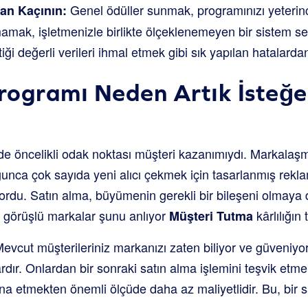
Genel ödüller sunmak, programınızı yeterin
an Kaçının:
mak, işletmenizle birlikte ölçeklenemeyen bir sistem 
iği değerli verileri ihmal etmek gibi sık yapılan hatalard
ogramı Neden Artık İsteğe
inde öncelikli odak noktası müşteri kazanımıydı. Markalaş
nca çok sayıda yeni alıcı çekmek için tasarlanmış rek
ordu. Satın alma, büyümenin gerekli bir bileşeni olmaya
ri görüşlü markalar şunu anlıyor
kârlılığın 
Müşteri Tutma
vcut müşterileriniz markanızı zaten biliyor ve güveniyor
dır. Onlardan bir sonraki satın alma işlemini teşvik etme
kna etmekten önemli ölçüde daha az maliyetlidir. Bu, bir 