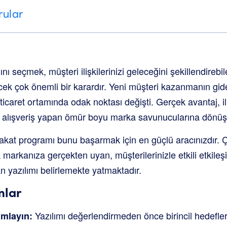
rular
ı seçmek, müşteri ilişkilerinizi geleceğini şekillendirebil
ek çok önemli bir karardır. Yeni müşteri kazanmanın gid
-ticaret ortamında odak noktası değişti. Gerçek avantaj, il
ar alışveriş yapan ömür boyu marka savunucularına dönüş
adakat programı bunu başarmak için en güçlü aracınızdır.
 markanıza gerçekten uyan, müşterilerinizle etkili etkile
an yazılımı belirlemekte yatmaktadır.
mlar
Yazılımı değerlendirmeden önce birincil hedeflerin
ımlayın: