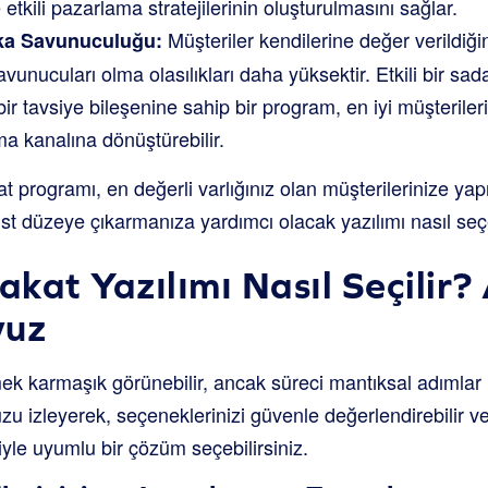
e etkili pazarlama stratejilerinin oluşturulmasını sağlar.
Müşteriler kendilerine değer verildiğin
rka Savunuculuğu:
vunucuları olma olasılıkları daha yüksektir. Etkili bir sa
bir tavsiye bileşenine sahip bir program, en iyi müşterilerin
ma kanalına dönüştürebilir.
 programı, en değerli varlığınız olan müşterilerinize yapıl
üst düzeye çıkarmanıza yardımcı olacak yazılımı nasıl seç
kat Yazılımı Nasıl Seçilir?
vuz
ek karmaşık görünebilir, ancak süreci mantıksal adımlar
vuzu izleyerek, seçeneklerinizi güvenle değerlendirebilir 
iyle uyumlu bir çözüm seçebilirsiniz.