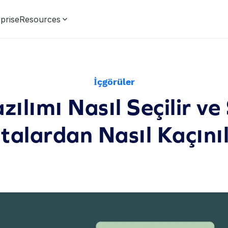
prise
Resources
İçgörüler
ılımı Nasıl Seçilir ve
talardan Nasıl Kaçınıl