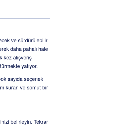
ecek ve sürdürülebilir
erek daha pahalı hale
k kez alışveriş
türmekte yatıyor.
 Çok sayıda seçenek
şim kuran ve somut bir
izi belirleyin. Tekrar