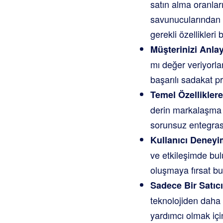
satın alma oranlar
savunucularından o
gerekli özellikleri 
Müşterinizi Anlay
mı değer veriyorla
başarılı sadakat pr
Temel Özelliklere
derin markalaşma ö
sorunsuz entegrasy
Kullanıcı Deneyi
ve etkileşimde bul
oluşmaya fırsat bu
Sadece Bir Satıcı
teknolojiden daha 
yardımcı olmak için