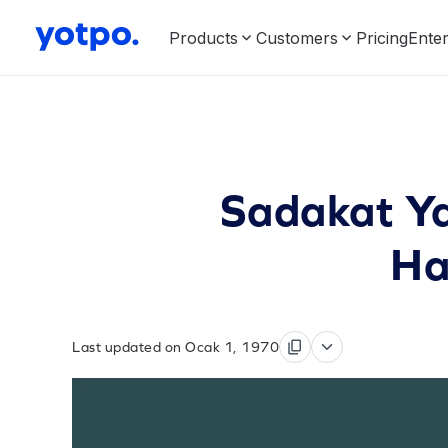
Products
Customers
Pricing
Enter
Sadakat Yaz
Ha
Last updated on Ocak 1, 1970