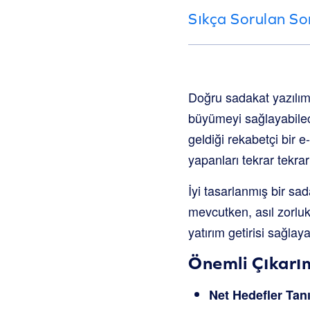
Sıkça Sorulan So
Doğru sadakat yazılımın
büyümeyi sağlayabilec
geldiği rekabetçi bir e
yapanları tekrar tekr
İyi tasarlanmış bir s
mevcutken, asıl zorluk
yatırım getirisi sağlay
Önemli Çıkarı
Net Hedefler Tan