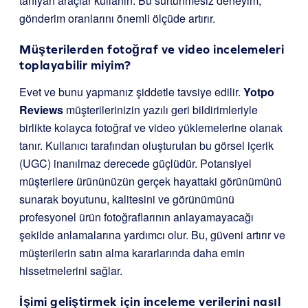
tanıyan araçlar kullanın. Bu sürtünmesiz deneyim,
gönderim oranlarını önemli ölçüde artırır.
Müşterilerden fotoğraf ve video incelemeleri
toplayabilir miyim?
Evet ve bunu yapmanız şiddetle tavsiye edilir.
Yotpo
Reviews
müşterilerinizin yazılı geri bildirimleriyle
birlikte kolayca fotoğraf ve video yüklemelerine olanak
tanır. Kullanıcı tarafından oluşturulan bu görsel içerik
(UGC) inanılmaz derecede güçlüdür. Potansiyel
müşterilere ürününüzün gerçek hayattaki görünümünü
sunarak boyutunu, kalitesini ve görünümünü
profesyonel ürün fotoğraflarının anlayamayacağı
şekilde anlamalarına yardımcı olur. Bu, güveni artırır ve
müşterilerin satın alma kararlarında daha emin
hissetmelerini sağlar.
İşimi geliştirmek için inceleme verilerini nasıl