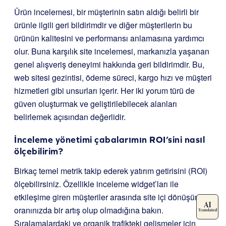
Ürün incelemesi, bir müşterinin satın aldığı belirli bir
ürünle ilgili geri bildirimdir ve diğer müşterilerin bu
ürünün kalitesini ve performansı anlamasına yardımcı
olur. Buna karşılık site incelemesi, markanızla yaşanan
genel alışveriş deneyimi hakkında geri bildirimdir. Bu,
web sitesi gezintisi, ödeme süreci, kargo hızı ve müşteri
hizmetleri gibi unsurları içerir. Her iki yorum türü de
güven oluşturmak ve geliştirilebilecek alanları
belirlemek açısından değerlidir.
İnceleme yönetimi çabalarımın ROI’sini nasıl
ölçebilirim?
Birkaç temel metrik takip ederek yatırım getirisini (ROI)
ölçebilirsiniz. Özellikle inceleme widget’ları ile
etkileşime giren müşteriler arasında site içi dönüşüm
oranınızda bir artış olup olmadığına bakın.
Sıralamalardaki ve organik trafikteki gelişmeler için