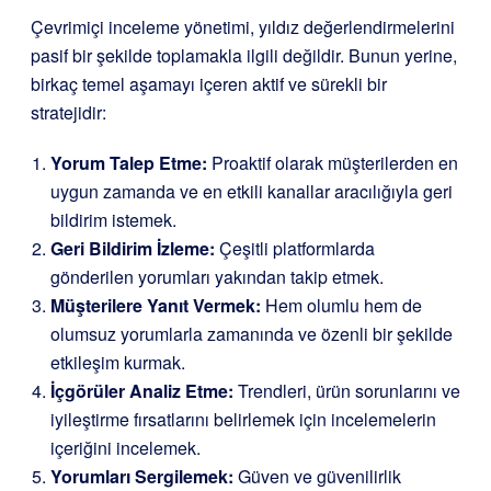
Çevrimiçi inceleme yönetimi, yıldız değerlendirmelerini
pasif bir şekilde toplamakla ilgili değildir. Bunun yerine,
birkaç temel aşamayı içeren aktif ve sürekli bir
stratejidir:
Yorum Talep Etme:
Proaktif olarak müşterilerden en
uygun zamanda ve en etkili kanallar aracılığıyla geri
bildirim istemek.
Geri Bildirim İzleme:
Çeşitli platformlarda
gönderilen yorumları yakından takip etmek.
Müşterilere Yanıt Vermek:
Hem olumlu hem de
olumsuz yorumlarla zamanında ve özenli bir şekilde
etkileşim kurmak.
İçgörüler Analiz Etme:
Trendleri, ürün sorunlarını ve
iyileştirme fırsatlarını belirlemek için incelemelerin
içeriğini incelemek.
Yorumları Sergilemek:
Güven ve güvenilirlik