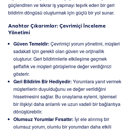
güçlendiren ve tekrar iş yapmayı teşvik eden bir geri
bildirim döngüsü oluşturmak için güçlü bir yol sunar.
Anahtar Çıkarımlar: Çevrimiçi İnceleme
Yönetimi
Güven Temeldir:
Çevrimiçi yorum yönetimi, müşteri
sadakati için gerekli olan güven ve orijinallik
oluşturur. Geri bildirimlerle etkileşime geçmek
şeffaflık ve müşteri görüşlerine değer verdiğinizi
gösterir.
Geri Bildirim Bir Hediyedir:
Yorumlara yanıt vermek
müşterilerin duyulduğunu ve değer verildiğini
hissetmesini sağlar. Bu onaylama eylemi, işlemsel
bir ilişkiyi daha anlamlı ve uzun vadeli bir bağlantıya
dönüştürebilir.
Olumsuz Yorumlar Fırsattır:
İyi ele alınmış bir
olumsuz yorum, olumlu bir yorumdan daha etkili