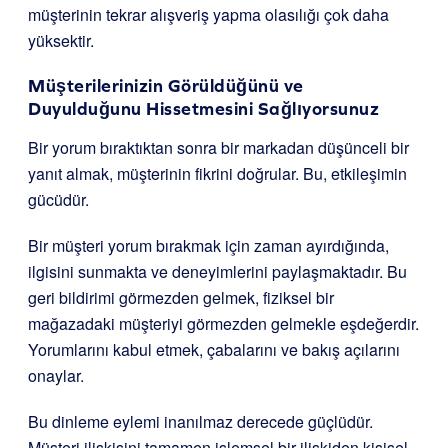
müşterinin tekrar alışveriş yapma olasılığı çok daha
yüksektir.
Müşterilerinizin Görüldüğünü ve
Duyulduğunu Hissetmesini Sağlıyorsunuz
Bir yorum bıraktıktan sonra bir markadan düşünceli bir
yanıt almak, müşterinin fikrini doğrular. Bu, etkileşimin
gücüdür.
Bir müşteri yorum bırakmak için zaman ayırdığında,
ilgisini sunmakta ve deneyimlerini paylaşmaktadır. Bu
geri bildirimi görmezden gelmek, fiziksel bir
mağazadaki müşteriyi görmezden gelmekle eşdeğerdir.
Yorumlarını kabul etmek, çabalarını ve bakış açılarını
onaylar.
Bu dinleme eylemi inanılmaz derecede güçlüdür.
Müşteri ilişkisini tamamen işlemsel bir ilişkiden kişisel