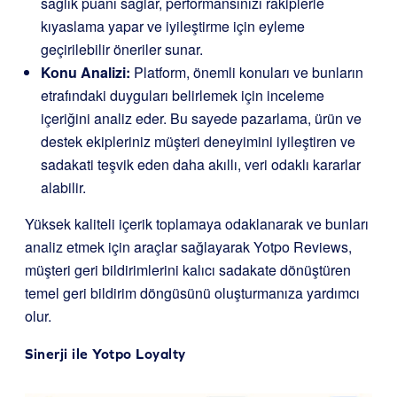
sağlık puanı sağlar, performansınızı rakiplerle
kıyaslama yapar ve iyileştirme için eyleme
geçirilebilir öneriler sunar.
Konu Analizi:
Platform, önemli konuları ve bunların
etrafındaki duyguları belirlemek için inceleme
içeriğini analiz eder. Bu sayede pazarlama, ürün ve
destek ekipleriniz müşteri deneyimini iyileştiren ve
sadakati teşvik eden daha akıllı, veri odaklı kararlar
alabilir.
Yüksek kaliteli içerik toplamaya odaklanarak ve bunları
analiz etmek için araçlar sağlayarak Yotpo Reviews,
müşteri geri bildirimlerini kalıcı sadakate dönüştüren
temel geri bildirim döngüsünü oluşturmanıza yardımcı
olur.
Sinerji ile
Yotpo Loyalty