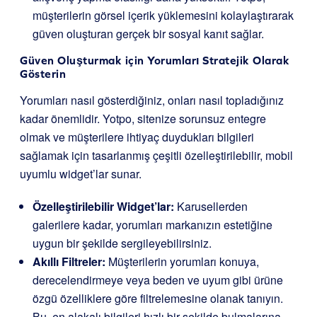
müşterilerin görsel içerik yüklemesini kolaylaştırarak
güven oluşturan gerçek bir sosyal kanıt sağlar.
Güven Oluşturmak için Yorumları Stratejik Olarak
Gösterin
Yorumları nasıl gösterdiğiniz, onları nasıl topladığınız
kadar önemlidir. Yotpo, sitenize sorunsuz entegre
olmak ve müşterilere ihtiyaç duydukları bilgileri
sağlamak için tasarlanmış çeşitli özelleştirilebilir, mobil
uyumlu widget’lar sunar.
Özelleştirilebilir Widget’lar:
Karusellerden
galerilere kadar, yorumları markanızın estetiğine
uygun bir şekilde sergileyebilirsiniz.
Akıllı Filtreler:
Müşterilerin yorumları konuya,
derecelendirmeye veya beden ve uyum gibi ürüne
özgü özelliklere göre filtrelemesine olanak tanıyın.
Bu, en alakalı bilgileri hızlı bir şekilde bulmalarına