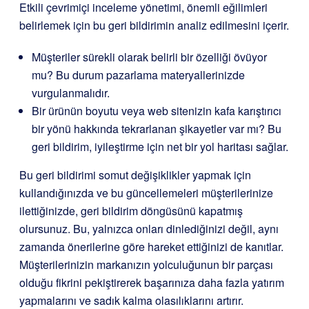
Etkili çevrimiçi inceleme yönetimi, önemli eğilimleri
belirlemek için bu geri bildirimin analiz edilmesini içerir.
Müşteriler sürekli olarak belirli bir özelliği övüyor
mu? Bu durum pazarlama materyallerinizde
vurgulanmalıdır.
Bir ürünün boyutu veya web sitenizin kafa karıştırıcı
bir yönü hakkında tekrarlanan şikayetler var mı? Bu
geri bildirim, iyileştirme için net bir yol haritası sağlar.
Bu geri bildirimi somut değişiklikler yapmak için
kullandığınızda ve bu güncellemeleri müşterilerinize
ilettiğinizde, geri bildirim döngüsünü kapatmış
olursunuz. Bu, yalnızca onları dinlediğinizi değil, aynı
zamanda önerilerine göre hareket ettiğinizi de kanıtlar.
Müşterilerinizin markanızın yolculuğunun bir parçası
olduğu fikrini pekiştirerek başarınıza daha fazla yatırım
yapmalarını ve sadık kalma olasılıklarını artırır.