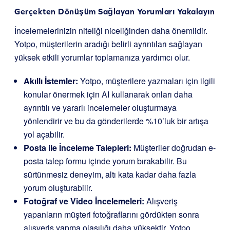
Gerçekten Dönüşüm Sağlayan Yorumları Yakalayın
İncelemelerinizin niteliği niceliğinden daha önemlidir.
Yotpo, müşterilerin aradığı belirli ayrıntıları sağlayan
yüksek etkili yorumlar toplamanıza yardımcı olur.
Akıllı İstemler:
Yotpo, müşterilere yazmaları için ilgili
konular önermek için AI kullanarak onları daha
ayrıntılı ve yararlı incelemeler oluşturmaya
yönlendirir ve bu da gönderilerde %10’luk bir artışa
yol açabilir.
Posta ile İnceleme Talepleri:
Müşteriler doğrudan e-
posta talep formu içinde yorum bırakabilir. Bu
sürtünmesiz deneyim, altı kata kadar daha fazla
yorum oluşturabilir.
Fotoğraf ve Video İncelemeleri:
Alışveriş
yapanların müşteri fotoğraflarını gördükten sonra
alışveriş yapma olasılığı daha yüksektir. Yotpo,