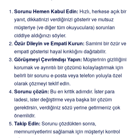
Sorunu Hemen Kabul Edin:
Hızlı, herkese açık bir
yanıt, dikkatinizi verdiğinizi gösterir ve mutsuz
müşteriye (ve diğer tüm okuyuculara) sorunları
ciddiye aldığınızı söyler.
Özür Dileyin ve Empati Kurun:
Samimi bir özür ve
empati gösterisi hayal kırıklığını dağıtabilir.
Görüşmeyi Çevrimdışı Yapın:
Müşterinin gizliliğini
korumak ve ayrıntılı bir çözümü kolaylaştırmak için
belirli bir sorunu e-posta veya telefon yoluyla özel
olarak çözmeyi teklif edin.
Sorunu çözün:
Bu en kritik adımdır. İster para
iadesi, ister değiştirme veya başka bir çözüm
gerektirsin, verdiğiniz sözü yerine getirmeniz çok
önemlidir.
Takip Edin:
Sorunu çözdükten sonra,
memnuniyetlerini sağlamak için müşteriyi kontrol