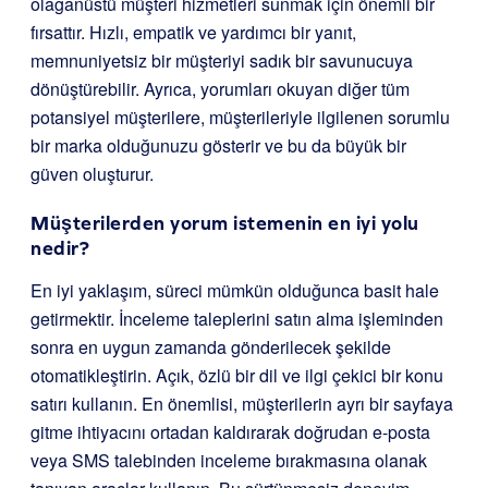
olağanüstü müşteri hizmetleri sunmak için önemli bir
fırsattır. Hızlı, empatik ve yardımcı bir yanıt,
memnuniyetsiz bir müşteriyi sadık bir savunucuya
dönüştürebilir. Ayrıca, yorumları okuyan diğer tüm
potansiyel müşterilere, müşterileriyle ilgilenen sorumlu
bir marka olduğunuzu gösterir ve bu da büyük bir
güven oluşturur.
Müşterilerden yorum istemenin en iyi yolu
nedir?
En iyi yaklaşım, süreci mümkün olduğunca basit hale
getirmektir. İnceleme taleplerini satın alma işleminden
sonra en uygun zamanda gönderilecek şekilde
otomatikleştirin. Açık, özlü bir dil ve ilgi çekici bir konu
satırı kullanın. En önemlisi, müşterilerin ayrı bir sayfaya
gitme ihtiyacını ortadan kaldırarak doğrudan e-posta
veya SMS talebinden inceleme bırakmasına olanak