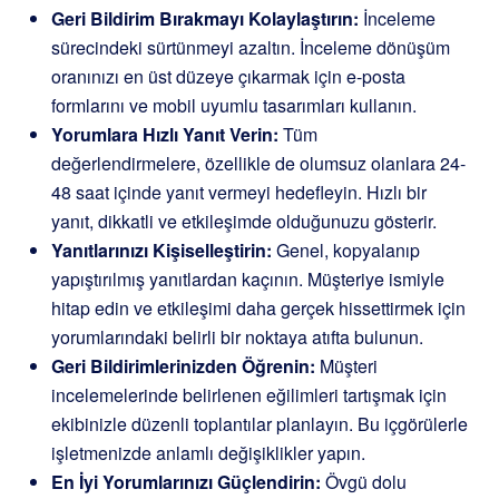
Geri Bildirim Bırakmayı Kolaylaştırın:
İnceleme
sürecindeki sürtünmeyi azaltın. İnceleme dönüşüm
oranınızı en üst düzeye çıkarmak için e-posta
formlarını ve mobil uyumlu tasarımları kullanın.
Yorumlara Hızlı Yanıt Verin:
Tüm
değerlendirmelere, özellikle de olumsuz olanlara 24-
48 saat içinde yanıt vermeyi hedefleyin. Hızlı bir
yanıt, dikkatli ve etkileşimde olduğunuzu gösterir.
Yanıtlarınızı Kişiselleştirin:
Genel, kopyalanıp
yapıştırılmış yanıtlardan kaçının. Müşteriye ismiyle
hitap edin ve etkileşimi daha gerçek hissettirmek için
yorumlarındaki belirli bir noktaya atıfta bulunun.
Geri Bildirimlerinizden Öğrenin:
Müşteri
incelemelerinde belirlenen eğilimleri tartışmak için
ekibinizle düzenli toplantılar planlayın. Bu içgörülerle
işletmenizde anlamlı değişiklikler yapın.
En İyi Yorumlarınızı Güçlendirin:
Övgü dolu