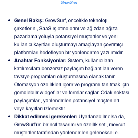
GrowSurf
Genel Bakış:
GrowSurf, öncelikle teknoloji
şirketlerini, SaaS işletmelerini ve ağızdan ağıza
pazarlama yoluyla potansiyel müşteriler ve yeni
kullanıcı kayıtları oluşturmayı amaçlayan çevrimiçi
platformları hedefleyen bir yönlendirme yazılımıdır.
Anahtar Fonksiyonlar:
Sistem, kullanıcıların
katılımcılara benzersiz paylaşım bağlantıları veren
tavsiye programları oluşturmasına olanak tanır.
Otomasyon özellikleri içerir ve programı tanıtmak için
gömülebilir widget’lar ve formlar sağlar. Odak noktası
paylaşımları, yönlendirilen potansiyel müşterileri
veya kayıtları izlemektir.
Dikkat edilmesi gerekenler:
Uyarlanabilir olsa da,
GrowSurf’ün birincil tasarımı ve özellik seti, mevcut
müşteriler tarafından yönlendirilen geleneksel e-