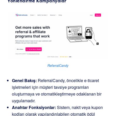
Yönlendirme Kampanyalar
ReferralCandy
Genel Bakış:
ReferralCandy, öncelikle e-ticaret
işletmeleri için müşteri tavsiye programları
oluşturmaya ve otomatikleştirmeye odaklanan bir
uygulamadır.
Anahtar Fonksiyonlar:
Sistem, nakit veya kupon
kodları olarak yapılandırılabilen otomatik ödül