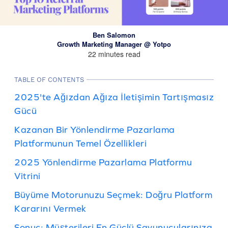
Ben Salomon
Growth Marketing Manager @ Yotpo
22 minutes read
TABLE OF CONTENTS
2025'te Ağızdan Ağıza İletişimin Tartışmasız
Gücü
Kazanan Bir Yönlendirme Pazarlama
Platformunun Temel Özellikleri
2025 Yönlendirme Pazarlama Platformu
Vitrini
Büyüme Motorunuzu Seçmek: Doğru Platform
Kararını Vermek
Sonuç: Müşterileri En Güçlü Savunucularınıza