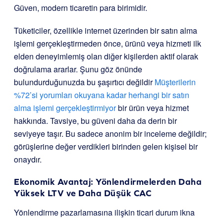
Güven, modern ticaretin para birimidir.
Tüketiciler, özellikle internet üzerinden bir satın alma
işlemi gerçekleştirmeden önce, ürünü veya hizmeti ilk
elden deneyimlemiş olan diğer kişilerden aktif olarak
doğrulama ararlar. Şunu göz önünde
bulundurduğunuzda bu şaşırtıcı değildir
Müşterilerin
%72’si yorumları okuyana kadar herhangi bir satın
alma işlemi gerçekleştirmiyor
bir ürün veya hizmet
hakkında. Tavsiye, bu güveni daha da derin bir
seviyeye taşır. Bu sadece anonim bir inceleme değildir;
görüşlerine değer verdikleri birinden gelen kişisel bir
onaydır.
Ekonomik Avantaj: Yönlendirmelerden Daha
Yüksek LTV ve Daha Düşük CAC
Yönlendirme pazarlamasına ilişkin ticari durum ikna