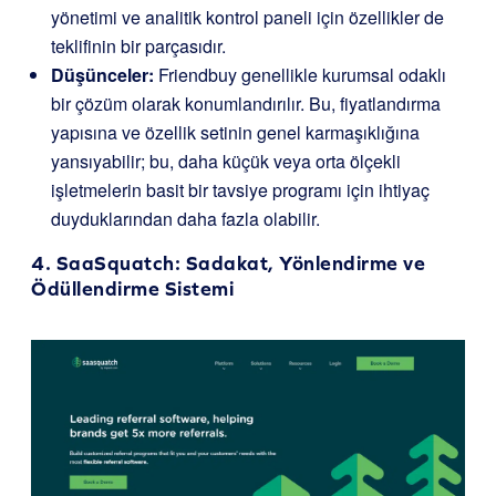
yönetimi ve analitik kontrol paneli için özellikler de
teklifinin bir parçasıdır.
Düşünceler:
Friendbuy genellikle kurumsal odaklı
bir çözüm olarak konumlandırılır. Bu, fiyatlandırma
yapısına ve özellik setinin genel karmaşıklığına
yansıyabilir; bu, daha küçük veya orta ölçekli
işletmelerin basit bir tavsiye programı için ihtiyaç
duyduklarından daha fazla olabilir.
4.
SaaSquatch
: Sadakat, Yönlendirme ve
Ödüllendirme Sistemi