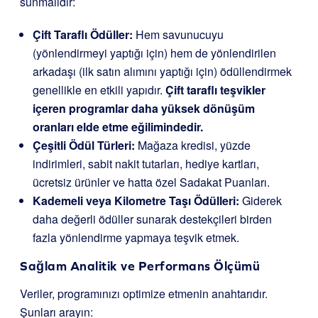
sunmalıdır:
Çift Taraflı Ödüller:
Hem savunucuyu
(yönlendirmeyi yaptığı için) hem de yönlendirilen
arkadaşı (ilk satın alımını yaptığı için) ödüllendirmek
genellikle en etkili yapıdır.
Çift taraflı teşvikler
içeren programlar daha yüksek dönüşüm
oranları elde etme eğilimindedir.
Çeşitli Ödül Türleri:
Mağaza kredisi, yüzde
indirimleri, sabit nakit tutarları, hediye kartları,
ücretsiz ürünler ve hatta özel Sadakat Puanları.
Kademeli veya Kilometre Taşı Ödülleri:
Giderek
daha değerli ödüller sunarak destekçileri birden
fazla yönlendirme yapmaya teşvik etmek.
Sağlam Analitik ve Performans Ölçümü
Veriler, programınızı optimize etmenin anahtarıdır.
Şunları arayın: