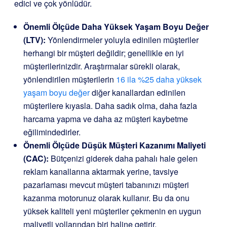
edici ve çok yönlüdür.
Önemli Ölçüde Daha Yüksek Yaşam Boyu Değer
(LTV):
Yönlendirmeler yoluyla edinilen müşteriler
herhangi bir müşteri değildir; genellikle en iyi
müşterilerinizdir. Araştırmalar sürekli olarak,
yönlendirilen müşterilerin
16 ila %25 daha yüksek
yaşam boyu değer
diğer kanallardan edinilen
müşterilere kıyasla. Daha sadık olma, daha fazla
harcama yapma ve daha az müşteri kaybetme
eğilimindedirler.
Önemli Ölçüde Düşük Müşteri Kazanımı Maliyeti
(CAC):
Bütçenizi giderek daha pahalı hale gelen
reklam kanallarına aktarmak yerine, tavsiye
pazarlaması mevcut müşteri tabanınızı müşteri
kazanma motorunuz olarak kullanır. Bu da onu
yüksek kaliteli yeni müşteriler çekmenin en uygun
maliyetli yollarından biri haline getirir.