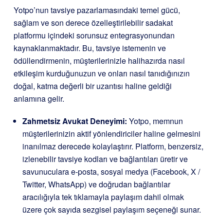
Yotpo’nun tavsiye pazarlamasındaki temel gücü,
sağlam ve son derece özelleştirilebilir sadakat
platformu içindeki sorunsuz entegrasyonundan
kaynaklanmaktadır. Bu, tavsiye istemenin ve
ödüllendirmenin, müşterilerinizle halihazırda nasıl
etkileşim kurduğunuzun ve onları nasıl tanıdığınızın
doğal, katma değerli bir uzantısı haline geldiği
anlamına gelir.
Zahmetsiz Avukat Deneyimi:
Yotpo, memnun
müşterilerinizin aktif yönlendiriciler haline gelmesini
inanılmaz derecede kolaylaştırır. Platform, benzersiz,
izlenebilir tavsiye kodları ve bağlantıları üretir ve
savunuculara e-posta, sosyal medya (Facebook, X /
Twitter, WhatsApp) ve doğrudan bağlantılar
aracılığıyla tek tıklamayla paylaşım dahil olmak
üzere çok sayıda sezgisel paylaşım seçeneği sunar.