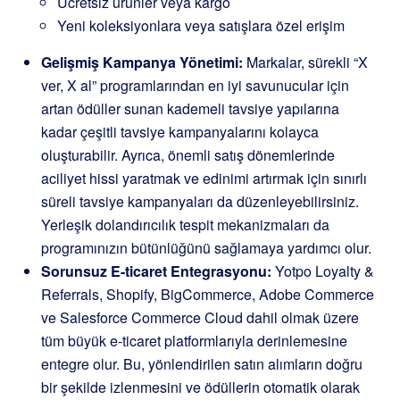
Ücretsiz ürünler veya kargo
Yeni koleksiyonlara veya satışlara özel erişim
Gelişmiş Kampanya Yönetimi:
Markalar, sürekli “X
ver, X al” programlarından en iyi savunucular için
artan ödüller sunan kademeli tavsiye yapılarına
kadar çeşitli tavsiye kampanyalarını kolayca
oluşturabilir. Ayrıca, önemli satış dönemlerinde
aciliyet hissi yaratmak ve edinimi artırmak için sınırlı
süreli tavsiye kampanyaları da düzenleyebilirsiniz.
Yerleşik dolandırıcılık tespit mekanizmaları da
programınızın bütünlüğünü sağlamaya yardımcı olur.
Sorunsuz E-ticaret Entegrasyonu:
Yotpo Loyalty &
Referrals, Shopify, BigCommerce, Adobe Commerce
ve Salesforce Commerce Cloud dahil olmak üzere
tüm büyük e-ticaret platformlarıyla derinlemesine
entegre olur. Bu, yönlendirilen satın alımların doğru
bir şekilde izlenmesini ve ödüllerin otomatik olarak