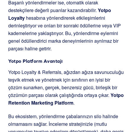
Başarılı yönlendirmeler ise, otomatik olarak
destekçilere değerli puanlar kazandırabilir.
Yotpo
Loyalty
hesabına yönlendirerek etkileşimlerini
derinleştiriyor ve onları bir sonraki ödüllerine veya VIP
kademelerine yaklaştırıyor. Bu, yönlendirme eylemini
genel ödüllendirici marka deneyimlerinin ayrılmaz bir
parçası haline getirir.
Yotpo Platform Avantajı
Yotpo Loyalty & Referrals, ağızdan ağıza savunuculuğu
teşvik etmek ve yönetmek için sınıfının en iyisi bir
çözüm sunarken, gerçek, benzersiz gücü, birleşik bir
çözümün parçası olarak çalıştığında ortaya çıkar.
Yotpo
Retention Marketing Platform
.
Bu ekosistem, yönlendirme çabalarınızın silo halinde
olmamasını sağlar. İnceleme stratejinizle (mutlu
yorumcuları tavsiye edenlere dönüştürmek), daha geniş