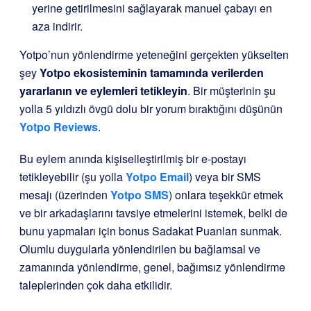
yerine getirilmesini sağlayarak manuel çabayı en
aza indirir.
Yotpo’nun yönlendirme yeteneğini gerçekten yükselten
şey
Yotpo ekosisteminin tamamında verilerden
yararlanın ve eylemleri tetikleyin
. Bir müşterinin şu
yolla 5 yıldızlı övgü dolu bir yorum bıraktığını düşünün
Yotpo Reviews
.
Bu eylem anında kişiselleştirilmiş bir e-postayı
tetikleyebilir (şu yolla
Yotpo Email
) veya bir SMS
mesajı (üzerinden
Yotpo SMS
) onlara teşekkür etmek
ve bir arkadaşlarını tavsiye etmelerini istemek, belki de
bunu yapmaları için bonus Sadakat Puanları sunmak.
Olumlu duygularla yönlendirilen bu bağlamsal ve
zamanında yönlendirme, genel, bağımsız yönlendirme
taleplerinden çok daha etkilidir.