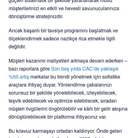
güçten sistematik bir şekilde yararlanarak mutlu
müşterilerinizi en etkili ve hevesli savunucularınıza
dönüştürme stratejinizdir.
Ancak başarılı bir tavsiye programını başlatmak ve
ölçeklendirmek sadece nazikçe rica etmekle ilgili
değildir.
Müşteri kazanımı maliyetleri artmaya devam ederken –
bazı raporlara göre
Son beş yılda CAC’de yaklaşık
%50 artış
markalar bu trendi yönetmek için sofistike
araçlara ihtiyaç duyar. Yönlendirme çabalarınızı
sorunsuz bir şekilde yönetebilecek, izleyebilecek,
teşvik edebilecek ve optimize edebilecek, sıradan
müşteri övgülerini öngörülebilir ve kârlı bir gelir akışına
dönüştürebilecek bir platforma ihtiyacınız var.
Bu kılavuz karmaşayı ortadan kaldırıyor. Önde gelen