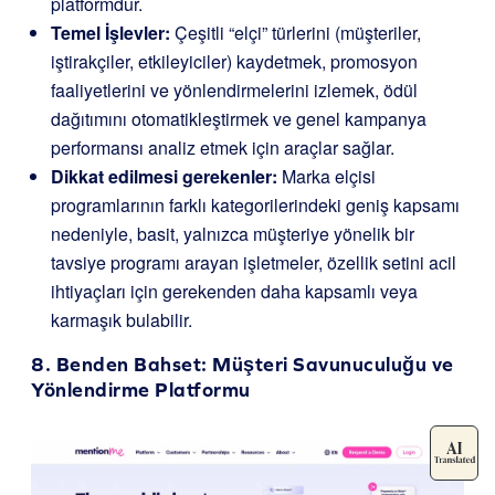
platformdur.
Temel İşlevler:
Çeşitli “elçi” türlerini (müşteriler,
iştirakçiler, etkileyiciler) kaydetmek, promosyon
faaliyetlerini ve yönlendirmelerini izlemek, ödül
dağıtımını otomatikleştirmek ve genel kampanya
performansı analiz etmek için araçlar sağlar.
Dikkat edilmesi gerekenler:
Marka elçisi
programlarının farklı kategorilerindeki geniş kapsamı
nedeniyle, basit, yalnızca müşteriye yönelik bir
tavsiye programı arayan işletmeler, özellik setini acil
ihtiyaçları için gerekenden daha kapsamlı veya
karmaşık bulabilir.
8.
Benden Bahset
: Müşteri Savunuculuğu ve
Yönlendirme Platformu