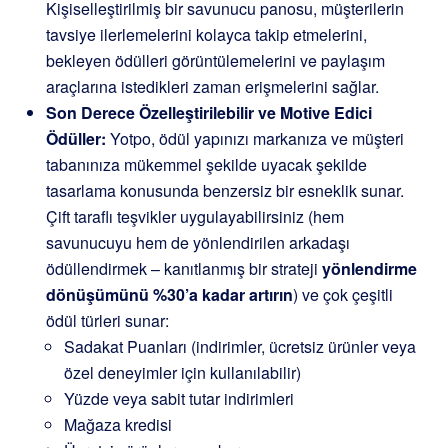
Kişiselleştirilmiş bir savunucu panosu, müşterilerin
tavsiye ilerlemelerini kolayca takip etmelerini,
bekleyen ödülleri görüntülemelerini ve paylaşım
araçlarına istedikleri zaman erişmelerini sağlar.
Son Derece Özelleştirilebilir ve Motive Edici
Ödüller:
Yotpo, ödül yapınızı markanıza ve müşteri
tabanınıza mükemmel şekilde uyacak şekilde
tasarlama konusunda benzersiz bir esneklik sunar.
Çift taraflı teşvikler uygulayabilirsiniz (hem
savunucuyu hem de yönlendirilen arkadaşı
ödüllendirmek – kanıtlanmış bir strateji
yönlendirme
dönüşümünü %30’a kadar artırın
) ve çok çeşitli
ödül türleri sunar:
Sadakat Puanları (indirimler, ücretsiz ürünler veya
özel deneyimler için kullanılabilir)
Yüzde veya sabit tutar indirimleri
Mağaza kredisi