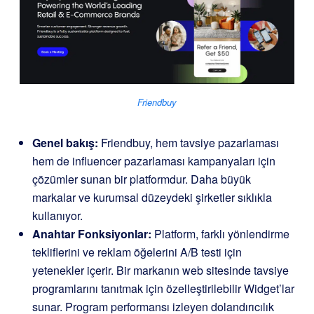
Friendbuy
Genel bakış:
Friendbuy, hem tavsiye pazarlaması
hem de influencer pazarlaması kampanyaları için
çözümler sunan bir platformdur. Daha büyük
markalar ve kurumsal düzeydeki şirketler sıklıkla
kullanıyor.
Anahtar Fonksiyonlar:
Platform, farklı yönlendirme
tekliflerini ve reklam öğelerini A/B testi için
yetenekler içerir. Bir markanın web sitesinde tavsiye
programlarını tanıtmak için özelleştirilebilir Widget’lar
sunar. Program performansı izleyen dolandırıcılık