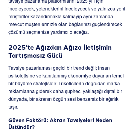
tavsiye pazarlama platformlarını 2025 yılı için
inceleyecek, yeteneklerini inceleyecek ve yalnızca yeni
müşteriler kazandırmakla kalmayıp aynı zamanda
mevcut müşterilerinizle olan bağlarınızı güçlendirecek
çözümü seçmenize yardımcı olacağız.
2025’te Ağızdan Ağıza İletişimin
Tartışmasız Gücü
Tavsiye pazarlaması geçici bir trend değil; insan
psikolojisine ve kanıtlanmış ekonomiye dayanan temel
bir büyüme stratejisidir. Tüketicilerin doğrudan marka
reklamlarına giderek daha şüpheci yaklaştığı dijital bir
dünyada, bir akranın özgün sesi benzersiz bir ağırlık
taşır.
Güven Faktörü: Akran Tavsiyeleri Neden
Üstündür?