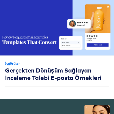
İçgörüler
Gerçekten Dönüşüm Sağlayan
İnceleme Talebi E-posta Örnekleri