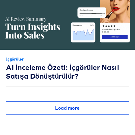
İçgörüler
AI İnceleme Özeti: İçgörüler Nasıl
Satışa Dönüştürülür?
Load more