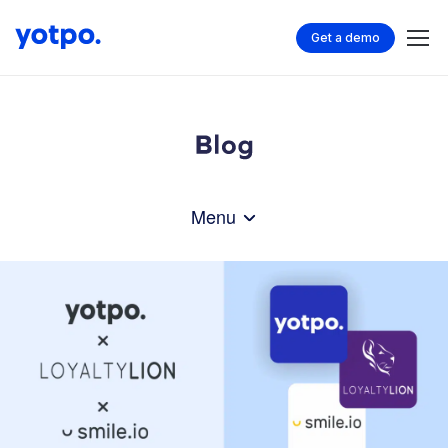
Get a demo
Menu