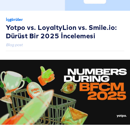
İçgörüler
Yotpo vs. LoyaltyLion vs. Smile.io:
Dürüst Bir 2025 İncelemesi
Blog post