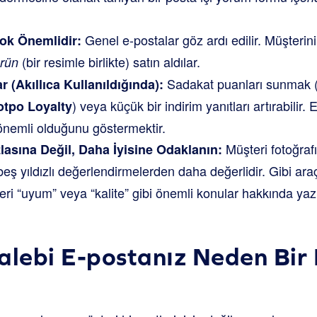
Genel e-postalar göz ardı edilir. Müşterini
Çok Önemlidir:
(bir resimle birlikte) satın aldılar.
ürün
Sadakat puanları sunmak (ö
r (Akıllıca Kullanıldığında):
) veya küçük bir indirim yanıtları artırabilir. 
otpo Loyalty
 önemli olduğunu göstermektir.
Müşteri fotoğrafı 
asına Değil, Daha İyisine Odaklanın:
eş yıldızlı değerlendirmelerden daha değerlidir. Gibi araç
eri “uyum” veya “kalite” gibi önemli konular hakkında y
alebi E-postanız Neden Bi