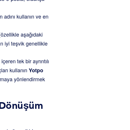
n adını kullanın ve en
zellikle aşağıdaki
En iyi teşvik genellikle
içeren tek bir ayrıntılı
ları kullanın
Yotpo
azmaya yönlendirmek
r Dönüşüm