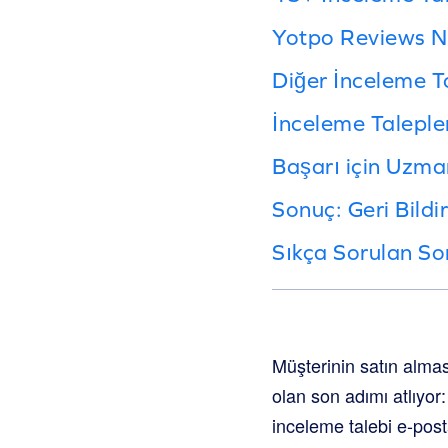
Yotpo Reviews Na
Diğer İnceleme T
İnceleme Taleple
Başarı için Uzma
Sonuç: Geri Bild
Sıkça Sorulan So
Müşterinin satın almas
olan son adımı atlıyor: 
inceleme talebi e-post