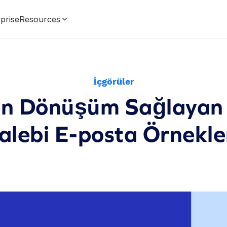
prise
Resources
İçgörüler
en Dönüşüm Sağlayan 
alebi E-posta Örnekle