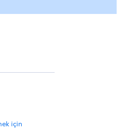
ek için