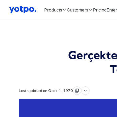
Products
Customers
Pricing
Enter
Gerçekt
T
Last updated on Ocak 1, 1970