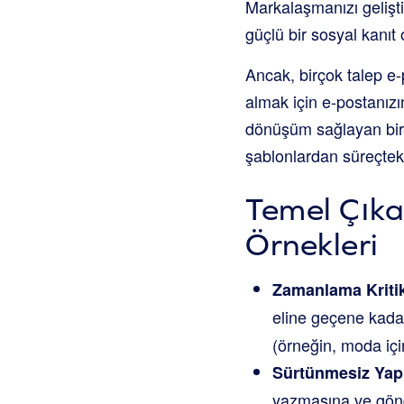
Markalaşmanızı geliştir
güçlü bir sosyal kanıt 
Ancak, birçok talep e-p
almak için e-postanızı
dönüşüm sağlayan bir 
şablonlardan süreçteki
Temel Çıka
Örnekleri
Zamanlama Kritik
eline geçene kada
(örneğin, moda için
Sürtünmesiz Yap
yazmasına ve gönd