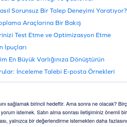
sıl Sorunsuz Bir Talep Deneyimi Yaratıyor?
oplama Araçlarına Bir Bakış
rinizi Test Etme ve Optimizasyon Etme
n İpuçları
irim En Büyük Varlığınıza Dönüştürün
rular: İnceleme Talebi E-posta Örnekleri
ını sağlamak birincil hedeftir. Ama sonra ne olacak? Bir
yorum istemek. Satın alma sonrası iletişiminiz önemli bir fır
ası, yalnızca bir değerlendirme istemekten daha fazlasını