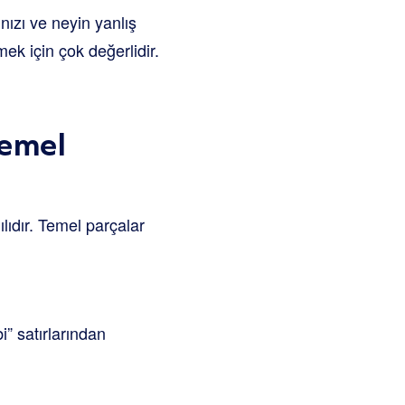
nızı ve neyin yanlış
rmek için çok değerlidir.
Temel
lıdır. Temel parçalar
i” satırlarından