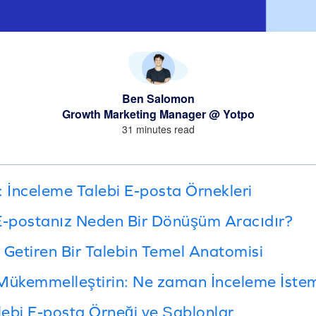
Ben Salomon
Growth Marketing Manager @ Yotpo
31 minutes read
: İnceleme Talebi E-posta Örnekleri
E-postanız Neden Bir Dönüşüm Aracıdır?
etiren Bir Talebin Temel Anatomisi
ükemmelleştirin: Ne zaman İnceleme İstem
ebi E-posta Örneği ve Şablonlar