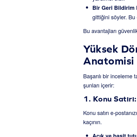
Bir Geri Bildiri
gittiğini söyler. Bu
Bu avantajları güvenlik
Yüksek Dön
Anatomisi
Başarılı bir inceleme 
şunları içerir:
1. Konu Satırı
Konu satırı e-postanızı
kaçının.
Açık ve basit tut