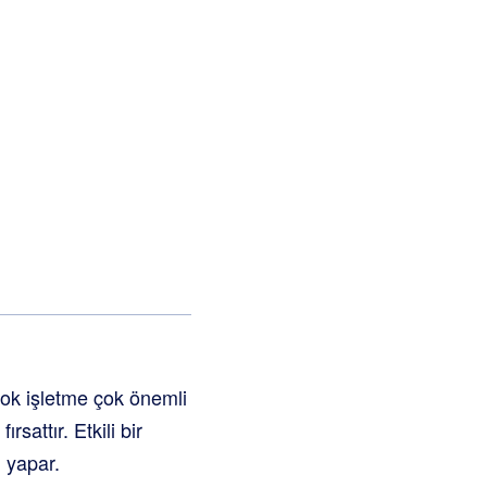
çok işletme çok önemli
sattır. Etkili bir
 yapar.