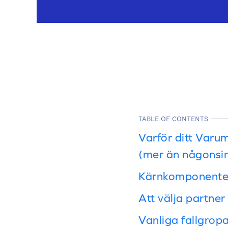
TABLE OF CONTENTS
Varför ditt Varu
(mer än någonsi
Kärnkomponenter 
Att välja partner
Vanliga fallgropa