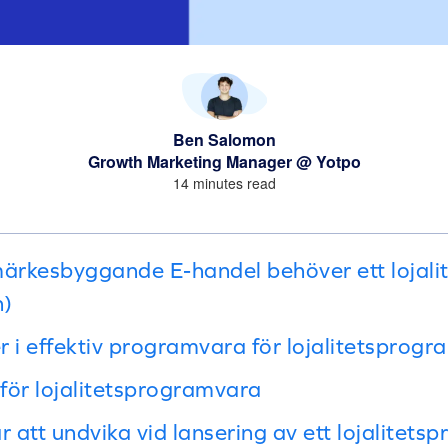
Ben Salomon
Growth Marketing Manager @ Yotpo
14 minutes read
märkesbyggande E-handel behöver ett lojal
n)
i effektiv programvara för lojalitetsprogr
 för lojalitetsprogramvara
r att undvika vid lansering av ett lojalitets