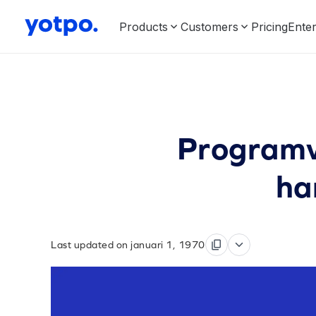
Products
Customers
Pricing
Enter
Programva
ha
Last updated on januari 1, 1970