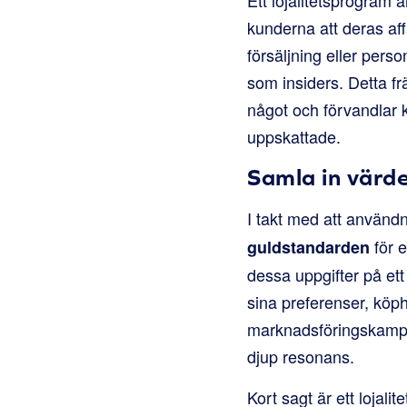
kunderna att deras aff
försäljning eller pers
som insiders. Detta f
något och förvandlar 
uppskattade.
Samla in värde
I takt med att använd
för e
guldstandarden
dessa uppgifter på ett 
sina preferenser, köph
marknadsföringskampa
djup resonans.
Kort sagt är ett lojal