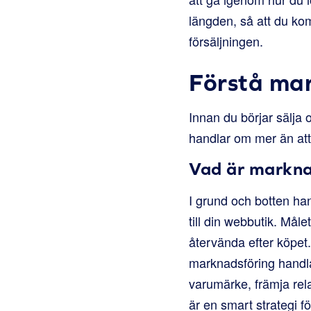
längden, så att du kom
försäljningen.
Förstå mar
Innan du börjar sälja 
handlar om mer än att 
Vad är markna
I grund och botten ha
till din webbutik. Mål
återvända efter köpet
marknadsföring handlar
varumärke, främja rel
är en smart strategi 