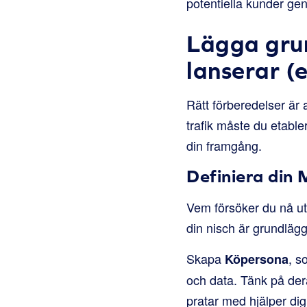
potentiella kunder gen
Lägga grun
lanserar (e
Rätt förberedelser är
trafik måste du etable
din framgång.
Definiera din 
Vem försöker du nå ut t
din nisch är grundlägg
Skapa
, s
Köpersona
och data. Tänk på der
pratar med hjälper dig