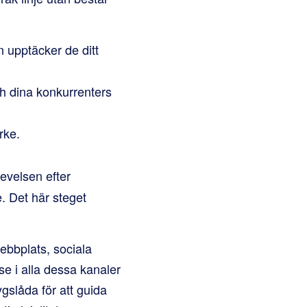
 upptäcker de ditt
ch dina konkurrenters
rke.
levelsen efter
. Det här steget
ebbplats, sociala
e i alla dessa kanaler
gslåda för att guida