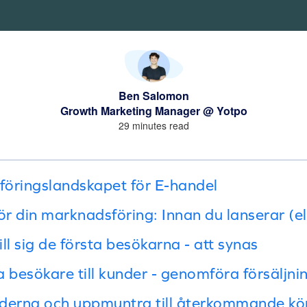
Ben Salomon
Growth Marketing Manager @ Yotpo
29 minutes read
öringslandskapet för E-handel
r din marknadsföring: Innan du lanserar (el
ill sig de första besökarna - att synas
a besökare till kunder - genomföra försäljni
nderna och uppmuntra till återkommande kö