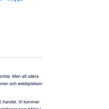
ntial. Men att säkra
sionen och webbplatsen
 E-handel. Vi kommer
elationer som håller i