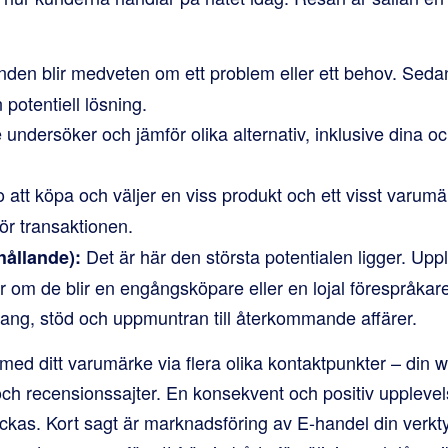
den blir medveten om ett problem eller ett behov. Sedan
potentiell lösning.
undersöker och jämför olika alternativ, inklusive dina o
 att köpa och väljer en viss produkt och ett visst varumä
ör transaktionen.
Det är här den största potentialen ligger. Upp
hållande):
r om de blir en engångsköpare eller en lojal förespråkare
ng, stöd och uppmuntran till återkommande affärer.
ed ditt varumärke via flera olika kontaktpunkter – din w
ch recensionssajter. En konsekvent och positiv upplevels
yckas. Kort sagt är marknadsföring av E-handel din verkty