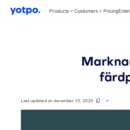
Products
Customers
Pricing
Enter
Marknad
färdp
Last updated on december 13, 2025