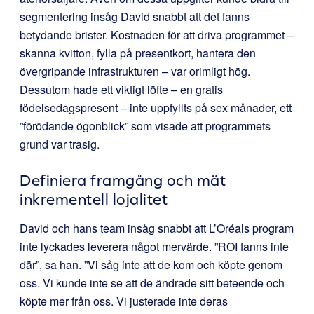
segmentering insåg David snabbt att det fanns
betydande brister. Kostnaden för att driva programmet –
skanna kvitton, fylla på presentkort, hantera den
övergripande infrastrukturen – var orimligt hög.
Dessutom hade ett viktigt löfte – en gratis
födelsedagspresent – inte uppfyllts på sex månader, ett
”förödande ögonblick” som visade att programmets
grund var trasig.
Definiera framgång och mät
inkrementell lojalitet
David och hans team insåg snabbt att L’Oréals program
inte lyckades leverera något mervärde. ”ROI fanns inte
där”, sa han. ”Vi såg inte att de kom och köpte genom
oss. Vi kunde inte se att de ändrade sitt beteende och
köpte mer från oss. Vi justerade inte deras