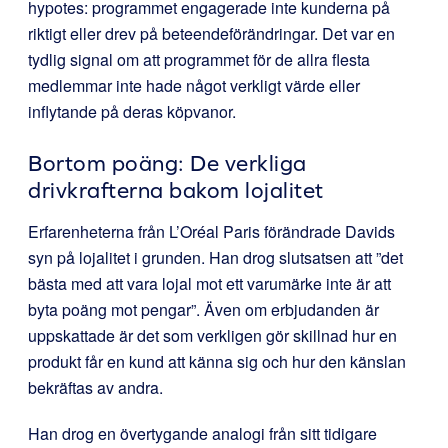
hypotes: programmet engagerade inte kunderna på
riktigt eller drev på beteendeförändringar. Det var en
tydlig signal om att programmet för de allra flesta
medlemmar inte hade något verkligt värde eller
inflytande på deras köpvanor.
Bortom poäng: De verkliga
drivkrafterna bakom lojalitet
Erfarenheterna från L’Oréal Paris förändrade Davids
syn på lojalitet i grunden. Han drog slutsatsen att ”det
bästa med att vara lojal mot ett varumärke inte är att
byta poäng mot pengar”. Även om erbjudanden är
uppskattade är det som verkligen gör skillnad hur en
produkt får en kund att känna sig och hur den känslan
bekräftas av andra.
Han drog en övertygande analogi från sitt tidigare