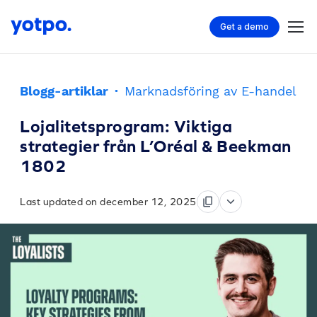
Get a demo
Blogg-artiklar
·
Marknadsföring av E-handel
Lojalitetsprogram: Viktiga
strategier från L’Oréal & Beekman
1802
Last updated on december 12, 2025