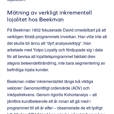
Mätning av verkligt inkrementell
lojalitet hos Beekman
På Beekman 1802 fokuserade David omedelbart på att
verkligen förstå programmets inverkan. Han ville inte att
det skulle bli ännu ett ”dyrt analysverktyg”. Han
arbetade med Yotpo Loyalty och fördjupade sig i data
för att bevisa att lojalitetsprogrammet faktiskt drev
stegvis
beteendeförändring, inte bara segmentering av
befintliga lojala kunder.
Beekman mäter inkrementalitet längs två viktiga
vektorer: Genomsnittligt ordervärde (AOV) och
inköpsfrekvens. Genom rigorös Kohortanalys – att
jämföra kundbeteende ett år
innan
att gå med i
programmet till ett år
efter
– observerade de ett tydligt