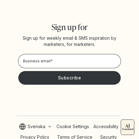
Sign up for
Sign up for weekly email & SMS inspiration by
marketers, for marketers.
Privacy Policy
Please keep me updated with news and promotions from
Yotpo
Svenska
Cookie Settings
Accessibility
Privacy Policy
Terms of Service
Security