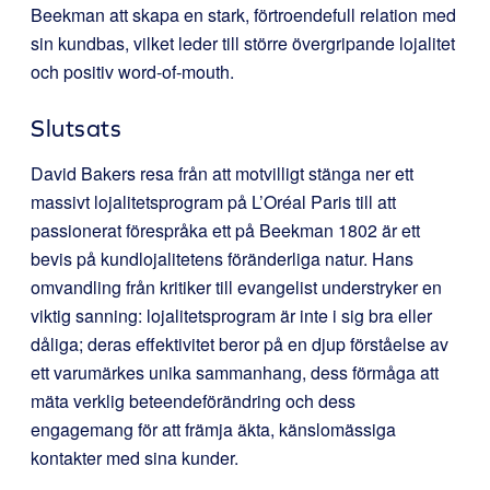
Beekman att skapa en stark, förtroendefull relation med
sin kundbas, vilket leder till större övergripande lojalitet
och positiv word-of-mouth.
Slutsats
David Bakers resa från att motvilligt stänga ner ett
massivt lojalitetsprogram på L’Oréal Paris till att
passionerat förespråka ett på Beekman 1802 är ett
bevis på kundlojalitetens föränderliga natur. Hans
omvandling från kritiker till evangelist understryker en
viktig sanning: lojalitetsprogram är inte i sig bra eller
dåliga; deras effektivitet beror på en djup förståelse av
ett varumärkes unika sammanhang, dess förmåga att
mäta verklig beteendeförändring och dess
engagemang för att främja äkta, känslomässiga
kontakter med sina kunder.