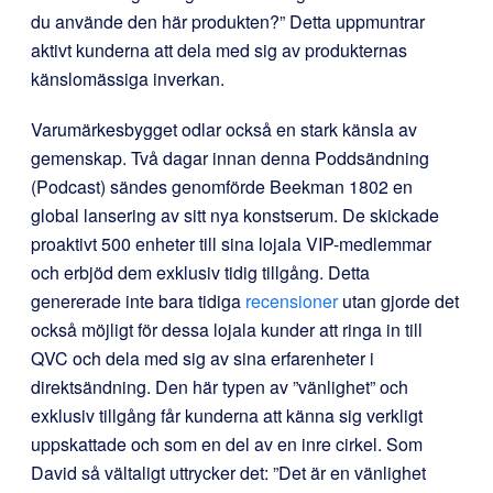
du använde den här produkten?” Detta uppmuntrar
aktivt kunderna att dela med sig av produkternas
känslomässiga inverkan.
Varumärkesbygget odlar också en stark känsla av
gemenskap. Två dagar innan denna Poddsändning
(Podcast) sändes genomförde Beekman 1802 en
global lansering av sitt nya konstserum. De skickade
proaktivt 500 enheter till sina lojala VIP-medlemmar
och erbjöd dem exklusiv tidig tillgång. Detta
genererade inte bara tidiga
recensioner
utan gjorde det
också möjligt för dessa lojala kunder att ringa in till
QVC och dela med sig av sina erfarenheter i
direktsändning. Den här typen av ”vänlighet” och
exklusiv tillgång får kunderna att känna sig verkligt
uppskattade och som en del av en inre cirkel. Som
David så vältaligt uttrycker det: ”Det är en vänlighet