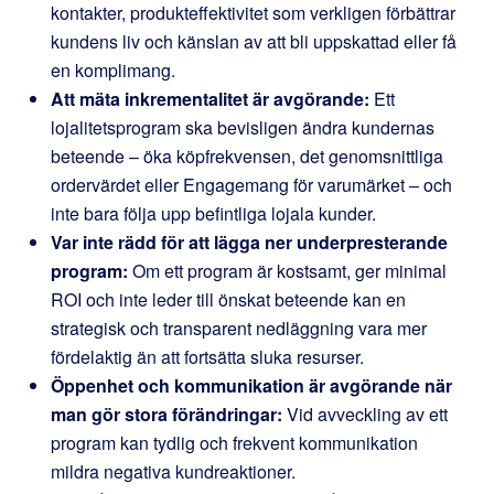
kontakter, produkteffektivitet som verkligen förbättrar
kundens liv och känslan av att bli uppskattad eller få
en komplimang.
Att mäta inkrementalitet är avgörande:
Ett
lojalitetsprogram ska bevisligen ändra kundernas
beteende – öka köpfrekvensen, det genomsnittliga
ordervärdet eller Engagemang för varumärket – och
inte bara följa upp befintliga lojala kunder.
Var inte rädd för att lägga ner underpresterande
program:
Om ett program är kostsamt, ger minimal
ROI och inte leder till önskat beteende kan en
strategisk och transparent nedläggning vara mer
fördelaktig än att fortsätta sluka resurser.
Öppenhet och kommunikation är avgörande när
man gör stora förändringar:
Vid avveckling av ett
program kan tydlig och frekvent kommunikation
mildra negativa kundreaktioner.