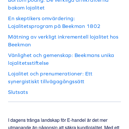
bakom lojalitet
En skeptikers omvärdering:
Lojalitetsprogram på Beekman 1802
Mätning av verkligt inkrementell lojalitet hos
Beekman
Vänlighet och gemenskap: Beekmans unika
lojalitetsstiftelse
Lojalitet och prenumerationer: Ett
synergistiskt tillvägagångssätt
Slutsats
I dagens trånga landskap för E-handel är det mer
utmanande än någonsin att säkra kundlojalitet. Med ett