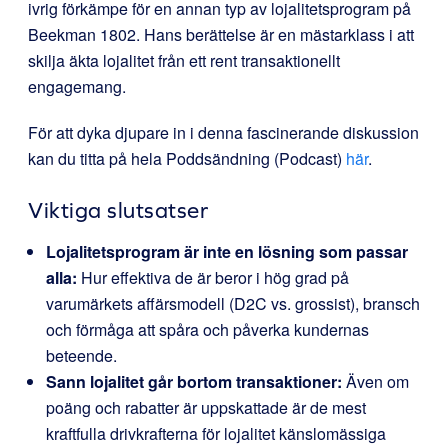
ivrig förkämpe för en annan typ av lojalitetsprogram på
Beekman 1802. Hans berättelse är en mästarklass i att
skilja äkta lojalitet från ett rent transaktionellt
engagemang.
För att dyka djupare in i denna fascinerande diskussion
kan du titta på hela Poddsändning (Podcast)
här
.
Viktiga slutsatser
Lojalitetsprogram är inte en lösning som passar
alla:
Hur effektiva de är beror i hög grad på
varumärkets affärsmodell (D2C vs. grossist), bransch
och förmåga att spåra och påverka kundernas
beteende.
Sann lojalitet går bortom transaktioner:
Även om
poäng och rabatter är uppskattade är de mest
kraftfulla drivkrafterna för lojalitet känslomässiga