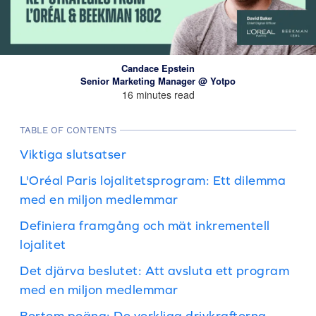
Candace Epstein
Senior Marketing Manager @ Yotpo
16 minutes read
TABLE OF CONTENTS
Viktiga slutsatser
L'Oréal Paris lojalitetsprogram: Ett dilemma
med en miljon medlemmar
Definiera framgång och mät inkrementell
lojalitet
Det djärva beslutet: Att avsluta ett program
med en miljon medlemmar
Bortom poäng: De verkliga drivkrafterna