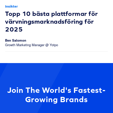
Insikter
Topp 10 bästa plattformar för
värvningsmarknadsföring för
2025
Ben Salomon
Growth Marketing Manager @ Yotpo
Join The World's Fastest-
Growing Brands