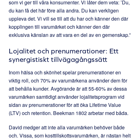
som vi ger till våra konsumenter. Vi låter dem veta: ’Du,
du kan få det här före alla andra. Du kan verkligen
uppleva det. Vi vill se till att du har och känner den där
kopplingen till varumärket och känner den där
exklusiva känslan av att vara en del av en gemenskap.”
Lojalitet och prenumerationer: Ett
synergistiskt tillvägagångssätt
Inom hälsa och skönhet spelar prenumerationer en
viktig roll, och 70% av varumärkena använder dem för
att behålla kunder. Avgörande är att 55-60% av dessa
varumärken samtidigt använder lojalitetsprogram vid
sidan av prenumerationer för att öka Lifetime Value
(LTV) och retention. Beekman 1802 arbetar med båda.
David medger att inte alla varumärken behöver både
och. Vissa, som kosttillskottsvarumärken, är nästan helt