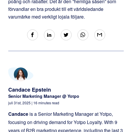
poäng och rabatter. Det är den ”hemliga såsen” som
förvandlar en bra produkt till ett världsledande
varumärke med verkligt lojala följare.
Candace Epstein
Senior Marketing Manager @ Yotpo
juli 31st, 2025
| 16 minutes read
Candace
is a Senior Marketing Manager at Yotpo,
focusing on driving demand for Yotpo Loyalty. With 9
years of B2B marketing experience, including the last 3