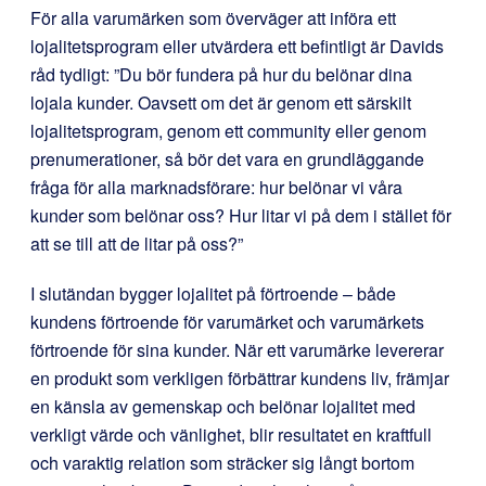
För alla varumärken som överväger att införa ett
lojalitetsprogram eller utvärdera ett befintligt är Davids
råd tydligt: ”Du bör fundera på hur du belönar dina
lojala kunder. Oavsett om det är genom ett särskilt
lojalitetsprogram, genom ett community eller genom
prenumerationer, så bör det vara en grundläggande
fråga för alla marknadsförare: hur belönar vi våra
kunder som belönar oss? Hur litar vi på dem i stället för
att se till att de litar på oss?”
I slutändan bygger lojalitet på förtroende – både
kundens förtroende för varumärket och varumärkets
förtroende för sina kunder. När ett varumärke levererar
en produkt som verkligen förbättrar kundens liv, främjar
en känsla av gemenskap och belönar lojalitet med
verkligt värde och vänlighet, blir resultatet en kraftfull
och varaktig relation som sträcker sig långt bortom