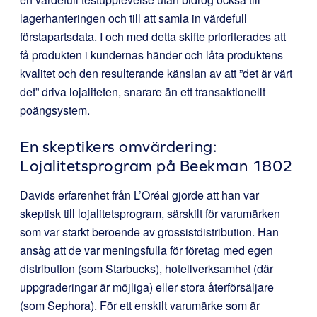
lagerhanteringen och till att samla in värdefull
förstapartsdata. I och med detta skifte prioriterades att
få produkten i kundernas händer och låta produktens
kvalitet och den resulterande känslan av att ”det är värt
det” driva lojaliteten, snarare än ett transaktionellt
poängsystem.
En skeptikers omvärdering:
Lojalitetsprogram på Beekman 1802
Davids erfarenhet från L’Oréal gjorde att han var
skeptisk till lojalitetsprogram, särskilt för varumärken
som var starkt beroende av grossistdistribution. Han
ansåg att de var meningsfulla för företag med egen
distribution (som Starbucks), hotellverksamhet (där
uppgraderingar är möjliga) eller stora återförsäljare
(som Sephora). För ett enskilt varumärke som är