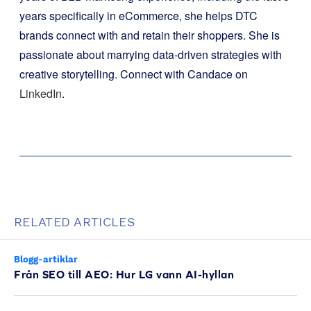
years specifically in eCommerce, she helps DTC
brands connect with and retain their shoppers. She is
passionate about marrying data-driven strategies with
creative storytelling. Connect with Candace on
LinkedIn
.
RELATED ARTICLES
Blogg-artiklar
Från SEO till AEO: Hur LG vann AI-hyllan