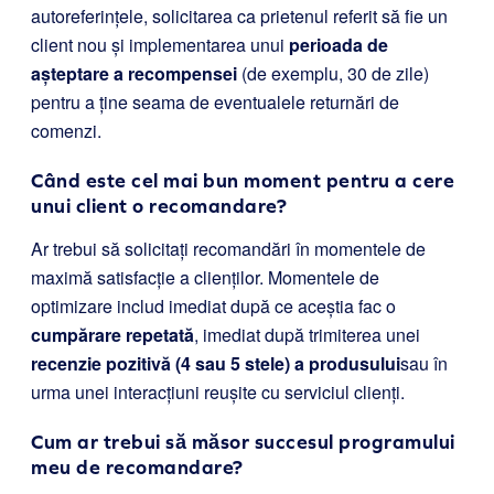
autoreferințele, solicitarea ca prietenul referit să fie un
client nou și implementarea unui
perioada de
așteptare a recompensei
(de exemplu, 30 de zile)
pentru a ține seama de eventualele returnări de
comenzi.
Când este cel mai bun moment pentru a cere
unui client o recomandare?
Ar trebui să solicitați recomandări în momentele de
maximă satisfacție a clienților. Momentele de
optimizare includ imediat după ce aceștia fac o
cumpărare repetată
, imediat după trimiterea unei
recenzie pozitivă (4 sau 5 stele) a produsului
sau în
urma unei interacțiuni reușite cu serviciul clienți.
Cum ar trebui să măsor succesul programului
meu de recomandare?