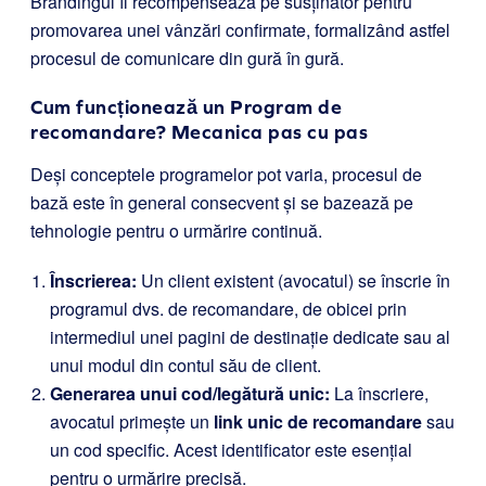
Brandingul îl recompensează pe susținător pentru
promovarea unei vânzări confirmate, formalizând astfel
procesul de comunicare din gură în gură.
Cum funcționează un Program de
recomandare? Mecanica pas cu pas
Deși conceptele programelor pot varia, procesul de
bază este în general consecvent și se bazează pe
tehnologie pentru o urmărire continuă.
Înscrierea:
Un client existent (avocatul) se înscrie în
programul dvs. de recomandare, de obicei prin
intermediul unei pagini de destinație dedicate sau al
unui modul din contul său de client.
Generarea unui cod/legătură unic:
La înscriere,
avocatul primește un
link unic de recomandare
sau
un cod specific. Acest identificator este esențial
pentru o urmărire precisă.