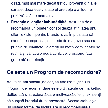
o rată mult mai mare decât traficul provenit din alte
canale, deoarece vizitatorul are deja o atitudine
pozitivă față de marca dvs.
Retenția clienților îmbunătățită:
Acțiunea de a
recomanda un prieten consolidează afinitatea unui
client existent pentru brandul dvs. În plus, atunci
când îi recompensați cu credit de magazin sau cu
puncte de loialitate, le oferiți un motiv convingător să
revină și să facă o nouă achiziție, crescând rata
generală de retenție.
Ce este un Program de recomandare?
Acum că am stabilit „de ce”, să analizăm „ce”. Un
Program de recomandare este o Strategie de marketing
deliberată și structurată care motivează clienții existenți
să susțină brandul dumneavoastră. Acesta stabilește
un sistem formal de încurajare și recompensare a