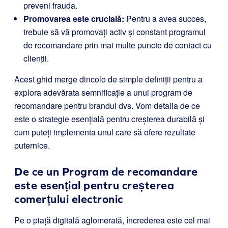
preveni frauda.
Promovarea este crucială:
Pentru a avea succes,
trebuie să vă promovați activ și constant programul
de recomandare prin mai multe puncte de contact cu
clienții.
Acest ghid merge dincolo de simple definiții pentru a
explora adevărata semnificație a unui program de
recomandare pentru brandul dvs. Vom detalia de ce
este o strategie esențială pentru creșterea durabilă și
cum puteți implementa unul care să ofere rezultate
puternice.
De ce un Program de recomandare
este esențial pentru creșterea
comerțului electronic
Pe o piață digitală aglomerată, încrederea este cel mai