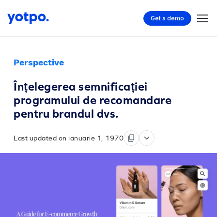
Get a demo
Perspective
Înțelegerea semnificației
programului de recomandare
pentru brandul dvs.
Last updated on ianuarie 1, 1970