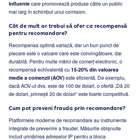
influente
care promovează produse către un public
mai larg în schimbul unui comision.
Cât de mult ar trebui să ofer ca recompensă
pentru recomandare?
Recompensa optimă variază, dar un bun punct de
plecare este o valoare care este convingătoare, dar
durabilă. Pentru multe mărci de comerț electronic, o
recompensă echivalentă cu
15-20% din valoarea
medie a comenzii (AOV)
este eficientă. De exemplu,
dacă AOV-ul dvs. este de 100 de dolari, o ofertă „Dă 20
de dolari, primești 20 de dolari” este foarte competitivă.
Cum pot preveni frauda prin recomandare?
Platformele moderne de recomandare au instrumente
integrate de prevenire a fraudei. Măsurile obișnuite
includ urmărirea adreselor IP pentru a bloca