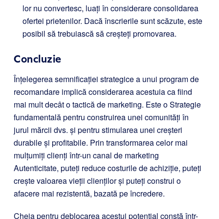
lor nu convertesc, luați în considerare consolidarea
ofertei prietenilor. Dacă înscrierile sunt scăzute, este
posibil să trebuiască să creșteți promovarea.
Concluzie
Înțelegerea semnificației strategice a unui program de
recomandare implică considerarea acestuia ca fiind
mai mult decât o tactică de marketing. Este o Strategie
fundamentală pentru construirea unei comunități în
jurul mărcii dvs. și pentru stimularea unei creșteri
durabile și profitabile. Prin transformarea celor mai
mulțumiți clienți într-un canal de marketing
Autenticitate, puteți reduce costurile de achiziție, puteți
crește valoarea vieții clienților și puteți construi o
afacere mai rezistentă, bazată pe încredere.
Cheia pentru deblocarea acestui potențial constă într-