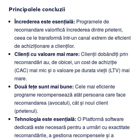
Principalele concluzii
Încrederea este esențială:
Programele de
recomandare valorifică încrederea dintre prieteni,
ceea ce le transformă într-un canal extrem de eficient
de achiziționare a clienților.
Clienți cu valoare mai mare:
Clienții dobândiți prin
recomandări au, de obicei, un cost de achiziție
(CAC) mai mic și o valoare pe durata vieții (LTV) mai
mare.
Două fețe sunt mai bune:
Cele mai eficiente
programe recompensează atât persoana care face
recomandarea (avocatul), cât și noul client
(prietenul).
Tehnologia este esențială:
O Platformă software
dedicată este necesară pentru a urmări cu exactitate
recomandările, a gestiona recompensele și a