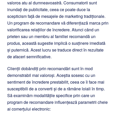
valoros atu al dumneavoastră. Consumatorii sunt
inundați de publicitate, ceea ce poate duce la
scepticism față de mesajele de marketing tradiționale.
Un program de recomandare vă diferențiază marca prin
valorificarea relațiilor de încredere. Atunci când un
prieten sau un membru al familiei recomandă un
produs, această sugestie implică o susținere imediată
și puternică. Acest lucru se traduce direct în rezultate
de afaceri semnificative.
Clienții dobândiți prin recomandări sunt în mod
demonstrabil mai valoroși. Aceștia sosesc cu un
sentiment de încredere prestabilit, ceea ce îi face mai
susceptibili de a converti și de a rămâne loiali în timp.
Să examinăm modalitățile specifice prin care un
program de recomandare influențează parametrii cheie
ai comerțului electronic: