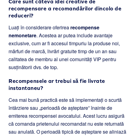
Care sunt câteva idei creative de
recompensare a recomandărilor dincolo de
reduceri?
Luați în considerare oferirea
recompense
nemonetare
. Acestea ar putea include avantaje
exclusive, cum ar fi accesul timpuriu la produse noi,
mărfuri de marcă, livrări gratuite timp de un an sau
calitatea de membru al unei comunități VIP pentru
susținătorii dvs. de top.
Recompensele ar trebui să fie livrate
instantaneu?
Cea mai bună practică este să implementați o scurtă
întârziere sau „perioadă de așteptare” înainte de
emiterea recompensei avocatului. Acest lucru asigură
că comanda prietenului recomandat nu este returnată
sau anulată. O perioadă tipică de așteptare se aliniază