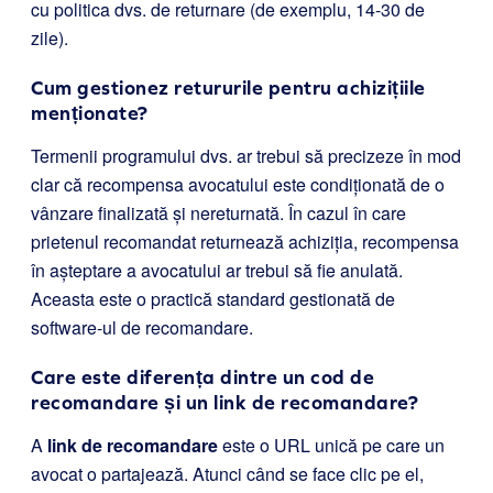
cu politica dvs. de returnare (de exemplu, 14-30 de
zile).
Cum gestionez retururile pentru achizițiile
menționate?
Termenii programului dvs. ar trebui să precizeze în mod
clar că recompensa avocatului este condiționată de o
vânzare finalizată și nereturnată. În cazul în care
prietenul recomandat returnează achiziția, recompensa
în așteptare a avocatului ar trebui să fie anulată.
Aceasta este o practică standard gestionată de
software-ul de recomandare.
Care este diferența dintre un cod de
recomandare și un link de recomandare?
A
link de recomandare
este o URL unică pe care un
avocat o partajează. Atunci când se face clic pe el,