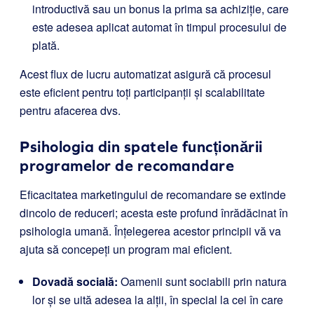
introductivă sau un bonus la prima sa achiziție, care
este adesea aplicat automat în timpul procesului de
plată.
Acest flux de lucru automatizat asigură că procesul
este eficient pentru toți participanții și scalabilitate
pentru afacerea dvs.
Psihologia din spatele funcționării
programelor de recomandare
Eficacitatea marketingului de recomandare se extinde
dincolo de reduceri; acesta este profund înrădăcinat în
psihologia umană. Înțelegerea acestor principii vă va
ajuta să concepeți un program mai eficient.
Dovadă socială:
Oamenii sunt sociabili prin natura
lor și se uită adesea la alții, în special la cei în care