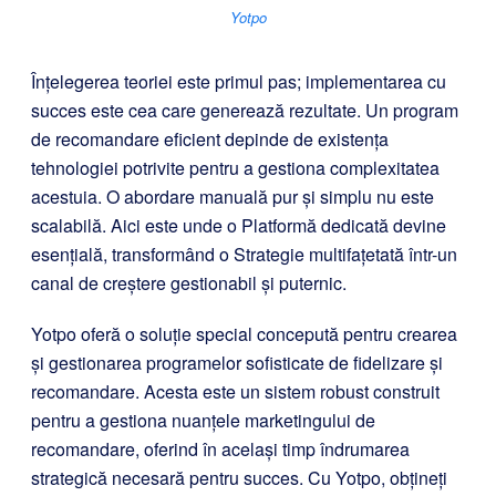
Yotpo
Înțelegerea teoriei este primul pas; implementarea cu
succes este cea care generează rezultate. Un program
de recomandare eficient depinde de existența
tehnologiei potrivite pentru a gestiona complexitatea
acestuia. O abordare manuală pur și simplu nu este
scalabilă. Aici este unde o Platformă dedicată devine
esențială, transformând o Strategie multifațetată într-un
canal de creștere gestionabil și puternic.
Yotpo oferă o soluție special concepută pentru crearea
și gestionarea programelor sofisticate de fidelizare și
recomandare. Acesta este un sistem robust construit
pentru a gestiona nuanțele marketingului de
recomandare, oferind în același timp îndrumarea
strategică necesară pentru succes. Cu Yotpo, obțineți