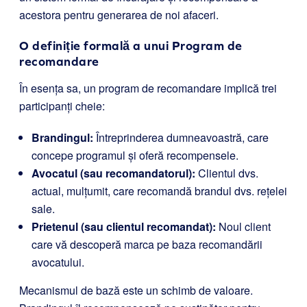
acestora pentru generarea de noi afaceri.
O definiție formală a unui Program de
recomandare
În esența sa, un program de recomandare implică trei
participanți cheie:
Brandingul:
Întreprinderea dumneavoastră, care
concepe programul și oferă recompensele.
Avocatul (sau recomandatorul):
Clientul dvs.
actual, mulțumit, care recomandă brandul dvs. rețelei
sale.
Prietenul (sau clientul recomandat):
Noul client
care vă descoperă marca pe baza recomandării
avocatului.
Mecanismul de bază este un schimb de valoare.