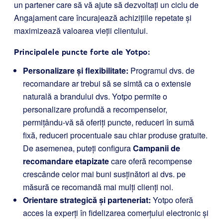
un partener care să vă ajute să dezvoltați un ciclu de
Angajament care încurajează achizițiile repetate și
maximizează valoarea vieții clientului.
Principalele puncte forte ale Yotpo:
Personalizare și flexibilitate:
Programul dvs. de
recomandare ar trebui să se simtă ca o extensie
naturală a brandului dvs. Yotpo permite o
personalizare profundă a recompenselor,
permițându-vă să oferiți puncte, reduceri în sumă
fixă, reduceri procentuale sau chiar produse gratuite.
De asemenea, puteți configura
Campanii de
recomandare etapizate
care oferă recompense
crescânde celor mai buni susținători ai dvs. pe
măsură ce recomandă mai mulți clienți noi.
Orientare strategică și parteneriat:
Yotpo oferă
acces la experți în fidelizarea comerțului electronic și