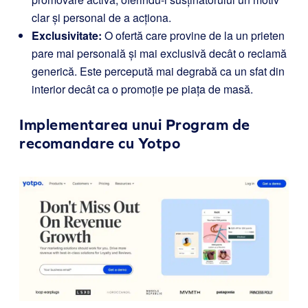
clar și personal de a acționa.
Exclusivitate:
O ofertă care provine de la un prieten
pare mai personală și mai exclusivă decât o reclamă
generică. Este percepută mai degrabă ca un sfat din
interior decât ca o promoție pe piața de masă.
Implementarea unui Program de
recomandare cu
Yotpo