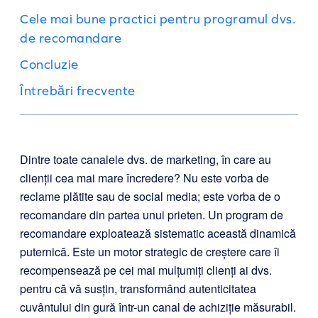
Cele mai bune practici pentru programul dvs.
de recomandare
Concluzie
Întrebări frecvente
Dintre toate canalele dvs. de marketing, în care au
clienții cea mai mare încredere? Nu este vorba de
reclame plătite sau de social media; este vorba de o
recomandare din partea unui prieten. Un program de
recomandare exploatează sistematic această dinamică
puternică. Este un motor strategic de creștere care îi
recompensează pe cei mai mulțumiți clienți ai dvs.
pentru că vă susțin, transformând autenticitatea
cuvântului din gură într-un canal de achiziție măsurabil.