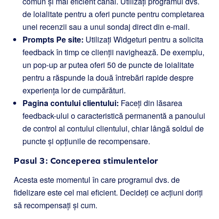
comun și mai eficient canal. Utilizați programul dvs.
de loialitate pentru a oferi puncte pentru completarea
unei recenzii sau a unui sondaj direct din e-mail.
Prompts Pe site:
Utilizați Widgeturi pentru a solicita
feedback în timp ce clienții navighează. De exemplu,
un pop-up ar putea oferi 50 de puncte de loialitate
pentru a răspunde la două întrebări rapide despre
experiența lor de cumpărături.
Pagina contului clientului:
Faceți din lăsarea
feedback-ului o caracteristică permanentă a panoului
de control al contului clientului, chiar lângă soldul de
puncte și opțiunile de recompensare.
Pasul 3: Conceperea stimulentelor
Acesta este momentul în care programul dvs. de
fidelizare este cel mai eficient. Decideți ce acțiuni doriți
să recompensați și cum.