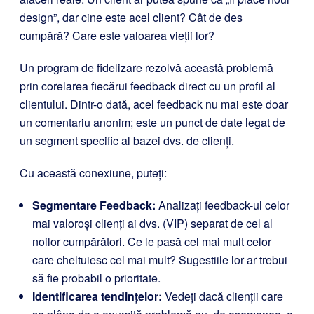
design”, dar cine este acel client? Cât de des
cumpără? Care este valoarea vieții lor?
Un program de fidelizare rezolvă această problemă
prin corelarea fiecărui feedback direct cu un profil al
clientului. Dintr-o dată, acel feedback nu mai este doar
un comentariu anonim; este un punct de date legat de
un segment specific al bazei dvs. de clienți.
Cu această conexiune, puteți:
Segmentare Feedback:
Analizați feedback-ul celor
mai valoroși clienți ai dvs. (VIP) separat de cel al
noilor cumpărători. Ce le pasă cel mai mult celor
care cheltuiesc cel mai mult? Sugestiile lor ar trebui
să fie probabil o prioritate.
Identificarea tendințelor:
Vedeți dacă clienții care