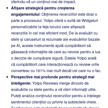
oferindu-vă un conținut mai de impact.
Afișare strategică pentru creșterea
angajamentului:
Obținerea recenziilor este doar o
parte a procesului. Yotpo oferă o suită de Widgeturi
personalizabile la fața locului care afișează
recenziile în cel mai eficient mod. De la evaluări cu
stele și caruseluri la rezumate ale evaluărilor bazate
pe AI, aceste instrumente ajută cumpărătorii să
găsească informațiile de care au nevoie pentru a lua
o decizie de cumpărare sigură. Datele Yotpo arată
că cumpărătorii care interacționează cu review-urile
convertesc cu 161% mai mult decât cei care nu o fac.
Perspective mai profunde pentru strategii mai
inteligente:
Yotpo Reviews merge dincolo de
evaluările cu stele pentru a vă oferi informații utile.
Puteți analiza conținutul recenziilor pentru a înțelege
sentimentul clienților cu privire la subiectele cheie.