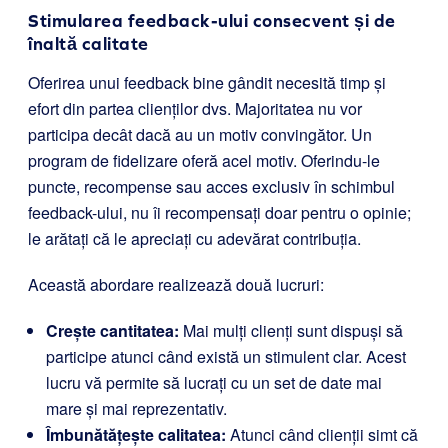
Stimularea feedback-ului consecvent și de
înaltă calitate
Oferirea unui feedback bine gândit necesită timp și
efort din partea clienților dvs. Majoritatea nu vor
participa decât dacă au un motiv convingător. Un
program de fidelizare oferă acel motiv. Oferindu-le
puncte, recompense sau acces exclusiv în schimbul
feedback-ului, nu îi recompensați doar pentru o opinie;
le arătați că le apreciați cu adevărat contribuția.
Această abordare realizează două lucruri:
Crește cantitatea:
Mai mulți clienți sunt dispuși să
participe atunci când există un stimulent clar. Acest
lucru vă permite să lucrați cu un set de date mai
mare și mai reprezentativ.
Îmbunătățește calitatea:
Atunci când clienții simt că