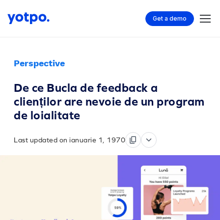
Get a demo
Perspective
De ce Bucla de feedback a
clienților are nevoie de un program
de loialitate
Last updated on ianuarie 1, 1970