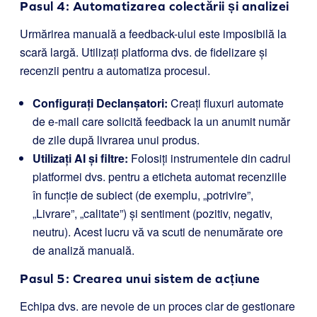
Pasul 4: Automatizarea colectării și analizei
Urmărirea manuală a feedback-ului este imposibilă la
scară largă. Utilizați platforma dvs. de fidelizare și
recenzii pentru a automatiza procesul.
Configurați Declanșatori:
Creați fluxuri automate
de e-mail care solicită feedback la un anumit număr
de zile după livrarea unui produs.
Utilizați AI și filtre:
Folosiți instrumentele din cadrul
platformei dvs. pentru a eticheta automat recenziile
în funcție de subiect (de exemplu, „potrivire”,
„Livrare”, „calitate”) și sentiment (pozitiv, negativ,
neutru). Acest lucru vă va scuti de nenumărate ore
de analiză manuală.
Pasul 5: Crearea unui sistem de acțiune
Echipa dvs. are nevoie de un proces clar de gestionare