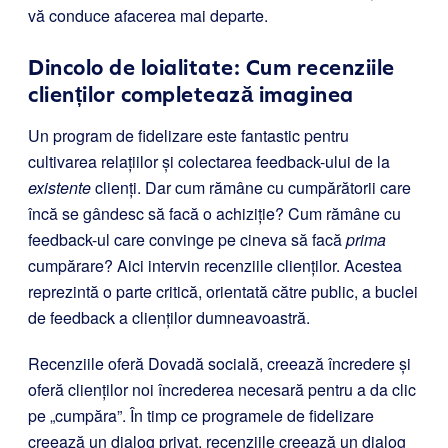
vă conduce afacerea mai departe.
Dincolo de loialitate: Cum recenziile
clienților completează imaginea
Un program de fidelizare este fantastic pentru
cultivarea relațiilor și colectarea feedback-ului de la
existente
clienți. Dar cum rămâne cu cumpărătorii care
încă se gândesc să facă o achiziție? Cum rămâne cu
feedback-ul care convinge pe cineva să facă
prima
cumpărare? Aici intervin recenziile clienților. Acestea
reprezintă o parte critică, orientată către public, a buclei
de feedback a clienților dumneavoastră.
Recenziile oferă Dovadă socială, creează încredere și
oferă clienților noi încrederea necesară pentru a da clic
pe „cumpăra”. În timp ce programele de fidelizare
creează un dialog privat, recenziile creează un dialog