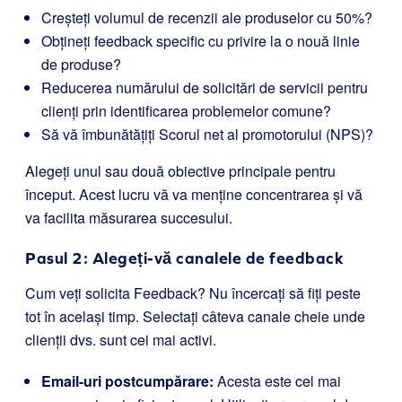
Creșteți volumul de recenzii ale produselor cu 50%?
Obțineți feedback specific cu privire la o nouă linie
de produse?
Reducerea numărului de solicitări de servicii pentru
clienți prin identificarea problemelor comune?
Să vă îmbunătățiți Scorul net al promotorului (NPS)?
Alegeți unul sau două obiective principale pentru
început. Acest lucru vă va menține concentrarea și vă
va facilita măsurarea succesului.
Pasul 2: Alegeți-vă canalele de feedback
Cum veți solicita Feedback? Nu încercați să fiți peste
tot în același timp. Selectați câteva canale cheie unde
clienții dvs. sunt cei mai activi.
Email-uri postcumpărare:
Acesta este cel mai