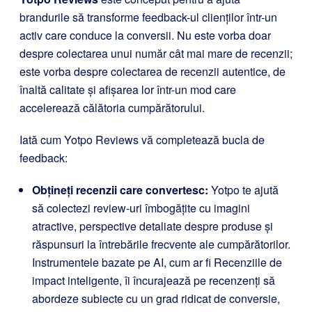
brandurile să transforme feedback-ul clienților într-un
activ care conduce la conversii. Nu este vorba doar
despre colectarea unui număr cât mai mare de recenzii;
este vorba despre colectarea de recenzii autentice, de
înaltă calitate și afișarea lor într-un mod care
accelerează călătoria cumpărătorului.
Iată cum Yotpo Reviews vă completează bucla de
feedback:
Obțineți recenzii care convertesc:
Yotpo te ajută
să colectezi review-uri îmbogățite cu imagini
atractive, perspective detaliate despre produse și
răspunsuri la întrebările frecvente ale cumpărătorilor.
Instrumentele bazate pe AI, cum ar fi Recenziile de
impact inteligente, îi încurajează pe recenzenți să
abordeze subiecte cu un grad ridicat de conversie,