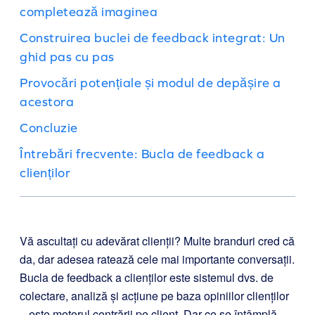
completează imaginea
Construirea buclei de feedback integrat: Un
ghid pas cu pas
Provocări potențiale și modul de depășire a
acestora
Concluzie
Întrebări frecvente: Bucla de feedback a
clienților
Vă ascultați cu adevărat clienții? Multe branduri cred că
da, dar adesea ratează cele mai importante conversații.
Bucla de feedback a clienților este sistemul dvs. de
colectare, analiză și acțiune pe baza opiniilor clienților
– este motorul centrării pe client. Dar ce se întâmplă