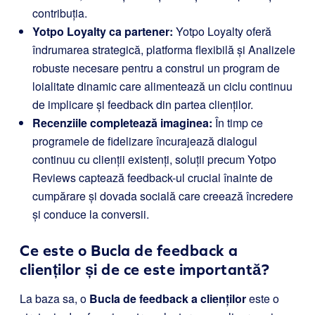
contribuția.
Yotpo Loyalty ca partener:
Yotpo Loyalty oferă
îndrumarea strategică, platforma flexibilă și Analizele
robuste necesare pentru a construi un program de
loialitate dinamic care alimentează un ciclu continuu
de implicare și feedback din partea clienților.
Recenziile completează imaginea:
În timp ce
programele de fidelizare încurajează dialogul
continuu cu clienții existenți, soluții precum Yotpo
Reviews captează feedback-ul crucial înainte de
cumpărare și dovada socială care creează încredere
și conduce la conversii.
Ce este o Bucla de feedback a
clienților și de ce este importantă?
La baza sa, o
Bucla de feedback a clienților
este o