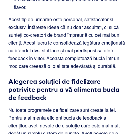
flavor.
Acest tip de urmărire este personal, satisfăcător și
exclusiv. Întărește ideea că nu doar ascultați, ci și că
sunteți co-creatori de brand împreună cu cei mai buni
clienți. Acest lucru le consolidează legătura emoțională
cu brandul dvs. și îi face și mai predispuși să ofere
feedback în viitor. Aceasta completează bucla într-un
mod care creează o loialitate adevărată și durabilă.
Alegerea soluției de fidelizare
potrivite pentru a vă alimenta bucla
de feedback
Nu toate programele de fidelizare sunt create la fel.
Pentru a alimenta eficient bucla de feedback a
clienților, aveți nevoie de o soluție care este mai mult
decât un simplu sistem de puncte. Aveți nevoie de o