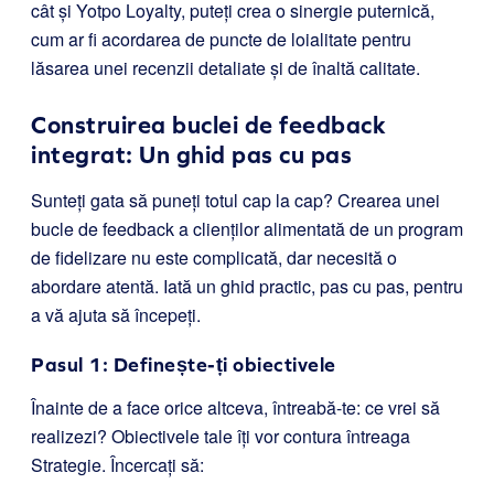
cât și Yotpo Loyalty, puteți crea o sinergie puternică,
cum ar fi acordarea de puncte de loialitate pentru
lăsarea unei recenzii detaliate și de înaltă calitate.
Construirea buclei de feedback
integrat: Un ghid pas cu pas
Sunteți gata să puneți totul cap la cap? Crearea unei
bucle de feedback a clienților alimentată de un program
de fidelizare nu este complicată, dar necesită o
abordare atentă. Iată un ghid practic, pas cu pas, pentru
a vă ajuta să începeți.
Pasul 1: Definește-ți obiectivele
Înainte de a face orice altceva, întreabă-te: ce vrei să
realizezi? Obiectivele tale îți vor contura întreaga
Strategie. Încercați să: