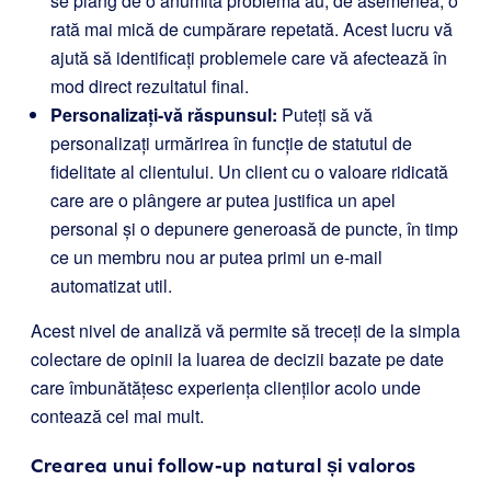
se plâng de o anumită problemă au, de asemenea, o
rată mai mică de cumpărare repetată. Acest lucru vă
ajută să identificați problemele care vă afectează în
mod direct rezultatul final.
Personalizați-vă răspunsul:
Puteți să vă
personalizați urmărirea în funcție de statutul de
fidelitate al clientului. Un client cu o valoare ridicată
care are o plângere ar putea justifica un apel
personal și o depunere generoasă de puncte, în timp
ce un membru nou ar putea primi un e-mail
automatizat util.
Acest nivel de analiză vă permite să treceți de la simpla
colectare de opinii la luarea de decizii bazate pe date
care îmbunătățesc experiența clienților acolo unde
contează cel mai mult.
Crearea unui follow-up natural și valoros