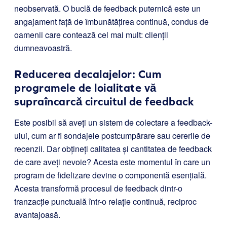
neobservată. O buclă de feedback puternică este un
angajament față de îmbunătățirea continuă, condus de
oamenii care contează cel mai mult: clienții
dumneavoastră.
Reducerea decalajelor: Cum
programele de loialitate vă
supraîncarcă circuitul de feedback
Este posibil să aveți un sistem de colectare a feedback-
ului, cum ar fi sondajele postcumpărare sau cererile de
recenzii. Dar obțineți calitatea și cantitatea de feedback
de care aveți nevoie? Acesta este momentul în care un
program de fidelizare devine o componentă esențială.
Acesta transformă procesul de feedback dintr-o
tranzacție punctuală într-o relație continuă, reciproc
avantajoasă.