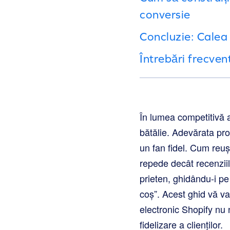
conversie
Concluzie: Calea 
Întrebări frecven
În lumea competitivă a
bătălie. Adevărata pro
un fan fidel. Cum reuș
repede decât recenziil
prieten, ghidându-i pe
coș”. Acest ghid vă va
electronic Shopify nu 
fidelizare a clienților.