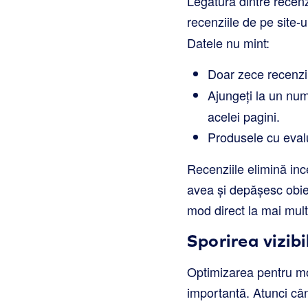
Legătura dintre recenz
recenziile de pe site-
Datele nu mint:
Doar zece recenzi
Ajungeți la un num
acelei pagini.
Produsele cu evalu
Recenziile elimină inc
avea și depășesc obie
mod direct la mai multe
Sporirea vizibi
Optimizarea pentru mo
importantă. Atunci cân