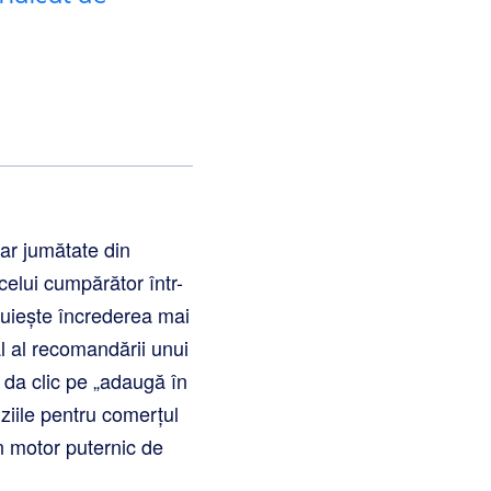
ar jumătate din
celui cumpărător într-
truiește încrederea mai
al al recomandării unui
 da clic pe „adaugă în
ziile pentru comerțul
un motor puternic de