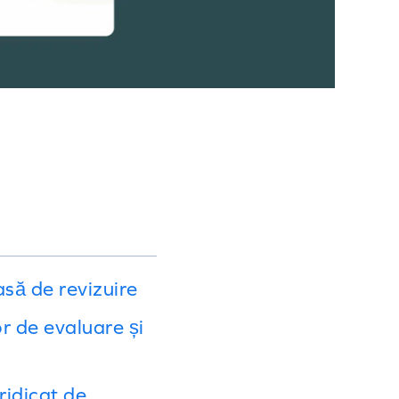
să de revizuire
or de evaluare și
ridicat de