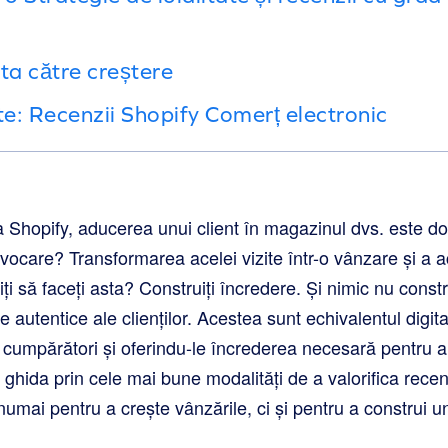
ta către creștere
te: Recenzii Shopify Comerț electronic
 Shopify, aducerea unui client în magazinul dvs. este do
vocare? Transformarea acelei vizite într-o vânzare și a a
iți să faceți asta? Construiți încredere. Și nimic nu cons
e autentice ale clienților. Acestea sunt echivalentul digit
 cumpărători și oferindu-le încrederea necesară pentru a
 ghida prin cele mai bune modalități de a valorifica recen
numai pentru a crește vânzările, ci și pentru a construi 