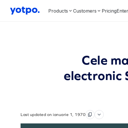
Products
Customers
Pricing
Enter
Cele ma
electronic 
Last updated on ianuarie 1, 1970