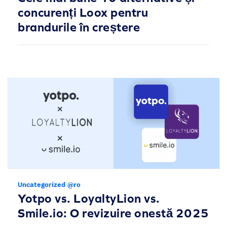
concurenți Loox pentru
brandurile în creștere
Uncategorized @ro
Yotpo vs. LoyaltyLion vs.
Smile.io: O revizuire onestă 2025