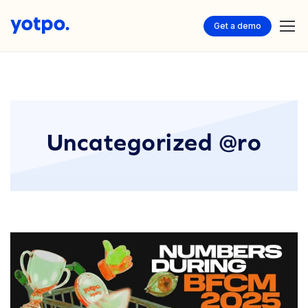
Get a demo
Uncategorized @ro