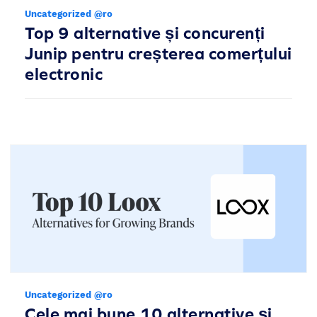
Uncategorized @ro
Top 9 alternative și concurenți
Junip pentru creșterea comerțului
electronic
Uncategorized @ro
Cele mai bune 10 alternative și