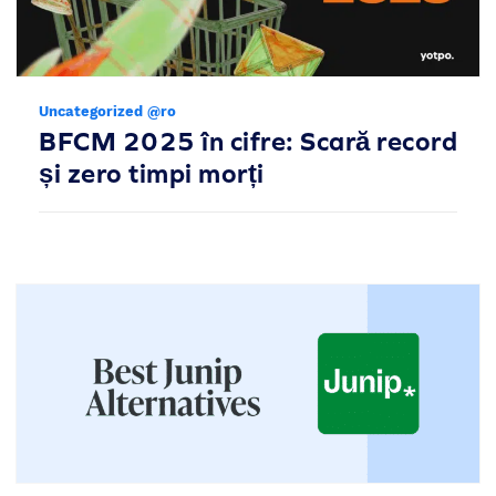
Uncategorized @ro
BFCM 2025 în cifre: Scară record
și zero timpi morți