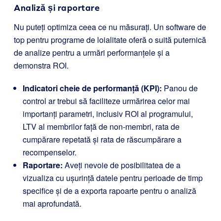
Analiză și raportare
Nu puteți optimiza ceea ce nu măsurați. Un software de
top pentru programe de loialitate oferă o suită puternică
de analize pentru a urmări performanțele și a
demonstra ROI.
Indicatori cheie de performanță (KPI):
Panou de
control ar trebui să faciliteze urmărirea celor mai
importanți parametri, inclusiv ROI al programului,
LTV al membrilor față de non-membri, rata de
cumpărare repetată și rata de răscumpărare a
recompenselor.
Raportare:
Aveți nevoie de posibilitatea de a
vizualiza cu ușurință datele pentru perioade de timp
specifice și de a exporta rapoarte pentru o analiză
mai aprofundată.