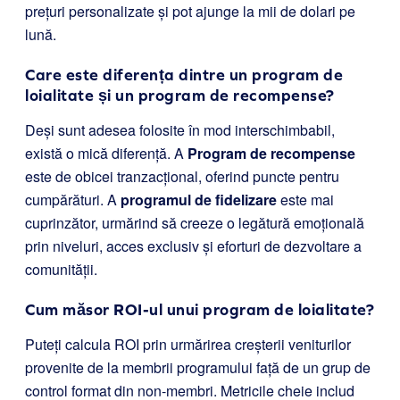
prețuri personalizate și pot ajunge la mii de dolari pe
lună.
Care este diferența dintre un program de
loialitate și un program de recompense?
Deși sunt adesea folosite în mod interschimbabil,
există o mică diferență. A
Program de recompense
este de obicei tranzacțional, oferind puncte pentru
cumpărături. A
programul de fidelizare
este mai
cuprinzător, urmărind să creeze o legătură emoțională
prin niveluri, acces exclusiv și eforturi de dezvoltare a
comunității.
Cum măsor ROI-ul unui program de loialitate?
Puteți calcula ROI prin urmărirea creșterii veniturilor
provenite de la membrii programului față de un grup de
control format din non-membri. Metricile cheie includ