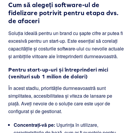
Cum să alegeți software-ul de
fidelizare potrivit pentru etapa dvs.
de afaceri
Soluția ideală pentru un brand cu șapte cifre ar putea fi
excesivă pentru un start-up. Este esențial să corelați
capacitățile și costurile software-ului cu nevoile actuale
și ambițiile viitoare ale întreprinderii dumneavoastră.
Pentru start-up-uri și întreprinderi mici
(venituri sub 1 milion de dolari)
În acest stadiu, prioritățile dumneavoastră sunt
simplitatea, accesibilitatea și viteza de lansare pe
piață. Aveți nevoie de o soluție care este ușor de
configurat și de gestionat.
Concentrați-vă pe:
Ușurința în utilizare,
caracteristicile de bază, cum ar fi punctele pentru