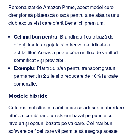
Personalizat de Amazon Prime, acest model cere
clienților să plătească o taxă pentru a se alătura unui
club exclusivist care oferă Beneficii premium.
Cel mai bun pentru:
Brandinguri cu o bază de
clienți foarte angajată și o frecvență ridicată a
achizițiilor. Aceasta poate crea un flux de venituri
semnificativ și previzibil.
Exemplu:
Plătiți 50 $/an pentru transport gratuit
permanent în 2 zile și o reducere de 10% la toate
comenzile.
Modele hibride
Cele mai sofisticate mărci folosesc adesea o abordare
hibridă, combinând un sistem bazat pe puncte cu
niveluri și opțiuni bazate pe valoare. Cel mai bun
software de fidelizare vă permite să integrați aceste