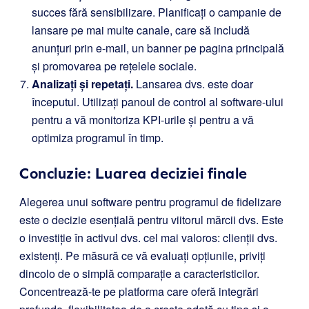
succes fără sensibilizare. Planificați o campanie de
lansare pe mai multe canale, care să includă
anunțuri prin e-mail, un banner pe pagina principală
și promovarea pe rețelele sociale.
Analizați și repetați.
Lansarea dvs. este doar
începutul. Utilizați panoul de control al software-ului
pentru a vă monitoriza KPI-urile și pentru a vă
optimiza programul în timp.
Concluzie: Luarea deciziei finale
Alegerea unui software pentru programul de fidelizare
este o decizie esențială pentru viitorul mărcii dvs. Este
o investiție în activul dvs. cel mai valoros: clienții dvs.
existenți. Pe măsură ce vă evaluați opțiunile, priviți
dincolo de o simplă comparație a caracteristicilor.
Concentrează-te pe platforma care oferă integrări