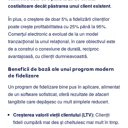
costisitoare decât păstrarea unui client existent
.
În plus, o creștere de doar 5% a fidelizării clienților
poate crește profitabilitatea cu 25% până la 95%.
Comerțul electronic a evoluat de la un model
tranzacțional la unul relațional, în care obiectivul este
de a construi o conexiune de durată, reciproc
avantajoasă, cu clienții dumneavoastră.
Beneficii de bază ale unui program modern
de fidelizare
Un program de fidelizare bine pus în aplicare, alimentat
de un software sofisticat, oferă rezultate de afaceri
tangibile care depășesc cu mult simplele reduceri.
Creșterea valorii vieții clientului (LTV):
Clienții
fideli cumpără mai des și cheltuiesc mai mult în timp.