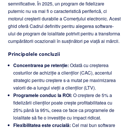
semnificative. În 2025, un program de fidelizare
puternic nu va mai fi o caracteristică periferică, ci
motorul creșterii durabile a Comerțului electronic. Acest
ghid oferă Cadrul definitiv pentru alegerea software-
ului de program de loialitate potrivit pentru a transforma
cumpărătorii ocazionali în susținători pe viață ai mărcii.
Principalele concluzii
Concentrarea pe retenție:
Odată cu creșterea
costurilor de achiziție a clienților (CAC), accentul
strategic pentru creștere s-a mutat pe maximizarea
valorii de-a lungul vieții a clienților (LTV).
Programele conduc la ROI:
O creștere de 5% a
fidelizării clienților poate crește profitabilitatea cu
25% până la 95%, ceea ce face ca programele de
loialitate să fie o investiție cu impact ridicat.
Flexibilitatea este crucială:
Cel mai bun software