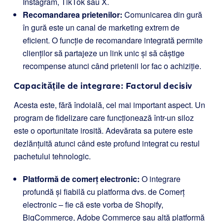
Instagram, TikTok sau X.
Recomandarea prietenilor:
Comunicarea din gură
în gură este un canal de marketing extrem de
eficient. O funcție de recomandare integrată permite
clienților să partajeze un link unic și să câștige
recompense atunci când prietenii lor fac o achiziție.
Capacitățile de integrare: Factorul decisiv
Acesta este, fără îndoială, cel mai important aspect. Un
program de fidelizare care funcționează într-un siloz
este o oportunitate irosită. Adevărata sa putere este
dezlănțuită atunci când este profund integrat cu restul
pachetului tehnologic.
Platformă de comerț electronic:
O integrare
profundă și fiabilă cu platforma dvs. de Comerț
electronic – fie că este vorba de Shopify,
BigCommerce, Adobe Commerce sau altă platformă