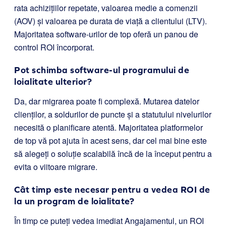
rata achizițiilor repetate, valoarea medie a comenzii
(AOV) și valoarea pe durata de viață a clientului (LTV).
Majoritatea software-urilor de top oferă un panou de
control ROI încorporat.
Pot schimba software-ul programului de
loialitate ulterior?
Da, dar migrarea poate fi complexă. Mutarea datelor
clienților, a soldurilor de puncte și a statutului nivelurilor
necesită o planificare atentă. Majoritatea platformelor
de top vă pot ajuta în acest sens, dar cel mai bine este
să alegeți o soluție scalabilă încă de la început pentru a
evita o viitoare migrare.
Cât timp este necesar pentru a vedea ROI de
la un program de loialitate?
În timp ce puteți vedea imediat Angajamentul, un ROI