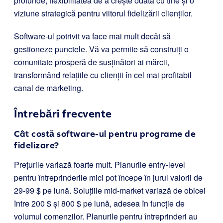
profunde, flexibilitatea de a crește odată cu tine și o
viziune strategică pentru viitorul fidelizării clienților.
Software-ul potrivit va face mai mult decât să
gestioneze punctele. Vă va permite să construiți o
comunitate prosperă de susținători ai mărcii,
transformând relațiile cu clienții în cel mai profitabil
canal de marketing.
Întrebări frecvente
Cât costă software-ul pentru programe de
fidelizare?
Prețurile variază foarte mult. Planurile entry-level
pentru întreprinderile mici pot începe în jurul valorii de
29-99 $ pe lună. Soluțiile mid-market variază de obicei
între 200 $ și 800 $ pe lună, adesea în funcție de
volumul comenzilor. Planurile pentru întreprinderi au