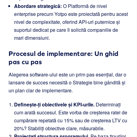
Abordare strategică:
O Platformă de nivel
enterprise precum Yotpo este proiectată pentru acest
nivel de complexitate, oferind API-uri puternice și
suportul dedicat pe care îl solicită companiile de
mari dimensiuni.
Procesul de implementare: Un ghid
pas cu pas
Alegerea software-ului este un prim pas esențial, dar o
lansare de succes necesită o Strategie bine gândită și
un plan clar de implementare.
Definește-ți obiectivele și KPI-urile.
Determinați
cum arată succesul. Este vorba de creșterea ratei de
cumpărare repetată cu 15% sau de creșterea LTV cu
20%? Stabiliți obiective clare, măsurabile.
Proiectați structura programului.
Pe baza tipurilor