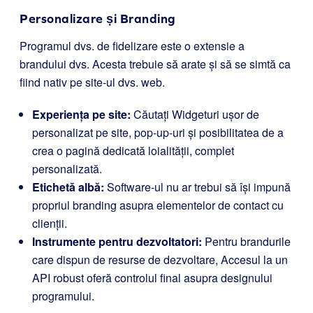
Personalizare și Branding
Programul dvs. de fidelizare este o extensie a
brandului dvs. Acesta trebuie să arate și să se simtă ca
fiind nativ pe site-ul dvs. web.
Experiența pe site:
Căutați Widgeturi ușor de
personalizat pe site, pop-up-uri și posibilitatea de a
crea o pagină dedicată loialității, complet
personalizată.
Etichetă albă:
Software-ul nu ar trebui să își impună
propriul branding asupra elementelor de contact cu
clienții.
Instrumente pentru dezvoltatori:
Pentru brandurile
care dispun de resurse de dezvoltare, Accesul la un
API robust oferă controlul final asupra designului
programului.