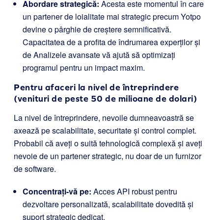
Abordare strategică:
Acesta este momentul în care
un partener de loialitate mai strategic precum Yotpo
devine o pârghie de creștere semnificativă.
Capacitatea de a profita de îndrumarea experților și
de Analizele avansate vă ajută să optimizați
programul pentru un impact maxim.
Pentru afaceri la nivel de întreprindere
(venituri de peste 50 de milioane de dolari)
La nivel de întreprindere, nevoile dumneavoastră se
axează pe scalabilitate, securitate și control complet.
Probabil că aveți o suită tehnologică complexă și aveți
nevoie de un partener strategic, nu doar de un furnizor
de software.
Concentrați-vă pe:
Acces API robust pentru
dezvoltare personalizată, scalabilitate dovedită și
suport strategic dedicat.