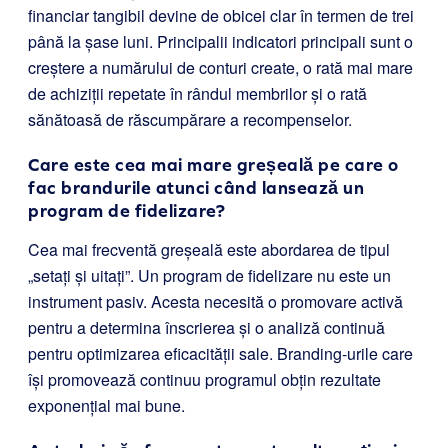
financiar tangibil devine de obicei clar în termen de trei
până la șase luni. Principalii indicatori principali sunt o
creștere a numărului de conturi create, o rată mai mare
de achiziții repetate în rândul membrilor și o rată
sănătoasă de răscumpărare a recompenselor.
Care este cea mai mare greșeală pe care o
fac brandurile atunci când lansează un
program de fidelizare?
Cea mai frecventă greșeală este abordarea de tipul
„setați și uitați”. Un program de fidelizare nu este un
instrument pasiv. Acesta necesită o promovare activă
pentru a determina înscrierea și o analiză continuă
pentru optimizarea eficacității sale. Branding-urile care
își promovează continuu programul obțin rezultate
exponențial mai bune.