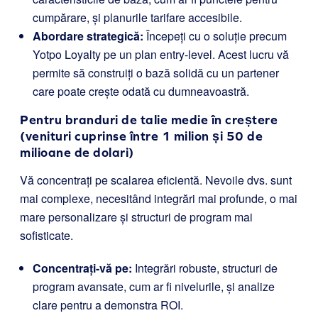
cumpărare, și planurile tarifare accesibile.
Abordare strategică:
Începeți cu o soluție precum
Yotpo Loyalty pe un plan entry-level. Acest lucru vă
permite să construiți o bază solidă cu un partener
care poate crește odată cu dumneavoastră.
Pentru branduri de talie medie în creștere
(venituri cuprinse între 1 milion și 50 de
milioane de dolari)
Vă concentrați pe scalarea eficientă. Nevoile dvs. sunt
mai complexe, necesitând integrări mai profunde, o mai
mare personalizare și structuri de program mai
sofisticate.
Concentrați-vă pe:
Integrări robuste, structuri de
program avansate, cum ar fi nivelurile, și analize
clare pentru a demonstra ROI.