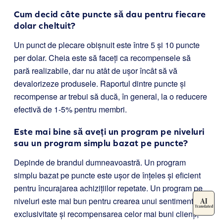
Cum decid câte puncte să dau pentru fiecare
dolar cheltuit?
Un punct de plecare obișnuit este între 5 și 10 puncte
per dolar. Cheia este să faceți ca recompensele să
pară realizabile, dar nu atât de ușor încât să vă
devalorizeze produsele. Raportul dintre puncte și
recompense ar trebui să ducă, în general, la o reducere
efectivă de 1-5% pentru membri.
Este mai bine să aveți un program pe niveluri
sau un program simplu bazat pe puncte?
Depinde de brandul dumneavoastră. Un program
simplu bazat pe puncte este ușor de înțeles și eficient
pentru încurajarea achizițiilor repetate. Un program pe
niveluri este mai bun pentru crearea unui sentiment de
exclusivitate și recompensarea celor mai buni clienți,