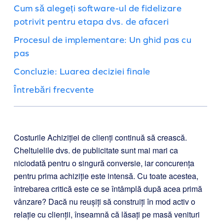
Cum să alegeți software-ul de fidelizare
potrivit pentru etapa dvs. de afaceri
Procesul de implementare: Un ghid pas cu
pas
Concluzie: Luarea deciziei finale
Întrebări frecvente
Costurile Achiziției de clienți continuă să crească.
Cheltuielile dvs. de publicitate sunt mai mari ca
niciodată pentru o singură conversie, iar concurența
pentru prima achiziție este intensă. Cu toate acestea,
întrebarea critică este ce se întâmplă după acea primă
vânzare? Dacă nu reușiți să construiți în mod activ o
relație cu clienții, înseamnă că lăsați pe masă venituri