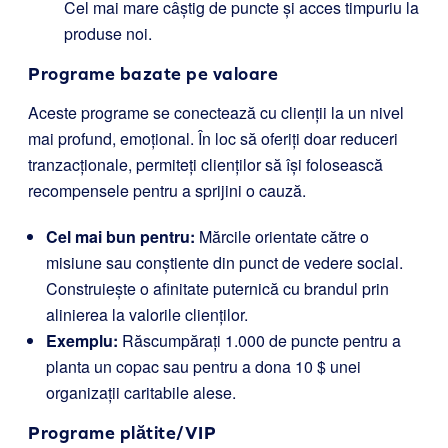
Cel mai mare câștig de puncte și acces timpuriu la
produse noi.
Programe bazate pe valoare
Aceste programe se conectează cu clienții la un nivel
mai profund, emoțional. În loc să oferiți doar reduceri
tranzacționale, permiteți clienților să își folosească
recompensele pentru a sprijini o cauză.
Cel mai bun pentru:
Mărcile orientate către o
misiune sau conștiente din punct de vedere social.
Construiește o afinitate puternică cu brandul prin
alinierea la valorile clienților.
Exemplu:
Răscumpărați 1.000 de puncte pentru a
planta un copac sau pentru a dona 10 $ unei
organizații caritabile alese.
Programe plătite/VIP