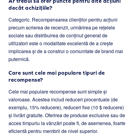
Ar trebui să ofer puncte pentru alte acțiuni
decât achizițiile?
Categoric. Recompensarea clienților pentru acțiuni
precum scrierea de recenzii, urmărirea pe rețelele
sociale sau distribuirea de conținut generat de
utilizatori este o modalitate excelentă de a crește
implicarea și de a construi o comunitate de brand mai
puternică.
Care sunt cele mai populare tipuri de
recompense?
Cele mai populare recompense sunt simple și
valoroase. Acestea includ reduceri procentuale (de
exemplu, 15% reducere), reduceri fixe (10 $ reducere)
și livrări gratuite. Oferirea de produse exclusive sau de
acces timpuriu la vânzări poate fi, de asemenea, foarte
eficientă pentru membrii de nivel superior.