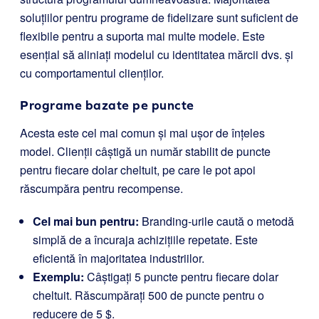
soluțiilor pentru programe de fidelizare sunt suficient de
flexibile pentru a suporta mai multe modele. Este
esențial să aliniați modelul cu identitatea mărcii dvs. și
cu comportamentul clienților.
Programe bazate pe puncte
Acesta este cel mai comun și mai ușor de înțeles
model. Clienții câștigă un număr stabilit de puncte
pentru fiecare dolar cheltuit, pe care le pot apoi
răscumpăra pentru recompense.
Cel mai bun pentru:
Branding-urile caută o metodă
simplă de a încuraja achizițiile repetate. Este
eficientă în majoritatea industriilor.
Exemplu:
Câștigați 5 puncte pentru fiecare dolar
cheltuit. Răscumpărați 500 de puncte pentru o
reducere de 5 $.