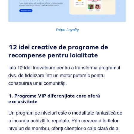
Yotpo Loyalty
12 idei creative de programe de
recompense pentru loialitate
Iată 12 idei inovatoare pentru a transforma programul
dvs. de fidelizare într-un motor puternic pentru
construirea unei comunități.
1. Programe VIP diferențiate care oferă
exclusivitate
Un program pe niveluri este o modalitate fantastică de
a încuraja achizițiile repetate. Prin crearea diferitelor
niveluri de membru, oferiți clienților o cale clară de a