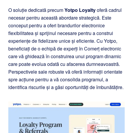
O soluție dedicată precum
Yotpo Loyalty
oferă cadrul
necesar pentru această abordare strategică. Este
conceput pentru a oferi brandurilor electronice
flexibilitatea și sprijinul necesare pentru a construi
experiențe de fidelizare unice și eficiente. Cu Yotpo,
beneficiați de o echipă de experți în Comerț electronic
care vă ghidează în construirea unui program dinamic
care poate evolua odată cu afacerea dumneavoastră.
Perspectivele sale robuste vă oferă informații orientate
spre acțiune pentru a vă consolida programul, a
identifica riscurile și a găsi oportunități de îmbunătățire.