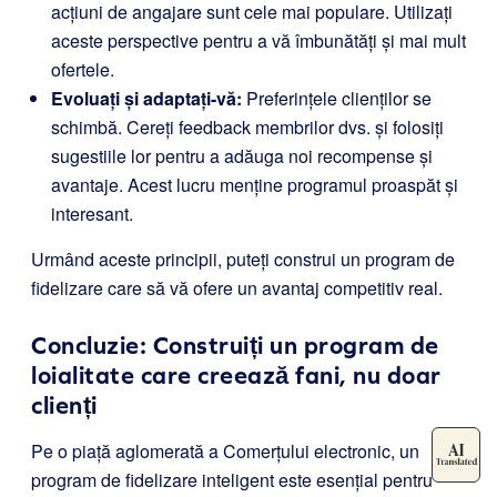
acțiuni de angajare sunt cele mai populare. Utilizați
aceste perspective pentru a vă îmbunătăți și mai mult
ofertele.
Evoluați și adaptați-vă:
Preferințele clienților se
schimbă. Cereți feedback membrilor dvs. și folosiți
sugestiile lor pentru a adăuga noi recompense și
avantaje. Acest lucru menține programul proaspăt și
interesant.
Urmând aceste principii, puteți construi un program de
fidelizare care să vă ofere un avantaj competitiv real.
Concluzie: Construiți un program de
loialitate care creează fani, nu doar
clienți
Pe o piață aglomerată a Comerțului electronic, un
program de fidelizare inteligent este esențial pentru