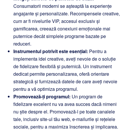
Consumatorii moderni se așteaptă la experiențe
angajante și personalizate. Recompensele creative,
cum ar fi nivelurile VIP, accesul exclusiv și
gamificarea, creează conexiuni emoționale mai
puternice decât simplele programe bazate pe
reduceri.
Instrumentul potrivit este esențial:
Pentru a
implementa idei creative, aveți nevoie de o soluție
de fidelizare flexibilă și puternică. Un instrument
dedicat permite personalizarea, oferă orientare
strategică și furnizează datele de care aveți nevoie
pentru a vă optimiza programul.
Promovează-ți programul:
Un program de
fidelizare excelent nu va avea succes dacă nimeni
nu știe despre el. Promovează-l pe toate canalele
tale, inclusiv site-ul tău web, e-mailurile și rețelele
sociale, pentru a maximiza înscrierea și implicarea.