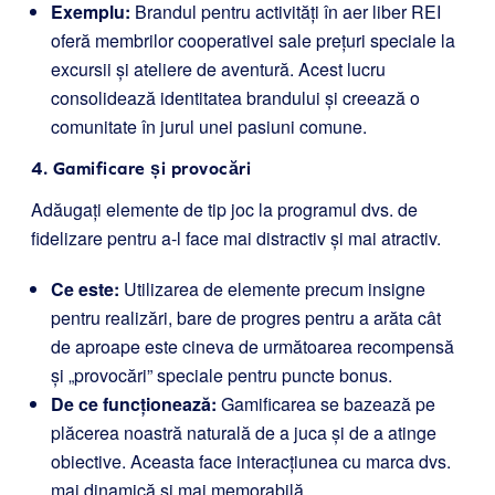
Exemplu:
Brandul pentru activități în aer liber REI
oferă membrilor cooperativei sale prețuri speciale la
excursii și ateliere de aventură. Acest lucru
consolidează identitatea brandului și creează o
comunitate în jurul unei pasiuni comune.
4. Gamificare și provocări
Adăugați elemente de tip joc la programul dvs. de
fidelizare pentru a-l face mai distractiv și mai atractiv.
Ce este:
Utilizarea de elemente precum insigne
pentru realizări, bare de progres pentru a arăta cât
de aproape este cineva de următoarea recompensă
și „provocări” speciale pentru puncte bonus.
De ce funcționează:
Gamificarea se bazează pe
plăcerea noastră naturală de a juca și de a atinge
obiective. Aceasta face interacțiunea cu marca dvs.
mai dinamică și mai memorabilă.