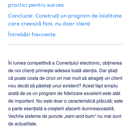
practici pentru succes
Concluzie: Construiți un program de loialitate
care creează fani, nu doar clienți
Întrebări frecvente
În lumea competitivă a Comerțului electronic, obținerea
de noi clienți primește adesea toată atenția. Dar știați
că poate costa de cinci ori mai mult să atrageți un client
nou decât să păstrați unul existent? Acest fapt simplu
arată de ce un program de fidelizare excelent este atât
de important. Nu este doar o caracteristică plăcută; este
o parte esențială a creșterii afacerii dumneavoastră.
Vechile sisteme de puncte „earn-and-burn” nu mai sunt
de actualitate.