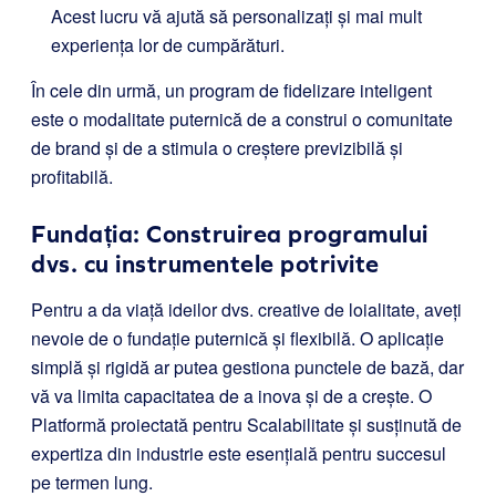
Acest lucru vă ajută să personalizați și mai mult
experiența lor de cumpărături.
În cele din urmă, un program de fidelizare inteligent
este o modalitate puternică de a construi o comunitate
de brand și de a stimula o creștere previzibilă și
profitabilă.
Fundația: Construirea programului
dvs. cu instrumentele potrivite
Pentru a da viață ideilor dvs. creative de loialitate, aveți
nevoie de o fundație puternică și flexibilă. O aplicație
simplă și rigidă ar putea gestiona punctele de bază, dar
vă va limita capacitatea de a inova și de a crește. O
Platformă proiectată pentru Scalabilitate și susținută de
expertiza din industrie este esențială pentru succesul
pe termen lung.