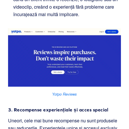
videoclip, creând o experiență fără probleme care
încurajează mai multă implicare.
Yotpo Reviews
3. Recompense experiențiale și acces special
Uneori, cele mai bune recompense nu sunt produsele
sau reducerile. Experiențele unice și accesul exclusiv