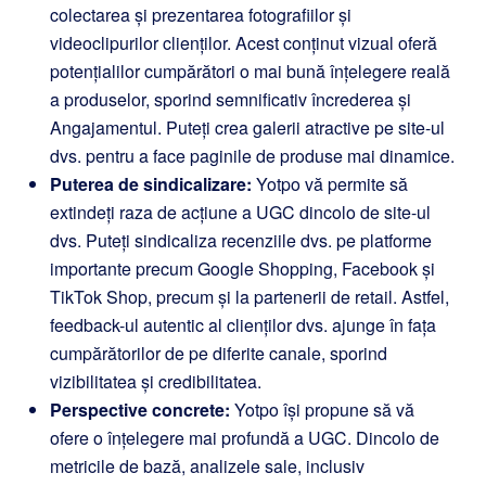
colectarea și prezentarea fotografiilor și
videoclipurilor clienților. Acest conținut vizual oferă
potențialilor cumpărători o mai bună înțelegere reală
a produselor, sporind semnificativ încrederea și
Angajamentul. Puteți crea galerii atractive pe site-ul
dvs. pentru a face paginile de produse mai dinamice.
Puterea de sindicalizare:
Yotpo vă permite să
extindeți raza de acțiune a UGC dincolo de site-ul
dvs. Puteți sindicaliza recenziile dvs. pe platforme
importante precum Google Shopping, Facebook și
TikTok Shop, precum și la partenerii de retail. Astfel,
feedback-ul autentic al clienților dvs. ajunge în fața
cumpărătorilor de pe diferite canale, sporind
vizibilitatea și credibilitatea.
Perspective concrete:
Yotpo își propune să vă
ofere o înțelegere mai profundă a UGC. Dincolo de
metricile de bază, analizele sale, inclusiv