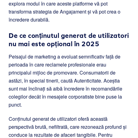
explora modul în care aceste platforme vă pot
transforma strategia de Angajament și vă pot crea o
încredere durabilă.
De ce conținutul generat de utilizatori
nu mai este opțional în 2025
Peisajul de marketing a evoluat semnificativ față de
perioada în care reclamele profesionale erau
principalul mijloc de promovare. Consumatorii de
astăzi, în special tinerii, caută Autenticitate. Aceștia
sunt mai înclinați să aibă încredere în recomandările
colegilor decât în mesajele corporatiste bine puse la
punct.
Conținutul generat de utilizatori oferă această
perspectivă brută, nefiltrată, care rezonează profund și
conduce la rezultate de afaceri tangibile. Pentru