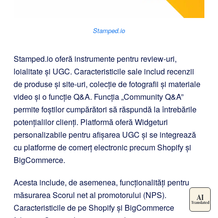
Stamped.io
Stamped.io oferă instrumente pentru review-uri,
loialitate și UGC. Caracteristicile sale includ recenzii
de produse și site-uri, colecție de fotografii și materiale
video și o funcție Q&A. Funcția „Community Q&A”
permite foștilor cumpărători să răspundă la întrebările
potențialilor clienți. Platformă oferă Widgeturi
personalizabile pentru afișarea UGC și se integrează
cu platforme de comerț electronic precum Shopify și
BigCommerce.
Acesta include, de asemenea, funcționalități pentru
măsurarea Scorul net al promotorului (NPS).
Caracteristicile de pe Shopify și BigCommerce