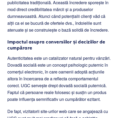
publicitatea tradițională. Această încredere sporește în
mod direct credibilitatea mărcii și a produselor
dumneavoastră. Atunci când potențialii clienți văd că
alții ca ei se bucură de ofertele dvs., îndoielile sunt
atenuate și se construiește o bază solidă de încredere.
Impactul asupra conversiilor și deciziilor de
cumpărare
Autenticitatea este un catalizator natural pentru vânzări.
Dovadă socială este un concept psihologic puternic în
comerțul electronic, în care oamenii adoptă acțiunile
altora în încercarea de a reflecta comportamentul
corect. UGC servește drept dovadă socială puternică.
Faptul că persoane reale folosesc și susțin un produs
poate influența semnificativ un cumpărător ezitant.
De fapt, vizitatorii site-urilor web care se angajează cu