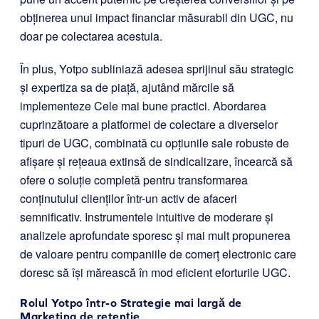
obținerea unui impact financiar măsurabil din UGC, nu
doar pe colectarea acestuia.
În plus, Yotpo subliniază adesea sprijinul său strategic
și expertiza sa de piață, ajutând mărcile să
implementeze Cele mai bune practici. Abordarea
cuprinzătoare a platformei de colectare a diverselor
tipuri de UGC, combinată cu opțiunile sale robuste de
afișare și rețeaua extinsă de sindicalizare, încearcă să
ofere o soluție completă pentru transformarea
conținutului clienților într-un activ de afaceri
semnificativ. Instrumentele intuitive de moderare și
analizele aprofundate sporesc și mai mult propunerea
de valoare pentru companiile de comerț electronic care
doresc să își mărească în mod eficient eforturile UGC.
Rolul Yotpo într-o Strategie mai largă de
Marketing de retenție