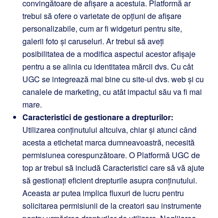
convingătoare de afișare a acestuia. Platformă ar
trebui să ofere o varietate de opțiuni de afișare
personalizabile, cum ar fi widgeturi pentru site,
galerii foto și caruseluri. Ar trebui să aveți
posibilitatea de a modifica aspectul acestor afișaje
pentru a se alinia cu identitatea mărcii dvs. Cu cât
UGC se integrează mai bine cu site-ul dvs. web și cu
canalele de marketing, cu atât impactul său va fi mai
mare.
Caracteristici de gestionare a drepturilor:
Utilizarea conținutului altcuiva, chiar și atunci când
acesta a etichetat marca dumneavoastră, necesită
permisiunea corespunzătoare. O Platformă UGC de
top ar trebui să includă Caracteristici care să vă ajute
să gestionați eficient drepturile asupra conținutului.
Aceasta ar putea implica fluxuri de lucru pentru
solicitarea permisiunii de la creatori sau instrumente