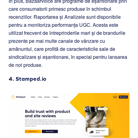
În plus, Bazaarvoice are programe de eșantionare prin
care consumatorii primesc produse în schimbul
recenziilor. Raportarea și Analizele sunt disponibile
pentru a monitoriza performanța UGC. Acesta este
utilizat frecvent de întreprinderile mari și de brandurile
prezente pe mai multe canale de vânzare cu
amănuntul, care profită de caracteristicile sale de
sindicalizare și eșantionare, în special pentru lansarea
de noi produse.
4.
Stamped.io