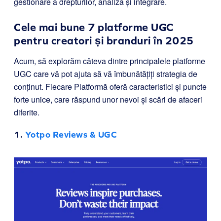
gestionare a drepturilor, analiză și integrare.
Cele mai bune 7 platforme UGC
pentru creatori și branduri în 2025
Acum, să explorăm câteva dintre principalele platforme
UGC care vă pot ajuta să vă îmbunătățiți strategia de
conținut. Fiecare Platformă oferă caracteristici și puncte
forte unice, care răspund unor nevoi și scări de afaceri
diferite.
1.
Yotpo Reviews & UGC