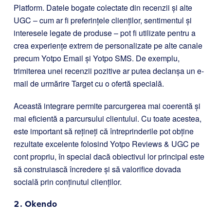
Platform. Datele bogate colectate din recenzii și alte
UGC – cum ar fi preferințele clienților, sentimentul și
interesele legate de produse – pot fi utilizate pentru a
crea experiențe extrem de personalizate pe alte canale
precum Yotpo Email și Yotpo SMS. De exemplu,
trimiterea unei recenzii pozitive ar putea declanșa un e-
mail de urmărire Target cu o ofertă specială.
Această integrare permite parcurgerea mai coerentă și
mai eficientă a parcursului clientului. Cu toate acestea,
este important să rețineți că întreprinderile pot obține
rezultate excelente folosind Yotpo Reviews & UGC pe
cont propriu, în special dacă obiectivul lor principal este
să construiască încredere și să valorifice dovada
socială prin conținutul clienților.
2.
Okendo