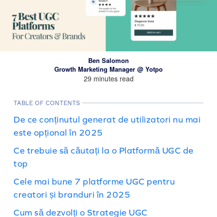
Ben Salomon
Growth Marketing Manager @ Yotpo
29 minutes read
TABLE OF CONTENTS
De ce conținutul generat de utilizatori nu mai
este opțional în 2025
Ce trebuie să căutați la o Platformă UGC de
top
Cele mai bune 7 platforme UGC pentru
creatori și branduri în 2025
Cum să dezvolți o Strategie UGC