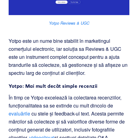
Yotpo Reviews & UGC
Yotpo este un nume bine stabilit în marketingul
comerțului electronic, iar soluția sa Reviews & UGC
este un instrument complet conceput pentru a ajuta
brandurile să colecteze, să gestioneze și să afișeze un
spectru larg de conținut al clienților.
Yotpo: Mai mult decât simple recenzii
În timp ce Yotpo excelează la colectarea recenziilor,
funcționalitatea sa se extinde cu mult dincolo de
evaluările
cu stele și feedback-ul text. Acesta permite
mărcilor să colecteze și să valorifice diverse forme de
conținut generat de utilizatori, inclusiv fotografiile
clienților,
videoclipuri
și secțiuni detaliate Q&A.