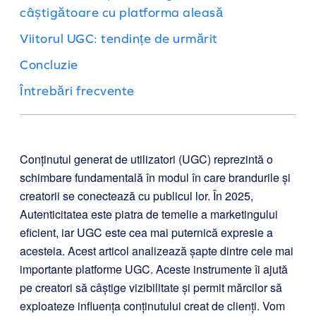
câștigătoare cu platforma aleasă
Viitorul UGC: tendințe de urmărit
Concluzie
Întrebări frecvente
Conținutul generat de utilizatori (UGC) reprezintă o
schimbare fundamentală în modul în care brandurile și
creatorii se conectează cu publicul lor. În 2025,
Autenticitatea este piatra de temelie a marketingului
eficient, iar UGC este cea mai puternică expresie a
acesteia. Acest articol analizează șapte dintre cele mai
importante platforme UGC. Aceste instrumente îi ajută
pe creatori să câștige vizibilitate și permit mărcilor să
exploateze influența conținutului creat de clienți. Vom