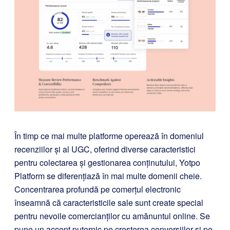
În timp ce mai multe platforme operează în domeniul
recenziilor și al UGC, oferind diverse caracteristici
pentru colectarea și gestionarea conținutului, Yotpo
Platform se diferențiază în mai multe domenii cheie.
Concentrarea profundă pe comerțul electronic
înseamnă că caracteristicile sale sunt create special
pentru nevoile comercianților cu amănuntul online. Se
pune un accent puternic pe creșterea conversiilor și pe