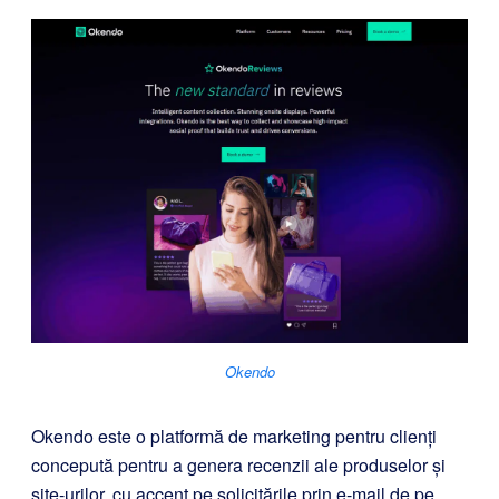
Okendo
Okendo este o platformă de marketing pentru clienți
concepută pentru a genera recenzii ale produselor și
site-urilor, cu accent pe solicitările prin e-mail de pe