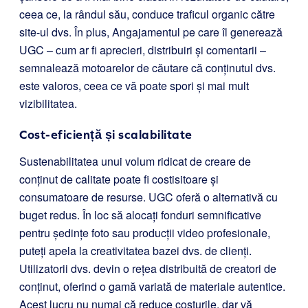
ceea ce, la rândul său, conduce traficul organic către
site-ul dvs. În plus, Angajamentul pe care îl generează
UGC – cum ar fi aprecieri, distribuiri și comentarii –
semnalează motoarelor de căutare că conținutul dvs.
este valoros, ceea ce vă poate spori și mai mult
vizibilitatea.
Cost-eficiență și scalabilitate
Sustenabilitatea unui volum ridicat de creare de
conținut de calitate poate fi costisitoare și
consumatoare de resurse. UGC oferă o alternativă cu
buget redus. În loc să alocați fonduri semnificative
pentru ședințe foto sau producții video profesionale,
puteți apela la creativitatea bazei dvs. de clienți.
Utilizatorii dvs. devin o rețea distribuită de creatori de
conținut, oferind o gamă variată de materiale autentice.
Acest lucru nu numai că reduce costurile, dar vă