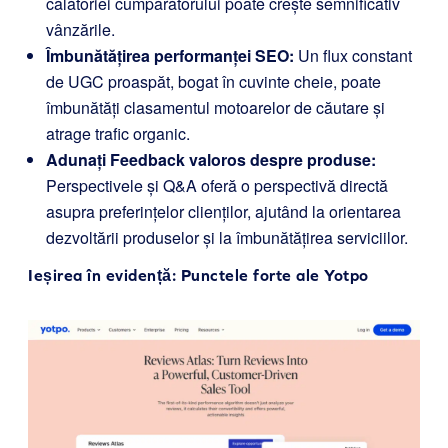
călătoriei cumpărătorului poate crește semnificativ
vânzările.
Îmbunătățirea performanței SEO:
Un flux constant
de UGC proaspăt, bogat în cuvinte cheie, poate
îmbunătăți clasamentul motoarelor de căutare și
atrage trafic organic.
Adunați Feedback valoros despre produse:
Perspectivele și Q&A oferă o perspectivă directă
asupra preferințelor clienților, ajutând la orientarea
dezvoltării produselor și la îmbunătățirea serviciilor.
Ieșirea în evidență: Punctele forte ale Yotpo