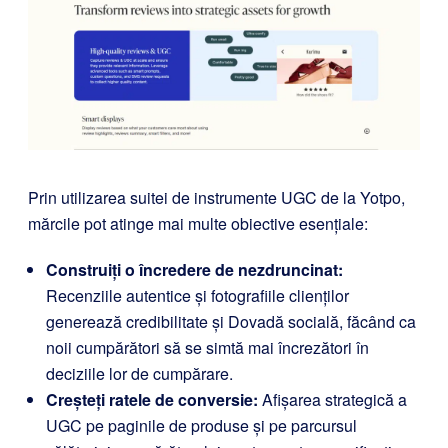
Prin utilizarea suitei de instrumente UGC de la Yotpo,
mărcile pot atinge mai multe obiective esențiale:
Construiți o încredere de nezdruncinat:
Recenziile autentice și fotografiile clienților
generează credibilitate și Dovadă socială, făcând ca
noii cumpărători să se simtă mai încrezători în
deciziile lor de cumpărare.
Creșteți ratele de conversie:
Afișarea strategică a
UGC pe paginile de produse și pe parcursul