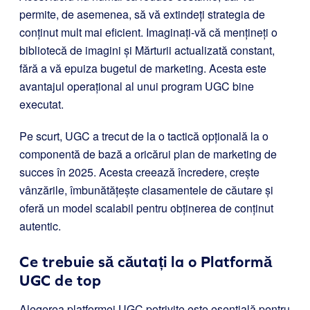
permite, de asemenea, să vă extindeți strategia de
conținut mult mai eficient. Imaginați-vă că mențineți o
bibliotecă de imagini și Mărturii actualizată constant,
fără a vă epuiza bugetul de marketing. Acesta este
avantajul operațional al unui program UGC bine
executat.
Pe scurt, UGC a trecut de la o tactică opțională la o
componentă de bază a oricărui plan de marketing de
succes în 2025. Acesta creează încredere, crește
vânzările, îmbunătățește clasamentele de căutare și
oferă un model scalabil pentru obținerea de conținut
autentic.
Ce trebuie să căutați la o Platformă
UGC de top
Alegerea platformei UGC potrivite este esențială pentru