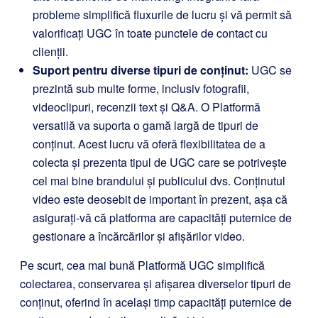
probleme simplifică fluxurile de lucru și vă permit să
valorificați UGC în toate punctele de contact cu
clienții.
Suport pentru diverse tipuri de conținut:
UGC se
prezintă sub multe forme, inclusiv fotografii,
videoclipuri, recenzii text și Q&A. O Platformă
versatilă va suporta o gamă largă de tipuri de
conținut. Acest lucru vă oferă flexibilitatea de a
colecta și prezenta tipul de UGC care se potrivește
cel mai bine brandului și publicului dvs. Conținutul
video este deosebit de important în prezent, așa că
asigurați-vă că platforma are capacități puternice de
gestionare a încărcărilor și afișărilor video.
Pe scurt, cea mai bună Platformă UGC simplifică
colectarea, conservarea și afișarea diverselor tipuri de
conținut, oferind în același timp capacități puternice de