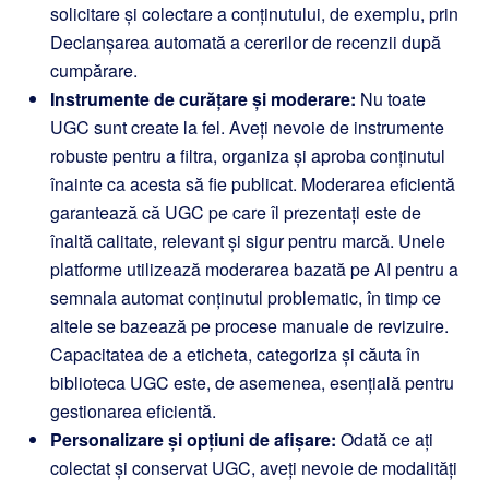
solicitare și colectare a conținutului, de exemplu, prin
Declanșarea automată a cererilor de recenzii după
cumpărare.
Instrumente de curățare și moderare:
Nu toate
UGC sunt create la fel. Aveți nevoie de instrumente
robuste pentru a filtra, organiza și aproba conținutul
înainte ca acesta să fie publicat. Moderarea eficientă
garantează că UGC pe care îl prezentați este de
înaltă calitate, relevant și sigur pentru marcă. Unele
platforme utilizează moderarea bazată pe AI pentru a
semnala automat conținutul problematic, în timp ce
altele se bazează pe procese manuale de revizuire.
Capacitatea de a eticheta, categoriza și căuta în
biblioteca UGC este, de asemenea, esențială pentru
gestionarea eficientă.
Personalizare și opțiuni de afișare:
Odată ce ați
colectat și conservat UGC, aveți nevoie de modalități