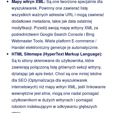
Mapy witryn XML:
Są one tworzone specjalnie dla
wyszukiwarek. Powinny one zawierać listę
wszystkich ważnych adresów URL i mogą zawierać
dodatkowe metadane, takie jak data ostatniej
modyfikacji. Prześlij swoją mapę witryny XML za
pośrednictwem Google Search Console i Bing
Webmaster Tools. Wiele platform E-commerce /
Handel elektroniczny generuje je automatycznie.
HTML Sitemaps (HyperText Markup Language):
Są to strony skierowane do użytkownika, które
zawierają połączoną listę głównych sekcji witryny,
działając jak spis treści. Choć są one mniej istotne
dla SEO (Optymalizacja dla wyszukiwarek
internetowych) niż mapy witryn XML, jeśli linkowanie
wewnętrzne jest silne, mogą one nadal pomagać
użytkownikom w dużych witrynach i pomagać
robotom indeksującym w odkrywaniu głębszych
stron.