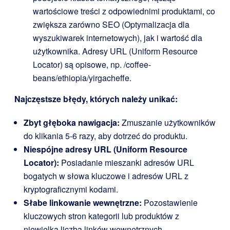
wartościowe treści z odpowiednimi produktami, co
zwiększa zarówno SEO (Optymalizacja dla
wyszukiwarek internetowych), jak i wartość dla
użytkownika. Adresy URL (Uniform Resource
Locator) są opisowe, np.
/coffee-
beans/ethiopia/yirgacheffe
.
Najczęstsze błędy, których należy unikać:
Zbyt głęboka nawigacja:
Zmuszanie użytkowników
do klikania 5-6 razy, aby dotrzeć do produktu.
Niespójne adresy URL (Uniform Resource
Locator):
Posiadanie mieszanki adresów URL
bogatych w słowa kluczowe i adresów URL z
kryptograficznymi kodami.
Słabe linkowanie wewnętrzne:
Pozostawienie
kluczowych stron kategorii lub produktów z
niewielką liczbą linków wewnętrznych.