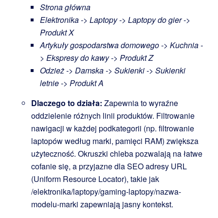
Strona główna
Elektronika -> Laptopy -> Laptopy do gier ->
Produkt X
Artykuły gospodarstwa domowego -> Kuchnia -
> Ekspresy do kawy -> Produkt Z
Odzież -> Damska -> Sukienki -> Sukienki
letnie -> Produkt A
Dlaczego to działa:
Zapewnia to wyraźne
oddzielenie różnych linii produktów. Filtrowanie
nawigacji w każdej podkategorii (np. filtrowanie
laptopów według marki, pamięci RAM) zwiększa
użyteczność. Okruszki chleba pozwalają na łatwe
cofanie się, a przyjazne dla SEO adresy URL
(Uniform Resource Locator), takie jak
/elektronika/laptopy/gaming-laptopy/nazwa-
modelu-marki
zapewniają jasny kontekst.