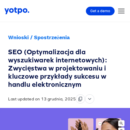
Get a demo
Wnioski / Spostrzeżenia
SEO (Optymalizacja dla
wyszukiwarek internetowych):
Zwycięstwa w projektowaniu i
kluczowe przykłady sukcesu w
handlu elektronicznym
Last updated on 13 grudnia, 2025