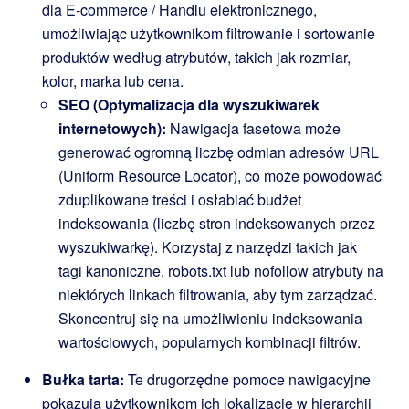
dla E-commerce / Handlu elektronicznego,
umożliwiając użytkownikom filtrowanie i sortowanie
produktów według atrybutów, takich jak rozmiar,
kolor, marka lub cena.
SEO (Optymalizacja dla wyszukiwarek
internetowych):
Nawigacja fasetowa może
generować ogromną liczbę odmian adresów URL
(Uniform Resource Locator), co może powodować
zduplikowane treści i osłabiać budżet
indeksowania (liczbę stron indeksowanych przez
wyszukiwarkę). Korzystaj z narzędzi takich jak
tagi kanoniczne,
robots.txt
lub
nofollow
atrybuty na
niektórych linkach filtrowania, aby tym zarządzać.
Skoncentruj się na umożliwieniu indeksowania
wartościowych, popularnych kombinacji filtrów.
Bułka tarta:
Te drugorzędne pomoce nawigacyjne
pokazują użytkownikom ich lokalizację w hierarchii