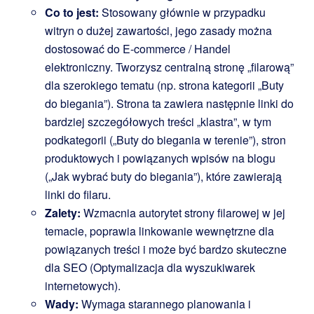
Co to jest:
Stosowany głównie w przypadku
witryn o dużej zawartości, jego zasady można
dostosować do E-commerce / Handel
elektroniczny. Tworzysz centralną stronę „filarową”
dla szerokiego tematu (np. strona kategorii „Buty
do biegania”). Strona ta zawiera następnie linki do
bardziej szczegółowych treści „klastra”, w tym
podkategorii („Buty do biegania w terenie”), stron
produktowych i powiązanych wpisów na blogu
(„Jak wybrać buty do biegania”), które zawierają
linki do filaru.
Zalety:
Wzmacnia autorytet strony filarowej w jej
temacie, poprawia linkowanie wewnętrzne dla
powiązanych treści i może być bardzo skuteczne
dla SEO (Optymalizacja dla wyszukiwarek
internetowych).
Wady:
Wymaga starannego planowania i