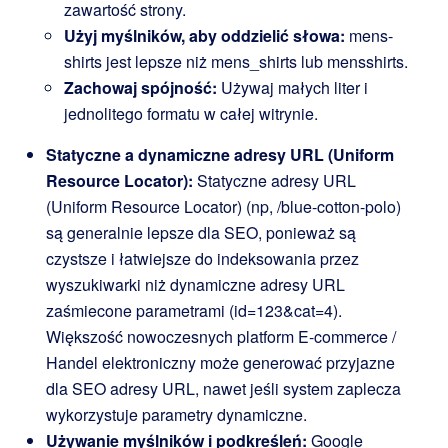
zawartość strony.
Użyj myślników, aby oddzielić słowa:
mens-
shirts
jest lepsze niż
mens_shirts
lub
mensshirts
.
Zachowaj spójność:
Używaj małych liter i
jednolitego formatu w całej witrynie.
Statyczne a dynamiczne adresy URL (Uniform
Resource Locator):
Statyczne adresy URL
(Uniform Resource Locator) (np,
/blue-cotton-polo
)
są generalnie lepsze dla SEO, ponieważ są
czystsze i łatwiejsze do indeksowania przez
wyszukiwarki niż dynamiczne adresy URL
zaśmiecone parametrami (
id=123&cat=4
).
Większość nowoczesnych platform E-commerce /
Handel elektroniczny może generować przyjazne
dla SEO adresy URL, nawet jeśli system zaplecza
wykorzystuje parametry dynamiczne.
Używanie myślników i podkreśleń:
Google