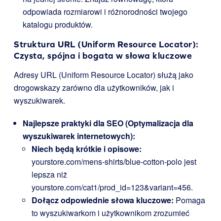
odpowiada rozmiarowi i różnorodności twojego
katalogu produktów.
Struktura URL (Uniform Resource Locator):
Czysta, spójna i bogata w słowa kluczowe
Adresy URL (Uniform Resource Locator) służą jako
drogowskazy zarówno dla użytkowników, jak i
wyszukiwarek.
Najlepsze praktyki dla SEO (Optymalizacja dla
wyszukiwarek internetowych):
Niech będą krótkie i opisowe:
yourstore.com/mens-shirts/blue-cotton-polo
jest
lepsza niż
yourstore.com/cat1/prod_id=123&variant=456
.
Dołącz odpowiednie słowa kluczowe:
Pomaga
to wyszukiwarkom i użytkownikom zrozumieć