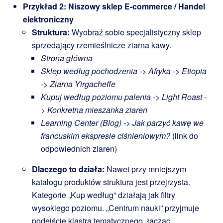
Przykład 2: Niszowy sklep E-commerce / Handel
elektroniczny
Struktura:
Wyobraź sobie specjalistyczny sklep
sprzedający rzemieślnicze ziarna kawy.
Strona główna
Sklep według pochodzenia -> Afryka -> Etiopia
-> Ziarna Yirgacheffe
Kupuj według poziomu palenia -> Light Roast -
> Konkretna mieszanka ziaren
Learning Center (Blog) -> Jak parzyć kawę we
francuskim ekspresie ciśnieniowym?
(link do
odpowiednich ziaren)
Dlaczego to działa:
Nawet przy mniejszym
katalogu produktów struktura jest przejrzysta.
Kategorie „Kup według” działają jak filtry
wysokiego poziomu. „Centrum nauki” przyjmuje
podejście klastra tematycznego, łącząc