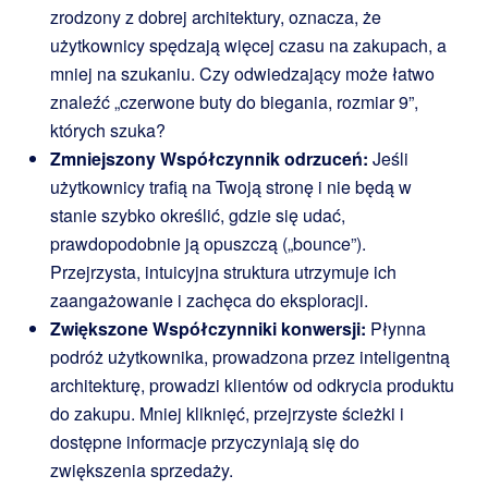
zrodzony z dobrej architektury, oznacza, że
użytkownicy spędzają więcej czasu na zakupach, a
mniej na szukaniu. Czy odwiedzający może łatwo
znaleźć „czerwone buty do biegania, rozmiar 9”,
których szuka?
Zmniejszony Współczynnik odrzuceń:
Jeśli
użytkownicy trafią na Twoją stronę i nie będą w
stanie szybko określić, gdzie się udać,
prawdopodobnie ją opuszczą („bounce”).
Przejrzysta, intuicyjna struktura utrzymuje ich
zaangażowanie i zachęca do eksploracji.
Zwiększone Współczynniki konwersji:
Płynna
podróż użytkownika, prowadzona przez inteligentną
architekturę, prowadzi klientów od odkrycia produktu
do zakupu. Mniej kliknięć, przejrzyste ścieżki i
dostępne informacje przyczyniają się do
zwiększenia sprzedaży.