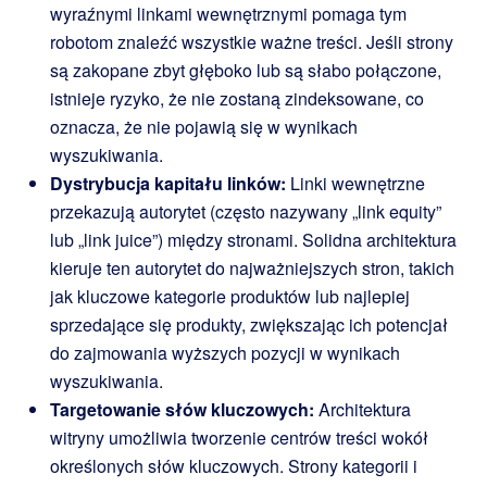
wyraźnymi linkami wewnętrznymi pomaga tym
robotom znaleźć wszystkie ważne treści. Jeśli strony
są zakopane zbyt głęboko lub są słabo połączone,
istnieje ryzyko, że nie zostaną zindeksowane, co
oznacza, że nie pojawią się w wynikach
wyszukiwania.
Dystrybucja kapitału linków:
Linki wewnętrzne
przekazują autorytet (często nazywany „link equity”
lub „link juice”) między stronami. Solidna architektura
kieruje ten autorytet do najważniejszych stron, takich
jak kluczowe kategorie produktów lub najlepiej
sprzedające się produkty, zwiększając ich potencjał
do zajmowania wyższych pozycji w wynikach
wyszukiwania.
Targetowanie słów kluczowych:
Architektura
witryny umożliwia tworzenie centrów treści wokół
określonych słów kluczowych. Strony kategorii i