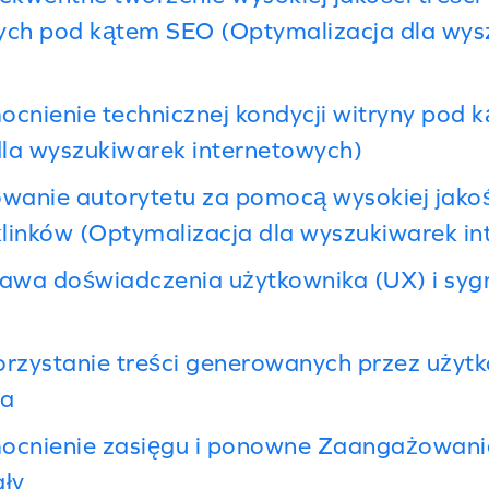
ch pod kątem SEO (Optymalizacja dla wys
cnienie technicznej kondycji witryny pod 
dla wyszukiwarek internetowych)
wanie autorytetu za pomocą wysokiej jakoś
linków (Optymalizacja dla wyszukiwarek i
awa doświadczenia użytkownika (UX) i syg
rzystanie treści generowanych przez użyt
ia
cnienie zasięgu i ponowne Zaangażowani
ały