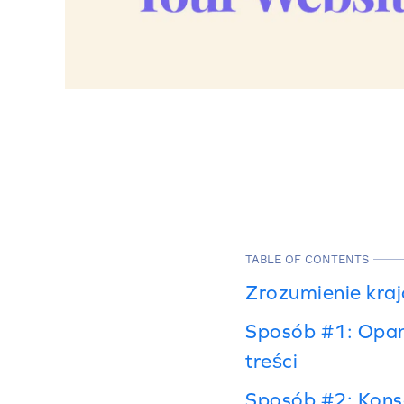
TABLE OF CONTENTS
Zrozumienie kra
Sposób #1: Opan
treści
Sposób #2: Konse