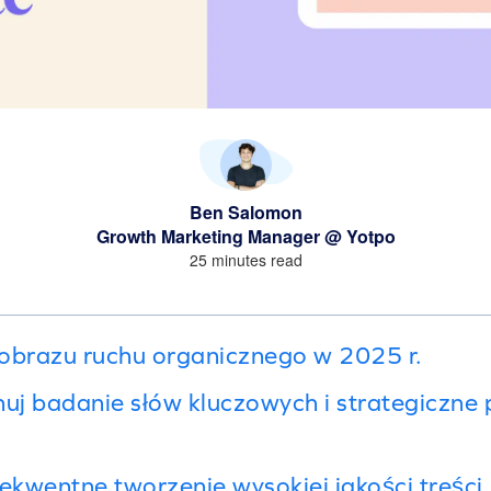
Ben Salomon
Growth Marketing Manager @ Yotpo
25 minutes read
jobrazu ruchu organicznego w 2025 r.
uj badanie słów kluczowych i strategiczne
kwentne tworzenie wysokiej jakości treści