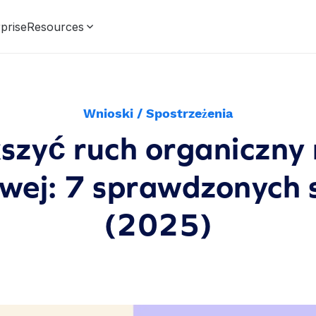
prise
Resources
Wnioski / Spostrzeżenia
szyć ruch organiczny 
owej: 7 sprawdzonych
(2025)