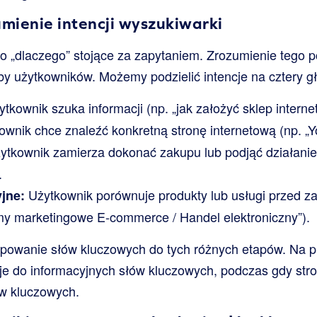
mienie intencji wyszukiwarki
to „dlaczego” stojące za zapytaniem. Zrozumienie tego p
eby użytkowników. Możemy podzielić intencje na cztery g
tkownik szuka informacji (np. „jak założyć sklep interne
wnik chce znaleźć konkretną stronę internetową (np. „Yo
tkownik zamierza dokonać zakupu lub podjąć działanie
.
Użytkownik porównuje produkty lub usługi przed z
jne:
rmy marketingowe E-commerce / Handel elektroniczny”).
powanie słów kluczowych do tych różnych etapów. Na pr
je do informacyjnych słów kluczowych, podczas gdy stro
ów kluczowych.