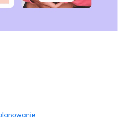
 planowanie