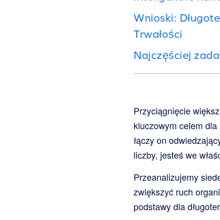
Wnioski: Długot
Trwałości
Najczęściej zad
Przyciągnięcie większ
kluczowym celem dla 
łączy on odwiedzający
liczby, jesteś we wła
Przeanalizujemy sied
zwiększyć ruch organ
podstawy dla długote