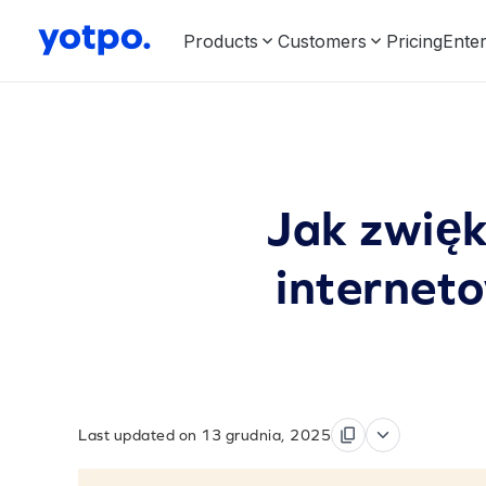
Products
Customers
Pricing
Enter
Jak zwięk
internet
Last updated on 13 grudnia, 2025